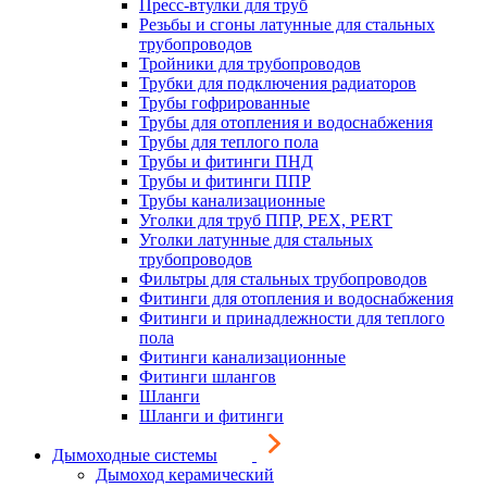
Пресс-втулки для труб
Резьбы и сгоны латунные для стальных
трубопроводов
Тройники для трубопроводов
Трубки для подключения радиаторов
Трубы гофрированные
Трубы для отопления и водоснабжения
Трубы для теплого пола
Трубы и фитинги ПНД
Трубы и фитинги ППР
Трубы канализационные
Уголки для труб ППР, PEX, PERT
Уголки латунные для стальных
трубопроводов
Фильтры для стальных трубопроводов
Фитинги для отопления и водоснабжения
Фитинги и принадлежности для теплого
пола
Фитинги канализационные
Фитинги шлангов
Шланги
Шланги и фитинги
Дымоходные системы
Дымоход керамический