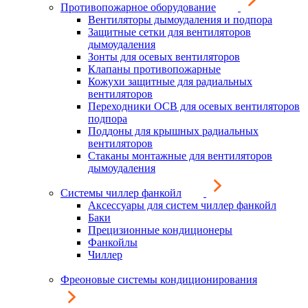
Противопожарное оборудование
Вентиляторы дымоудаления и подпора
Защитные сетки для вентиляторов
дымоудаления
Зонты для осевых вентиляторов
Клапаны противопожарные
Кожухи защитные для радиальных
вентиляторов
Переходники ОСВ для осевых вентиляторов
подпора
Поддоны для крышных радиальных
вентиляторов
Стаканы монтажные для вентиляторов
дымоудаления
Системы чиллер фанкойл
Аксессуары для систем чиллер фанкойл
Баки
Прецизионные кондиционеры
Фанкойлы
Чиллер
Фреоновые системы кондиционирования