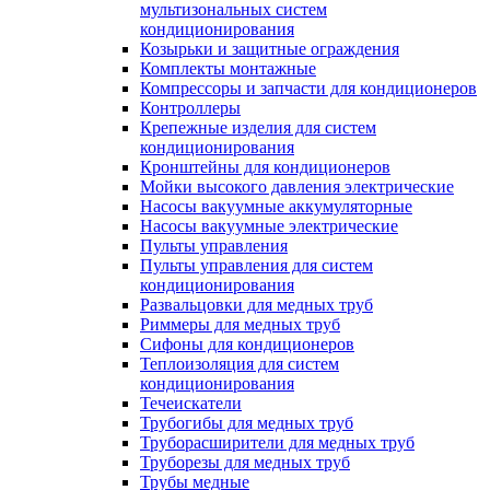
мультизональных систем
кондиционирования
Козырьки и защитные ограждения
Комплекты монтажные
Компрессоры и запчасти для кондиционеров
Контроллеры
Крепежные изделия для систем
кондиционирования
Кронштейны для кондиционеров
Мойки высокого давления электрические
Насосы вакуумные аккумуляторные
Насосы вакуумные электрические
Пульты управления
Пульты управления для систем
кондиционирования
Развальцовки для медных труб
Риммеры для медных труб
Сифоны для кондиционеров
Теплоизоляция для систем
кондиционирования
Течеискатели
Трубогибы для медных труб
Труборасширители для медных труб
Труборезы для медных труб
Трубы медные