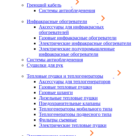
Греющий кабель
Системы антиобледенения
Инфракрасные обогреватели
Аксессуары для инфракрасных
обогревателей
Газовые инфракрасные обогреватели
Электрические инфракрасные обогреватели
Электрические полупромышленные
инфракрасные обогреватели
Системы антиобледенения
Сушилки для рук
Тепловые пушки и теплогенераторы
Аксессуары для теплогенераторов
Газовые тепловые пушки
Газовые шланги
Дизельные тепловые пушки
Предохранительные клапаны
Теплогенераторы мобильного типа
Теплогенераторы подвесного типа
Фильтры съемные
Электрические тепловые пушки