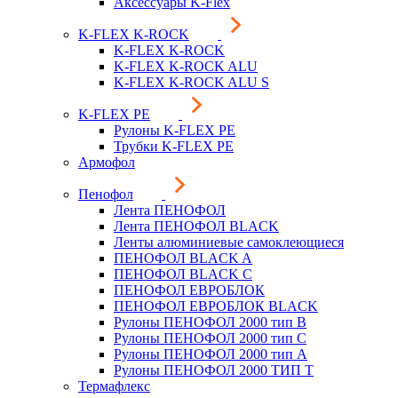
Аксессуары K-Flex
K-FLEX K-ROCK
K-FLEX K-ROCK
K-FLEX K-ROCK ALU
K-FLEX K-ROCK ALU S
K-FLEX PE
Рулоны K-FLEX PE
Трубки K-FLEX PE
Армофол
Пенофол
Лента ПЕНОФОЛ
Лента ПЕНОФОЛ BLACK
Ленты алюминиевые самоклеющиеся
ПЕНОФОЛ BLACK A
ПЕНОФОЛ BLACK С
ПЕНОФОЛ ЕВРОБЛОК
ПЕНОФОЛ ЕВРОБЛОК BLACK
Рулоны ПЕНОФОЛ 2000 тип B
Рулоны ПЕНОФОЛ 2000 тип C
Рулоны ПЕНОФОЛ 2000 тип А
Рулоны ПЕНОФОЛ 2000 ТИП Т
Термафлекс