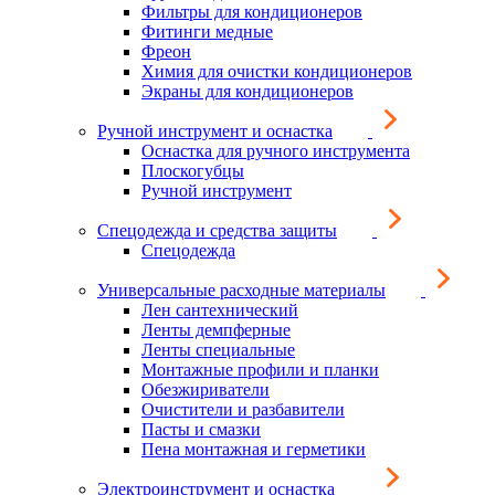
Фильтры для кондиционеров
Фитинги медные
Фреон
Химия для очистки кондиционеров
Экраны для кондиционеров
Ручной инструмент и оснастка
Оснастка для ручного инструмента
Плоскогубцы
Ручной инструмент
Спецодежда и средства защиты
Спецодежда
Универсальные расходные материалы
Лен сантехнический
Ленты демпферные
Ленты специальные
Монтажные профили и планки
Обезжириватели
Очистители и разбавители
Пасты и смазки
Пена монтажная и герметики
Электроинструмент и оснастка