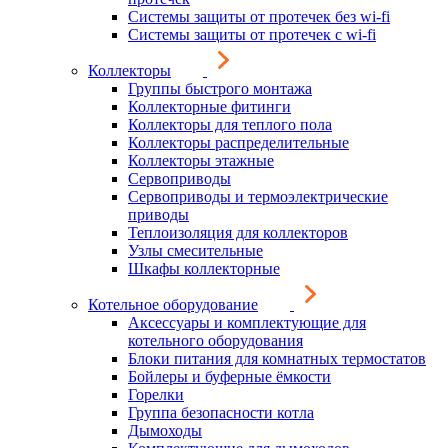
Системы защиты от протечек без wi-fi
Системы защиты от протечек с wi-fi
Коллекторы
Группы быстрого монтажа
Коллекторные фитинги
Коллекторы для теплого пола
Коллекторы распределительные
Коллекторы этажные
Сервоприводы
Сервоприводы и термоэлектрические
приводы
Теплоизоляция для коллекторов
Узлы смесительные
Шкафы коллекторные
Котельное оборудование
Аксессуары и комплектующие для
котельного оборудования
Блоки питания для комнатных термостатов
Бойлеры и буферные ёмкости
Горелки
Группа безопасности котла
Дымоходы