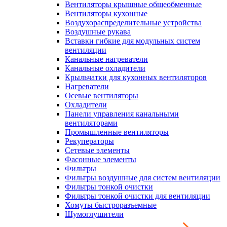
Вентиляторы крышные общеобменные
Вентиляторы кухонные
Воздухораспределительные устройства
Воздушные рукава
Вставки гибкие для модульных систем
вентиляции
Канальные нагреватели
Канальные охладители
Крыльчатки для кухонных вентиляторов
Нагреватели
Осевые вентиляторы
Охладители
Панели управления канальными
вентиляторами
Промышленные вентиляторы
Рекуператоры
Сетевые элементы
Фасонные элементы
Фильтры
Фильтры воздушные для систем вентиляции
Фильтры тонкой очистки
Фильтры тонкой очистки для вентиляции
Хомуты быстроразъемные
Шумоглушители