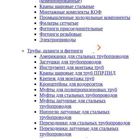
(комбинированные)
Краны шаровые стальные
Монтажные комплекты КОФ
Промышленные холодильные компоненты
Фильтры сетчатые
Фитинги присоединительные
Фитинги резьбовые
Электроприводы
Трубы, шланги и фитинги
Американки для стальных трубопроводов
Заглушки для трубопроводов
Инструмент для монтажа труб
Краны шаровые для труб ППР,ПНД
Крепеж для монтажа труб
Кронштейны для водорозеток
Муфты для полипропиленовых труб
Муфты для стальных трубопроводов
Муфты латунные для стальных
трубопроводов
Ниппели латунные для стальных
трубопроводов
Переходники для стальных трубопроводов
Переходники латунные для стальных
трубопроводов