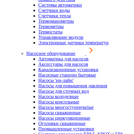
Системы автоматики
Счетчики воды
Счетчики тепла
Термоманометры
Термометры
Термостаты
Управляющие модули
Электронные датчики температур
Насосное оборудование
Автоматика для насосов
Аксессуары для насосов
Канализационные установки
Насосные станции бытовые
Насосы 'ин-лайн'
Насосы для повышения давления
Насосы для сточных вод
Насосы колодезные
Насосы консольные
Насосы многоступенчатые
Насосы скважинные
Насосы циркуляционные
Оголовки скважинные
Промышленные установки