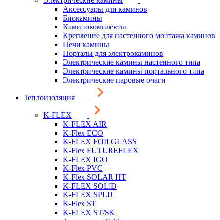
Электрические камины
Аксессуары для каминов
Биокамины
Каминокомплекты
Крепление для настенного монтажа каминов
Печи камины
Порталы для электрокаминов
Электрические камины настенного типа
Электрические камины портального типа
Электрические паровые очаги
Теплоизоляция
K-FLEX
K-FLEX AIR
K-Flex ECO
K-FLEX FOILGLASS
K-Flex FUTUREFLEX
K-FLEX IGO
K-Flex PVC
K-Flex SOLAR HT
K-FLEX SOLID
K-FLEX SPLIT
K-Flex ST
K-FLEX ST/SK