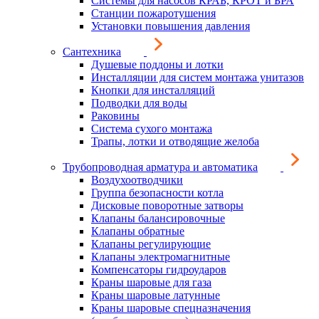
Системы для насосов КРАБ, КРОТ и БРА
Станции пожаротушения
Установки повышения давления
Сантехника
Душевые поддоны и лотки
Инсталляции для систем монтажа унитазов
Кнопки для инсталляций
Подводки для воды
Раковины
Система сухого монтажа
Трапы, лотки и отводящие желоба
Трубопроводная арматура и автоматика
Воздухоотводчики
Группа безопасности котла
Дисковые поворотные затворы
Клапаны балансировочные
Клапаны обратные
Клапаны регулирующие
Клапаны электромагнитные
Компенсаторы гидроударов
Краны шаровые для газа
Краны шаровые латунные
Краны шаровые спецназначения