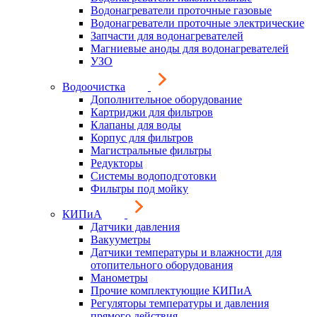
Водонагреватели проточные газовые
Водонагреватели проточные электрические
Запчасти для водонагревателей
Магниевые аноды для водонагревателей
УЗО
Водоочистка
Дополнительное оборудование
Картриджи для фильтров
Клапаны для воды
Корпус для фильтров
Магистральные фильтры
Редукторы
Системы водоподготовки
Фильтры под мойку
КИПиА
Датчики давления
Вакууметры
Датчики температуры и влажности для
отопительного оборудования
Манометры
Прочие комплектующие КИПиА
Регуляторы температуры и давления
прямого действия