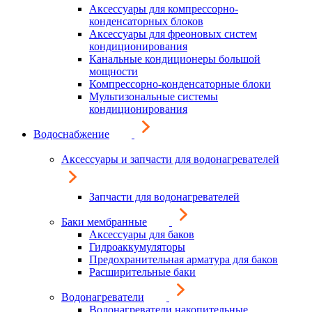
Аксессуары для компрессорно-
конденсаторных блоков
Аксессуары для фреоновых систем
кондиционирования
Канальные кондиционеры большой
мощности
Компрессорно-конденсаторные блоки
Мультизональные системы
кондиционирования
Водоснабжение
Аксессуары и запчасти для водонагревателей
Запчасти для водонагревателей
Баки мембранные
Аксессуары для баков
Гидроаккумуляторы
Предохранительная арматура для баков
Расширительные баки
Водонагреватели
Водонагреватели накопительные