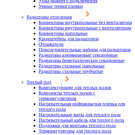
Узлы нижнего подключения
Умные термоголовки
Радиаторы отопления
Конвекторы внутрипольные без вентилятора
Конвекторы внутрипольные с вентилятором
Конвекторы напольные
Кронштейны для радиаторов
Отражатели
Присоединительные наборы для радиаторов
Радиаторы алюминиевые секционные
Радиаторы биметаллические секционные
Радиаторы стальные панельные
Радиаторы стальные трубчатые
Теплый пол
Комплектующие для теплых полов
Комплекты теплых полов с
терморегулятором
Нагревательная инфракрасная пленка для
теплого пола
Нагревательные маты для теплого пола
Нагревательный кабель для теплого пола
Подложки для монтажа теплого пола
Терморегуляторы для теплого пола