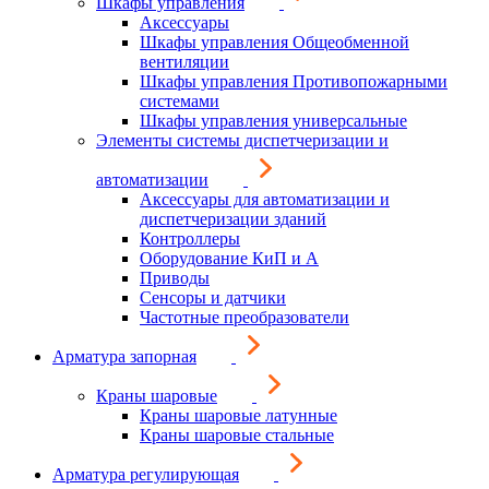
Шкафы управления
Аксессуары
Шкафы управления Общеобменной
вентиляции
Шкафы управления Противопожарными
системами
Шкафы управления универсальные
Элементы системы диспетчеризации и
автоматизации
Аксессуары для автоматизации и
диспетчеризации зданий
Контроллеры
Оборудование КиП и А
Приводы
Сенсоры и датчики
Частотные преобразователи
Арматура запорная
Краны шаровые
Краны шаровые латунные
Краны шаровые стальные
Арматура регулирующая