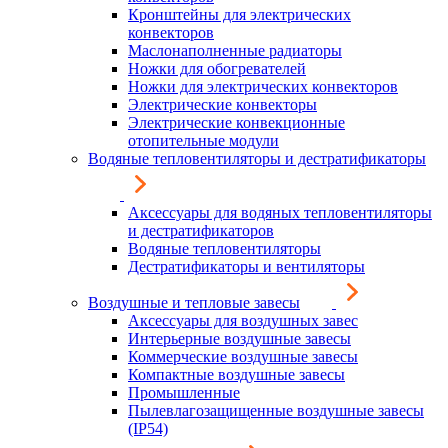
Кронштейны для электрических
конвекторов
Маслонаполненные радиаторы
Ножки для обогревателей
Ножки для электрических конвекторов
Электрические конвекторы
Электрические конвекционные
отопительные модули
Водяные тепловентиляторы и дестратификаторы
Аксессуары для водяных тепловентиляторы
и дестратификаторов
Водяные тепловентиляторы
Дестратификаторы и вентиляторы
Воздушные и тепловые завесы
Аксессуары для воздушных завес
Интерьерные воздушные завесы
Коммерческие воздушные завесы
Компактные воздушные завесы
Промышленные
Пылевлагозащищенные воздушные завесы
(IP54)