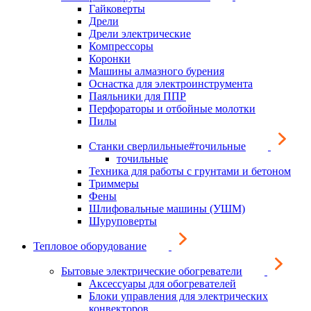
Гайковерты
Дрели
Дрели электрические
Компрессоры
Коронки
Машины алмазного бурения
Оснастка для электроинструмента
Паяльники для ППР
Перфораторы и отбойные молотки
Пилы
Станки сверлильные#точильные
точильные
Техника для работы с грунтами и бетоном
Триммеры
Фены
Шлифовальные машины (УШМ)
Шуруповерты
Тепловое оборудование
Бытовые электрические обогреватели
Аксессуары для обогревателей
Блоки управления для электрических
конвекторов