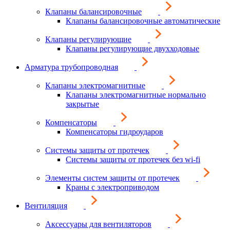
Клапаны балансировочные
Клапаны балансировочные автоматические
Клапаны регулирующие
Клапаны регулирующие двухходовые
Арматура трубопроводная
Клапаны электромагнитные
Клапаны электромагнитные нормально
закрытые
Компенсаторы
Компенсаторы гидроударов
Системы защиты от протечек
Системы защиты от протечек без wi-fi
Элементы систем защиты от протечек
Краны с электроприводом
Вентиляция
Аксессуары для вентиляторов