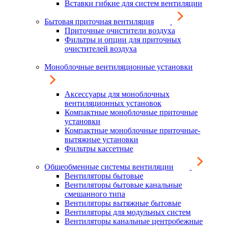
Вставки гибкие для систем вентиляции
Бытовая приточная вентиляция
Приточные очистители воздуха
Фильтры и опции для приточных
очистителей воздуха
Моноблочные вентиляционные установки
Аксессуары для моноблочных
вентиляционных установок
Компактные моноблочные приточные
установки
Компактные моноблочные приточные-
вытяжные установки
Фильтры кассетные
Общеобменные системы вентиляции
Вентиляторы бытовые
Вентиляторы бытовые канальные
смешанного типа
Вентиляторы вытяжные бытовые
Вентиляторы для модульных систем
Вентиляторы канальные центробежные