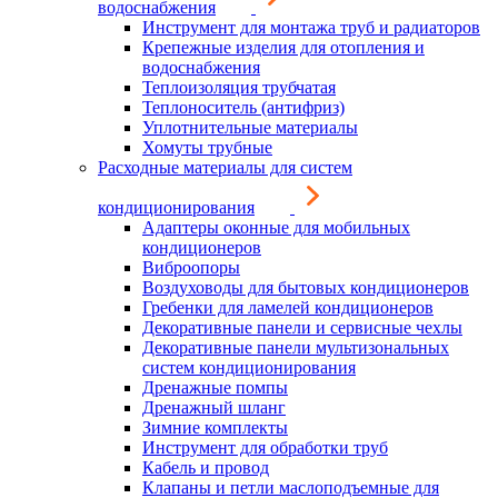
водоснабжения
Инструмент для монтажа труб и радиаторов
Крепежные изделия для отопления и
водоснабжения
Теплоизоляция трубчатая
Теплоноситель (антифриз)
Уплотнительные материалы
Хомуты трубные
Расходные материалы для систем
кондиционирования
Адаптеры оконные для мобильных
кондиционеров
Виброопоры
Воздуховоды для бытовых кондиционеров
Гребенки для ламелей кондиционеров
Декоративные панели и сервисные чехлы
Декоративные панели мультизональных
систем кондиционирования
Дренажные помпы
Дренажный шланг
Зимние комплекты
Инструмент для обработки труб
Кабель и провод
Клапаны и петли маслоподъемные для