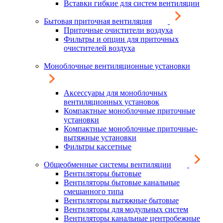
Вставки гибкие для систем вентиляции
Бытовая приточная вентиляция
Приточные очистители воздуха
Фильтры и опции для приточных
очистителей воздуха
Моноблочные вентиляционные установки
Аксессуары для моноблочных
вентиляционных установок
Компактные моноблочные приточные
установки
Компактные моноблочные приточные-
вытяжные установки
Фильтры кассетные
Общеобменные системы вентиляции
Вентиляторы бытовые
Вентиляторы бытовые канальные
смешанного типа
Вентиляторы вытяжные бытовые
Вентиляторы для модульных систем
Вентиляторы канальные центробежные