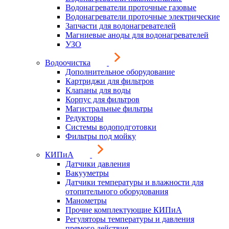
Водонагреватели проточные газовые
Водонагреватели проточные электрические
Запчасти для водонагревателей
Магниевые аноды для водонагревателей
УЗО
Водоочистка
Дополнительное оборудование
Картриджи для фильтров
Клапаны для воды
Корпус для фильтров
Магистральные фильтры
Редукторы
Системы водоподготовки
Фильтры под мойку
КИПиА
Датчики давления
Вакууметры
Датчики температуры и влажности для
отопительного оборудования
Манометры
Прочие комплектующие КИПиА
Регуляторы температуры и давления
прямого действия