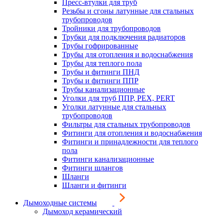
Пресс-втулки для труб
Резьбы и сгоны латунные для стальных
трубопроводов
Тройники для трубопроводов
Трубки для подключения радиаторов
Трубы гофрированные
Трубы для отопления и водоснабжения
Трубы для теплого пола
Трубы и фитинги ПНД
Трубы и фитинги ППР
Трубы канализационные
Уголки для труб ППР, PEX, PERT
Уголки латунные для стальных
трубопроводов
Фильтры для стальных трубопроводов
Фитинги для отопления и водоснабжения
Фитинги и принадлежности для теплого
пола
Фитинги канализационные
Фитинги шлангов
Шланги
Шланги и фитинги
Дымоходные системы
Дымоход керамический