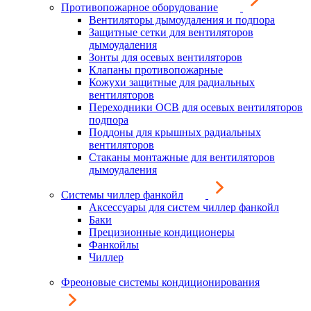
Противопожарное оборудование
Вентиляторы дымоудаления и подпора
Защитные сетки для вентиляторов
дымоудаления
Зонты для осевых вентиляторов
Клапаны противопожарные
Кожухи защитные для радиальных
вентиляторов
Переходники ОСВ для осевых вентиляторов
подпора
Поддоны для крышных радиальных
вентиляторов
Стаканы монтажные для вентиляторов
дымоудаления
Системы чиллер фанкойл
Аксессуары для систем чиллер фанкойл
Баки
Прецизионные кондиционеры
Фанкойлы
Чиллер
Фреоновые системы кондиционирования