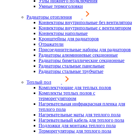
Узлы нижнего подключения
Умные термоголовки
Радиаторы отопления
Конвекторы внутрипольные без вентилятора
Конвекторы внутрипольные с вентилятором
Конвекторы напольные
Кронштейны для радиаторов
Отражатели
Присоединительные наборы для радиаторов
Радиаторы алюминиевые секционные
Радиаторы биметаллические секционные
Радиаторы стальные панельные
Радиаторы стальные трубчатые
Теплый пол
Комплектующие для теплых полов
Комплекты теплых полов с
терморегулятором
Нагревательная инфракрасная пленка для
теплого пола
Нагревательные маты для теплого пола
Нагревательный кабель для теплого пола
Подложки для монтажа теплого пола
Терморегуляторы для теплого пола