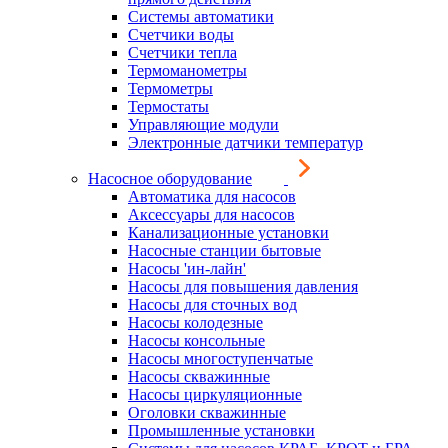
Системы автоматики
Счетчики воды
Счетчики тепла
Термоманометры
Термометры
Термостаты
Управляющие модули
Электронные датчики температур
Насосное оборудование
Автоматика для насосов
Аксессуары для насосов
Канализационные установки
Насосные станции бытовые
Насосы 'ин-лайн'
Насосы для повышения давления
Насосы для сточных вод
Насосы колодезные
Насосы консольные
Насосы многоступенчатые
Насосы скважинные
Насосы циркуляционные
Оголовки скважинные
Промышленные установки