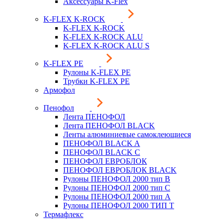
Аксессуары K-Flex
K-FLEX K-ROCK
K-FLEX K-ROCK
K-FLEX K-ROCK ALU
K-FLEX K-ROCK ALU S
K-FLEX PE
Рулоны K-FLEX PE
Трубки K-FLEX PE
Армофол
Пенофол
Лента ПЕНОФОЛ
Лента ПЕНОФОЛ BLACK
Ленты алюминиевые самоклеющиеся
ПЕНОФОЛ BLACK A
ПЕНОФОЛ BLACK С
ПЕНОФОЛ ЕВРОБЛОК
ПЕНОФОЛ ЕВРОБЛОК BLACK
Рулоны ПЕНОФОЛ 2000 тип B
Рулоны ПЕНОФОЛ 2000 тип C
Рулоны ПЕНОФОЛ 2000 тип А
Рулоны ПЕНОФОЛ 2000 ТИП Т
Термафлекс