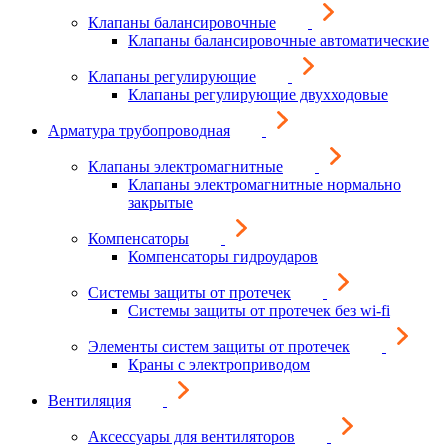
Клапаны балансировочные
Клапаны балансировочные автоматические
Клапаны регулирующие
Клапаны регулирующие двухходовые
Арматура трубопроводная
Клапаны электромагнитные
Клапаны электромагнитные нормально
закрытые
Компенсаторы
Компенсаторы гидроударов
Системы защиты от протечек
Системы защиты от протечек без wi-fi
Элементы систем защиты от протечек
Краны с электроприводом
Вентиляция
Аксессуары для вентиляторов