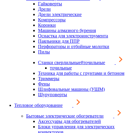
Гайковерты
Дрели
Дрели электрические
Компрессоры
Коронки
Машины алмазного бурения
Оснастка для электроинструмента
Паяльники для ППР
Перфораторы и отбойные молотки
Пилы
Станки сверлильные#точильные
точильные
Техника для работы с грунтами и бетоном
Триммеры
Фены
Шлифовальные машины (УШМ)
Шуруповерты
Тепловое оборудование
Бытовые электрические обогреватели
Аксессуары для обогревателей
Блоки управления для электрических
конвекторов