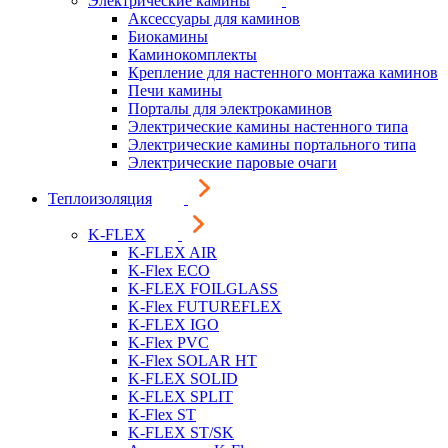
Электрические камины
Аксессуары для каминов
Биокамины
Каминокомплекты
Крепление для настенного монтажа каминов
Печи камины
Порталы для электрокаминов
Электрические камины настенного типа
Электрические камины портального типа
Электрические паровые очаги
Теплоизоляция
K-FLEX
K-FLEX AIR
K-Flex ECO
K-FLEX FOILGLASS
K-Flex FUTUREFLEX
K-FLEX IGO
K-Flex PVC
K-Flex SOLAR HT
K-FLEX SOLID
K-FLEX SPLIT
K-Flex ST
K-FLEX ST/SK