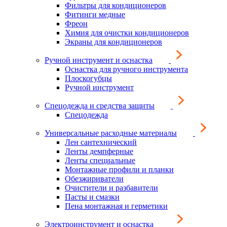
Фильтры для кондиционеров
Фитинги медные
Фреон
Химия для очистки кондиционеров
Экраны для кондиционеров
Ручной инструмент и оснастка
Оснастка для ручного инструмента
Плоскогубцы
Ручной инструмент
Спецодежда и средства защиты
Спецодежда
Универсальные расходные материалы
Лен сантехнический
Ленты демпферные
Ленты специальные
Монтажные профили и планки
Обезжириватели
Очистители и разбавители
Пасты и смазки
Пена монтажная и герметики
Электроинструмент и оснастка