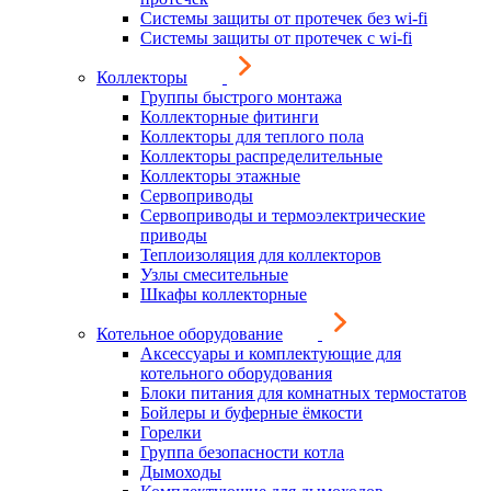
Системы защиты от протечек без wi-fi
Системы защиты от протечек с wi-fi
Коллекторы
Группы быстрого монтажа
Коллекторные фитинги
Коллекторы для теплого пола
Коллекторы распределительные
Коллекторы этажные
Сервоприводы
Сервоприводы и термоэлектрические
приводы
Теплоизоляция для коллекторов
Узлы смесительные
Шкафы коллекторные
Котельное оборудование
Аксессуары и комплектующие для
котельного оборудования
Блоки питания для комнатных термостатов
Бойлеры и буферные ёмкости
Горелки
Группа безопасности котла
Дымоходы