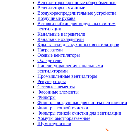
Вентиляторы крышные общеобменные
Вентиляторы кухонные
Воздухораспределительные устройства
Воздушные рукава
Вставки гибкие для модульных систем
вентиляции
Канальные нагреватели
Канальные охладители
Крыльчатки для кухонных вентиляторов
Нагреватели
Осевые вентиляторы
Охладители
Панели управления канальными
вентиляторами
Промышленные вентиляторы
Рекуператоры
Сетевые элементы
Фасонные элементы
Фильтры
Фильтры воздушные для систем вентиляции
Фильтры тонкой очистки
Фильтры тонкой очистки для вентиляции
Хомуты быстроразъемные
Шумоглушители