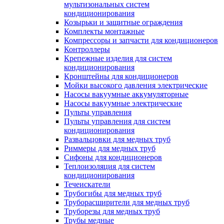
мультизональных систем
кондиционирования
Козырьки и защитные ограждения
Комплекты монтажные
Компрессоры и запчасти для кондиционеров
Контроллеры
Крепежные изделия для систем
кондиционирования
Кронштейны для кондиционеров
Мойки высокого давления электрические
Насосы вакуумные аккумуляторные
Насосы вакуумные электрические
Пульты управления
Пульты управления для систем
кондиционирования
Развальцовки для медных труб
Риммеры для медных труб
Сифоны для кондиционеров
Теплоизоляция для систем
кондиционирования
Течеискатели
Трубогибы для медных труб
Труборасширители для медных труб
Труборезы для медных труб
Трубы медные