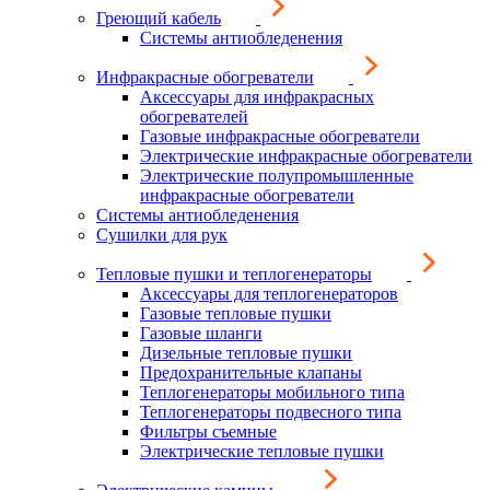
Греющий кабель
Системы антиобледенения
Инфракрасные обогреватели
Аксессуары для инфракрасных
обогревателей
Газовые инфракрасные обогреватели
Электрические инфракрасные обогреватели
Электрические полупромышленные
инфракрасные обогреватели
Системы антиобледенения
Сушилки для рук
Тепловые пушки и теплогенераторы
Аксессуары для теплогенераторов
Газовые тепловые пушки
Газовые шланги
Дизельные тепловые пушки
Предохранительные клапаны
Теплогенераторы мобильного типа
Теплогенераторы подвесного типа
Фильтры съемные
Электрические тепловые пушки