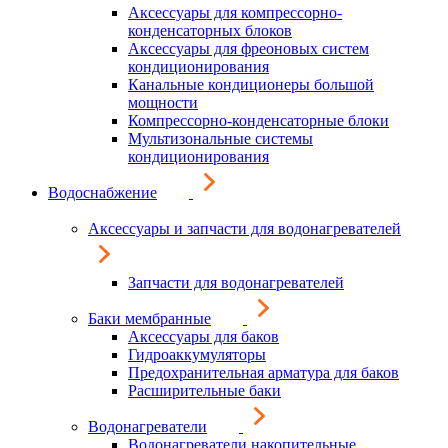
Аксессуары для компрессорно-
конденсаторных блоков
Аксессуары для фреоновых систем
кондиционирования
Канальные кондиционеры большой
мощности
Компрессорно-конденсаторные блоки
Мультизональные системы
кондиционирования
Водоснабжение
Аксессуары и запчасти для водонагревателей
Запчасти для водонагревателей
Баки мембранные
Аксессуары для баков
Гидроаккумуляторы
Предохранительная арматура для баков
Расширительные баки
Водонагреватели
Водонагреватели накопительные