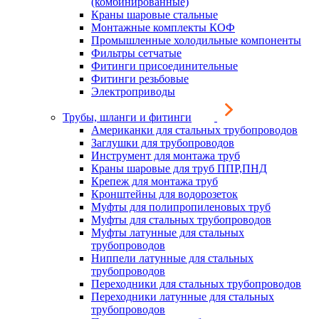
(комбинированные)
Краны шаровые стальные
Монтажные комплекты КОФ
Промышленные холодильные компоненты
Фильтры сетчатые
Фитинги присоединительные
Фитинги резьбовые
Электроприводы
Трубы, шланги и фитинги
Американки для стальных трубопроводов
Заглушки для трубопроводов
Инструмент для монтажа труб
Краны шаровые для труб ППР,ПНД
Крепеж для монтажа труб
Кронштейны для водорозеток
Муфты для полипропиленовых труб
Муфты для стальных трубопроводов
Муфты латунные для стальных
трубопроводов
Ниппели латунные для стальных
трубопроводов
Переходники для стальных трубопроводов
Переходники латунные для стальных
трубопроводов