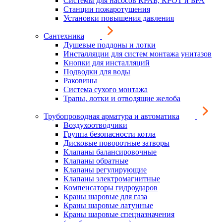
Системы для насосов КРАБ, КРОТ и БРА
Станции пожаротушения
Установки повышения давления
Сантехника
Душевые поддоны и лотки
Инсталляции для систем монтажа унитазов
Кнопки для инсталляций
Подводки для воды
Раковины
Система сухого монтажа
Трапы, лотки и отводящие желоба
Трубопроводная арматура и автоматика
Воздухоотводчики
Группа безопасности котла
Дисковые поворотные затворы
Клапаны балансировочные
Клапаны обратные
Клапаны регулирующие
Клапаны электромагнитные
Компенсаторы гидроударов
Краны шаровые для газа
Краны шаровые латунные
Краны шаровые спецназначения