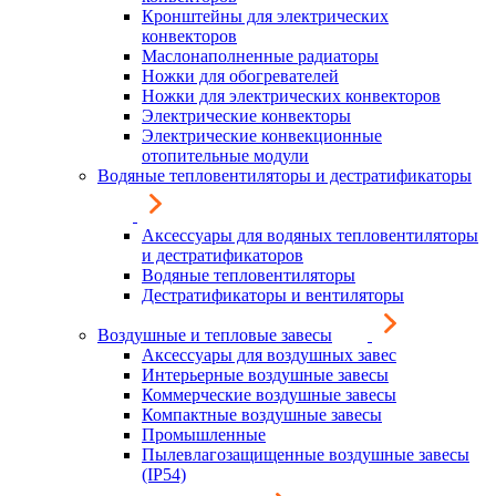
Кронштейны для электрических
конвекторов
Маслонаполненные радиаторы
Ножки для обогревателей
Ножки для электрических конвекторов
Электрические конвекторы
Электрические конвекционные
отопительные модули
Водяные тепловентиляторы и дестратификаторы
Аксессуары для водяных тепловентиляторы
и дестратификаторов
Водяные тепловентиляторы
Дестратификаторы и вентиляторы
Воздушные и тепловые завесы
Аксессуары для воздушных завес
Интерьерные воздушные завесы
Коммерческие воздушные завесы
Компактные воздушные завесы
Промышленные
Пылевлагозащищенные воздушные завесы
(IP54)