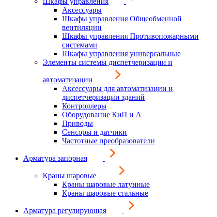
Шкафы управления
Аксессуары
Шкафы управления Общеобменной
вентиляции
Шкафы управления Противопожарными
системами
Шкафы управления универсальные
Элементы системы диспетчеризации и
автоматизации
Аксессуары для автоматизации и
диспетчеризации зданий
Контроллеры
Оборудование КиП и А
Приводы
Сенсоры и датчики
Частотные преобразователи
Арматура запорная
Краны шаровые
Краны шаровые латунные
Краны шаровые стальные
Арматура регулирующая