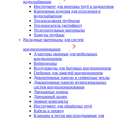
водоснабжения
Инструмент для монтажа труб и радиаторов
Крепежные изделия для отопления и
водоснабжения
Теплоизоляция трубчатая
Теплоноситель (антифриз)
Уплотнительные материалы
Хомуты трубные
Расходные материалы для систем
кондиционирования
Адаптеры оконные для мобильных
кондиционеров
Виброопоры
Воздуховоды для бытовых кондиционеров
Гребенки для ламелей кондиционеров
Декоративные панели и сервисные чехлы
Декоративные панели мультизональных
систем кондиционирования
Дренажные помпы
Дренажный шланг
Зимние комплекты
Инструмент для обработки труб
Кабель и провод
Клапаны и петли маслоподъемные для