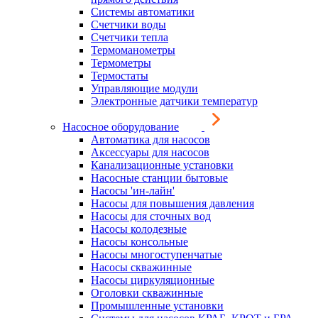
Системы автоматики
Счетчики воды
Счетчики тепла
Термоманометры
Термометры
Термостаты
Управляющие модули
Электронные датчики температур
Насосное оборудование
Автоматика для насосов
Аксессуары для насосов
Канализационные установки
Насосные станции бытовые
Насосы 'ин-лайн'
Насосы для повышения давления
Насосы для сточных вод
Насосы колодезные
Насосы консольные
Насосы многоступенчатые
Насосы скважинные
Насосы циркуляционные
Оголовки скважинные
Промышленные установки