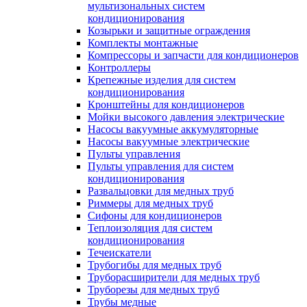
мультизональных систем
кондиционирования
Козырьки и защитные ограждения
Комплекты монтажные
Компрессоры и запчасти для кондиционеров
Контроллеры
Крепежные изделия для систем
кондиционирования
Кронштейны для кондиционеров
Мойки высокого давления электрические
Насосы вакуумные аккумуляторные
Насосы вакуумные электрические
Пульты управления
Пульты управления для систем
кондиционирования
Развальцовки для медных труб
Риммеры для медных труб
Сифоны для кондиционеров
Теплоизоляция для систем
кондиционирования
Течеискатели
Трубогибы для медных труб
Труборасширители для медных труб
Труборезы для медных труб
Трубы медные