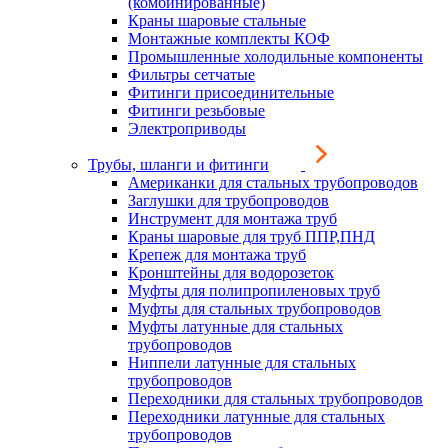
(комбинированные)
Краны шаровые стальные
Монтажные комплекты КОФ
Промышленные холодильные компоненты
Фильтры сетчатые
Фитинги присоединительные
Фитинги резьбовые
Электроприводы
Трубы, шланги и фитинги
Американки для стальных трубопроводов
Заглушки для трубопроводов
Инструмент для монтажа труб
Краны шаровые для труб ППР,ПНД
Крепеж для монтажа труб
Кронштейны для водорозеток
Муфты для полипропиленовых труб
Муфты для стальных трубопроводов
Муфты латунные для стальных
трубопроводов
Ниппели латунные для стальных
трубопроводов
Переходники для стальных трубопроводов
Переходники латунные для стальных
трубопроводов