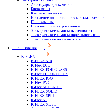
Электрические камины
Аксессуары для каминов
Биокамины
Каминокомплекты
Крепление для настенного монтажа каминов
Печи камины
Порталы для электрокаминов
Электрические камины настенного типа
Электрические камины портального типа
Электрические паровые очаги
Теплоизоляция
K-FLEX
K-FLEX AIR
K-Flex ECO
K-FLEX FOILGLASS
K-Flex FUTUREFLEX
K-FLEX IGO
K-Flex PVC
K-Flex SOLAR HT
K-FLEX SOLID
K-FLEX SPLIT
K-Flex ST
K-FLEX ST/SK