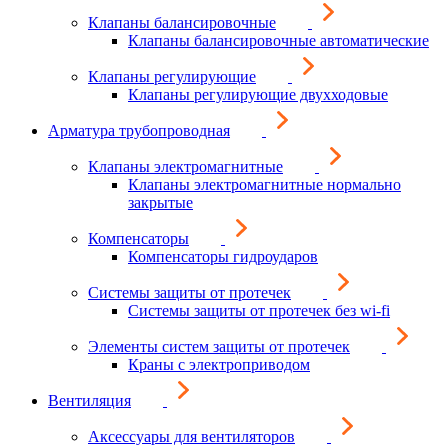
Клапаны балансировочные
Клапаны балансировочные автоматические
Клапаны регулирующие
Клапаны регулирующие двухходовые
Арматура трубопроводная
Клапаны электромагнитные
Клапаны электромагнитные нормально
закрытые
Компенсаторы
Компенсаторы гидроударов
Системы защиты от протечек
Системы защиты от протечек без wi-fi
Элементы систем защиты от протечек
Краны с электроприводом
Вентиляция
Аксессуары для вентиляторов