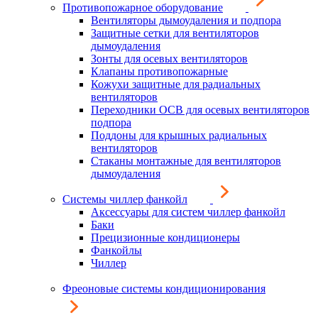
Противопожарное оборудование
Вентиляторы дымоудаления и подпора
Защитные сетки для вентиляторов
дымоудаления
Зонты для осевых вентиляторов
Клапаны противопожарные
Кожухи защитные для радиальных
вентиляторов
Переходники ОСВ для осевых вентиляторов
подпора
Поддоны для крышных радиальных
вентиляторов
Стаканы монтажные для вентиляторов
дымоудаления
Системы чиллер фанкойл
Аксессуары для систем чиллер фанкойл
Баки
Прецизионные кондиционеры
Фанкойлы
Чиллер
Фреоновые системы кондиционирования