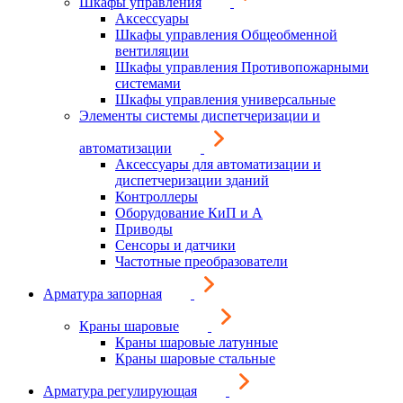
Шкафы управления
Аксессуары
Шкафы управления Общеобменной
вентиляции
Шкафы управления Противопожарными
системами
Шкафы управления универсальные
Элементы системы диспетчеризации и
автоматизации
Аксессуары для автоматизации и
диспетчеризации зданий
Контроллеры
Оборудование КиП и А
Приводы
Сенсоры и датчики
Частотные преобразователи
Арматура запорная
Краны шаровые
Краны шаровые латунные
Краны шаровые стальные
Арматура регулирующая