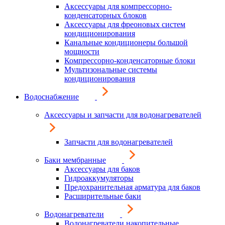
Аксессуары для компрессорно-
конденсаторных блоков
Аксессуары для фреоновых систем
кондиционирования
Канальные кондиционеры большой
мощности
Компрессорно-конденсаторные блоки
Мультизональные системы
кондиционирования
Водоснабжение
Аксессуары и запчасти для водонагревателей
Запчасти для водонагревателей
Баки мембранные
Аксессуары для баков
Гидроаккумуляторы
Предохранительная арматура для баков
Расширительные баки
Водонагреватели
Водонагреватели накопительные