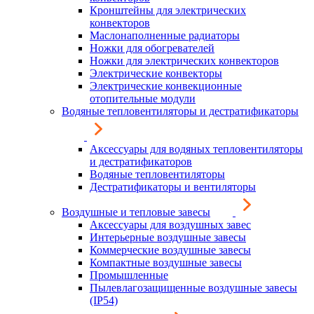
Кронштейны для электрических
конвекторов
Маслонаполненные радиаторы
Ножки для обогревателей
Ножки для электрических конвекторов
Электрические конвекторы
Электрические конвекционные
отопительные модули
Водяные тепловентиляторы и дестратификаторы
Аксессуары для водяных тепловентиляторы
и дестратификаторов
Водяные тепловентиляторы
Дестратификаторы и вентиляторы
Воздушные и тепловые завесы
Аксессуары для воздушных завес
Интерьерные воздушные завесы
Коммерческие воздушные завесы
Компактные воздушные завесы
Промышленные
Пылевлагозащищенные воздушные завесы
(IP54)