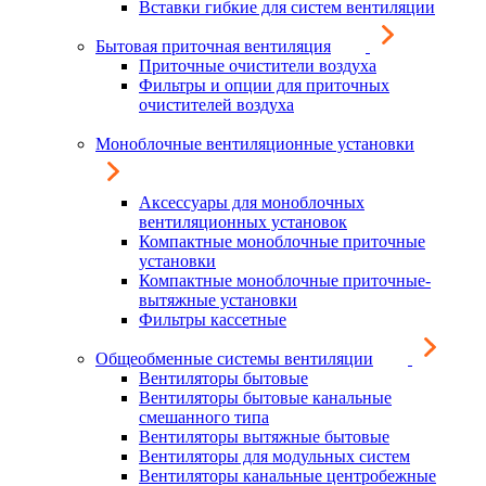
Вставки гибкие для систем вентиляции
Бытовая приточная вентиляция
Приточные очистители воздуха
Фильтры и опции для приточных
очистителей воздуха
Моноблочные вентиляционные установки
Аксессуары для моноблочных
вентиляционных установок
Компактные моноблочные приточные
установки
Компактные моноблочные приточные-
вытяжные установки
Фильтры кассетные
Общеобменные системы вентиляции
Вентиляторы бытовые
Вентиляторы бытовые канальные
смешанного типа
Вентиляторы вытяжные бытовые
Вентиляторы для модульных систем
Вентиляторы канальные центробежные