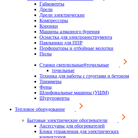
Гайковерты
Дрели
Дрели электрические
Компрессоры
Коронки
Машины алмазного бурения
Оснастка для электроинструмента
Паяльники для ППР
Перфораторы и отбойные молотки
Пилы
Станки сверлильные#точильные
точильные
Техника для работы с грунтами и бетоном
Триммеры
Фены
Шлифовальные машины (УШМ)
Шуруповерты
Тепловое оборудование
Бытовые электрические обогреватели
Аксессуары для обогревателей
Блоки управления для электрических
конвекторов