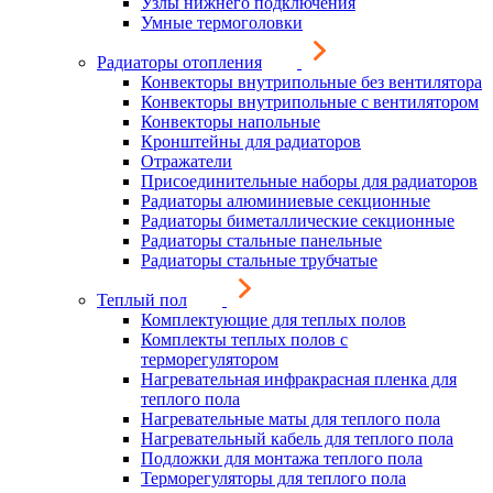
Узлы нижнего подключения
Умные термоголовки
Радиаторы отопления
Конвекторы внутрипольные без вентилятора
Конвекторы внутрипольные с вентилятором
Конвекторы напольные
Кронштейны для радиаторов
Отражатели
Присоединительные наборы для радиаторов
Радиаторы алюминиевые секционные
Радиаторы биметаллические секционные
Радиаторы стальные панельные
Радиаторы стальные трубчатые
Теплый пол
Комплектующие для теплых полов
Комплекты теплых полов с
терморегулятором
Нагревательная инфракрасная пленка для
теплого пола
Нагревательные маты для теплого пола
Нагревательный кабель для теплого пола
Подложки для монтажа теплого пола
Терморегуляторы для теплого пола