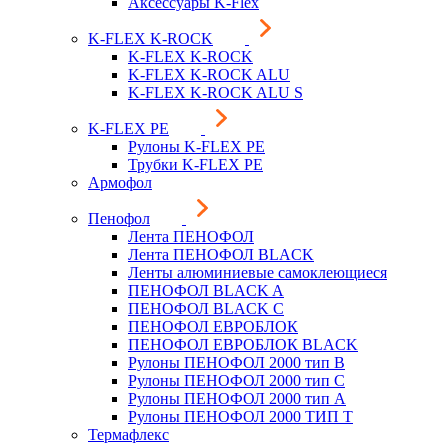
Аксессуары K-Flex
K-FLEX K-ROCK
K-FLEX K-ROCK
K-FLEX K-ROCK ALU
K-FLEX K-ROCK ALU S
K-FLEX PE
Рулоны K-FLEX PE
Трубки K-FLEX PE
Армофол
Пенофол
Лента ПЕНОФОЛ
Лента ПЕНОФОЛ BLACK
Ленты алюминиевые самоклеющиеся
ПЕНОФОЛ BLACK A
ПЕНОФОЛ BLACK С
ПЕНОФОЛ ЕВРОБЛОК
ПЕНОФОЛ ЕВРОБЛОК BLACK
Рулоны ПЕНОФОЛ 2000 тип B
Рулоны ПЕНОФОЛ 2000 тип C
Рулоны ПЕНОФОЛ 2000 тип А
Рулоны ПЕНОФОЛ 2000 ТИП Т
Термафлекс