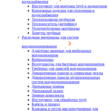
водоснабжения
Инструмент для монтажа труб и радиаторов
Крепежные изделия для отопления и
водоснабжения
Теплоизоляция трубчатая
Теплоноситель (антифриз)
Уплотнительные материалы
Хомуты трубные
Расходные материалы для систем
кондиционирования
Адаптеры оконные для мобильных
кондиционеров
Виброопоры
Воздуховоды для бытовых кондиционеров
Гребенки для ламелей кондиционеров
Декоративные панели и сервисные чехлы
Декоративные панели мультизональных
систем кондиционирования
Дренажные помпы
Дренажный шланг
Зимние комплекты
Инструмент для обработки труб
Кабель и провод
Клапаны и петли маслоподъемные для