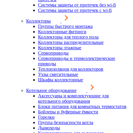
Системы защиты от протечек без wi-fi
Системы защиты от протечек с wi-fi
Коллекторы
Группы быстрого монтажа
Коллекторные фитинги
Коллекторы для теплого пола
Коллекторы распределительные
Коллекторы этажные
Сервоприводы
Сервоприводы и термоэлектрические
приводы
Теплоизоляция для коллекторов
Узлы смесительные
Шкафы коллекторные
Котельное оборудование
Аксессуары и комплектующие для
котельного оборудования
Блоки питания для комнатных термостатов
Бойлеры и буферные ёмкости
Горелки
Группа безопасности котла
Дымоходы