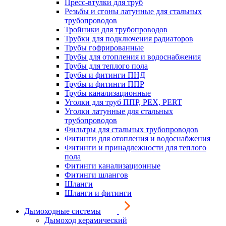
Пресс-втулки для труб
Резьбы и сгоны латунные для стальных
трубопроводов
Тройники для трубопроводов
Трубки для подключения радиаторов
Трубы гофрированные
Трубы для отопления и водоснабжения
Трубы для теплого пола
Трубы и фитинги ПНД
Трубы и фитинги ППР
Трубы канализационные
Уголки для труб ППР, PEX, PERT
Уголки латунные для стальных
трубопроводов
Фильтры для стальных трубопроводов
Фитинги для отопления и водоснабжения
Фитинги и принадлежности для теплого
пола
Фитинги канализационные
Фитинги шлангов
Шланги
Шланги и фитинги
Дымоходные системы
Дымоход керамический