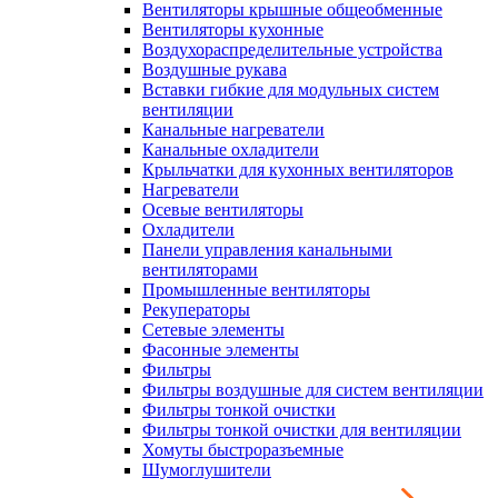
Вентиляторы крышные общеобменные
Вентиляторы кухонные
Воздухораспределительные устройства
Воздушные рукава
Вставки гибкие для модульных систем
вентиляции
Канальные нагреватели
Канальные охладители
Крыльчатки для кухонных вентиляторов
Нагреватели
Осевые вентиляторы
Охладители
Панели управления канальными
вентиляторами
Промышленные вентиляторы
Рекуператоры
Сетевые элементы
Фасонные элементы
Фильтры
Фильтры воздушные для систем вентиляции
Фильтры тонкой очистки
Фильтры тонкой очистки для вентиляции
Хомуты быстроразъемные
Шумоглушители