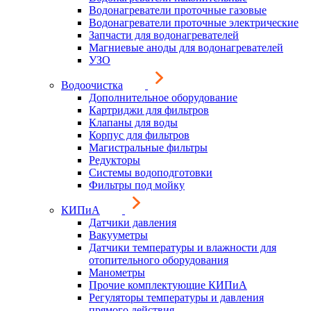
Водонагреватели проточные газовые
Водонагреватели проточные электрические
Запчасти для водонагревателей
Магниевые аноды для водонагревателей
УЗО
Водоочистка
Дополнительное оборудование
Картриджи для фильтров
Клапаны для воды
Корпус для фильтров
Магистральные фильтры
Редукторы
Системы водоподготовки
Фильтры под мойку
КИПиА
Датчики давления
Вакууметры
Датчики температуры и влажности для
отопительного оборудования
Манометры
Прочие комплектующие КИПиА
Регуляторы температуры и давления
прямого действия