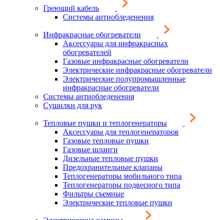
Греющий кабель
Системы антиобледенения
Инфракрасные обогреватели
Аксессуары для инфракрасных
обогревателей
Газовые инфракрасные обогреватели
Электрические инфракрасные обогреватели
Электрические полупромышленные
инфракрасные обогреватели
Системы антиобледенения
Сушилки для рук
Тепловые пушки и теплогенераторы
Аксессуары для теплогенераторов
Газовые тепловые пушки
Газовые шланги
Дизельные тепловые пушки
Предохранительные клапаны
Теплогенераторы мобильного типа
Теплогенераторы подвесного типа
Фильтры съемные
Электрические тепловые пушки