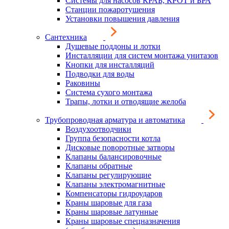
Системы для насосов КРАБ, КРОТ и БРА
Станции пожаротушения
Установки повышения давления
Сантехника
Душевые поддоны и лотки
Инсталляции для систем монтажа унитазов
Кнопки для инсталляций
Подводки для воды
Раковины
Система сухого монтажа
Трапы, лотки и отводящие желоба
Трубопроводная арматура и автоматика
Воздухоотводчики
Группа безопасности котла
Дисковые поворотные затворы
Клапаны балансировочные
Клапаны обратные
Клапаны регулирующие
Клапаны электромагнитные
Компенсаторы гидроударов
Краны шаровые для газа
Краны шаровые латунные
Краны шаровые спецназначения