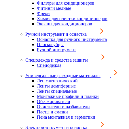
Фильтры для кондиционеров
Фитинги медные
Фреон
Химия для очистки кондиционеров
Экраны для кондиционеров
Ручной инструмент и оснастка
Оснастка для ручного инструмента
Плоскогубцы
Ручной инструмент
Спецодежда и средства защиты
Спецодежда
Универсальные расходные материалы
Лен сантехнический
Ленты демпферные
Ленты специальные
Монтажные профили и планки
Обезжириватели
Очистители и разбавители
Пасты и смазки
Пена монтажная и герметики
Электроинструмент и оснастка