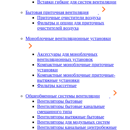
Вставки гибкие для систем вентиляции
Бытовая приточная вентиляция
Приточные очистители воздуха
Фильтры и опции для приточных
очистителей воздуха
Моноблочные вентиляционные установки
Аксессуары для моноблочных
вентиляционных установок
Компактные моноблочные приточные
установки
Компактные моноблочные приточные-
вытяжные установки
Фильтры кассетные
Общеобменные системы вентиляции
Вентиляторы бытовые
Вентиляторы бытовые канальные
смешанного типа
Вентиляторы вытяжные бытовые
Вентиляторы для модульных систем
Вентиляторы канальные центробежные