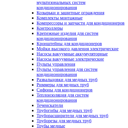
мультизональных систем
кондиционирования
Козырьки и защитные ограждения
Комплекты монтажные
Компрессоры и запчасти для кондиционеров
Контроллеры
Крепежные изделия для систем
кондиционирования
Кронштейны для кондиционеров
Мойки высокого давления электрические
Насосы вакуумные аккумуляторные
Насосы вакуумные электрические
Пульты управления
Пульты управления для систем
кондиционирования
Развальцовки для медных труб
Риммеры для медных труб
Сифоны для кондиционеров
Теплоизоляция для систем
кондиционирования
Течеискатели
Трубогибы для медных труб
Труборасширители для медных труб
Труборезы для медных труб
Трубы медные