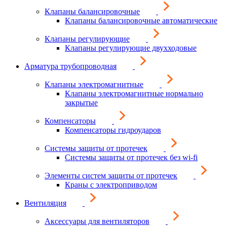
Клапаны балансировочные
Клапаны балансировочные автоматические
Клапаны регулирующие
Клапаны регулирующие двухходовые
Арматура трубопроводная
Клапаны электромагнитные
Клапаны электромагнитные нормально
закрытые
Компенсаторы
Компенсаторы гидроударов
Системы защиты от протечек
Системы защиты от протечек без wi-fi
Элементы систем защиты от протечек
Краны с электроприводом
Вентиляция
Аксессуары для вентиляторов