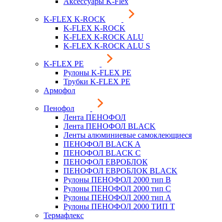
Аксессуары K-Flex
K-FLEX K-ROCK
K-FLEX K-ROCK
K-FLEX K-ROCK ALU
K-FLEX K-ROCK ALU S
K-FLEX PE
Рулоны K-FLEX PE
Трубки K-FLEX PE
Армофол
Пенофол
Лента ПЕНОФОЛ
Лента ПЕНОФОЛ BLACK
Ленты алюминиевые самоклеющиеся
ПЕНОФОЛ BLACK A
ПЕНОФОЛ BLACK С
ПЕНОФОЛ ЕВРОБЛОК
ПЕНОФОЛ ЕВРОБЛОК BLACK
Рулоны ПЕНОФОЛ 2000 тип B
Рулоны ПЕНОФОЛ 2000 тип C
Рулоны ПЕНОФОЛ 2000 тип А
Рулоны ПЕНОФОЛ 2000 ТИП Т
Термафлекс