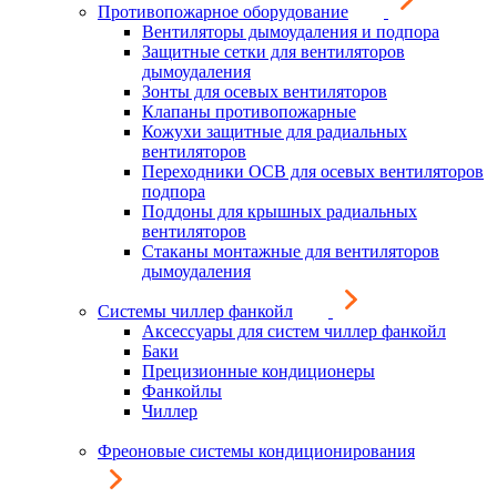
Противопожарное оборудование
Вентиляторы дымоудаления и подпора
Защитные сетки для вентиляторов
дымоудаления
Зонты для осевых вентиляторов
Клапаны противопожарные
Кожухи защитные для радиальных
вентиляторов
Переходники ОСВ для осевых вентиляторов
подпора
Поддоны для крышных радиальных
вентиляторов
Стаканы монтажные для вентиляторов
дымоудаления
Системы чиллер фанкойл
Аксессуары для систем чиллер фанкойл
Баки
Прецизионные кондиционеры
Фанкойлы
Чиллер
Фреоновые системы кондиционирования