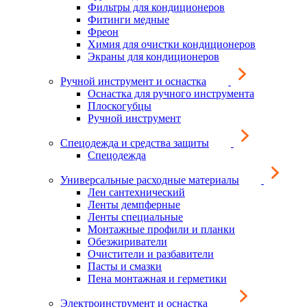
Фильтры для кондиционеров
Фитинги медные
Фреон
Химия для очистки кондиционеров
Экраны для кондиционеров
Ручной инструмент и оснастка
Оснастка для ручного инструмента
Плоскогубцы
Ручной инструмент
Спецодежда и средства защиты
Спецодежда
Универсальные расходные материалы
Лен сантехнический
Ленты демпферные
Ленты специальные
Монтажные профили и планки
Обезжириватели
Очистители и разбавители
Пасты и смазки
Пена монтажная и герметики
Электроинструмент и оснастка