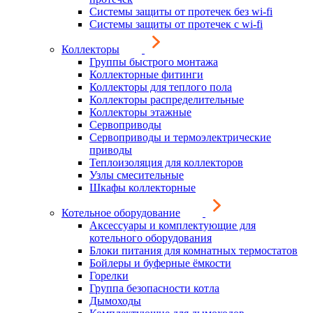
Системы защиты от протечек без wi-fi
Системы защиты от протечек с wi-fi
Коллекторы
Группы быстрого монтажа
Коллекторные фитинги
Коллекторы для теплого пола
Коллекторы распределительные
Коллекторы этажные
Сервоприводы
Сервоприводы и термоэлектрические
приводы
Теплоизоляция для коллекторов
Узлы смесительные
Шкафы коллекторные
Котельное оборудование
Аксессуары и комплектующие для
котельного оборудования
Блоки питания для комнатных термостатов
Бойлеры и буферные ёмкости
Горелки
Группа безопасности котла
Дымоходы