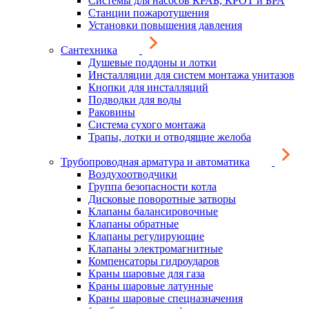
Системы для насосов КРАБ, КРОТ и БРА
Станции пожаротушения
Установки повышения давления
Сантехника
Душевые поддоны и лотки
Инсталляции для систем монтажа унитазов
Кнопки для инсталляций
Подводки для воды
Раковины
Система сухого монтажа
Трапы, лотки и отводящие желоба
Трубопроводная арматура и автоматика
Воздухоотводчики
Группа безопасности котла
Дисковые поворотные затворы
Клапаны балансировочные
Клапаны обратные
Клапаны регулирующие
Клапаны электромагнитные
Компенсаторы гидроударов
Краны шаровые для газа
Краны шаровые латунные
Краны шаровые спецназначения