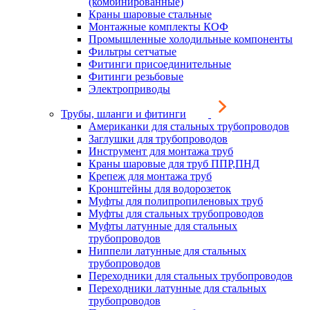
(комбинированные)
Краны шаровые стальные
Монтажные комплекты КОФ
Промышленные холодильные компоненты
Фильтры сетчатые
Фитинги присоединительные
Фитинги резьбовые
Электроприводы
Трубы, шланги и фитинги
Американки для стальных трубопроводов
Заглушки для трубопроводов
Инструмент для монтажа труб
Краны шаровые для труб ППР,ПНД
Крепеж для монтажа труб
Кронштейны для водорозеток
Муфты для полипропиленовых труб
Муфты для стальных трубопроводов
Муфты латунные для стальных
трубопроводов
Ниппели латунные для стальных
трубопроводов
Переходники для стальных трубопроводов
Переходники латунные для стальных
трубопроводов