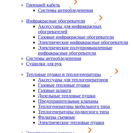
Греющий кабель
Системы антиобледенения
Инфракрасные обогреватели
Аксессуары для инфракрасных
обогревателей
Газовые инфракрасные обогреватели
Электрические инфракрасные обогреватели
Электрические полупромышленные
инфракрасные обогреватели
Системы антиобледенения
Сушилки для рук
Тепловые пушки и теплогенераторы
Аксессуары для теплогенераторов
Газовые тепловые пушки
Газовые шланги
Дизельные тепловые пушки
Предохранительные клапаны
Теплогенераторы мобильного типа
Теплогенераторы подвесного типа
Фильтры съемные
Электрические тепловые пушки