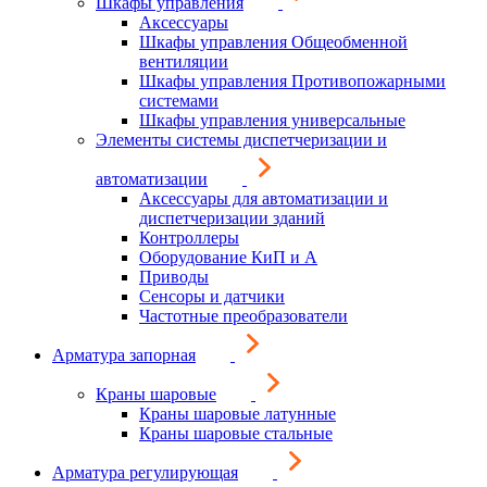
Шкафы управления
Аксессуары
Шкафы управления Общеобменной
вентиляции
Шкафы управления Противопожарными
системами
Шкафы управления универсальные
Элементы системы диспетчеризации и
автоматизации
Аксессуары для автоматизации и
диспетчеризации зданий
Контроллеры
Оборудование КиП и А
Приводы
Сенсоры и датчики
Частотные преобразователи
Арматура запорная
Краны шаровые
Краны шаровые латунные
Краны шаровые стальные
Арматура регулирующая