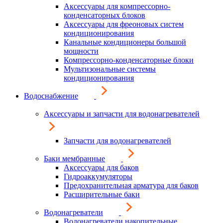
Аксессуары для компрессорно-
конденсаторных блоков
Аксессуары для фреоновых систем
кондиционирования
Канальные кондиционеры большой
мощности
Компрессорно-конденсаторные блоки
Мультизональные системы
кондиционирования
Водоснабжение
Аксессуары и запчасти для водонагревателей
Запчасти для водонагревателей
Баки мембранные
Аксессуары для баков
Гидроаккумуляторы
Предохранительная арматура для баков
Расширительные баки
Водонагреватели
Водонагреватели накопительные