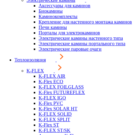
Электрические камины
Аксессуары для каминов
Биокамины
Каминокомплекты
Крепление для настенного монтажа каминов
Печи камины
Порталы для электрокаминов
Электрические камины настенного типа
Электрические камины портального типа
Электрические паровые очаги
Теплоизоляция
K-FLEX
K-FLEX AIR
K-Flex ECO
K-FLEX FOILGLASS
K-Flex FUTUREFLEX
K-FLEX IGO
K-Flex PVC
K-Flex SOLAR HT
K-FLEX SOLID
K-FLEX SPLIT
K-Flex ST
K-FLEX ST/SK