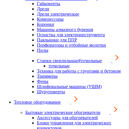
Гайковерты
Дрели
Дрели электрические
Компрессоры
Коронки
Машины алмазного бурения
Оснастка для электроинструмента
Паяльники для ППР
Перфораторы и отбойные молотки
Пилы
Станки сверлильные#точильные
точильные
Техника для работы с грунтами и бетоном
Триммеры
Фены
Шлифовальные машины (УШМ)
Шуруповерты
Тепловое оборудование
Бытовые электрические обогреватели
Аксессуары для обогревателей
Блоки управления для электрических
конвекторов