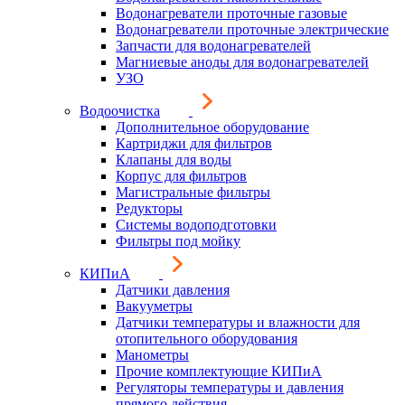
Водонагреватели проточные газовые
Водонагреватели проточные электрические
Запчасти для водонагревателей
Магниевые аноды для водонагревателей
УЗО
Водоочистка
Дополнительное оборудование
Картриджи для фильтров
Клапаны для воды
Корпус для фильтров
Магистральные фильтры
Редукторы
Системы водоподготовки
Фильтры под мойку
КИПиА
Датчики давления
Вакууметры
Датчики температуры и влажности для
отопительного оборудования
Манометры
Прочие комплектующие КИПиА
Регуляторы температуры и давления
прямого действия