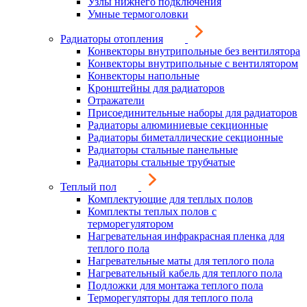
Узлы нижнего подключения
Умные термоголовки
Радиаторы отопления
Конвекторы внутрипольные без вентилятора
Конвекторы внутрипольные с вентилятором
Конвекторы напольные
Кронштейны для радиаторов
Отражатели
Присоединительные наборы для радиаторов
Радиаторы алюминиевые секционные
Радиаторы биметаллические секционные
Радиаторы стальные панельные
Радиаторы стальные трубчатые
Теплый пол
Комплектующие для теплых полов
Комплекты теплых полов с
терморегулятором
Нагревательная инфракрасная пленка для
теплого пола
Нагревательные маты для теплого пола
Нагревательный кабель для теплого пола
Подложки для монтажа теплого пола
Терморегуляторы для теплого пола