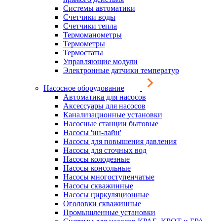
Системы автоматики
Счетчики воды
Счетчики тепла
Термоманометры
Термометры
Термостаты
Управляющие модули
Электронные датчики температур
Насосное оборудование
Автоматика для насосов
Аксессуары для насосов
Канализационные установки
Насосные станции бытовые
Насосы 'ин-лайн'
Насосы для повышения давления
Насосы для сточных вод
Насосы колодезные
Насосы консольные
Насосы многоступенчатые
Насосы скважинные
Насосы циркуляционные
Оголовки скважинные
Промышленные установки