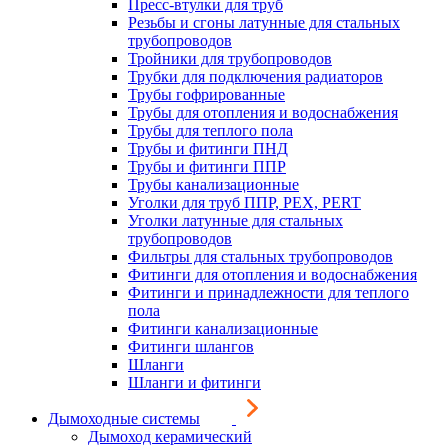
Пресс-втулки для труб
Резьбы и сгоны латунные для стальных
трубопроводов
Тройники для трубопроводов
Трубки для подключения радиаторов
Трубы гофрированные
Трубы для отопления и водоснабжения
Трубы для теплого пола
Трубы и фитинги ПНД
Трубы и фитинги ППР
Трубы канализационные
Уголки для труб ППР, PEX, PERT
Уголки латунные для стальных
трубопроводов
Фильтры для стальных трубопроводов
Фитинги для отопления и водоснабжения
Фитинги и принадлежности для теплого
пола
Фитинги канализационные
Фитинги шлангов
Шланги
Шланги и фитинги
Дымоходные системы
Дымоход керамический