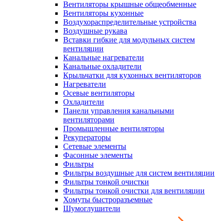
Вентиляторы крышные общеобменные
Вентиляторы кухонные
Воздухораспределительные устройства
Воздушные рукава
Вставки гибкие для модульных систем
вентиляции
Канальные нагреватели
Канальные охладители
Крыльчатки для кухонных вентиляторов
Нагреватели
Осевые вентиляторы
Охладители
Панели управления канальными
вентиляторами
Промышленные вентиляторы
Рекуператоры
Сетевые элементы
Фасонные элементы
Фильтры
Фильтры воздушные для систем вентиляции
Фильтры тонкой очистки
Фильтры тонкой очистки для вентиляции
Хомуты быстроразъемные
Шумоглушители