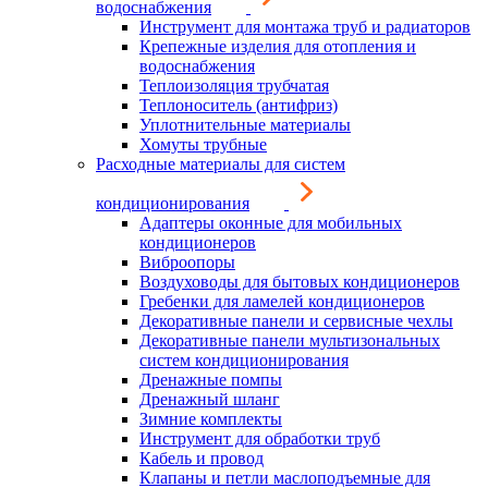
водоснабжения
Инструмент для монтажа труб и радиаторов
Крепежные изделия для отопления и
водоснабжения
Теплоизоляция трубчатая
Теплоноситель (антифриз)
Уплотнительные материалы
Хомуты трубные
Расходные материалы для систем
кондиционирования
Адаптеры оконные для мобильных
кондиционеров
Виброопоры
Воздуховоды для бытовых кондиционеров
Гребенки для ламелей кондиционеров
Декоративные панели и сервисные чехлы
Декоративные панели мультизональных
систем кондиционирования
Дренажные помпы
Дренажный шланг
Зимние комплекты
Инструмент для обработки труб
Кабель и провод
Клапаны и петли маслоподъемные для