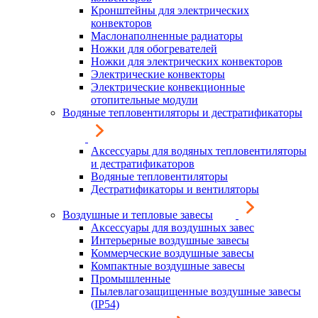
Кронштейны для электрических
конвекторов
Маслонаполненные радиаторы
Ножки для обогревателей
Ножки для электрических конвекторов
Электрические конвекторы
Электрические конвекционные
отопительные модули
Водяные тепловентиляторы и дестратификаторы
Аксессуары для водяных тепловентиляторы
и дестратификаторов
Водяные тепловентиляторы
Дестратификаторы и вентиляторы
Воздушные и тепловые завесы
Аксессуары для воздушных завес
Интерьерные воздушные завесы
Коммерческие воздушные завесы
Компактные воздушные завесы
Промышленные
Пылевлагозащищенные воздушные завесы
(IP54)