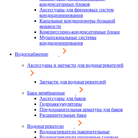
конденсаторных блоков
Аксессуары для фреоновых систем
кондиционирования
Канальные кондиционеры большой
мощности
Компрессорно-конденсаторные блоки
Мультизональные системы
кондиционирования
Водоснабжение
Аксессуары и запчасти для водонагревателей
Запчасти для водонагревателей
Баки мембранные
Аксессуары для баков
Гидроаккумуляторы
Предохранительная арматура для баков
Расширительные баки
Водонагреватели
Водонагреватели накопительные
Водонагреватели проточные газовые