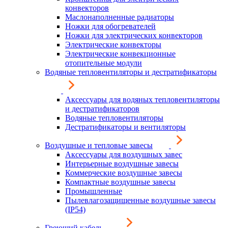
конвекторов
Маслонаполненные радиаторы
Ножки для обогревателей
Ножки для электрических конвекторов
Электрические конвекторы
Электрические конвекционные
отопительные модули
Водяные тепловентиляторы и дестратификаторы
Аксессуары для водяных тепловентиляторы
и дестратификаторов
Водяные тепловентиляторы
Дестратификаторы и вентиляторы
Воздушные и тепловые завесы
Аксессуары для воздушных завес
Интерьерные воздушные завесы
Коммерческие воздушные завесы
Компактные воздушные завесы
Промышленные
Пылевлагозащищенные воздушные завесы
(IP54)
Греющий кабель