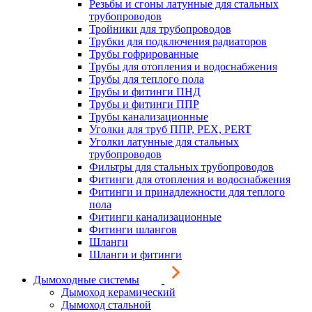
Резьбы и сгоны латунные для стальных
трубопроводов
Тройники для трубопроводов
Трубки для подключения радиаторов
Трубы гофрированные
Трубы для отопления и водоснабжения
Трубы для теплого пола
Трубы и фитинги ПНД
Трубы и фитинги ППР
Трубы канализационные
Уголки для труб ППР, PEX, PERT
Уголки латунные для стальных
трубопроводов
Фильтры для стальных трубопроводов
Фитинги для отопления и водоснабжения
Фитинги и принадлежности для теплого
пола
Фитинги канализационные
Фитинги шлангов
Шланги
Шланги и фитинги
Дымоходные системы
Дымоход керамический
Дымоход стальной