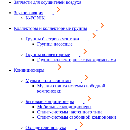
Запчасти для осушителей воздуха
Звукоизоляция
K-FONIK
Коллекторы и коллекторные группы
Группы быстрого монтажа
Группы насосные
Группы коллекторные
Группы коллекторные с расходомерами
Кондиционеры
Мульти сплит-системы
Мульти сплит-системы свободной
компоновки
Бытовые кондиционеры
Мобильные кондиционеры
Сплит-системы настенного типа
Сплит-системы свободной компоновки
Охладители воздуха