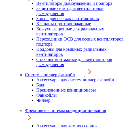
Вентиляторы дымоудаления и подпора
Защитные сетки для вентиляторов
дымоудаления
Зонты для осевых вентиляторов
Клапаны противопожарные
Кожухи защитные для радиальных
вентиляторов
Переходники ОСВ для осевых вентиляторов
подпора
Поддоны для крышных радиальных
вентиляторов
Стаканы монтажные для вентиляторов
дымоудаления
Системы чиллер фанкойл
Аксессуары для систем чиллер фанкойл
Баки
Прецизионные кондиционеры
Фанкойлы
Чиллер
Фреоновые системы кондиционирования
Аксессуары для компрессорно-