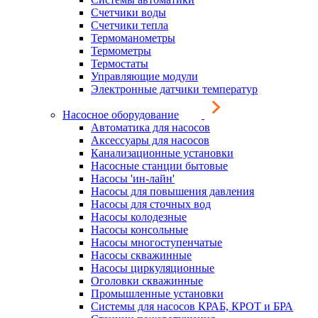
Счетчики воды
Счетчики тепла
Термоманометры
Термометры
Термостаты
Управляющие модули
Электронные датчики температур
Насосное оборудование
Автоматика для насосов
Аксессуары для насосов
Канализационные установки
Насосные станции бытовые
Насосы 'ин-лайн'
Насосы для повышения давления
Насосы для сточных вод
Насосы колодезные
Насосы консольные
Насосы многоступенчатые
Насосы скважинные
Насосы циркуляционные
Оголовки скважинные
Промышленные установки
Системы для насосов КРАБ, КРОТ и БРА