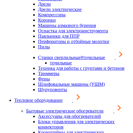
Дрели
Дрели электрические
Компрессоры
Коронки
Машины алмазного бурения
Оснастка для электроинструмента
Паяльники для ППР
Перфораторы и отбойные молотки
Пилы
Станки сверлильные#точильные
точильные
Техника для работы с грунтами и бетоном
Триммеры
Фены
Шлифовальные машины (УШМ)
Шуруповерты
Тепловое оборудование
Бытовые электрические обогреватели
Аксессуары для обогревателей
Блоки управления для электрических
конвекторов
Кронштейны для электрических