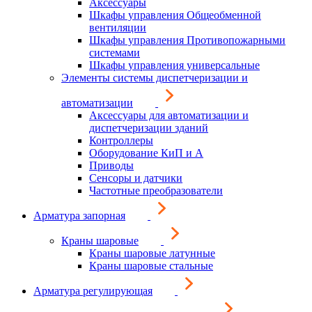
Аксессуары
Шкафы управления Общеобменной
вентиляции
Шкафы управления Противопожарными
системами
Шкафы управления универсальные
Элементы системы диспетчеризации и
автоматизации
Аксессуары для автоматизации и
диспетчеризации зданий
Контроллеры
Оборудование КиП и А
Приводы
Сенсоры и датчики
Частотные преобразователи
Арматура запорная
Краны шаровые
Краны шаровые латунные
Краны шаровые стальные
Арматура регулирующая