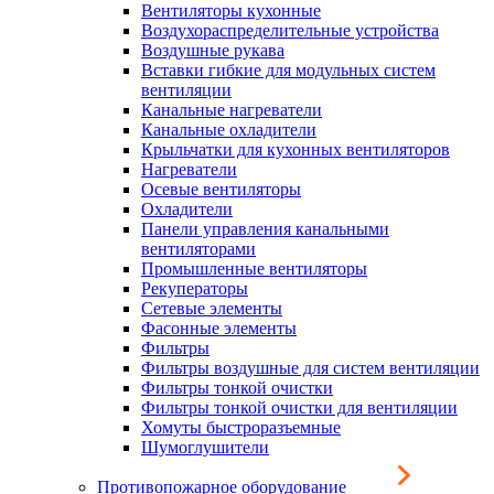
Вентиляторы кухонные
Воздухораспределительные устройства
Воздушные рукава
Вставки гибкие для модульных систем
вентиляции
Канальные нагреватели
Канальные охладители
Крыльчатки для кухонных вентиляторов
Нагреватели
Осевые вентиляторы
Охладители
Панели управления канальными
вентиляторами
Промышленные вентиляторы
Рекуператоры
Сетевые элементы
Фасонные элементы
Фильтры
Фильтры воздушные для систем вентиляции
Фильтры тонкой очистки
Фильтры тонкой очистки для вентиляции
Хомуты быстроразъемные
Шумоглушители
Противопожарное оборудование