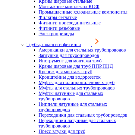
Краны шаровые стальные
Монтажные комплекты КОФ
Промышленные холодильные компоненты
Фильтры сетчатые
Фитинги присоединительные
Фитинги резьбовые
Электроприводы
Трубы, шланги и фитинги
Американки для стальных трубопроводов
Заглушки для трубопроводов
Инструмент для монтажа труб
Краны шаровые для труб ППР,ПНД
Крепеж для монтажа труб
Кронштейны для водорозеток
Муфты для полипропиленовых труб
Муфты для стальных трубопроводов
Муфты латунные для стальных
трубопроводов
Ниппели латунные для стальных
трубопроводов
Переходники для стальных трубопроводов
Переходники латунные для стальных
трубопроводов
Пресс-втулки для труб