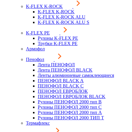
K-FLEX K-ROCK
K-FLEX K-ROCK
K-FLEX K-ROCK ALU
K-FLEX K-ROCK ALU S
K-FLEX PE
Рулоны K-FLEX PE
Трубки K-FLEX PE
Армофол
Пенофол
Лента ПЕНОФОЛ
Лента ПЕНОФОЛ BLACK
Ленты алюминиевые самоклеющиеся
ПЕНОФОЛ BLACK A
ПЕНОФОЛ BLACK С
ПЕНОФОЛ ЕВРОБЛОК
ПЕНОФОЛ ЕВРОБЛОК BLACK
Рулоны ПЕНОФОЛ 2000 тип B
Рулоны ПЕНОФОЛ 2000 тип C
Рулоны ПЕНОФОЛ 2000 тип А
Рулоны ПЕНОФОЛ 2000 ТИП Т
Термафлекс