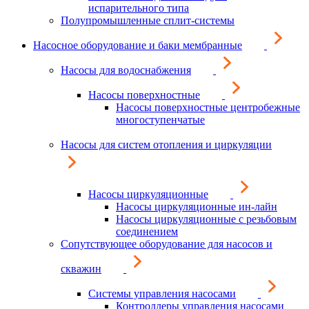
испарительного типа
Полупромышленные сплит-системы
Насосное оборудование и баки мембранные
Насосы для водоснабжения
Насосы поверхностные
Насосы поверхностные центробежные
многоступенчатые
Насосы для систем отопления и циркуляции
Насосы циркуляционные
Насосы циркуляционные ин-лайн
Насосы циркуляционные с резьбовым
соединением
Сопутствующее оборудование для насосов и
скважин
Системы управления насосами
Контроллеры управления насосами