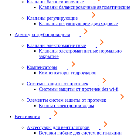
Клапаны балансировочные
Клапаны балансировочные автоматические
Клапаны регулирующие
Клапаны регулирующие двухходовые
Арматура трубопроводная
Клапаны электромагнитные
Клапаны электромагнитные нормально
закрытые
Компенсаторы
Компенсаторы гидроударов
Системы защиты от протечек
Системы защиты от протечек без wi-fi
Элементы систем защиты от протечек
Краны с электроприводом
Вентиляция
Аксессуары для вентиляторов
Вставки гибкие для систем вентиляции