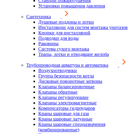
Станции пожаротушения
Установки повышения давления
Сантехника
Душевые поддоны и лотки
Инсталляции для систем монтажа унитазов
Кнопки для инсталляций
Подводки для воды
Раковины
Система сухого монтажа
Трапы, лотки и отводящие желоба
Трубопроводная арматура и автоматика
Воздухоотводчики
Группа безопасности котла
Дисковые поворотные затворы
Клапаны балансировочные
Клапаны обратные
Клапаны регулирующие
Клапаны электромагнитные
Компенсаторы гидроударов
Краны шаровые для газа
Краны шаровые латунные
Краны шаровые спецназначения
(комбинированные)