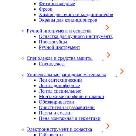
Фитинги медные
Фреон
Химия для очистки кондиционеров
Экраны для кондиционеров
Ручной инструмент и оснастка
Оснастка для ручного инструмента
Плоскогубцы
Ручной инструмент
Спецодежда и средства защиты
Спецодежда
Универсальные расходные материалы
Лен сантехнический
Ленты демпферные
Ленты специальные
Монтажные профили и планки
Обезжириватели
Очистители и разбавители
Пасты и смазки
Пена монтажная и герметики
Электроинструмент и оснастка
Гайковерты