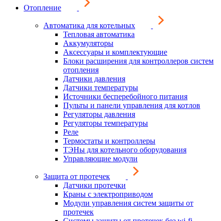
Отопление
Автоматика для котельных
Тепловая автоматика
Аккумуляторы
Аксессуары и комплектующие
Блоки расширения для контроллеров систем
отопления
Датчики давления
Датчики температуры
Источники бесперебойного питания
Пульты и панели управления для котлов
Регуляторы давления
Регуляторы температуры
Реле
Термостаты и контроллеры
ТЭНы для котельного оборудования
Управляющие модули
Защита от протечек
Датчики протечки
Краны с электроприводом
Модули управления систем защиты от
протечек
Системы защиты от протечек без wi-fi