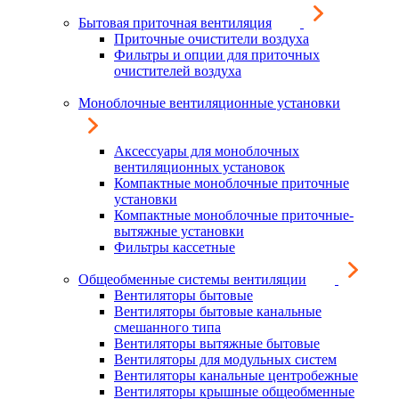
Бытовая приточная вентиляция
Приточные очистители воздуха
Фильтры и опции для приточных
очистителей воздуха
Моноблочные вентиляционные установки
Аксессуары для моноблочных
вентиляционных установок
Компактные моноблочные приточные
установки
Компактные моноблочные приточные-
вытяжные установки
Фильтры кассетные
Общеобменные системы вентиляции
Вентиляторы бытовые
Вентиляторы бытовые канальные
смешанного типа
Вентиляторы вытяжные бытовые
Вентиляторы для модульных систем
Вентиляторы канальные центробежные
Вентиляторы крышные общеобменные