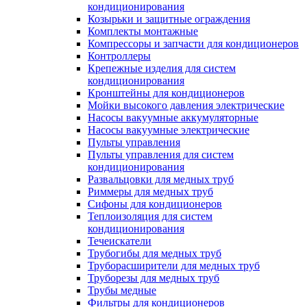
кондиционирования
Козырьки и защитные ограждения
Комплекты монтажные
Компрессоры и запчасти для кондиционеров
Контроллеры
Крепежные изделия для систем
кондиционирования
Кронштейны для кондиционеров
Мойки высокого давления электрические
Насосы вакуумные аккумуляторные
Насосы вакуумные электрические
Пульты управления
Пульты управления для систем
кондиционирования
Развальцовки для медных труб
Риммеры для медных труб
Сифоны для кондиционеров
Теплоизоляция для систем
кондиционирования
Течеискатели
Трубогибы для медных труб
Труборасширители для медных труб
Труборезы для медных труб
Трубы медные
Фильтры для кондиционеров