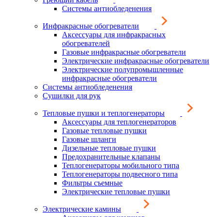
Системы антиобледенения
Инфракрасные обогреватели
Аксессуары для инфракрасных
обогревателей
Газовые инфракрасные обогреватели
Электрические инфракрасные обогреватели
Электрические полупромышленные
инфракрасные обогреватели
Системы антиобледенения
Сушилки для рук
Тепловые пушки и теплогенераторы
Аксессуары для теплогенераторов
Газовые тепловые пушки
Газовые шланги
Дизельные тепловые пушки
Предохранительные клапаны
Теплогенераторы мобильного типа
Теплогенераторы подвесного типа
Фильтры съемные
Электрические тепловые пушки
Электрические камины