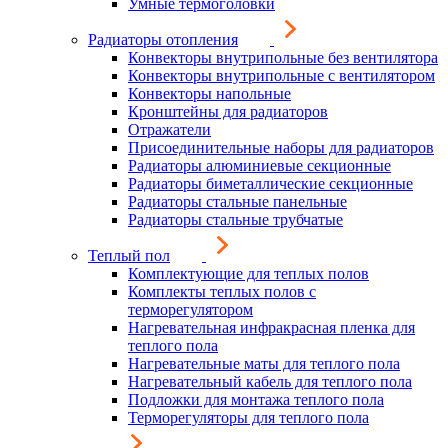
Умные термоголовки
Радиаторы отопления
Конвекторы внутрипольные без вентилятора
Конвекторы внутрипольные с вентилятором
Конвекторы напольные
Кронштейны для радиаторов
Отражатели
Присоединительные наборы для радиаторов
Радиаторы алюминиевые секционные
Радиаторы биметаллические секционные
Радиаторы стальные панельные
Радиаторы стальные трубчатые
Теплый пол
Комплектующие для теплых полов
Комплекты теплых полов с
терморегулятором
Нагревательная инфракрасная пленка для
теплого пола
Нагревательные маты для теплого пола
Нагревательный кабель для теплого пола
Подложки для монтажа теплого пола
Терморегуляторы для теплого пола