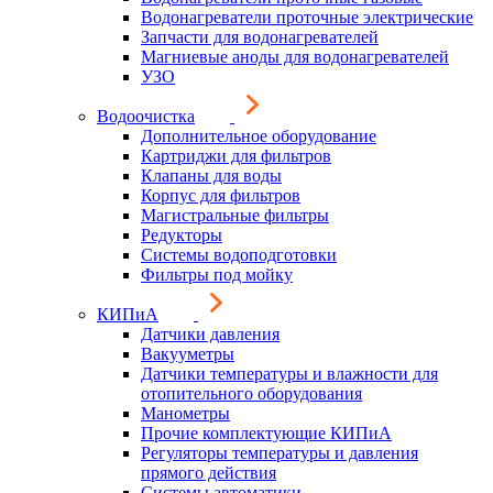
Водонагреватели проточные электрические
Запчасти для водонагревателей
Магниевые аноды для водонагревателей
УЗО
Водоочистка
Дополнительное оборудование
Картриджи для фильтров
Клапаны для воды
Корпус для фильтров
Магистральные фильтры
Редукторы
Системы водоподготовки
Фильтры под мойку
КИПиА
Датчики давления
Вакууметры
Датчики температуры и влажности для
отопительного оборудования
Манометры
Прочие комплектующие КИПиА
Регуляторы температуры и давления
прямого действия
Системы автоматики