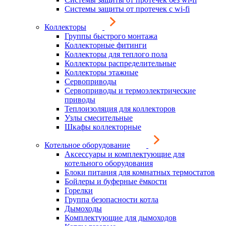
Системы защиты от протечек с wi-fi
Коллекторы
Группы быстрого монтажа
Коллекторные фитинги
Коллекторы для теплого пола
Коллекторы распределительные
Коллекторы этажные
Сервоприводы
Сервоприводы и термоэлектрические
приводы
Теплоизоляция для коллекторов
Узлы смесительные
Шкафы коллекторные
Котельное оборудование
Аксессуары и комплектующие для
котельного оборудования
Блоки питания для комнатных термостатов
Бойлеры и буферные ёмкости
Горелки
Группа безопасности котла
Дымоходы
Комплектующие для дымоходов