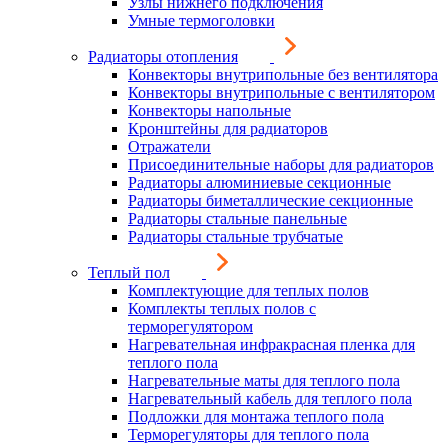
Узлы нижнего подключения
Умные термоголовки
Радиаторы отопления
Конвекторы внутрипольные без вентилятора
Конвекторы внутрипольные с вентилятором
Конвекторы напольные
Кронштейны для радиаторов
Отражатели
Присоединительные наборы для радиаторов
Радиаторы алюминиевые секционные
Радиаторы биметаллические секционные
Радиаторы стальные панельные
Радиаторы стальные трубчатые
Теплый пол
Комплектующие для теплых полов
Комплекты теплых полов с
терморегулятором
Нагревательная инфракрасная пленка для
теплого пола
Нагревательные маты для теплого пола
Нагревательный кабель для теплого пола
Подложки для монтажа теплого пола
Терморегуляторы для теплого пола