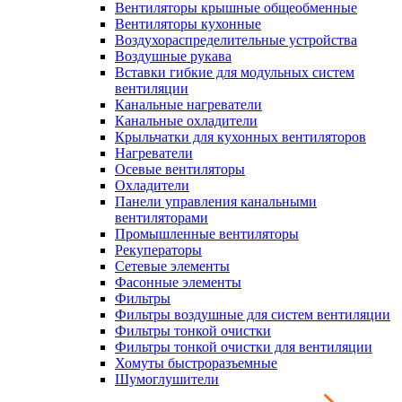
Вентиляторы крышные общеобменные
Вентиляторы кухонные
Воздухораспределительные устройства
Воздушные рукава
Вставки гибкие для модульных систем
вентиляции
Канальные нагреватели
Канальные охладители
Крыльчатки для кухонных вентиляторов
Нагреватели
Осевые вентиляторы
Охладители
Панели управления канальными
вентиляторами
Промышленные вентиляторы
Рекуператоры
Сетевые элементы
Фасонные элементы
Фильтры
Фильтры воздушные для систем вентиляции
Фильтры тонкой очистки
Фильтры тонкой очистки для вентиляции
Хомуты быстроразъемные
Шумоглушители