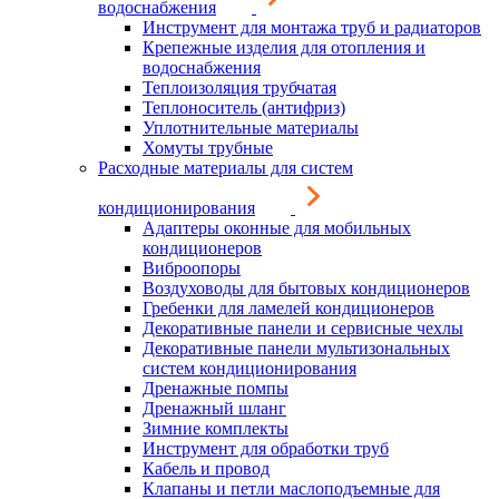
водоснабжения
Инструмент для монтажа труб и радиаторов
Крепежные изделия для отопления и
водоснабжения
Теплоизоляция трубчатая
Теплоноситель (антифриз)
Уплотнительные материалы
Хомуты трубные
Расходные материалы для систем
кондиционирования
Адаптеры оконные для мобильных
кондиционеров
Виброопоры
Воздуховоды для бытовых кондиционеров
Гребенки для ламелей кондиционеров
Декоративные панели и сервисные чехлы
Декоративные панели мультизональных
систем кондиционирования
Дренажные помпы
Дренажный шланг
Зимние комплекты
Инструмент для обработки труб
Кабель и провод
Клапаны и петли маслоподъемные для