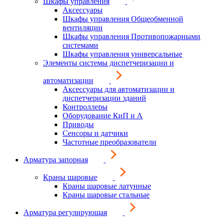
Шкафы управления
Аксессуары
Шкафы управления Общеобменной
вентиляции
Шкафы управления Противопожарными
системами
Шкафы управления универсальные
Элементы системы диспетчеризации и
автоматизации
Аксессуары для автоматизации и
диспетчеризации зданий
Контроллеры
Оборудование КиП и А
Приводы
Сенсоры и датчики
Частотные преобразователи
Арматура запорная
Краны шаровые
Краны шаровые латунные
Краны шаровые стальные
Арматура регулирующая