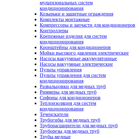
мультизональных систем
кондиционирования
Козырьки и защитные ограждения
Комплекты монтажные
Компрессоры и запчасти для кондиционеров
Контроллеры
Крепежные изделия для систем
кондиционирования
Кронштейны для кондиционеров
Мойки высокого давления электрические
Насосы вакуумные аккумуляторные
Насосы вакуумные электрические
Пульты управления
Пульты управления для систем
кондиционирования
Развальцовки для медных труб
Риммеры для медных труб
Сифоны для кондиционеров
Теплоизоляция для систем
кондиционирования
Течеискатели
Трубогибы для медных труб
Труборасширители для медных труб
Труборезы для медных труб
Трубы медные