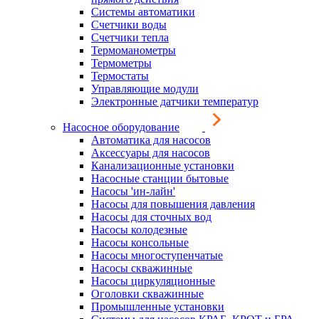
Системы автоматики
Счетчики воды
Счетчики тепла
Термоманометры
Термометры
Термостаты
Управляющие модули
Электронные датчики температур
Насосное оборудование
Автоматика для насосов
Аксессуары для насосов
Канализационные установки
Насосные станции бытовые
Насосы 'ин-лайн'
Насосы для повышения давления
Насосы для сточных вод
Насосы колодезные
Насосы консольные
Насосы многоступенчатые
Насосы скважинные
Насосы циркуляционные
Оголовки скважинные
Промышленные установки