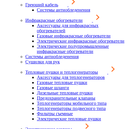
Греющий кабель
Системы антиобледенения
Инфракрасные обогреватели
Аксессуары для инфракрасных
обогревателей
Газовые инфракрасные обогреватели
Электрические инфракрасные обогреватели
Электрические полупромышленные
инфракрасные обогреватели
Системы антиобледенения
Сушилки для рук
Тепловые пушки и теплогенераторы
Аксессуары для теплогенераторов
Газовые тепловые пушки
Газовые шланги
Дизельные тепловые пушки
Предохранительные клапаны
Теплогенераторы мобильного типа
Теплогенераторы подвесного типа
Фильтры съемные
Электрические тепловые пушки