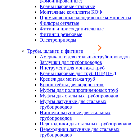
(комбинированные)
Краны шаровые стальные
Монтажные комплекты КОФ
Промышленные холодильные компоненты
Фильтры сетчатые
Фитинги присоединительные
Фитинги резьбовые
Электроприводы
Трубы, шланги и фитинги
Американки для стальных трубопроводов
Заглушки для трубопроводов
Инструмент для монтажа труб
Краны шаровые для труб ППР,ПНД
Крепеж для монтажа труб
Кронштейны для водорозеток
Муфты для полипропиленовых труб
Муфты для стальных трубопроводов
Муфты латунные для стальных
трубопроводов
Ниппели латунные для стальных
трубопроводов
Переходники для стальных трубопроводов
Переходники латунные для стальных
трубопроводов