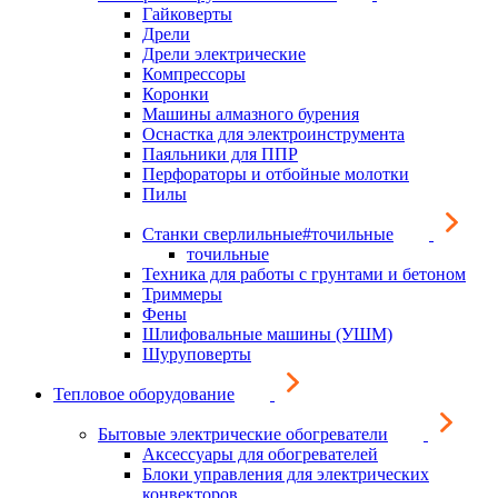
Гайковерты
Дрели
Дрели электрические
Компрессоры
Коронки
Машины алмазного бурения
Оснастка для электроинструмента
Паяльники для ППР
Перфораторы и отбойные молотки
Пилы
Станки сверлильные#точильные
точильные
Техника для работы с грунтами и бетоном
Триммеры
Фены
Шлифовальные машины (УШМ)
Шуруповерты
Тепловое оборудование
Бытовые электрические обогреватели
Аксессуары для обогревателей
Блоки управления для электрических
конвекторов