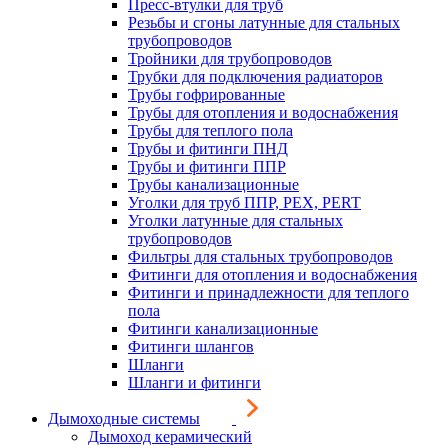
Пресс-втулки для труб
Резьбы и сгоны латунные для стальных
трубопроводов
Тройники для трубопроводов
Трубки для подключения радиаторов
Трубы гофрированные
Трубы для отопления и водоснабжения
Трубы для теплого пола
Трубы и фитинги ПНД
Трубы и фитинги ППР
Трубы канализационные
Уголки для труб ППР, PEX, PERT
Уголки латунные для стальных
трубопроводов
Фильтры для стальных трубопроводов
Фитинги для отопления и водоснабжения
Фитинги и принадлежности для теплого
пола
Фитинги канализационные
Фитинги шлангов
Шланги
Шланги и фитинги
Дымоходные системы
Дымоход керамический