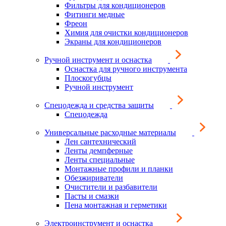
Фильтры для кондиционеров
Фитинги медные
Фреон
Химия для очистки кондиционеров
Экраны для кондиционеров
Ручной инструмент и оснастка
Оснастка для ручного инструмента
Плоскогубцы
Ручной инструмент
Спецодежда и средства защиты
Спецодежда
Универсальные расходные материалы
Лен сантехнический
Ленты демпферные
Ленты специальные
Монтажные профили и планки
Обезжириватели
Очистители и разбавители
Пасты и смазки
Пена монтажная и герметики
Электроинструмент и оснастка