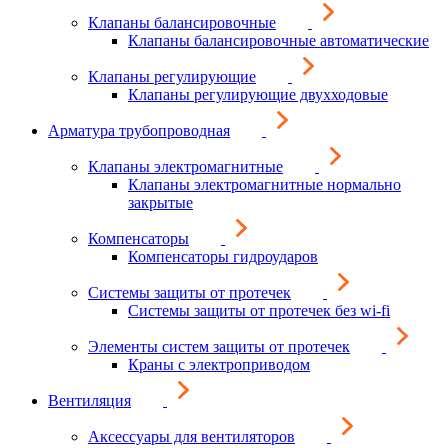
Клапаны балансировочные
Клапаны балансировочные автоматические
Клапаны регулирующие
Клапаны регулирующие двухходовые
Арматура трубопроводная
Клапаны электромагнитные
Клапаны электромагнитные нормально
закрытые
Компенсаторы
Компенсаторы гидроударов
Системы защиты от протечек
Системы защиты от протечек без wi-fi
Элементы систем защиты от протечек
Краны с электроприводом
Вентиляция
Аксессуары для вентиляторов