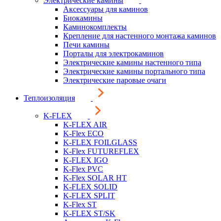
Электрические камины
Аксессуары для каминов
Биокамины
Каминокомплекты
Крепление для настенного монтажа каминов
Печи камины
Порталы для электрокаминов
Электрические камины настенного типа
Электрические камины портального типа
Электрические паровые очаги
Теплоизоляция
K-FLEX
K-FLEX AIR
K-Flex ECO
K-FLEX FOILGLASS
K-Flex FUTUREFLEX
K-FLEX IGO
K-Flex PVC
K-Flex SOLAR HT
K-FLEX SOLID
K-FLEX SPLIT
K-Flex ST
K-FLEX ST/SK