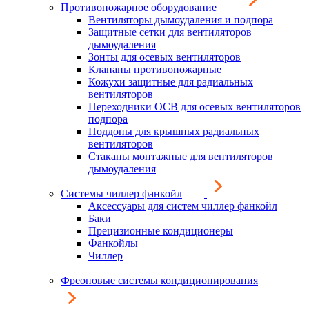
Противопожарное оборудование
Вентиляторы дымоудаления и подпора
Защитные сетки для вентиляторов
дымоудаления
Зонты для осевых вентиляторов
Клапаны противопожарные
Кожухи защитные для радиальных
вентиляторов
Переходники ОСВ для осевых вентиляторов
подпора
Поддоны для крышных радиальных
вентиляторов
Стаканы монтажные для вентиляторов
дымоудаления
Системы чиллер фанкойл
Аксессуары для систем чиллер фанкойл
Баки
Прецизионные кондиционеры
Фанкойлы
Чиллер
Фреоновые системы кондиционирования