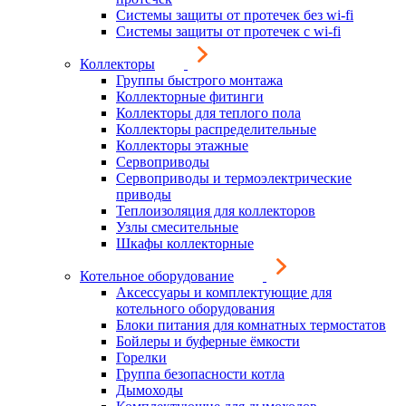
Системы защиты от протечек без wi-fi
Системы защиты от протечек с wi-fi
Коллекторы
Группы быстрого монтажа
Коллекторные фитинги
Коллекторы для теплого пола
Коллекторы распределительные
Коллекторы этажные
Сервоприводы
Сервоприводы и термоэлектрические
приводы
Теплоизоляция для коллекторов
Узлы смесительные
Шкафы коллекторные
Котельное оборудование
Аксессуары и комплектующие для
котельного оборудования
Блоки питания для комнатных термостатов
Бойлеры и буферные ёмкости
Горелки
Группа безопасности котла
Дымоходы