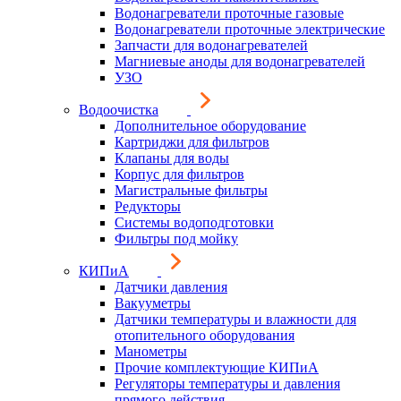
Водонагреватели проточные газовые
Водонагреватели проточные электрические
Запчасти для водонагревателей
Магниевые аноды для водонагревателей
УЗО
Водоочистка
Дополнительное оборудование
Картриджи для фильтров
Клапаны для воды
Корпус для фильтров
Магистральные фильтры
Редукторы
Системы водоподготовки
Фильтры под мойку
КИПиА
Датчики давления
Вакууметры
Датчики температуры и влажности для
отопительного оборудования
Манометры
Прочие комплектующие КИПиА
Регуляторы температуры и давления
прямого действия