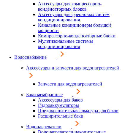
Аксессуары для компрессорно-
конденсаторных блоков
Аксессуары для фреоновых систем
кондиционирования
Канальные кондиционеры большой
мощности
Компрессорно-конденсаторные блоки
Мультизональные системы
кондиционирования
Водоснабжение
Аксессуары и запчасти для водонагревателей
Запчасти для водонагревателей
Баки мембранные
Аксессуары для баков
Гидроаккумуляторы
Предохранительная арматура для баков
Расширительные баки
Водонагреватели
Водонагреватели накопительные