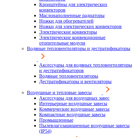
Кронштейны для электрических
конвекторов
Маслонаполненные радиаторы
Ножки для обогревателей
Ножки для электрических конвекторов
Электрические конвекторы
Электрические конвекционные
отопительные модули
Водяные тепловентиляторы и дестратификаторы
Аксессуары для водяных тепловентиляторы
и дестратификаторов
Водяные тепловентиляторы
Дестратификаторы и вентиляторы
Воздушные и тепловые завесы
Аксессуары для воздушных завес
Интерьерные воздушные завесы
Коммерческие воздушные завесы
Компактные воздушные завесы
Промышленные
Пылевлагозащищенные воздушные завесы
(IP54)