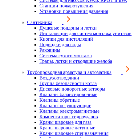
Системы для насосов КРАБ, КРОТ и БРА
Станции пожаротушения
Установки повышения давления
Сантехника
Душевые поддоны и лотки
Инсталляции для систем монтажа унитазов
Кнопки для инсталляций
Подводки для воды
Раковины
Система сухого монтажа
Трапы, лотки и отводящие желоба
Трубопроводная арматура и автоматика
Воздухоотводчики
Группа безопасности котла
Дисковые поворотные затворы
Клапаны балансировочные
Клапаны обратные
Клапаны регулирующие
Клапаны электромагнитные
Компенсаторы гидроударов
Краны шаровые для газа
Краны шаровые латунные
Краны шаровые спецназначения