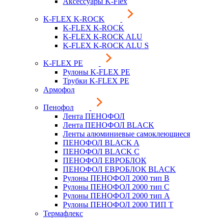
Аксессуары K-Flex
K-FLEX K-ROCK
K-FLEX K-ROCK
K-FLEX K-ROCK ALU
K-FLEX K-ROCK ALU S
K-FLEX PE
Рулоны K-FLEX PE
Трубки K-FLEX PE
Армофол
Пенофол
Лента ПЕНОФОЛ
Лента ПЕНОФОЛ BLACK
Ленты алюминиевые самоклеющиеся
ПЕНОФОЛ BLACK A
ПЕНОФОЛ BLACK С
ПЕНОФОЛ ЕВРОБЛОК
ПЕНОФОЛ ЕВРОБЛОК BLACK
Рулоны ПЕНОФОЛ 2000 тип B
Рулоны ПЕНОФОЛ 2000 тип C
Рулоны ПЕНОФОЛ 2000 тип А
Рулоны ПЕНОФОЛ 2000 ТИП Т
Термафлекс