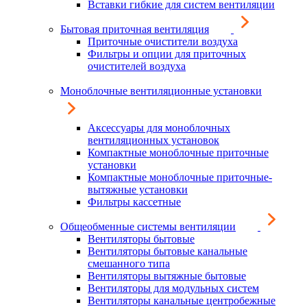
Вставки гибкие для систем вентиляции
Бытовая приточная вентиляция
Приточные очистители воздуха
Фильтры и опции для приточных
очистителей воздуха
Моноблочные вентиляционные установки
Аксессуары для моноблочных
вентиляционных установок
Компактные моноблочные приточные
установки
Компактные моноблочные приточные-
вытяжные установки
Фильтры кассетные
Общеобменные системы вентиляции
Вентиляторы бытовые
Вентиляторы бытовые канальные
смешанного типа
Вентиляторы вытяжные бытовые
Вентиляторы для модульных систем
Вентиляторы канальные центробежные