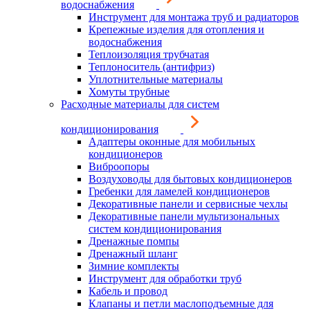
водоснабжения
Инструмент для монтажа труб и радиаторов
Крепежные изделия для отопления и
водоснабжения
Теплоизоляция трубчатая
Теплоноситель (антифриз)
Уплотнительные материалы
Хомуты трубные
Расходные материалы для систем
кондиционирования
Адаптеры оконные для мобильных
кондиционеров
Виброопоры
Воздуховоды для бытовых кондиционеров
Гребенки для ламелей кондиционеров
Декоративные панели и сервисные чехлы
Декоративные панели мультизональных
систем кондиционирования
Дренажные помпы
Дренажный шланг
Зимние комплекты
Инструмент для обработки труб
Кабель и провод
Клапаны и петли маслоподъемные для