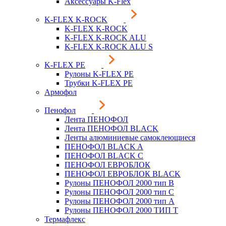
Аксессуары K-Flex
K-FLEX K-ROCK
K-FLEX K-ROCK
K-FLEX K-ROCK ALU
K-FLEX K-ROCK ALU S
K-FLEX PE
Рулоны K-FLEX PE
Трубки K-FLEX PE
Армофол
Пенофол
Лента ПЕНОФОЛ
Лента ПЕНОФОЛ BLACK
Ленты алюминиевые самоклеющиеся
ПЕНОФОЛ BLACK A
ПЕНОФОЛ BLACK С
ПЕНОФОЛ ЕВРОБЛОК
ПЕНОФОЛ ЕВРОБЛОК BLACK
Рулоны ПЕНОФОЛ 2000 тип B
Рулоны ПЕНОФОЛ 2000 тип C
Рулоны ПЕНОФОЛ 2000 тип А
Рулоны ПЕНОФОЛ 2000 ТИП Т
Термафлекс