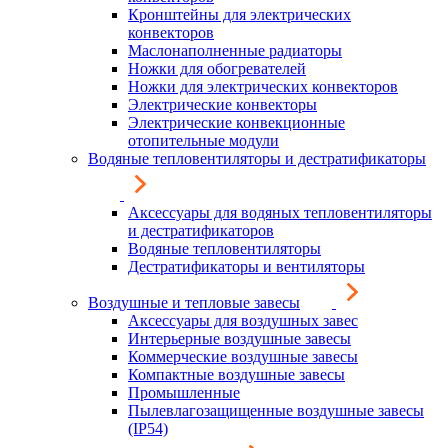
Кронштейны для электрических
конвекторов
Маслонаполненные радиаторы
Ножки для обогревателей
Ножки для электрических конвекторов
Электрические конвекторы
Электрические конвекционные
отопительные модули
Водяные тепловентиляторы и дестратификаторы
Аксессуары для водяных тепловентиляторы
и дестратификаторов
Водяные тепловентиляторы
Дестратификаторы и вентиляторы
Воздушные и тепловые завесы
Аксессуары для воздушных завес
Интерьерные воздушные завесы
Коммерческие воздушные завесы
Компактные воздушные завесы
Промышленные
Пылевлагозащищенные воздушные завесы
(IP54)