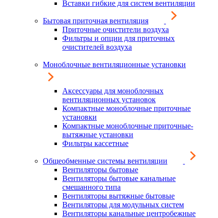
Вставки гибкие для систем вентиляции
Бытовая приточная вентиляция
Приточные очистители воздуха
Фильтры и опции для приточных
очистителей воздуха
Моноблочные вентиляционные установки
Аксессуары для моноблочных
вентиляционных установок
Компактные моноблочные приточные
установки
Компактные моноблочные приточные-
вытяжные установки
Фильтры кассетные
Общеобменные системы вентиляции
Вентиляторы бытовые
Вентиляторы бытовые канальные
смешанного типа
Вентиляторы вытяжные бытовые
Вентиляторы для модульных систем
Вентиляторы канальные центробежные