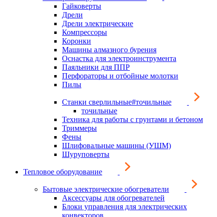
Гайковерты
Дрели
Дрели электрические
Компрессоры
Коронки
Машины алмазного бурения
Оснастка для электроинструмента
Паяльники для ППР
Перфораторы и отбойные молотки
Пилы
Станки сверлильные#точильные
точильные
Техника для работы с грунтами и бетоном
Триммеры
Фены
Шлифовальные машины (УШМ)
Шуруповерты
Тепловое оборудование
Бытовые электрические обогреватели
Аксессуары для обогревателей
Блоки управления для электрических
конвекторов