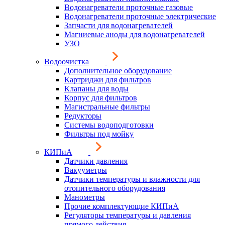
Водонагреватели проточные газовые
Водонагреватели проточные электрические
Запчасти для водонагревателей
Магниевые аноды для водонагревателей
УЗО
Водоочистка
Дополнительное оборудование
Картриджи для фильтров
Клапаны для воды
Корпус для фильтров
Магистральные фильтры
Редукторы
Системы водоподготовки
Фильтры под мойку
КИПиА
Датчики давления
Вакууметры
Датчики температуры и влажности для
отопительного оборудования
Манометры
Прочие комплектующие КИПиА
Регуляторы температуры и давления
прямого действия