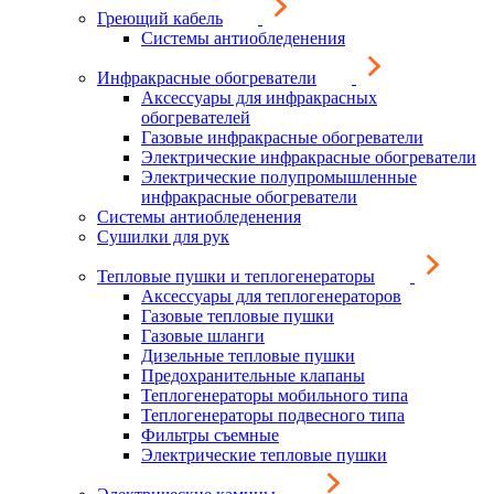
Греющий кабель
Системы антиобледенения
Инфракрасные обогреватели
Аксессуары для инфракрасных
обогревателей
Газовые инфракрасные обогреватели
Электрические инфракрасные обогреватели
Электрические полупромышленные
инфракрасные обогреватели
Системы антиобледенения
Сушилки для рук
Тепловые пушки и теплогенераторы
Аксессуары для теплогенераторов
Газовые тепловые пушки
Газовые шланги
Дизельные тепловые пушки
Предохранительные клапаны
Теплогенераторы мобильного типа
Теплогенераторы подвесного типа
Фильтры съемные
Электрические тепловые пушки