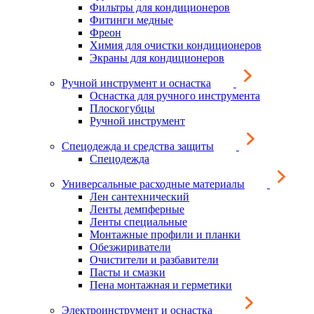
Фильтры для кондиционеров
Фитинги медные
Фреон
Химия для очистки кондиционеров
Экраны для кондиционеров
Ручной инструмент и оснастка
Оснастка для ручного инструмента
Плоскогубцы
Ручной инструмент
Спецодежда и средства защиты
Спецодежда
Универсальные расходные материалы
Лен сантехнический
Ленты демпферные
Ленты специальные
Монтажные профили и планки
Обезжириватели
Очистители и разбавители
Пасты и смазки
Пена монтажная и герметики
Электроинструмент и оснастка