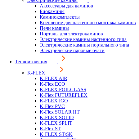
Электрические камины
Аксессуары для каминов
Биокамины
Каминокомплекты
Крепление для настенного монтажа каминов
Печи камины
Порталы для электрокаминов
Электрические камины настенного типа
Электрические камины портального типа
Электрические паровые очаги
Теплоизоляция
K-FLEX
K-FLEX AIR
K-Flex ECO
K-FLEX FOILGLASS
K-Flex FUTUREFLEX
K-FLEX IGO
K-Flex PVC
K-Flex SOLAR HT
K-FLEX SOLID
K-FLEX SPLIT
K-Flex ST
K-FLEX ST/SK