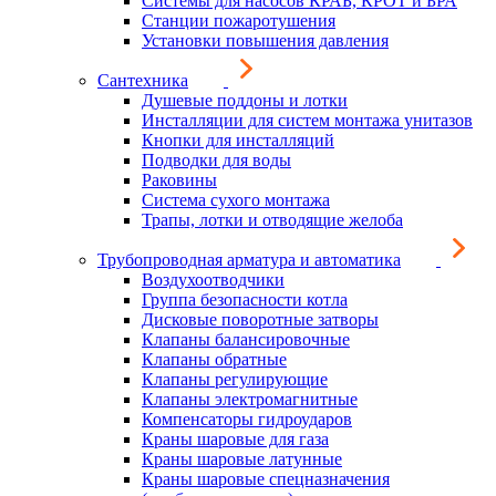
Системы для насосов КРАБ, КРОТ и БРА
Станции пожаротушения
Установки повышения давления
Сантехника
Душевые поддоны и лотки
Инсталляции для систем монтажа унитазов
Кнопки для инсталляций
Подводки для воды
Раковины
Система сухого монтажа
Трапы, лотки и отводящие желоба
Трубопроводная арматура и автоматика
Воздухоотводчики
Группа безопасности котла
Дисковые поворотные затворы
Клапаны балансировочные
Клапаны обратные
Клапаны регулирующие
Клапаны электромагнитные
Компенсаторы гидроударов
Краны шаровые для газа
Краны шаровые латунные
Краны шаровые спецназначения