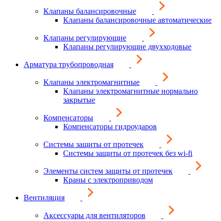
Клапаны балансировочные
Клапаны балансировочные автоматические
Клапаны регулирующие
Клапаны регулирующие двухходовые
Арматура трубопроводная
Клапаны электромагнитные
Клапаны электромагнитные нормально
закрытые
Компенсаторы
Компенсаторы гидроударов
Системы защиты от протечек
Системы защиты от протечек без wi-fi
Элементы систем защиты от протечек
Краны с электроприводом
Вентиляция
Аксессуары для вентиляторов