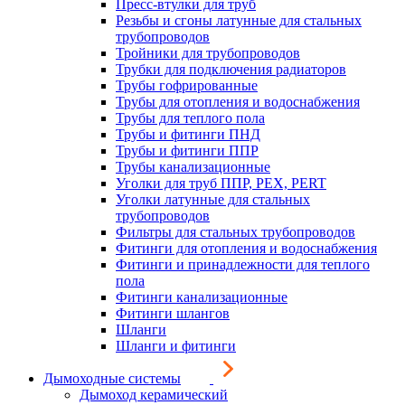
Пресс-втулки для труб
Резьбы и сгоны латунные для стальных
трубопроводов
Тройники для трубопроводов
Трубки для подключения радиаторов
Трубы гофрированные
Трубы для отопления и водоснабжения
Трубы для теплого пола
Трубы и фитинги ПНД
Трубы и фитинги ППР
Трубы канализационные
Уголки для труб ППР, PEX, PERT
Уголки латунные для стальных
трубопроводов
Фильтры для стальных трубопроводов
Фитинги для отопления и водоснабжения
Фитинги и принадлежности для теплого
пола
Фитинги канализационные
Фитинги шлангов
Шланги
Шланги и фитинги
Дымоходные системы
Дымоход керамический