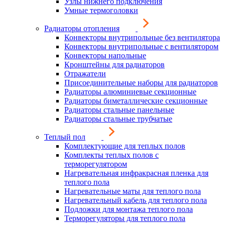
Узлы нижнего подключения
Умные термоголовки
Радиаторы отопления
Конвекторы внутрипольные без вентилятора
Конвекторы внутрипольные с вентилятором
Конвекторы напольные
Кронштейны для радиаторов
Отражатели
Присоединительные наборы для радиаторов
Радиаторы алюминиевые секционные
Радиаторы биметаллические секционные
Радиаторы стальные панельные
Радиаторы стальные трубчатые
Теплый пол
Комплектующие для теплых полов
Комплекты теплых полов с
терморегулятором
Нагревательная инфракрасная пленка для
теплого пола
Нагревательные маты для теплого пола
Нагревательный кабель для теплого пола
Подложки для монтажа теплого пола
Терморегуляторы для теплого пола