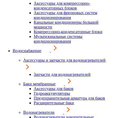
Аксессуары для компрессорно-
конденсаторных блоков
Аксессуары для фреоновых систем
кондиционирования
Канальные кондиционеры большой
мощности
Компрессорно-конденсаторные блоки
Мультизональные системы
кондиционирования
Водоснабжение
Аксессуары и запчасти для водонагревателей
Запчасти для водонагревателей
Баки мембранные
Аксессуары для баков
Гидроаккумуляторы
Предохранительная арматура для баков
Расширительные баки
Водонагреватели
Водонагреватели накопительные