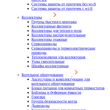
Системы защиты от протечек без wi-fi
Системы защиты от протечек с wi-fi
Коллекторы
Группы быстрого монтажа
Коллекторные фитинги
Коллекторы для теплого пола
Коллекторы распределительные
Коллекторы этажные
Сервоприводы
Сервоприводы и термоэлектрические
приводы
Теплоизоляция для коллекторов
Узлы смесительные
Шкафы коллекторные
Котельное оборудование
Аксессуары и комплектующие для
котельного оборудования
Блоки питания для комнатных термостатов
Бойлеры и буферные ёмкости
Горелки
Группа безопасности котла
Дымоходы