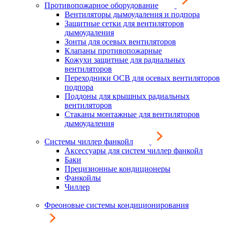
Противопожарное оборудование
Вентиляторы дымоудаления и подпора
Защитные сетки для вентиляторов
дымоудаления
Зонты для осевых вентиляторов
Клапаны противопожарные
Кожухи защитные для радиальных
вентиляторов
Переходники ОСВ для осевых вентиляторов
подпора
Поддоны для крышных радиальных
вентиляторов
Стаканы монтажные для вентиляторов
дымоудаления
Системы чиллер фанкойл
Аксессуары для систем чиллер фанкойл
Баки
Прецизионные кондиционеры
Фанкойлы
Чиллер
Фреоновые системы кондиционирования