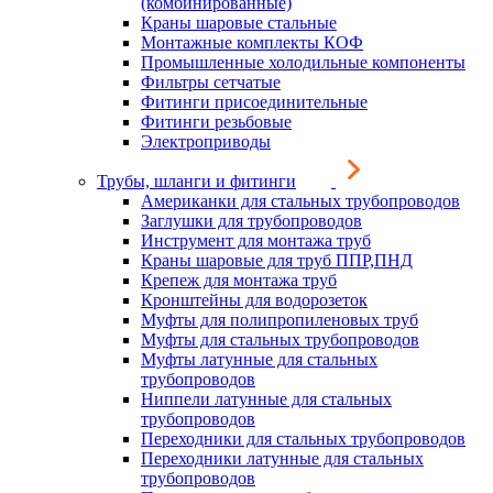
(комбинированные)
Краны шаровые стальные
Монтажные комплекты КОФ
Промышленные холодильные компоненты
Фильтры сетчатые
Фитинги присоединительные
Фитинги резьбовые
Электроприводы
Трубы, шланги и фитинги
Американки для стальных трубопроводов
Заглушки для трубопроводов
Инструмент для монтажа труб
Краны шаровые для труб ППР,ПНД
Крепеж для монтажа труб
Кронштейны для водорозеток
Муфты для полипропиленовых труб
Муфты для стальных трубопроводов
Муфты латунные для стальных
трубопроводов
Ниппели латунные для стальных
трубопроводов
Переходники для стальных трубопроводов
Переходники латунные для стальных
трубопроводов