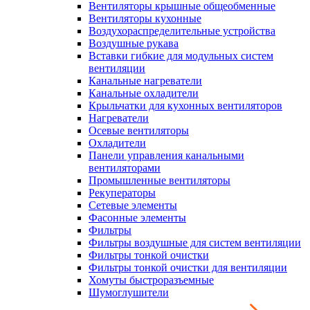
Вентиляторы крышные общеобменные
Вентиляторы кухонные
Воздухораспределительные устройства
Воздушные рукава
Вставки гибкие для модульных систем
вентиляции
Канальные нагреватели
Канальные охладители
Крыльчатки для кухонных вентиляторов
Нагреватели
Осевые вентиляторы
Охладители
Панели управления канальными
вентиляторами
Промышленные вентиляторы
Рекуператоры
Сетевые элементы
Фасонные элементы
Фильтры
Фильтры воздушные для систем вентиляции
Фильтры тонкой очистки
Фильтры тонкой очистки для вентиляции
Хомуты быстроразъемные
Шумоглушители