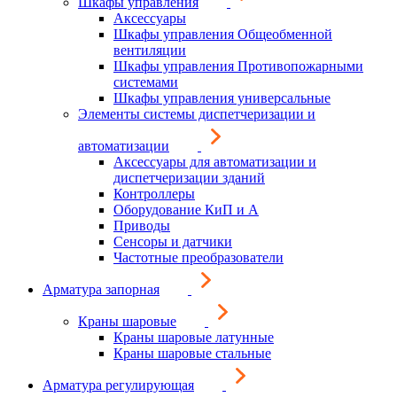
Шкафы управления
Аксессуары
Шкафы управления Общеобменной
вентиляции
Шкафы управления Противопожарными
системами
Шкафы управления универсальные
Элементы системы диспетчеризации и
автоматизации
Аксессуары для автоматизации и
диспетчеризации зданий
Контроллеры
Оборудование КиП и А
Приводы
Сенсоры и датчики
Частотные преобразователи
Арматура запорная
Краны шаровые
Краны шаровые латунные
Краны шаровые стальные
Арматура регулирующая