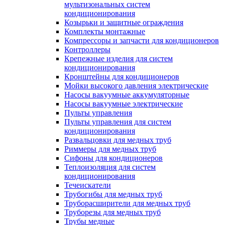
мультизональных систем
кондиционирования
Козырьки и защитные ограждения
Комплекты монтажные
Компрессоры и запчасти для кондиционеров
Контроллеры
Крепежные изделия для систем
кондиционирования
Кронштейны для кондиционеров
Мойки высокого давления электрические
Насосы вакуумные аккумуляторные
Насосы вакуумные электрические
Пульты управления
Пульты управления для систем
кондиционирования
Развальцовки для медных труб
Риммеры для медных труб
Сифоны для кондиционеров
Теплоизоляция для систем
кондиционирования
Течеискатели
Трубогибы для медных труб
Труборасширители для медных труб
Труборезы для медных труб
Трубы медные