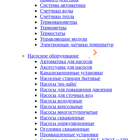
Системы автоматики
Счетчики воды
Счетчики тепла
Термоманометры
Термометры
Термостаты
Управляющие модули
Электронные датчики температур
Насосное оборудование
Автоматика для насосов
Аксессуары для насосов
Канализационные установки
Насосные станции бытовые
Насосы 'ин-лайн'
Насосы для повышения давления
Насосы для сточных вод
Насосы колодезные
Насосы консольные
Насосы многоступенчатые
Насосы скважинные
Насосы циркуляционные
Оголовки скважинные
Промышленные установки