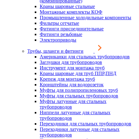
(комбинированные)
Краны шаровые стальные
Монтажные комплекты КОФ
Промышленные холодильные компоненты
Фильтры сетчатые
Фитинги присоединительные
Фитинги резьбовые
Электроприводы
Трубы, шланги и фитинги
Американки для стальных трубопроводов
Заглушки для трубопроводов
Инструмент для монтажа труб
Краны шаровые для труб ППР,ПНД
Крепеж для монтажа труб
Кронштейны для водорозеток
Муфты для полипропиленовых труб
Муфты для стальных трубопроводов
Муфты латунные для стальных
трубопроводов
Ниппели латунные для стальных
трубопроводов
Переходники для стальных трубопроводов
Переходники латунные для стальных
трубопроводов