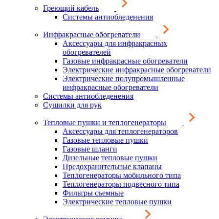
Греющий кабель
Системы антиобледенения
Инфракрасные обогреватели
Аксессуары для инфракрасных
обогревателей
Газовые инфракрасные обогреватели
Электрические инфракрасные обогреватели
Электрические полупромышленные
инфракрасные обогреватели
Системы антиобледенения
Сушилки для рук
Тепловые пушки и теплогенераторы
Аксессуары для теплогенераторов
Газовые тепловые пушки
Газовые шланги
Дизельные тепловые пушки
Предохранительные клапаны
Теплогенераторы мобильного типа
Теплогенераторы подвесного типа
Фильтры съемные
Электрические тепловые пушки