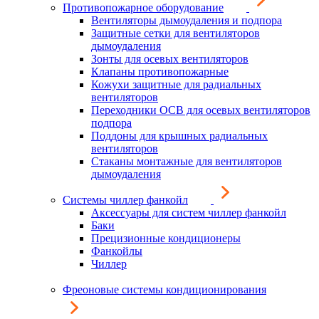
Противопожарное оборудование
Вентиляторы дымоудаления и подпора
Защитные сетки для вентиляторов
дымоудаления
Зонты для осевых вентиляторов
Клапаны противопожарные
Кожухи защитные для радиальных
вентиляторов
Переходники ОСВ для осевых вентиляторов
подпора
Поддоны для крышных радиальных
вентиляторов
Стаканы монтажные для вентиляторов
дымоудаления
Системы чиллер фанкойл
Аксессуары для систем чиллер фанкойл
Баки
Прецизионные кондиционеры
Фанкойлы
Чиллер
Фреоновые системы кондиционирования