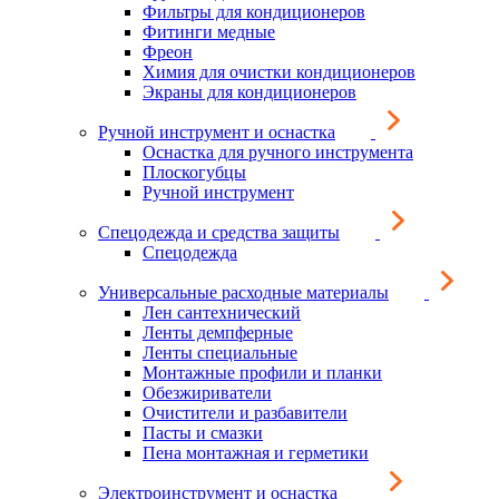
Фильтры для кондиционеров
Фитинги медные
Фреон
Химия для очистки кондиционеров
Экраны для кондиционеров
Ручной инструмент и оснастка
Оснастка для ручного инструмента
Плоскогубцы
Ручной инструмент
Спецодежда и средства защиты
Спецодежда
Универсальные расходные материалы
Лен сантехнический
Ленты демпферные
Ленты специальные
Монтажные профили и планки
Обезжириватели
Очистители и разбавители
Пасты и смазки
Пена монтажная и герметики
Электроинструмент и оснастка