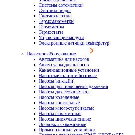
Системы автоматики
Счетчики воды
Счетчики тепла
Термоманометры
Термометры
Термостаты
Управляющие модули
Электронные датчики температур
Насосное оборудование
Автоматика для насосов
Аксессуары для насосов
Канализационные установки
Насосные станции бытовые
Насосы 'ин-лайн'
Насосы для повышения давления
Насосы для сточных вод
Насосы колодезные
Насосы консольные
Насосы многоступенчатые
Насосы скважинные
Насосы циркуляционные
Оголовки скважинные
Промышленные установки