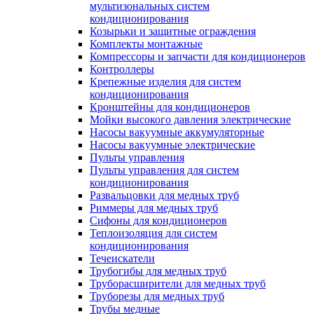
мультизональных систем
кондиционирования
Козырьки и защитные ограждения
Комплекты монтажные
Компрессоры и запчасти для кондиционеров
Контроллеры
Крепежные изделия для систем
кондиционирования
Кронштейны для кондиционеров
Мойки высокого давления электрические
Насосы вакуумные аккумуляторные
Насосы вакуумные электрические
Пульты управления
Пульты управления для систем
кондиционирования
Развальцовки для медных труб
Риммеры для медных труб
Сифоны для кондиционеров
Теплоизоляция для систем
кондиционирования
Течеискатели
Трубогибы для медных труб
Труборасширители для медных труб
Труборезы для медных труб
Трубы медные