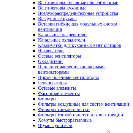
Вентиляторы крышные общеобменные
Вентиляторы кухонные
Воздухораспределительные устройства
Воздушные рукава
Вставки гибкие для модульных систем
вентиляции
Канальные нагреватели
Канальные охладители
Крыльчатки для кухонных вентиляторов
Нагреватели
Осевые вентиляторы
Охладители
Панели управления канальными
вентиляторами
Промышленные вентиляторы
Рекуператоры
Сетевые элементы
Фасонные элементы
Фильтры
Фильтры воздушные для систем вентиляции
Фильтры тонкой очистки
Фильтры тонкой очистки для вентиляции
Хомуты быстроразъемные
Шумоглушители