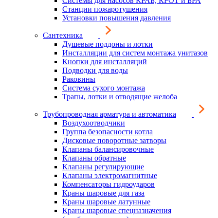
Системы для насосов КРАБ, КРОТ и БРА
Станции пожаротушения
Установки повышения давления
Сантехника
Душевые поддоны и лотки
Инсталляции для систем монтажа унитазов
Кнопки для инсталляций
Подводки для воды
Раковины
Система сухого монтажа
Трапы, лотки и отводящие желоба
Трубопроводная арматура и автоматика
Воздухоотводчики
Группа безопасности котла
Дисковые поворотные затворы
Клапаны балансировочные
Клапаны обратные
Клапаны регулирующие
Клапаны электромагнитные
Компенсаторы гидроударов
Краны шаровые для газа
Краны шаровые латунные
Краны шаровые спецназначения