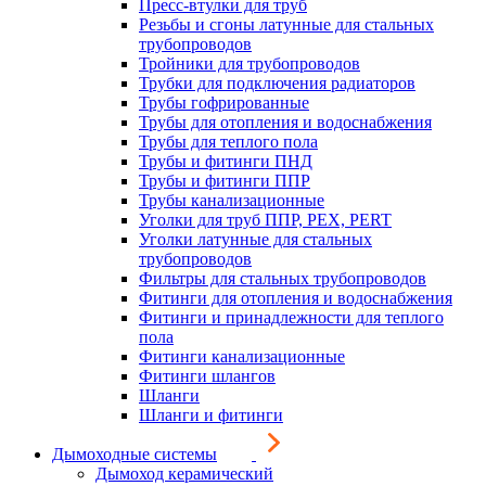
Пресс-втулки для труб
Резьбы и сгоны латунные для стальных
трубопроводов
Тройники для трубопроводов
Трубки для подключения радиаторов
Трубы гофрированные
Трубы для отопления и водоснабжения
Трубы для теплого пола
Трубы и фитинги ПНД
Трубы и фитинги ППР
Трубы канализационные
Уголки для труб ППР, PEX, PERT
Уголки латунные для стальных
трубопроводов
Фильтры для стальных трубопроводов
Фитинги для отопления и водоснабжения
Фитинги и принадлежности для теплого
пола
Фитинги канализационные
Фитинги шлангов
Шланги
Шланги и фитинги
Дымоходные системы
Дымоход керамический