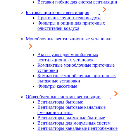
Вставки гибкие для систем вентиляции
Бытовая приточная вентиляция
Приточные очистители воздуха
Фильтры и опции для приточных
очистителей воздуха
Моноблочные вентиляционные установки
Аксессуары для моноблочных
вентиляционных установок
Компактные моноблочные приточные
установки
Компактные моноблочные приточные-
вытяжные установки
Фильтры кассетные
Общеобменные системы вентиляции
Вентиляторы бытовые
Вентиляторы бытовые канальные
смешанного типа
Вентиляторы вытяжные бытовые
Вентиляторы для модульных систем
Вентиляторы канальные центробежные