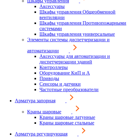
Шкафы управления
Аксессуары
Шкафы управления Общеобменной
вентиляции
Шкафы управления Противопожарными
системами
Шкафы управления универсальные
Элементы системы диспетчеризации и
автоматизации
Аксессуары для автоматизации и
диспетчеризации зданий
Контроллеры
Оборудование КиП и А
Приводы
Сенсоры и датчики
Частотные преобразователи
Арматура запорная
Краны шаровые
Краны шаровые латунные
Краны шаровые стальные
Арматура регулирующая