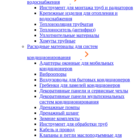
водоснабжения
Инструмент для монтажа труб и радиаторов
Крепежные изделия для отопления и
водоснабжения
Теплоизоляция трубчатая
Теплоноситель (антифриз)
Уплотнительные материалы
Хомуты трубные
Расходные материалы для систем
кондиционирования
Адаптеры оконные для мобильных
кондиционеров
Виброопоры
Воздуховоды для бытовых кондиционеров
Гребенки для ламелей кондиционеров
Декоративные панели и сервисные чехлы
Декоративные панели мультизональных
систем кондиционирования
Дренажные помпы
Дренажный шланг
Зимние комплекты
Инструмент для обработки труб
Кабель и провод
Клапаны и петли маслоподъемные для