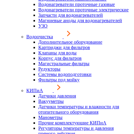
Водонагреватели проточные газовые
Водонагреватели проточные электрические
Запчасти для водонагревателей
Магниевые аноды для водонагревателей
УЗО
Водоочистка
Дополнительное оборудование
Картриджи для фильтров
Клапаны для воды
Корпус для фильтров
Магистральные фильтры
Редукторы
Системы водоподготовки
Фильтры под мойку
КИПиА
Датчики давления
Вакууметры
Датчики температуры и влажности для
отопительного оборудования
Манометры
Прочие комплектующие КИПиА
Регуляторы температуры и давления
прямого действия