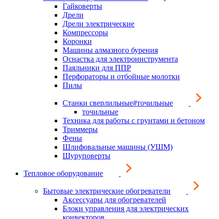
Гайковерты
Дрели
Дрели электрические
Компрессоры
Коронки
Машины алмазного бурения
Оснастка для электроинструмента
Паяльники для ППР
Перфораторы и отбойные молотки
Пилы
Станки сверлильные#точильные
точильные
Техника для работы с грунтами и бетоном
Триммеры
Фены
Шлифовальные машины (УШМ)
Шуруповерты
Тепловое оборудование
Бытовые электрические обогреватели
Аксессуары для обогревателей
Блоки управления для электрических
конвекторов