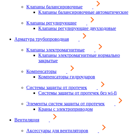
Клапаны балансировочные
Клапаны балансировочные автоматические
Клапаны регулирующие
Клапаны регулирующие двухходовые
Арматура трубопроводная
Клапаны электромагнитные
Клапаны электромагнитные нормально
закрытые
Компенсаторы
Компенсаторы гидроударов
Системы защиты от протечек
Системы защиты от протечек без wi-fi
Элементы систем защиты от протечек
Краны с электроприводом
Вентиляция
Аксессуары для вентиляторов