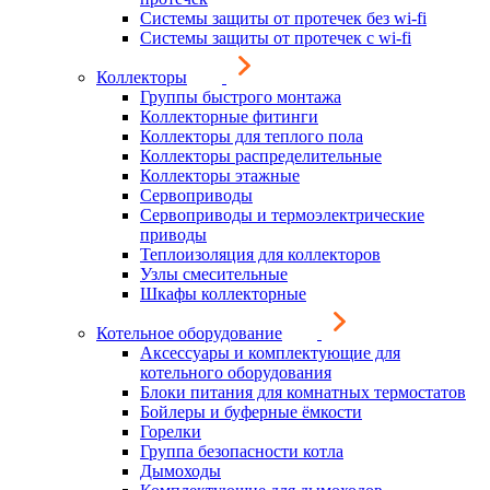
Системы защиты от протечек без wi-fi
Системы защиты от протечек с wi-fi
Коллекторы
Группы быстрого монтажа
Коллекторные фитинги
Коллекторы для теплого пола
Коллекторы распределительные
Коллекторы этажные
Сервоприводы
Сервоприводы и термоэлектрические
приводы
Теплоизоляция для коллекторов
Узлы смесительные
Шкафы коллекторные
Котельное оборудование
Аксессуары и комплектующие для
котельного оборудования
Блоки питания для комнатных термостатов
Бойлеры и буферные ёмкости
Горелки
Группа безопасности котла
Дымоходы