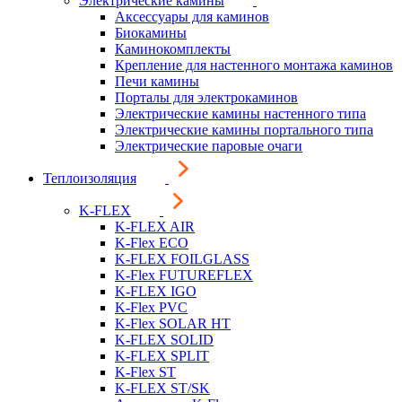
Электрические камины
Аксессуары для каминов
Биокамины
Каминокомплекты
Крепление для настенного монтажа каминов
Печи камины
Порталы для электрокаминов
Электрические камины настенного типа
Электрические камины портального типа
Электрические паровые очаги
Теплоизоляция
K-FLEX
K-FLEX AIR
K-Flex ECO
K-FLEX FOILGLASS
K-Flex FUTUREFLEX
K-FLEX IGO
K-Flex PVC
K-Flex SOLAR HT
K-FLEX SOLID
K-FLEX SPLIT
K-Flex ST
K-FLEX ST/SK