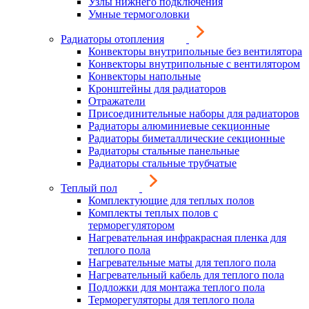
Узлы нижнего подключения
Умные термоголовки
Радиаторы отопления
Конвекторы внутрипольные без вентилятора
Конвекторы внутрипольные с вентилятором
Конвекторы напольные
Кронштейны для радиаторов
Отражатели
Присоединительные наборы для радиаторов
Радиаторы алюминиевые секционные
Радиаторы биметаллические секционные
Радиаторы стальные панельные
Радиаторы стальные трубчатые
Теплый пол
Комплектующие для теплых полов
Комплекты теплых полов с
терморегулятором
Нагревательная инфракрасная пленка для
теплого пола
Нагревательные маты для теплого пола
Нагревательный кабель для теплого пола
Подложки для монтажа теплого пола
Терморегуляторы для теплого пола