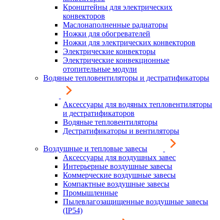
Кронштейны для электрических
конвекторов
Маслонаполненные радиаторы
Ножки для обогревателей
Ножки для электрических конвекторов
Электрические конвекторы
Электрические конвекционные
отопительные модули
Водяные тепловентиляторы и дестратификаторы
Аксессуары для водяных тепловентиляторы
и дестратификаторов
Водяные тепловентиляторы
Дестратификаторы и вентиляторы
Воздушные и тепловые завесы
Аксессуары для воздушных завес
Интерьерные воздушные завесы
Коммерческие воздушные завесы
Компактные воздушные завесы
Промышленные
Пылевлагозащищенные воздушные завесы
(IP54)