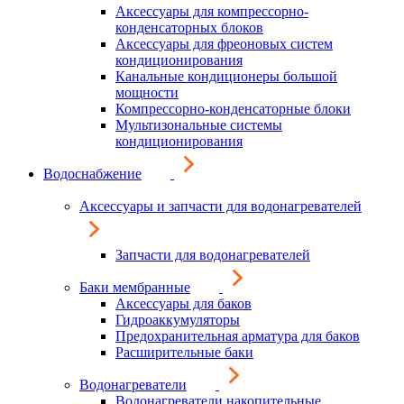
Аксессуары для компрессорно-
конденсаторных блоков
Аксессуары для фреоновых систем
кондиционирования
Канальные кондиционеры большой
мощности
Компрессорно-конденсаторные блоки
Мультизональные системы
кондиционирования
Водоснабжение
Аксессуары и запчасти для водонагревателей
Запчасти для водонагревателей
Баки мембранные
Аксессуары для баков
Гидроаккумуляторы
Предохранительная арматура для баков
Расширительные баки
Водонагреватели
Водонагреватели накопительные