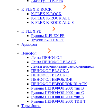
Аксессуары K-Flex
K-FLEX K-ROCK
K-FLEX K-ROCK
K-FLEX K-ROCK ALU
K-FLEX K-ROCK ALU S
K-FLEX PE
Рулоны K-FLEX PE
Трубки K-FLEX PE
Армофол
Пенофол
Лента ПЕНОФОЛ
Лента ПЕНОФОЛ BLACK
Ленты алюминиевые самоклеющиеся
ПЕНОФОЛ BLACK A
ПЕНОФОЛ BLACK С
ПЕНОФОЛ ЕВРОБЛОК
ПЕНОФОЛ ЕВРОБЛОК BLACK
Рулоны ПЕНОФОЛ 2000 тип B
Рулоны ПЕНОФОЛ 2000 тип C
Рулоны ПЕНОФОЛ 2000 тип А
Рулоны ПЕНОФОЛ 2000 ТИП Т
Термафлекс