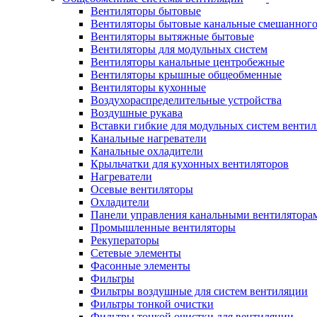
Вентиляторы бытовые
Вентиляторы бытовые канальные смешанного
Вентиляторы вытяжные бытовые
Вентиляторы для модульных систем
Вентиляторы канальные центробежные
Вентиляторы крышные общеобменные
Вентиляторы кухонные
Воздухораспределительные устройства
Воздушные рукава
Вставки гибкие для модульных систем венти
Канальные нагреватели
Канальные охладители
Крыльчатки для кухонных вентиляторов
Нагреватели
Осевые вентиляторы
Охладители
Панели управления канальными вентилятора
Промышленные вентиляторы
Рекуператоры
Сетевые элементы
Фасонные элементы
Фильтры
Фильтры воздушные для систем вентиляции
Фильтры тонкой очистки
Фильтры тонкой очистки для вентиляции