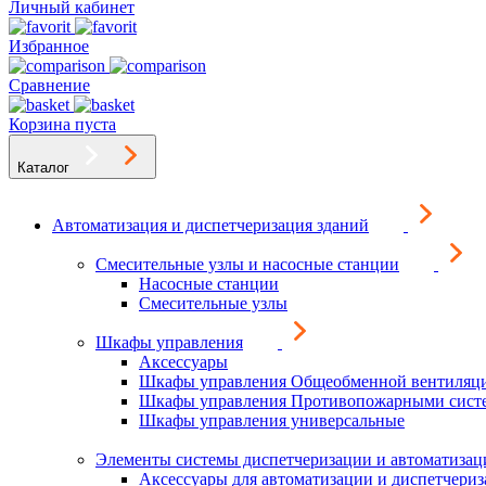
Личный кабинет
Избранное
Сравнение
Корзина пуста
Каталог
Автоматизация и диспетчеризация зданий
Смесительные узлы и насосные станции
Насосные станции
Смесительные узлы
Шкафы управления
Аксессуары
Шкафы управления Общеобменной вентиляц
Шкафы управления Противопожарными сист
Шкафы управления универсальные
Элементы системы диспетчеризации и автоматизац
Аксессуары для автоматизации и диспетчери