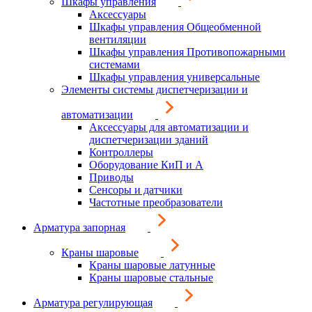
Шкафы управления
Аксессуары
Шкафы управления Общеобменной
вентиляции
Шкафы управления Противопожарными
системами
Шкафы управления универсальные
Элементы системы диспетчеризации и
автоматизации
Аксессуары для автоматизации и
диспетчеризации зданий
Контроллеры
Оборудование КиП и А
Приводы
Сенсоры и датчики
Частотные преобразователи
Арматура запорная
Краны шаровые
Краны шаровые латунные
Краны шаровые стальные
Арматура регулирующая