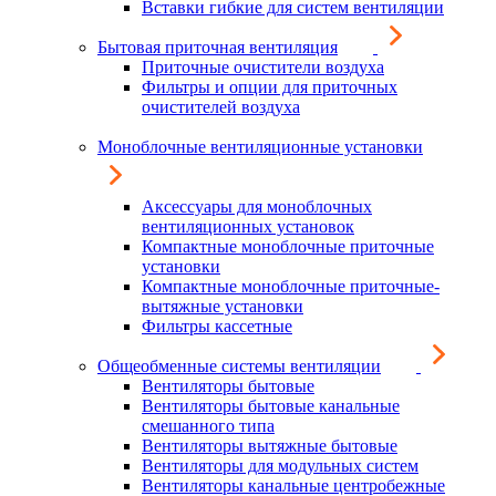
Вставки гибкие для систем вентиляции
Бытовая приточная вентиляция
Приточные очистители воздуха
Фильтры и опции для приточных
очистителей воздуха
Моноблочные вентиляционные установки
Аксессуары для моноблочных
вентиляционных установок
Компактные моноблочные приточные
установки
Компактные моноблочные приточные-
вытяжные установки
Фильтры кассетные
Общеобменные системы вентиляции
Вентиляторы бытовые
Вентиляторы бытовые канальные
смешанного типа
Вентиляторы вытяжные бытовые
Вентиляторы для модульных систем
Вентиляторы канальные центробежные