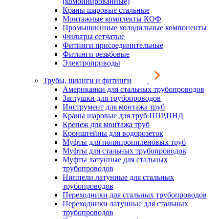
(комбинированные)
Краны шаровые стальные
Монтажные комплекты КОФ
Промышленные холодильные компоненты
Фильтры сетчатые
Фитинги присоединительные
Фитинги резьбовые
Электроприводы
Трубы, шланги и фитинги
Американки для стальных трубопроводов
Заглушки для трубопроводов
Инструмент для монтажа труб
Краны шаровые для труб ППР,ПНД
Крепеж для монтажа труб
Кронштейны для водорозеток
Муфты для полипропиленовых труб
Муфты для стальных трубопроводов
Муфты латунные для стальных
трубопроводов
Ниппели латунные для стальных
трубопроводов
Переходники для стальных трубопроводов
Переходники латунные для стальных
трубопроводов