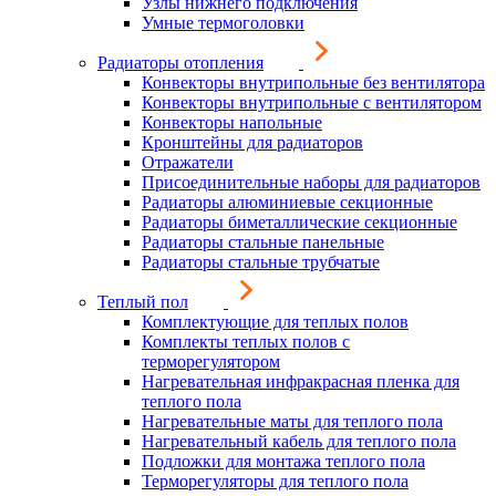
Узлы нижнего подключения
Умные термоголовки
Радиаторы отопления
Конвекторы внутрипольные без вентилятора
Конвекторы внутрипольные с вентилятором
Конвекторы напольные
Кронштейны для радиаторов
Отражатели
Присоединительные наборы для радиаторов
Радиаторы алюминиевые секционные
Радиаторы биметаллические секционные
Радиаторы стальные панельные
Радиаторы стальные трубчатые
Теплый пол
Комплектующие для теплых полов
Комплекты теплых полов с
терморегулятором
Нагревательная инфракрасная пленка для
теплого пола
Нагревательные маты для теплого пола
Нагревательный кабель для теплого пола
Подложки для монтажа теплого пола
Терморегуляторы для теплого пола