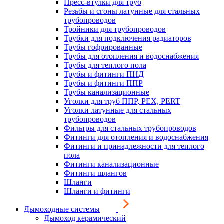
Пресс-втулки для труб
Резьбы и сгоны латунные для стальных
трубопроводов
Тройники для трубопроводов
Трубки для подключения радиаторов
Трубы гофрированные
Трубы для отопления и водоснабжения
Трубы для теплого пола
Трубы и фитинги ПНД
Трубы и фитинги ППР
Трубы канализационные
Уголки для труб ППР, PEX, PERT
Уголки латунные для стальных
трубопроводов
Фильтры для стальных трубопроводов
Фитинги для отопления и водоснабжения
Фитинги и принадлежности для теплого
пола
Фитинги канализационные
Фитинги шлангов
Шланги
Шланги и фитинги
Дымоходные системы
Дымоход керамический