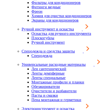
Фильтры для кондиционеров
Фитинги медные
Фреон
Химия для очистки кондиционеров
Экраны для кондиционеров
Ручной инструмент и оснастка
Оснастка для ручного инструмента
Плоскогубцы
Ручной инструмент
Спецодежда и средства защиты
Спецодежда
Универсальные расходные материалы
Лен сантехнический
Ленты демпферные
Ленты специальные
Монтажные профили и планки
Обезжириватели
Очистители и разбавители
Пасты и смазки
Пена монтажная и герметики
Электроинструмент и оснастка