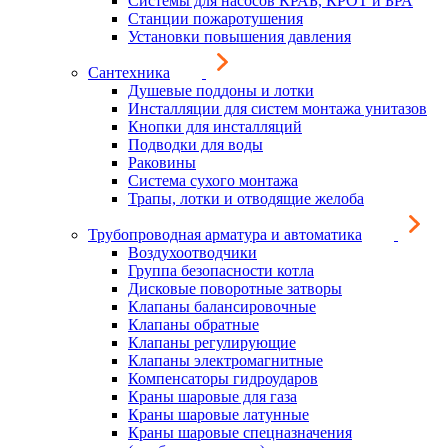
Системы для насосов КРАБ, КРОТ и БРА
Станции пожаротушения
Установки повышения давления
Сантехника
Душевые поддоны и лотки
Инсталляции для систем монтажа унитазов
Кнопки для инсталляций
Подводки для воды
Раковины
Система сухого монтажа
Трапы, лотки и отводящие желоба
Трубопроводная арматура и автоматика
Воздухоотводчики
Группа безопасности котла
Дисковые поворотные затворы
Клапаны балансировочные
Клапаны обратные
Клапаны регулирующие
Клапаны электромагнитные
Компенсаторы гидроударов
Краны шаровые для газа
Краны шаровые латунные
Краны шаровые спецназначения