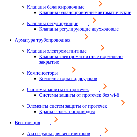
Клапаны балансировочные
Клапаны балансировочные автоматические
Клапаны регулирующие
Клапаны регулирующие двухходовые
Арматура трубопроводная
Клапаны электромагнитные
Клапаны электромагнитные нормально
закрытые
Компенсаторы
Компенсаторы гидроударов
Системы защиты от протечек
Системы защиты от протечек без wi-fi
Элементы систем защиты от протечек
Краны с электроприводом
Вентиляция
Аксессуары для вентиляторов