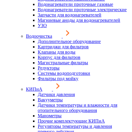
Водонагреватели проточные газовые
Водонагреватели проточные электрические
Запчасти для водонагревателей
Магниевые аноды для водонагревателей
УЗО
Водоочистка
Дополнительное оборудование
Картриджи для фильтров
Клапаны для воды
Корпус для фильтров
Магистральные фильтры
Редукторы
Системы водоподготовки
Фильтры под мойку
КИПиА
Датчики давления
Вакууметры
Датчики температуры и влажности для
отопительного оборудования
Манометры
Прочие комплектующие КИПиА
Регуляторы температуры и давления
прямого действия