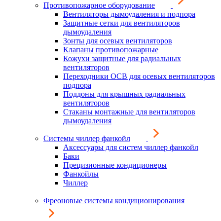
Противопожарное оборудование
Вентиляторы дымоудаления и подпора
Защитные сетки для вентиляторов
дымоудаления
Зонты для осевых вентиляторов
Клапаны противопожарные
Кожухи защитные для радиальных
вентиляторов
Переходники ОСВ для осевых вентиляторов
подпора
Поддоны для крышных радиальных
вентиляторов
Стаканы монтажные для вентиляторов
дымоудаления
Системы чиллер фанкойл
Аксессуары для систем чиллер фанкойл
Баки
Прецизионные кондиционеры
Фанкойлы
Чиллер
Фреоновые системы кондиционирования