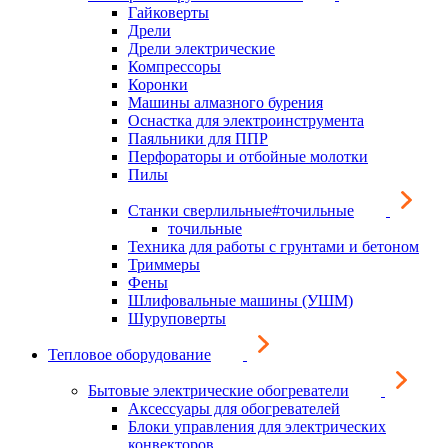
Гайковерты
Дрели
Дрели электрические
Компрессоры
Коронки
Машины алмазного бурения
Оснастка для электроинструмента
Паяльники для ППР
Перфораторы и отбойные молотки
Пилы
Станки сверлильные#точильные
точильные
Техника для работы с грунтами и бетоном
Триммеры
Фены
Шлифовальные машины (УШМ)
Шуруповерты
Тепловое оборудование
Бытовые электрические обогреватели
Аксессуары для обогревателей
Блоки управления для электрических
конвекторов