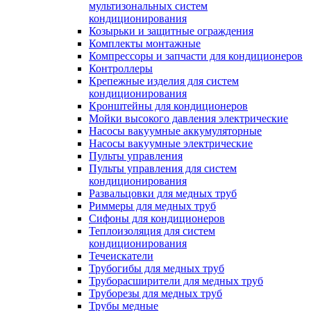
мультизональных систем
кондиционирования
Козырьки и защитные ограждения
Комплекты монтажные
Компрессоры и запчасти для кондиционеров
Контроллеры
Крепежные изделия для систем
кондиционирования
Кронштейны для кондиционеров
Мойки высокого давления электрические
Насосы вакуумные аккумуляторные
Насосы вакуумные электрические
Пульты управления
Пульты управления для систем
кондиционирования
Развальцовки для медных труб
Риммеры для медных труб
Сифоны для кондиционеров
Теплоизоляция для систем
кондиционирования
Течеискатели
Трубогибы для медных труб
Труборасширители для медных труб
Труборезы для медных труб
Трубы медные