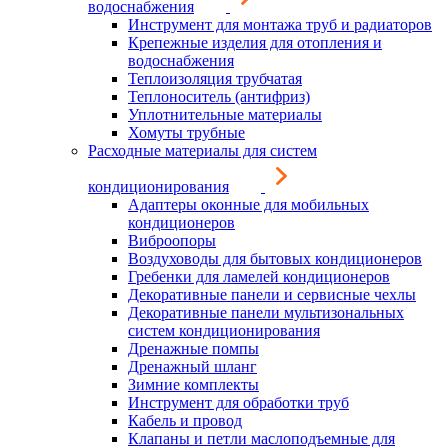
водоснабжения
Инструмент для монтажа труб и радиаторов
Крепежные изделия для отопления и
водоснабжения
Теплоизоляция трубчатая
Теплоноситель (антифриз)
Уплотнительные материалы
Хомуты трубные
Расходные материалы для систем
кондиционирования
Адаптеры оконные для мобильных
кондиционеров
Виброопоры
Воздуховоды для бытовых кондиционеров
Гребенки для ламелей кондиционеров
Декоративные панели и сервисные чехлы
Декоративные панели мультизональных
систем кондиционирования
Дренажные помпы
Дренажный шланг
Зимние комплекты
Инструмент для обработки труб
Кабель и провод
Клапаны и петли маслоподъемные для