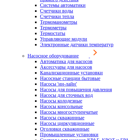
Системы автоматики
Счетчики воды
Счетчики тепла
Термоманометры
Термометры
Термостаты
Управляющие модули
Электронные датчики температур
Насосное оборудование
Автоматика для насосов
Аксессуары для насосов
Канализационные установки
Насосные станции бытовые
Насосы 'ин-лайн'
Насосы для повышения давления
Насосы для сточных вод
Насосы колодезные
Насосы консольные
Насосы многоступенчатые
Насосы скважинные
Насосы циркуляционные
Оголовки скважинные
Промышленные установки