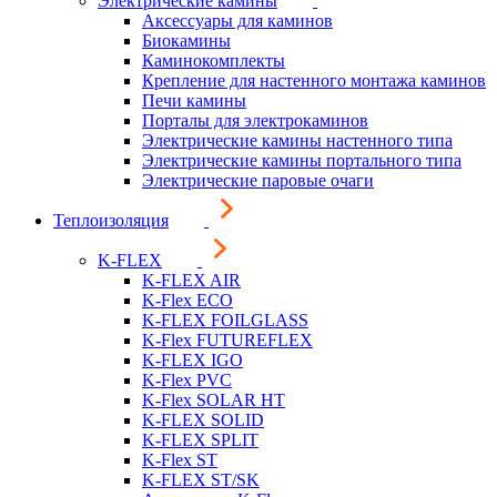
Электрические камины
Аксессуары для каминов
Биокамины
Каминокомплекты
Крепление для настенного монтажа каминов
Печи камины
Порталы для электрокаминов
Электрические камины настенного типа
Электрические камины портального типа
Электрические паровые очаги
Теплоизоляция
K-FLEX
K-FLEX AIR
K-Flex ECO
K-FLEX FOILGLASS
K-Flex FUTUREFLEX
K-FLEX IGO
K-Flex PVC
K-Flex SOLAR HT
K-FLEX SOLID
K-FLEX SPLIT
K-Flex ST
K-FLEX ST/SK