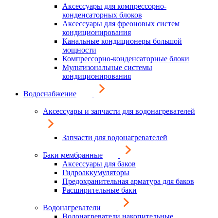
Аксессуары для компрессорно-
конденсаторных блоков
Аксессуары для фреоновых систем
кондиционирования
Канальные кондиционеры большой
мощности
Компрессорно-конденсаторные блоки
Мультизональные системы
кондиционирования
Водоснабжение
Аксессуары и запчасти для водонагревателей
Запчасти для водонагревателей
Баки мембранные
Аксессуары для баков
Гидроаккумуляторы
Предохранительная арматура для баков
Расширительные баки
Водонагреватели
Водонагреватели накопительные