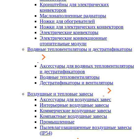
Кронштейны для электрических
конвекторов
Маслонаполненные радиаторы
Ножки для обогревателей
Ножки для электрических конвекторов
Электрические конвекторы
Электрические конвекционные
отопительные модули
Водяные тепловентиляторы и дестратификаторы
Аксессуары для водяных тепловентиляторы
и дестратификаторов
Водяные тепловентиляторы
Дестратификаторы и вентиляторы
Воздушные и тепловые завесы
Аксессуары для воздушных завес
Интерьерные воздушные завесы
Коммерческие воздушные завесы
Компактные воздушные завесы
Промышленные
Пылевлагозащищенные воздушные завесы
(IP54)