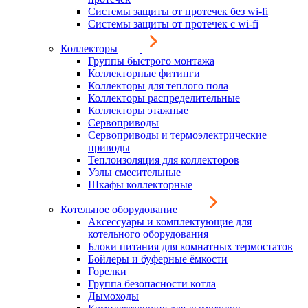
Системы защиты от протечек без wi-fi
Системы защиты от протечек с wi-fi
Коллекторы
Группы быстрого монтажа
Коллекторные фитинги
Коллекторы для теплого пола
Коллекторы распределительные
Коллекторы этажные
Сервоприводы
Сервоприводы и термоэлектрические
приводы
Теплоизоляция для коллекторов
Узлы смесительные
Шкафы коллекторные
Котельное оборудование
Аксессуары и комплектующие для
котельного оборудования
Блоки питания для комнатных термостатов
Бойлеры и буферные ёмкости
Горелки
Группа безопасности котла
Дымоходы