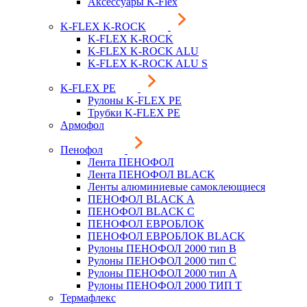
Аксессуары K-Flex
K-FLEX K-ROCK
K-FLEX K-ROCK
K-FLEX K-ROCK ALU
K-FLEX K-ROCK ALU S
K-FLEX PE
Рулоны K-FLEX PE
Трубки K-FLEX PE
Армофол
Пенофол
Лента ПЕНОФОЛ
Лента ПЕНОФОЛ BLACK
Ленты алюминиевые самоклеющиеся
ПЕНОФОЛ BLACK A
ПЕНОФОЛ BLACK С
ПЕНОФОЛ ЕВРОБЛОК
ПЕНОФОЛ ЕВРОБЛОК BLACK
Рулоны ПЕНОФОЛ 2000 тип B
Рулоны ПЕНОФОЛ 2000 тип C
Рулоны ПЕНОФОЛ 2000 тип А
Рулоны ПЕНОФОЛ 2000 ТИП Т
Термафлекс