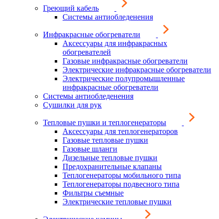
Греющий кабель
Системы антиобледенения
Инфракрасные обогреватели
Аксессуары для инфракрасных
обогревателей
Газовые инфракрасные обогреватели
Электрические инфракрасные обогреватели
Электрические полупромышленные
инфракрасные обогреватели
Системы антиобледенения
Сушилки для рук
Тепловые пушки и теплогенераторы
Аксессуары для теплогенераторов
Газовые тепловые пушки
Газовые шланги
Дизельные тепловые пушки
Предохранительные клапаны
Теплогенераторы мобильного типа
Теплогенераторы подвесного типа
Фильтры съемные
Электрические тепловые пушки