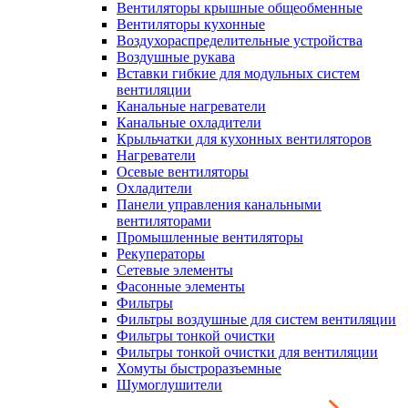
Вентиляторы крышные общеобменные
Вентиляторы кухонные
Воздухораспределительные устройства
Воздушные рукава
Вставки гибкие для модульных систем
вентиляции
Канальные нагреватели
Канальные охладители
Крыльчатки для кухонных вентиляторов
Нагреватели
Осевые вентиляторы
Охладители
Панели управления канальными
вентиляторами
Промышленные вентиляторы
Рекуператоры
Сетевые элементы
Фасонные элементы
Фильтры
Фильтры воздушные для систем вентиляции
Фильтры тонкой очистки
Фильтры тонкой очистки для вентиляции
Хомуты быстроразъемные
Шумоглушители