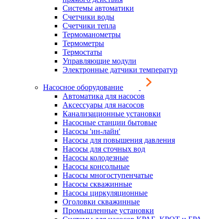
Системы автоматики
Счетчики воды
Счетчики тепла
Термоманометры
Термометры
Термостаты
Управляющие модули
Электронные датчики температур
Насосное оборудование
Автоматика для насосов
Аксессуары для насосов
Канализационные установки
Насосные станции бытовые
Насосы 'ин-лайн'
Насосы для повышения давления
Насосы для сточных вод
Насосы колодезные
Насосы консольные
Насосы многоступенчатые
Насосы скважинные
Насосы циркуляционные
Оголовки скважинные
Промышленные установки