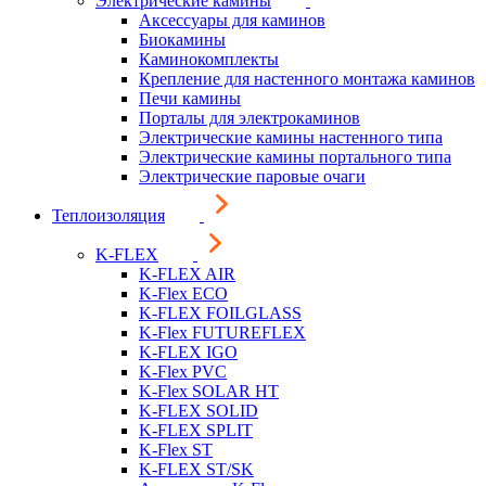
Электрические камины
Аксессуары для каминов
Биокамины
Каминокомплекты
Крепление для настенного монтажа каминов
Печи камины
Порталы для электрокаминов
Электрические камины настенного типа
Электрические камины портального типа
Электрические паровые очаги
Теплоизоляция
K-FLEX
K-FLEX AIR
K-Flex ECO
K-FLEX FOILGLASS
K-Flex FUTUREFLEX
K-FLEX IGO
K-Flex PVC
K-Flex SOLAR HT
K-FLEX SOLID
K-FLEX SPLIT
K-Flex ST
K-FLEX ST/SK