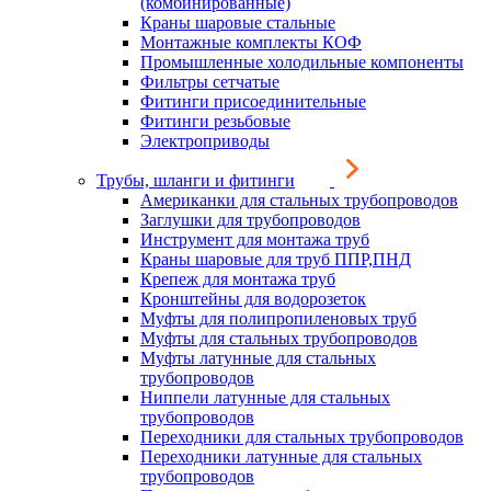
(комбинированные)
Краны шаровые стальные
Монтажные комплекты КОФ
Промышленные холодильные компоненты
Фильтры сетчатые
Фитинги присоединительные
Фитинги резьбовые
Электроприводы
Трубы, шланги и фитинги
Американки для стальных трубопроводов
Заглушки для трубопроводов
Инструмент для монтажа труб
Краны шаровые для труб ППР,ПНД
Крепеж для монтажа труб
Кронштейны для водорозеток
Муфты для полипропиленовых труб
Муфты для стальных трубопроводов
Муфты латунные для стальных
трубопроводов
Ниппели латунные для стальных
трубопроводов
Переходники для стальных трубопроводов
Переходники латунные для стальных
трубопроводов