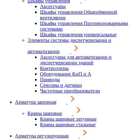
Шкафы управления
Аксессуары
Шкафы управления Общеобменной
вентиляции
Шкафы управления Противопожарными
системами
Шкафы управления универсальные
Элементы системы диспетчеризации и
автоматизации
Аксессуары для автоматизации и
диспетчеризации зданий
Контроллеры
Оборудование КиП и А
Приводы
Сенсоры и датчики
Частотные преобразователи
Арматура запорная
Краны шаровые
Краны шаровые латунные
Краны шаровые стальные
Арматура регулирующая