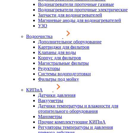
Водонагреватели проточные газовые
Водонагреватели проточные электрические
Запчасти для водонагревателей
Магниевые аноды для водонагревателей
УЗО
Водоочистка
Дополнительное оборудование
Картриджи для фильтров
Клапаны для воды
Корпус для фильтров
Магистральные фильтры
Редукторы
Системы водоподготовки
Фильтры под мойку
КИПиА
Датчики давления
Вакууметры
Датчики температуры и влажности для
отопительного оборудования
Манометры
Прочие комплектующие КИПиА
Регуляторы температуры и давления
прямого действия