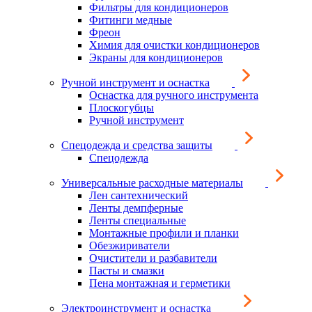
Фильтры для кондиционеров
Фитинги медные
Фреон
Химия для очистки кондиционеров
Экраны для кондиционеров
Ручной инструмент и оснастка
Оснастка для ручного инструмента
Плоскогубцы
Ручной инструмент
Спецодежда и средства защиты
Спецодежда
Универсальные расходные материалы
Лен сантехнический
Ленты демпферные
Ленты специальные
Монтажные профили и планки
Обезжириватели
Очистители и разбавители
Пасты и смазки
Пена монтажная и герметики
Электроинструмент и оснастка