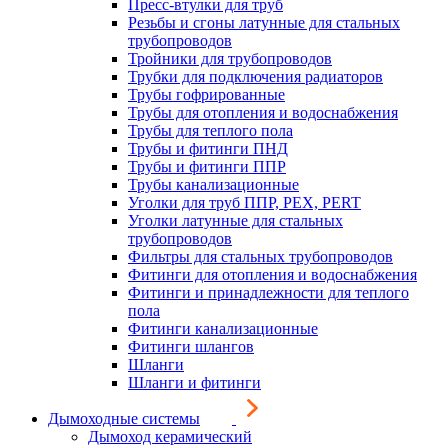
Пресс-втулки для труб
Резьбы и сгоны латунные для стальных
трубопроводов
Тройники для трубопроводов
Трубки для подключения радиаторов
Трубы гофрированные
Трубы для отопления и водоснабжения
Трубы для теплого пола
Трубы и фитинги ПНД
Трубы и фитинги ППР
Трубы канализационные
Уголки для труб ППР, PEX, PERT
Уголки латунные для стальных
трубопроводов
Фильтры для стальных трубопроводов
Фитинги для отопления и водоснабжения
Фитинги и принадлежности для теплого
пола
Фитинги канализационные
Фитинги шлангов
Шланги
Шланги и фитинги
Дымоходные системы
Дымоход керамический