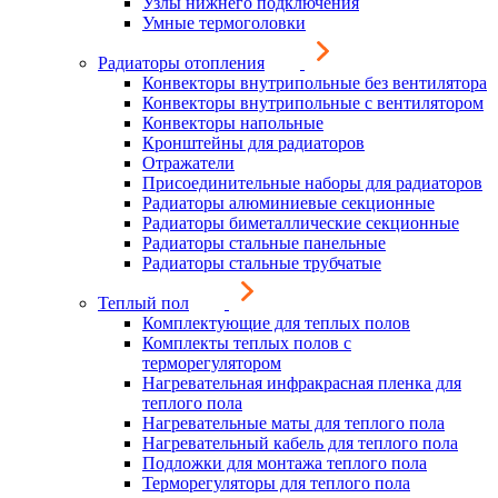
Узлы нижнего подключения
Умные термоголовки
Радиаторы отопления
Конвекторы внутрипольные без вентилятора
Конвекторы внутрипольные с вентилятором
Конвекторы напольные
Кронштейны для радиаторов
Отражатели
Присоединительные наборы для радиаторов
Радиаторы алюминиевые секционные
Радиаторы биметаллические секционные
Радиаторы стальные панельные
Радиаторы стальные трубчатые
Теплый пол
Комплектующие для теплых полов
Комплекты теплых полов с
терморегулятором
Нагревательная инфракрасная пленка для
теплого пола
Нагревательные маты для теплого пола
Нагревательный кабель для теплого пола
Подложки для монтажа теплого пола
Терморегуляторы для теплого пола