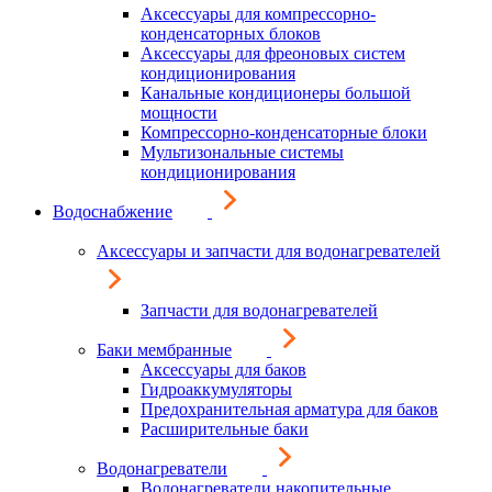
Аксессуары для компрессорно-
конденсаторных блоков
Аксессуары для фреоновых систем
кондиционирования
Канальные кондиционеры большой
мощности
Компрессорно-конденсаторные блоки
Мультизональные системы
кондиционирования
Водоснабжение
Аксессуары и запчасти для водонагревателей
Запчасти для водонагревателей
Баки мембранные
Аксессуары для баков
Гидроаккумуляторы
Предохранительная арматура для баков
Расширительные баки
Водонагреватели
Водонагреватели накопительные