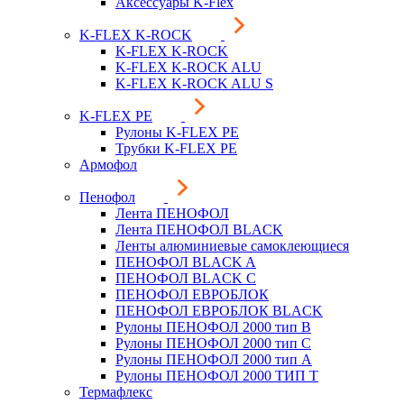
Аксессуары K-Flex
K-FLEX K-ROCK
K-FLEX K-ROCK
K-FLEX K-ROCK ALU
K-FLEX K-ROCK ALU S
K-FLEX PE
Рулоны K-FLEX PE
Трубки K-FLEX PE
Армофол
Пенофол
Лента ПЕНОФОЛ
Лента ПЕНОФОЛ BLACK
Ленты алюминиевые самоклеющиеся
ПЕНОФОЛ BLACK A
ПЕНОФОЛ BLACK С
ПЕНОФОЛ ЕВРОБЛОК
ПЕНОФОЛ ЕВРОБЛОК BLACK
Рулоны ПЕНОФОЛ 2000 тип B
Рулоны ПЕНОФОЛ 2000 тип C
Рулоны ПЕНОФОЛ 2000 тип А
Рулоны ПЕНОФОЛ 2000 ТИП Т
Термафлекс