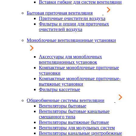
Вставки гибкие для систем вентиляции
Бытовая приточная вентиляция
Приточные очистители воздуха
Фильтры и опции для приточных
очистителей воздуха
Моноблочные вентиляционные установки
Аксессуары для моноблочных
вентиляционных установок
Компактные моноблочные приточные
установки
Компактные моноблочные приточные-
вытяжные установки
Фильтры кассетные
Общеобменные системы вентиляции
Вентиляторы бытовые
Вентиляторы бытовые канальные
смешанного типа
Вентиляторы вытяжные бытовые
Вентиляторы для модульных систем
Вентиляторы канальные центробежные