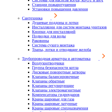
Системы для насосов КРАБ, КРОТ и БРА
Станции пожаротушения
Установки повышения давления
Сантехника
Душевые поддоны и лотки
Инсталляции для систем монтажа унитазов
Кнопки для инсталляций
Подводки для воды
Раковины
Система сухого монтажа
Трапы, лотки и отводящие желоба
Трубопроводная арматура и автоматика
Воздухоотводчики
Группа безопасности котла
Дисковые поворотные затворы
Клапаны балансировочные
Клапаны обратные
Клапаны регулирующие
Клапаны электромагнитные
Компенсаторы гидроударов
Краны шаровые для газа
Краны шаровые латунные
Краны шаровые спецназначения