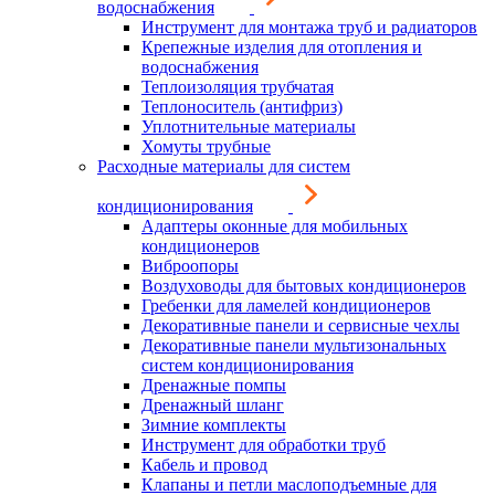
водоснабжения
Инструмент для монтажа труб и радиаторов
Крепежные изделия для отопления и
водоснабжения
Теплоизоляция трубчатая
Теплоноситель (антифриз)
Уплотнительные материалы
Хомуты трубные
Расходные материалы для систем
кондиционирования
Адаптеры оконные для мобильных
кондиционеров
Виброопоры
Воздуховоды для бытовых кондиционеров
Гребенки для ламелей кондиционеров
Декоративные панели и сервисные чехлы
Декоративные панели мультизональных
систем кондиционирования
Дренажные помпы
Дренажный шланг
Зимние комплекты
Инструмент для обработки труб
Кабель и провод
Клапаны и петли маслоподъемные для