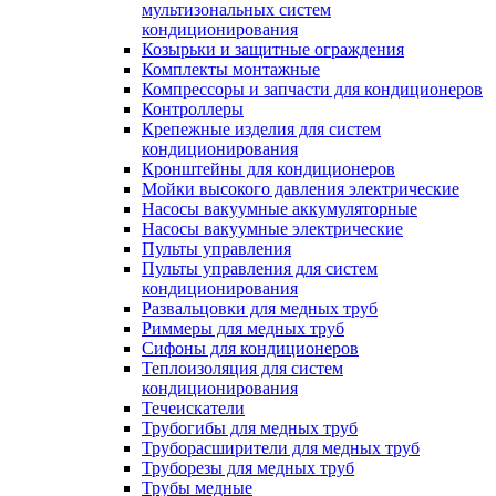
мультизональных систем
кондиционирования
Козырьки и защитные ограждения
Комплекты монтажные
Компрессоры и запчасти для кондиционеров
Контроллеры
Крепежные изделия для систем
кондиционирования
Кронштейны для кондиционеров
Мойки высокого давления электрические
Насосы вакуумные аккумуляторные
Насосы вакуумные электрические
Пульты управления
Пульты управления для систем
кондиционирования
Развальцовки для медных труб
Риммеры для медных труб
Сифоны для кондиционеров
Теплоизоляция для систем
кондиционирования
Течеискатели
Трубогибы для медных труб
Труборасширители для медных труб
Труборезы для медных труб
Трубы медные