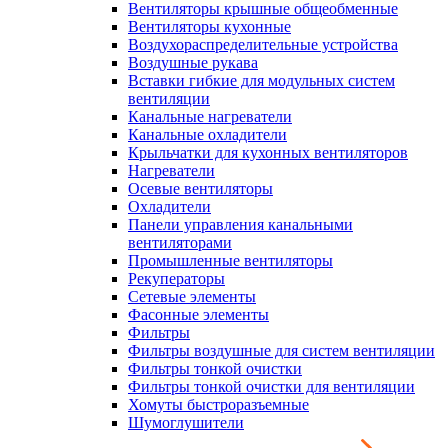
Вентиляторы крышные общеобменные
Вентиляторы кухонные
Воздухораспределительные устройства
Воздушные рукава
Вставки гибкие для модульных систем
вентиляции
Канальные нагреватели
Канальные охладители
Крыльчатки для кухонных вентиляторов
Нагреватели
Осевые вентиляторы
Охладители
Панели управления канальными
вентиляторами
Промышленные вентиляторы
Рекуператоры
Сетевые элементы
Фасонные элементы
Фильтры
Фильтры воздушные для систем вентиляции
Фильтры тонкой очистки
Фильтры тонкой очистки для вентиляции
Хомуты быстроразъемные
Шумоглушители