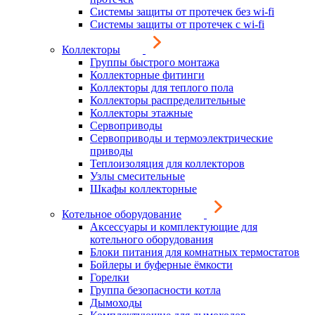
Системы защиты от протечек без wi-fi
Системы защиты от протечек с wi-fi
Коллекторы
Группы быстрого монтажа
Коллекторные фитинги
Коллекторы для теплого пола
Коллекторы распределительные
Коллекторы этажные
Сервоприводы
Сервоприводы и термоэлектрические
приводы
Теплоизоляция для коллекторов
Узлы смесительные
Шкафы коллекторные
Котельное оборудование
Аксессуары и комплектующие для
котельного оборудования
Блоки питания для комнатных термостатов
Бойлеры и буферные ёмкости
Горелки
Группа безопасности котла
Дымоходы