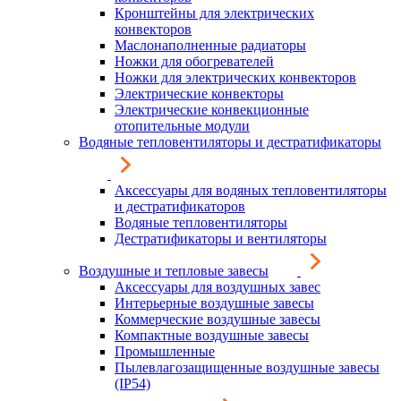
Кронштейны для электрических
конвекторов
Маслонаполненные радиаторы
Ножки для обогревателей
Ножки для электрических конвекторов
Электрические конвекторы
Электрические конвекционные
отопительные модули
Водяные тепловентиляторы и дестратификаторы
Аксессуары для водяных тепловентиляторы
и дестратификаторов
Водяные тепловентиляторы
Дестратификаторы и вентиляторы
Воздушные и тепловые завесы
Аксессуары для воздушных завес
Интерьерные воздушные завесы
Коммерческие воздушные завесы
Компактные воздушные завесы
Промышленные
Пылевлагозащищенные воздушные завесы
(IP54)