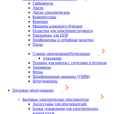
Гайковерты
Дрели
Дрели электрические
Компрессоры
Коронки
Машины алмазного бурения
Оснастка для электроинструмента
Паяльники для ППР
Перфораторы и отбойные молотки
Пилы
Станки сверлильные#точильные
точильные
Техника для работы с грунтами и бетоном
Триммеры
Фены
Шлифовальные машины (УШМ)
Шуруповерты
Тепловое оборудование
Бытовые электрические обогреватели
Аксессуары для обогревателей
Блоки управления для электрических
конвекторов