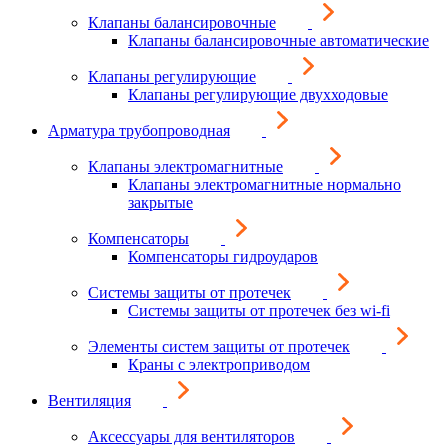
Клапаны балансировочные
Клапаны балансировочные автоматические
Клапаны регулирующие
Клапаны регулирующие двухходовые
Арматура трубопроводная
Клапаны электромагнитные
Клапаны электромагнитные нормально
закрытые
Компенсаторы
Компенсаторы гидроударов
Системы защиты от протечек
Системы защиты от протечек без wi-fi
Элементы систем защиты от протечек
Краны с электроприводом
Вентиляция
Аксессуары для вентиляторов