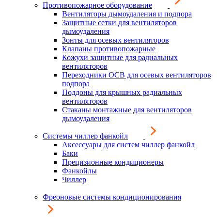
Противопожарное оборудование
Вентиляторы дымоудаления и подпора
Защитные сетки для вентиляторов
дымоудаления
Зонты для осевых вентиляторов
Клапаны противопожарные
Кожухи защитные для радиальных
вентиляторов
Переходники ОСВ для осевых вентиляторов
подпора
Поддоны для крышных радиальных
вентиляторов
Стаканы монтажные для вентиляторов
дымоудаления
Системы чиллер фанкойл
Аксессуары для систем чиллер фанкойл
Баки
Прецизионные кондиционеры
Фанкойлы
Чиллер
Фреоновые системы кондиционирования