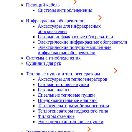
Греющий кабель
Системы антиобледенения
Инфракрасные обогреватели
Аксессуары для инфракрасных
обогревателей
Газовые инфракрасные обогреватели
Электрические инфракрасные обогреватели
Электрические полупромышленные
инфракрасные обогреватели
Системы антиобледенения
Сушилки для рук
Тепловые пушки и теплогенераторы
Аксессуары для теплогенераторов
Газовые тепловые пушки
Газовые шланги
Дизельные тепловые пушки
Предохранительные клапаны
Теплогенераторы мобильного типа
Теплогенераторы подвесного типа
Фильтры съемные
Электрические тепловые пушки