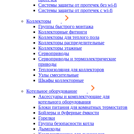
Системы защиты от протечек без wi-fi
Системы защиты от протечек с wi-fi
Коллекторы
Группы быстрого монтажа
Коллекторные фитинги
Коллекторы для теплого пола
Коллекторы распределительные
Коллекторы этажные
Сервоприводы
Сервоприводы и термоэлектрические
приводы
Теплоизоляция для коллекторов
Узлы смесительные
Шкафы коллекторные
Котельное оборудование
Аксессуары и комплектующие для
котельного оборудования
Блоки питания для комнатных термостатов
Бойлеры и буферные ёмкости
Горелки
Группа безопасности котла
Дымоходы