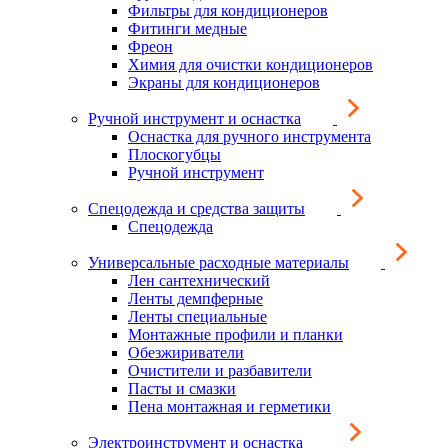
Фильтры для кондиционеров
Фитинги медные
Фреон
Химия для очистки кондиционеров
Экраны для кондиционеров
Ручной инструмент и оснастка
Оснастка для ручного инструмента
Плоскогубцы
Ручной инструмент
Спецодежда и средства защиты
Спецодежда
Универсальные расходные материалы
Лен сантехнический
Ленты демпферные
Ленты специальные
Монтажные профили и планки
Обезжириватели
Очистители и разбавители
Пасты и смазки
Пена монтажная и герметики
Электроинструмент и оснастка