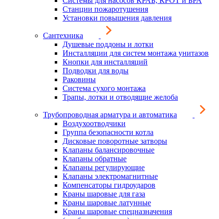
Системы для насосов КРАБ, КРОТ и БРА
Станции пожаротушения
Установки повышения давления
Сантехника
Душевые поддоны и лотки
Инсталляции для систем монтажа унитазов
Кнопки для инсталляций
Подводки для воды
Раковины
Система сухого монтажа
Трапы, лотки и отводящие желоба
Трубопроводная арматура и автоматика
Воздухоотводчики
Группа безопасности котла
Дисковые поворотные затворы
Клапаны балансировочные
Клапаны обратные
Клапаны регулирующие
Клапаны электромагнитные
Компенсаторы гидроударов
Краны шаровые для газа
Краны шаровые латунные
Краны шаровые спецназначения