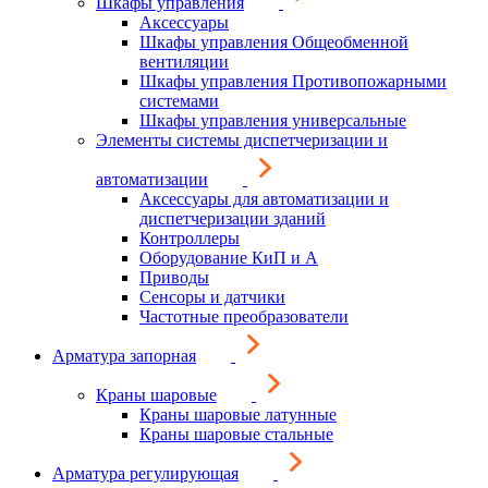
Шкафы управления
Аксессуары
Шкафы управления Общеобменной
вентиляции
Шкафы управления Противопожарными
системами
Шкафы управления универсальные
Элементы системы диспетчеризации и
автоматизации
Аксессуары для автоматизации и
диспетчеризации зданий
Контроллеры
Оборудование КиП и А
Приводы
Сенсоры и датчики
Частотные преобразователи
Арматура запорная
Краны шаровые
Краны шаровые латунные
Краны шаровые стальные
Арматура регулирующая