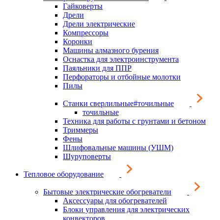
Гайковерты
Дрели
Дрели электрические
Компрессоры
Коронки
Машины алмазного бурения
Оснастка для электроинструмента
Паяльники для ППР
Перфораторы и отбойные молотки
Пилы
Станки сверлильные#точильные
точильные
Техника для работы с грунтами и бетоном
Триммеры
Фены
Шлифовальные машины (УШМ)
Шуруповерты
Тепловое оборудование
Бытовые электрические обогреватели
Аксессуары для обогревателей
Блоки управления для электрических
конвекторов