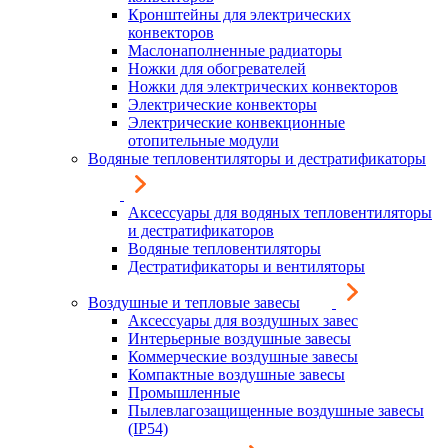
Кронштейны для электрических
конвекторов
Маслонаполненные радиаторы
Ножки для обогревателей
Ножки для электрических конвекторов
Электрические конвекторы
Электрические конвекционные
отопительные модули
Водяные тепловентиляторы и дестратификаторы
Аксессуары для водяных тепловентиляторы
и дестратификаторов
Водяные тепловентиляторы
Дестратификаторы и вентиляторы
Воздушные и тепловые завесы
Аксессуары для воздушных завес
Интерьерные воздушные завесы
Коммерческие воздушные завесы
Компактные воздушные завесы
Промышленные
Пылевлагозащищенные воздушные завесы
(IP54)