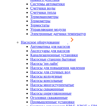
Системы автоматики
Счетчики воды
Счетчики тепла
Термоманометры
Термометры
Термостаты
Управляющие модули
Электронные датчики температур
Насосное оборудование
Автоматика для насосов
Аксессуары для насосов
Канализационные установки
Насосные станции бытовые
Насосы 'ин-лайн'
Насосы для повышения давления
Насосы для сточных вод
Насосы колодезные
Насосы консольные
Насосы многоступенчатые
Насосы скважинные
Насосы циркуляционные
Оголовки скважинные
Промышленные установки