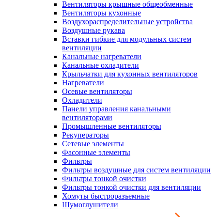
Вентиляторы крышные общеобменные
Вентиляторы кухонные
Воздухораспределительные устройства
Воздушные рукава
Вставки гибкие для модульных систем
вентиляции
Канальные нагреватели
Канальные охладители
Крыльчатки для кухонных вентиляторов
Нагреватели
Осевые вентиляторы
Охладители
Панели управления канальными
вентиляторами
Промышленные вентиляторы
Рекуператоры
Сетевые элементы
Фасонные элементы
Фильтры
Фильтры воздушные для систем вентиляции
Фильтры тонкой очистки
Фильтры тонкой очистки для вентиляции
Хомуты быстроразъемные
Шумоглушители