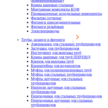
(комбинированные)
Краны шаровые стальные
Монтажные комплекты КОФ
Промышленные холодильные компоненты
Фильтры сетчатые
Фитинги присоединительные
Фитинги резьбовые
Электроприводы
Трубы, шланги и фитинги
Американки для стальных трубопроводов
Заглушки для трубопроводов
Инструмент для монтажа труб
Краны шаровые для труб ППР,ПНД
Крепеж для монтажа труб
Кронштейны для водорозеток
Муфты для полипропиленовых труб
Муфты для стальных трубопроводов
Муфты латунные для стальных
трубопроводов
Ниппели латунные для стальных
трубопроводов
Переходники для стальных трубопроводов
Переходники латунные для стальных
трубопроводов