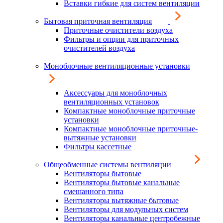
Вставки гибкие для систем вентиляции
Бытовая приточная вентиляция
Приточные очистители воздуха
Фильтры и опции для приточных
очистителей воздуха
Моноблочные вентиляционные установки
Аксессуары для моноблочных
вентиляционных установок
Компактные моноблочные приточные
установки
Компактные моноблочные приточные-
вытяжные установки
Фильтры кассетные
Общеобменные системы вентиляции
Вентиляторы бытовые
Вентиляторы бытовые канальные
смешанного типа
Вентиляторы вытяжные бытовые
Вентиляторы для модульных систем
Вентиляторы канальные центробежные