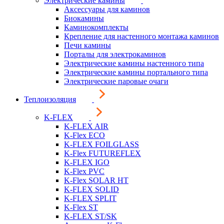
Электрические камины
Аксессуары для каминов
Биокамины
Каминокомплекты
Крепление для настенного монтажа каминов
Печи камины
Порталы для электрокаминов
Электрические камины настенного типа
Электрические камины портального типа
Электрические паровые очаги
Теплоизоляция
K-FLEX
K-FLEX AIR
K-Flex ECO
K-FLEX FOILGLASS
K-Flex FUTUREFLEX
K-FLEX IGO
K-Flex PVC
K-Flex SOLAR HT
K-FLEX SOLID
K-FLEX SPLIT
K-Flex ST
K-FLEX ST/SK