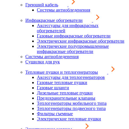
Греющий кабель
Системы антиобледенения
Инфракрасные обогреватели
Аксессуары для инфракрасных
обогревателей
Газовые инфракрасные обогреватели
Электрические инфракрасные обогреватели
Электрические полупромышленные
инфракрасные обогреватели
Системы антиобледенения
Сушилки для рук
Тепловые пушки и теплогенераторы
Аксессуары для теплогенераторов
Газовые тепловые пушки
Газовые шланги
Дизельные тепловые пушки
Предохранительные клапаны
Теплогенераторы мобильного типа
Теплогенераторы подвесного типа
Фильтры съемные
Электрические тепловые пушки