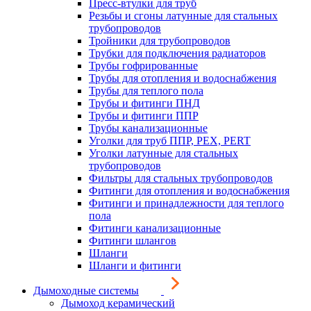
Пресс-втулки для труб
Резьбы и сгоны латунные для стальных
трубопроводов
Тройники для трубопроводов
Трубки для подключения радиаторов
Трубы гофрированные
Трубы для отопления и водоснабжения
Трубы для теплого пола
Трубы и фитинги ПНД
Трубы и фитинги ППР
Трубы канализационные
Уголки для труб ППР, PEX, PERT
Уголки латунные для стальных
трубопроводов
Фильтры для стальных трубопроводов
Фитинги для отопления и водоснабжения
Фитинги и принадлежности для теплого
пола
Фитинги канализационные
Фитинги шлангов
Шланги
Шланги и фитинги
Дымоходные системы
Дымоход керамический