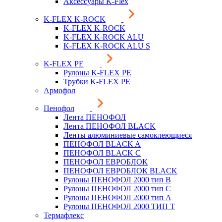
Аксессуары K-Flex
K-FLEX K-ROCK
K-FLEX K-ROCK
K-FLEX K-ROCK ALU
K-FLEX K-ROCK ALU S
K-FLEX PE
Рулоны K-FLEX PE
Трубки K-FLEX PE
Армофол
Пенофол
Лента ПЕНОФОЛ
Лента ПЕНОФОЛ BLACK
Ленты алюминиевые самоклеющиеся
ПЕНОФОЛ BLACK A
ПЕНОФОЛ BLACK С
ПЕНОФОЛ ЕВРОБЛОК
ПЕНОФОЛ ЕВРОБЛОК BLACK
Рулоны ПЕНОФОЛ 2000 тип B
Рулоны ПЕНОФОЛ 2000 тип C
Рулоны ПЕНОФОЛ 2000 тип А
Рулоны ПЕНОФОЛ 2000 ТИП Т
Термафлекс