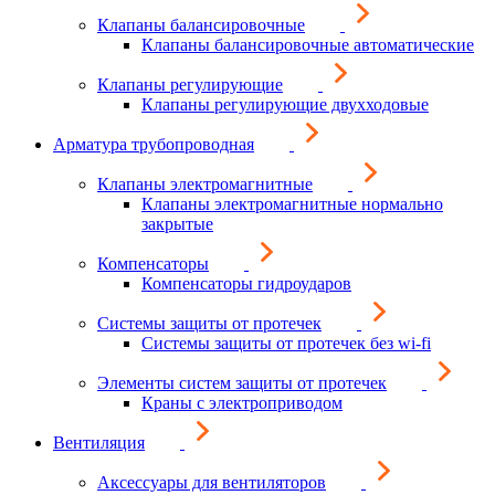
Клапаны балансировочные
Клапаны балансировочные автоматические
Клапаны регулирующие
Клапаны регулирующие двухходовые
Арматура трубопроводная
Клапаны электромагнитные
Клапаны электромагнитные нормально
закрытые
Компенсаторы
Компенсаторы гидроударов
Системы защиты от протечек
Системы защиты от протечек без wi-fi
Элементы систем защиты от протечек
Краны с электроприводом
Вентиляция
Аксессуары для вентиляторов