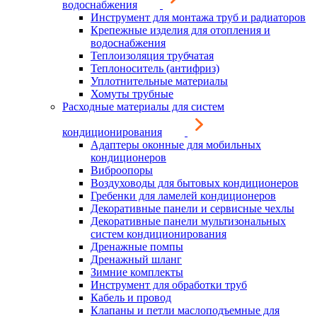
водоснабжения
Инструмент для монтажа труб и радиаторов
Крепежные изделия для отопления и
водоснабжения
Теплоизоляция трубчатая
Теплоноситель (антифриз)
Уплотнительные материалы
Хомуты трубные
Расходные материалы для систем
кондиционирования
Адаптеры оконные для мобильных
кондиционеров
Виброопоры
Воздуховоды для бытовых кондиционеров
Гребенки для ламелей кондиционеров
Декоративные панели и сервисные чехлы
Декоративные панели мультизональных
систем кондиционирования
Дренажные помпы
Дренажный шланг
Зимние комплекты
Инструмент для обработки труб
Кабель и провод
Клапаны и петли маслоподъемные для