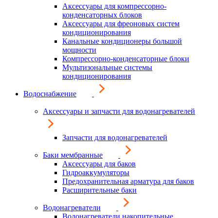
Аксессуары для компрессорно-
конденсаторных блоков
Аксессуары для фреоновых систем
кондиционирования
Канальные кондиционеры большой
мощности
Компрессорно-конденсаторные блоки
Мультизональные системы
кондиционирования
Водоснабжение
Аксессуары и запчасти для водонагревателей
Запчасти для водонагревателей
Баки мембранные
Аксессуары для баков
Гидроаккумуляторы
Предохранительная арматура для баков
Расширительные баки
Водонагреватели
Водонагреватели накопительные