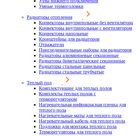
Узлы нижнего подключения
Умные термоголовки
Радиаторы отопления
Конвекторы внутрипольные без вентилятора
Конвекторы внутрипольные с вентилятором
Конвекторы напольные
Кронштейны для радиаторов
Отражатели
Присоединительные наборы для радиаторов
Радиаторы алюминиевые секционные
Радиаторы биметаллические секционные
Радиаторы стальные панельные
Радиаторы стальные трубчатые
Теплый пол
Комплектующие для теплых полов
Комплекты теплых полов с
терморегулятором
Нагревательная инфракрасная пленка для
теплого пола
Нагревательные маты для теплого пола
Нагревательный кабель для теплого пола
Подложки для монтажа теплого пола
Терморегуляторы для теплого пола