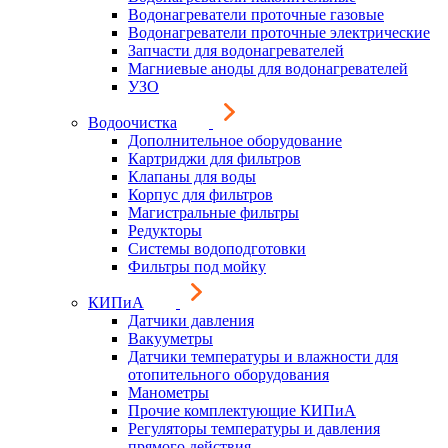
Водонагреватели проточные газовые
Водонагреватели проточные электрические
Запчасти для водонагревателей
Магниевые аноды для водонагревателей
УЗО
Водоочистка
Дополнительное оборудование
Картриджи для фильтров
Клапаны для воды
Корпус для фильтров
Магистральные фильтры
Редукторы
Системы водоподготовки
Фильтры под мойку
КИПиА
Датчики давления
Вакууметры
Датчики температуры и влажности для
отопительного оборудования
Манометры
Прочие комплектующие КИПиА
Регуляторы температуры и давления
прямого действия