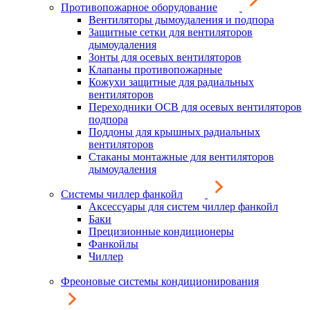
Противопожарное оборудование
Вентиляторы дымоудаления и подпора
Защитные сетки для вентиляторов
дымоудаления
Зонты для осевых вентиляторов
Клапаны противопожарные
Кожухи защитные для радиальных
вентиляторов
Переходники ОСВ для осевых вентиляторов
подпора
Поддоны для крышных радиальных
вентиляторов
Стаканы монтажные для вентиляторов
дымоудаления
Системы чиллер фанкойл
Аксессуары для систем чиллер фанкойл
Баки
Прецизионные кондиционеры
Фанкойлы
Чиллер
Фреоновые системы кондиционирования