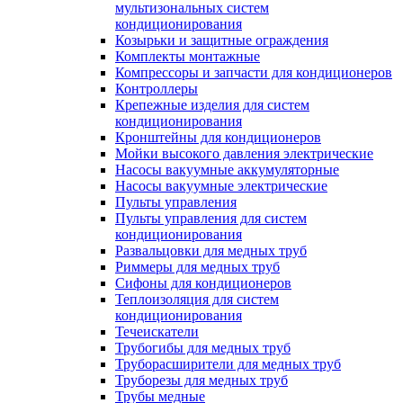
мультизональных систем
кондиционирования
Козырьки и защитные ограждения
Комплекты монтажные
Компрессоры и запчасти для кондиционеров
Контроллеры
Крепежные изделия для систем
кондиционирования
Кронштейны для кондиционеров
Мойки высокого давления электрические
Насосы вакуумные аккумуляторные
Насосы вакуумные электрические
Пульты управления
Пульты управления для систем
кондиционирования
Развальцовки для медных труб
Риммеры для медных труб
Сифоны для кондиционеров
Теплоизоляция для систем
кондиционирования
Течеискатели
Трубогибы для медных труб
Труборасширители для медных труб
Труборезы для медных труб
Трубы медные