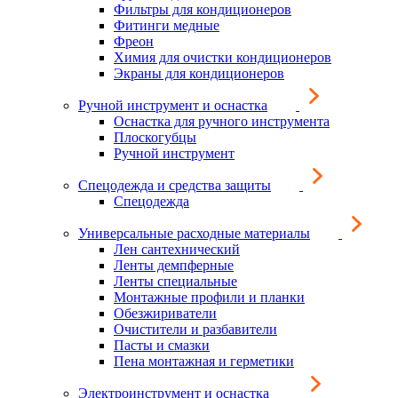
Фильтры для кондиционеров
Фитинги медные
Фреон
Химия для очистки кондиционеров
Экраны для кондиционеров
Ручной инструмент и оснастка
Оснастка для ручного инструмента
Плоскогубцы
Ручной инструмент
Спецодежда и средства защиты
Спецодежда
Универсальные расходные материалы
Лен сантехнический
Ленты демпферные
Ленты специальные
Монтажные профили и планки
Обезжириватели
Очистители и разбавители
Пасты и смазки
Пена монтажная и герметики
Электроинструмент и оснастка