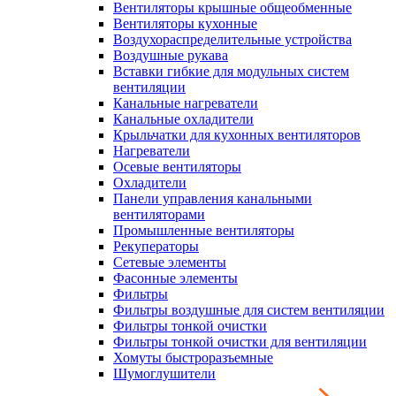
Вентиляторы крышные общеобменные
Вентиляторы кухонные
Воздухораспределительные устройства
Воздушные рукава
Вставки гибкие для модульных систем
вентиляции
Канальные нагреватели
Канальные охладители
Крыльчатки для кухонных вентиляторов
Нагреватели
Осевые вентиляторы
Охладители
Панели управления канальными
вентиляторами
Промышленные вентиляторы
Рекуператоры
Сетевые элементы
Фасонные элементы
Фильтры
Фильтры воздушные для систем вентиляции
Фильтры тонкой очистки
Фильтры тонкой очистки для вентиляции
Хомуты быстроразъемные
Шумоглушители