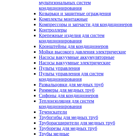
мультизональных систем
кондиционирования
Козырьки и защитные ограждения
Комплекты монтажные
Компрессоры и запчасти для кондиционеров
Контроллеры
Крепежные изделия для систем
кондиционирования
Кронштейны для кондиционеров
Мойки высокого давления электрические
Насосы вакуумные аккумуляторные
Насосы вакуумные электрические
Пульты управления
Пульты управления для систем
кондиционирования
Развальцовки для медных труб
Риммеры для медных труб
Сифоны для кондиционеров
Теплоизоляция для систем
кондиционирования
Течеискатели
Трубогибы для медных труб
Труборасширители для медных труб
Труборезы для медных труб
Трубы медные