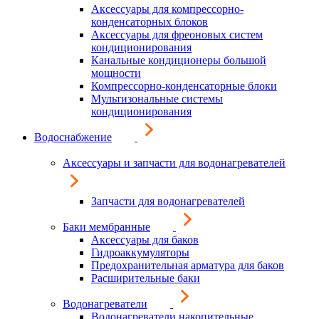
Аксессуары для компрессорно-
конденсаторных блоков
Аксессуары для фреоновых систем
кондиционирования
Канальные кондиционеры большой
мощности
Компрессорно-конденсаторные блоки
Мультизональные системы
кондиционирования
Водоснабжение
Аксессуары и запчасти для водонагревателей
Запчасти для водонагревателей
Баки мембранные
Аксессуары для баков
Гидроаккумуляторы
Предохранительная арматура для баков
Расширительные баки
Водонагреватели
Водонагреватели накопительные