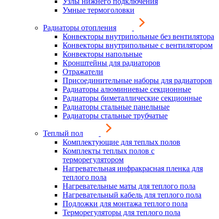
Узлы нижнего подключения
Умные термоголовки
Радиаторы отопления
Конвекторы внутрипольные без вентилятора
Конвекторы внутрипольные с вентилятором
Конвекторы напольные
Кронштейны для радиаторов
Отражатели
Присоединительные наборы для радиаторов
Радиаторы алюминиевые секционные
Радиаторы биметаллические секционные
Радиаторы стальные панельные
Радиаторы стальные трубчатые
Теплый пол
Комплектующие для теплых полов
Комплекты теплых полов с
терморегулятором
Нагревательная инфракрасная пленка для
теплого пола
Нагревательные маты для теплого пола
Нагревательный кабель для теплого пола
Подложки для монтажа теплого пола
Терморегуляторы для теплого пола