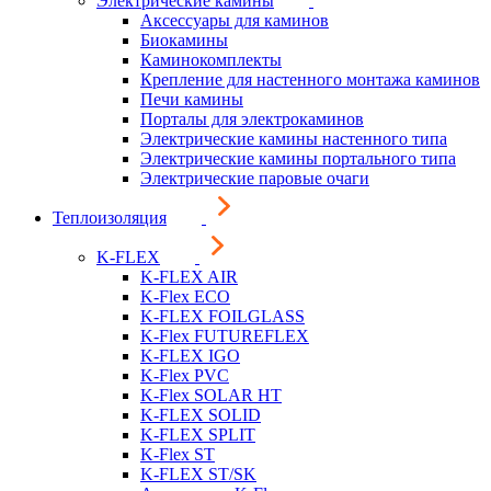
Электрические камины
Аксессуары для каминов
Биокамины
Каминокомплекты
Крепление для настенного монтажа каминов
Печи камины
Порталы для электрокаминов
Электрические камины настенного типа
Электрические камины портального типа
Электрические паровые очаги
Теплоизоляция
K-FLEX
K-FLEX AIR
K-Flex ECO
K-FLEX FOILGLASS
K-Flex FUTUREFLEX
K-FLEX IGO
K-Flex PVC
K-Flex SOLAR HT
K-FLEX SOLID
K-FLEX SPLIT
K-Flex ST
K-FLEX ST/SK