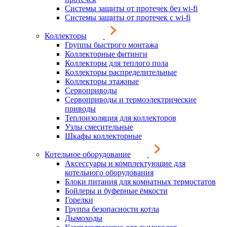
Системы защиты от протечек без wi-fi
Системы защиты от протечек с wi-fi
Коллекторы
Группы быстрого монтажа
Коллекторные фитинги
Коллекторы для теплого пола
Коллекторы распределительные
Коллекторы этажные
Сервоприводы
Сервоприводы и термоэлектрические
приводы
Теплоизоляция для коллекторов
Узлы смесительные
Шкафы коллекторные
Котельное оборудование
Аксессуары и комплектующие для
котельного оборудования
Блоки питания для комнатных термостатов
Бойлеры и буферные ёмкости
Горелки
Группа безопасности котла
Дымоходы