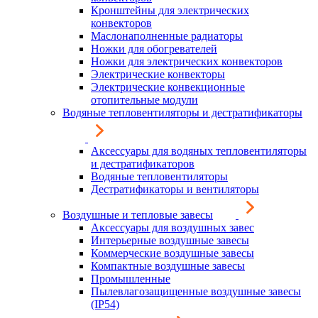
Кронштейны для электрических
конвекторов
Маслонаполненные радиаторы
Ножки для обогревателей
Ножки для электрических конвекторов
Электрические конвекторы
Электрические конвекционные
отопительные модули
Водяные тепловентиляторы и дестратификаторы
Аксессуары для водяных тепловентиляторы
и дестратификаторов
Водяные тепловентиляторы
Дестратификаторы и вентиляторы
Воздушные и тепловые завесы
Аксессуары для воздушных завес
Интерьерные воздушные завесы
Коммерческие воздушные завесы
Компактные воздушные завесы
Промышленные
Пылевлагозащищенные воздушные завесы
(IP54)