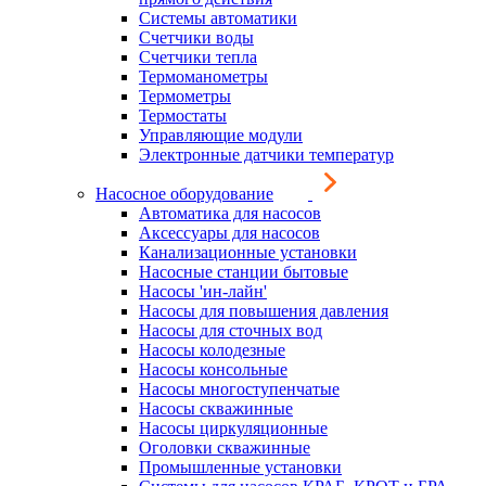
Системы автоматики
Счетчики воды
Счетчики тепла
Термоманометры
Термометры
Термостаты
Управляющие модули
Электронные датчики температур
Насосное оборудование
Автоматика для насосов
Аксессуары для насосов
Канализационные установки
Насосные станции бытовые
Насосы 'ин-лайн'
Насосы для повышения давления
Насосы для сточных вод
Насосы колодезные
Насосы консольные
Насосы многоступенчатые
Насосы скважинные
Насосы циркуляционные
Оголовки скважинные
Промышленные установки