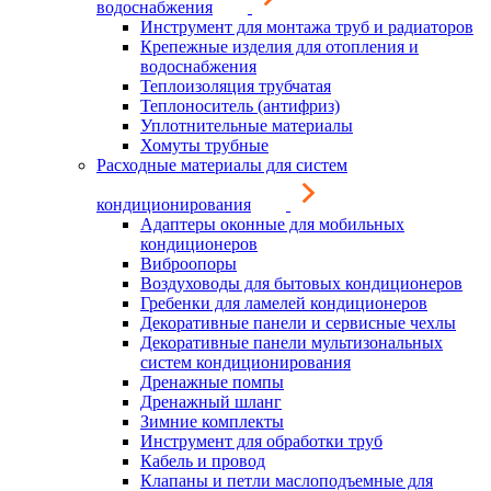
водоснабжения
Инструмент для монтажа труб и радиаторов
Крепежные изделия для отопления и
водоснабжения
Теплоизоляция трубчатая
Теплоноситель (антифриз)
Уплотнительные материалы
Хомуты трубные
Расходные материалы для систем
кондиционирования
Адаптеры оконные для мобильных
кондиционеров
Виброопоры
Воздуховоды для бытовых кондиционеров
Гребенки для ламелей кондиционеров
Декоративные панели и сервисные чехлы
Декоративные панели мультизональных
систем кондиционирования
Дренажные помпы
Дренажный шланг
Зимние комплекты
Инструмент для обработки труб
Кабель и провод
Клапаны и петли маслоподъемные для