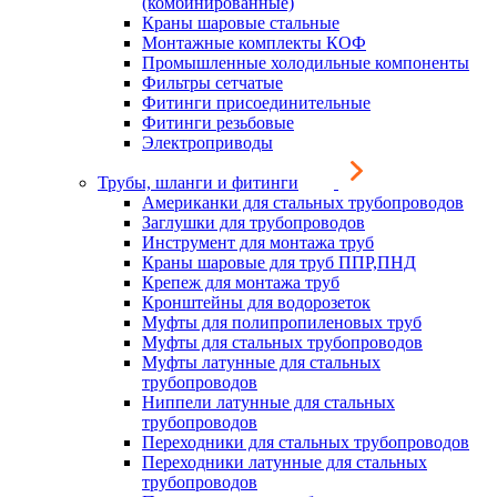
(комбинированные)
Краны шаровые стальные
Монтажные комплекты КОФ
Промышленные холодильные компоненты
Фильтры сетчатые
Фитинги присоединительные
Фитинги резьбовые
Электроприводы
Трубы, шланги и фитинги
Американки для стальных трубопроводов
Заглушки для трубопроводов
Инструмент для монтажа труб
Краны шаровые для труб ППР,ПНД
Крепеж для монтажа труб
Кронштейны для водорозеток
Муфты для полипропиленовых труб
Муфты для стальных трубопроводов
Муфты латунные для стальных
трубопроводов
Ниппели латунные для стальных
трубопроводов
Переходники для стальных трубопроводов
Переходники латунные для стальных
трубопроводов