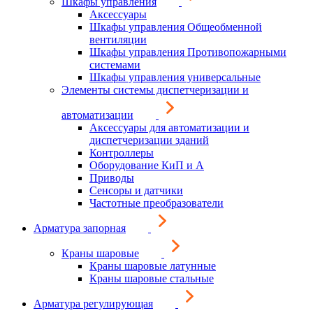
Шкафы управления
Аксессуары
Шкафы управления Общеобменной
вентиляции
Шкафы управления Противопожарными
системами
Шкафы управления универсальные
Элементы системы диспетчеризации и
автоматизации
Аксессуары для автоматизации и
диспетчеризации зданий
Контроллеры
Оборудование КиП и А
Приводы
Сенсоры и датчики
Частотные преобразователи
Арматура запорная
Краны шаровые
Краны шаровые латунные
Краны шаровые стальные
Арматура регулирующая