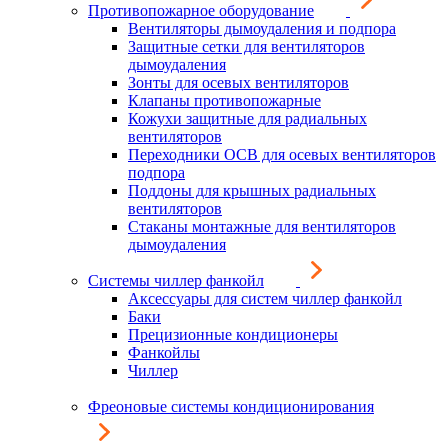
Противопожарное оборудование
Вентиляторы дымоудаления и подпора
Защитные сетки для вентиляторов
дымоудаления
Зонты для осевых вентиляторов
Клапаны противопожарные
Кожухи защитные для радиальных
вентиляторов
Переходники ОСВ для осевых вентиляторов
подпора
Поддоны для крышных радиальных
вентиляторов
Стаканы монтажные для вентиляторов
дымоудаления
Системы чиллер фанкойл
Аксессуары для систем чиллер фанкойл
Баки
Прецизионные кондиционеры
Фанкойлы
Чиллер
Фреоновые системы кондиционирования