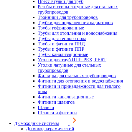
Пресс-втулки для труб
Резьбы и сгоны латунные для стальных
трубопроводов
Тройники для трубопроводов
Трубки для подключения радиаторов
Трубы гофрированные
Трубы для отопления и водоснабжения
Трубы для теплого пола
Трубы и фитинги ПНД
Трубы и фитинги ППР
Трубы канализационные
Уголки для труб ППР, PEX, PERT
Уголки латунные для стальных
трубопроводов
Фильтры для стальных трубопроводов
Фитинги для отопления и водоснабжения
Фитинги и принадлежности для теплого
пола
Фитинги канализационные
Фитинги шлангов
Шланги
Шланги и фитинги
Дымоходные системы
Дымоход керамический