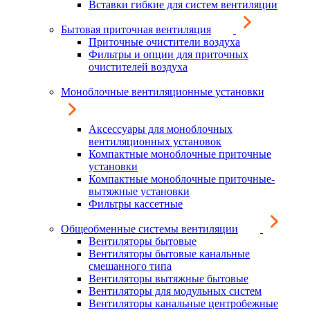
Вставки гибкие для систем вентиляции
Бытовая приточная вентиляция
Приточные очистители воздуха
Фильтры и опции для приточных
очистителей воздуха
Моноблочные вентиляционные установки
Аксессуары для моноблочных
вентиляционных установок
Компактные моноблочные приточные
установки
Компактные моноблочные приточные-
вытяжные установки
Фильтры кассетные
Общеобменные системы вентиляции
Вентиляторы бытовые
Вентиляторы бытовые канальные
смешанного типа
Вентиляторы вытяжные бытовые
Вентиляторы для модульных систем
Вентиляторы канальные центробежные