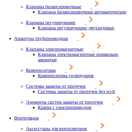
Клапаны балансировочные
Клапаны балансировочные автоматические
Клапаны регулирующие
Клапаны регулирующие двухходовые
Арматура трубопроводная
Клапаны электромагнитные
Клапаны электромагнитные нормально
закрытые
Компенсаторы
Компенсаторы гидроударов
Системы защиты от протечек
Системы защиты от протечек без wi-fi
Элементы систем защиты от протечек
Краны с электроприводом
Вентиляция
Аксессуары для вентиляторов