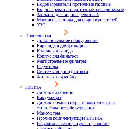
Водонагреватели проточные газовые
Водонагреватели проточные электрические
Запчасти для водонагревателей
Магниевые аноды для водонагревателей
УЗО
Водоочистка
Дополнительное оборудование
Картриджи для фильтров
Клапаны для воды
Корпус для фильтров
Магистральные фильтры
Редукторы
Системы водоподготовки
Фильтры под мойку
КИПиА
Датчики давления
Вакууметры
Датчики температуры и влажности для
отопительного оборудования
Манометры
Прочие комплектующие КИПиА
Регуляторы температуры и давления
прямого действия