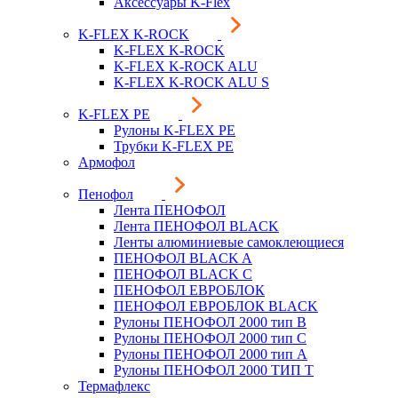
Аксессуары K-Flex
K-FLEX K-ROCK
K-FLEX K-ROCK
K-FLEX K-ROCK ALU
K-FLEX K-ROCK ALU S
K-FLEX PE
Рулоны K-FLEX PE
Трубки K-FLEX PE
Армофол
Пенофол
Лента ПЕНОФОЛ
Лента ПЕНОФОЛ BLACK
Ленты алюминиевые самоклеющиеся
ПЕНОФОЛ BLACK A
ПЕНОФОЛ BLACK С
ПЕНОФОЛ ЕВРОБЛОК
ПЕНОФОЛ ЕВРОБЛОК BLACK
Рулоны ПЕНОФОЛ 2000 тип B
Рулоны ПЕНОФОЛ 2000 тип C
Рулоны ПЕНОФОЛ 2000 тип А
Рулоны ПЕНОФОЛ 2000 ТИП Т
Термафлекс