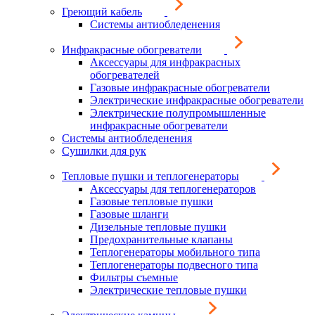
Греющий кабель
Системы антиобледенения
Инфракрасные обогреватели
Аксессуары для инфракрасных
обогревателей
Газовые инфракрасные обогреватели
Электрические инфракрасные обогреватели
Электрические полупромышленные
инфракрасные обогреватели
Системы антиобледенения
Сушилки для рук
Тепловые пушки и теплогенераторы
Аксессуары для теплогенераторов
Газовые тепловые пушки
Газовые шланги
Дизельные тепловые пушки
Предохранительные клапаны
Теплогенераторы мобильного типа
Теплогенераторы подвесного типа
Фильтры съемные
Электрические тепловые пушки