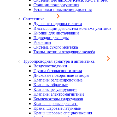
Системы для насосов КРАБ, КРОТ и БРА
Станции пожаротушения
Установки повышения давления
Сантехника
Душевые поддоны и лотки
Инсталляции для систем монтажа унитазов
Кнопки для инсталляций
Подводки для воды
Раковины
Система сухого монтажа
Трапы, лотки и отводящие желоба
Трубопроводная арматура и автоматика
Воздухоотводчики
Группа безопасности котла
Дисковые поворотные затворы
Клапаны балансировочные
Клапаны обратные
Клапаны регулирующие
Клапаны электромагнитные
Компенсаторы гидроударов
Краны шаровые для газа
Краны шаровые латунные
Краны шаровые спецназначения