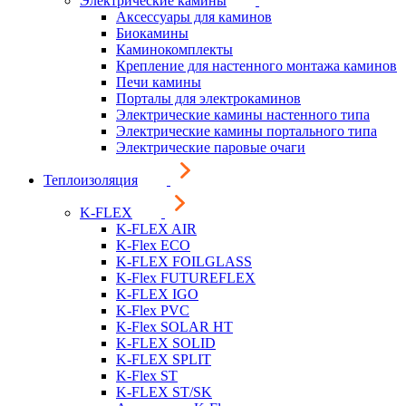
Электрические камины
Аксессуары для каминов
Биокамины
Каминокомплекты
Крепление для настенного монтажа каминов
Печи камины
Порталы для электрокаминов
Электрические камины настенного типа
Электрические камины портального типа
Электрические паровые очаги
Теплоизоляция
K-FLEX
K-FLEX AIR
K-Flex ECO
K-FLEX FOILGLASS
K-Flex FUTUREFLEX
K-FLEX IGO
K-Flex PVC
K-Flex SOLAR HT
K-FLEX SOLID
K-FLEX SPLIT
K-Flex ST
K-FLEX ST/SK