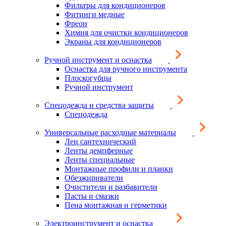
Фильтры для кондиционеров
Фитинги медные
Фреон
Химия для очистки кондиционеров
Экраны для кондиционеров
Ручной инструмент и оснастка
Оснастка для ручного инструмента
Плоскогубцы
Ручной инструмент
Спецодежда и средства защиты
Спецодежда
Универсальные расходные материалы
Лен сантехнический
Ленты демпферные
Ленты специальные
Монтажные профили и планки
Обезжириватели
Очистители и разбавители
Пасты и смазки
Пена монтажная и герметики
Электроинструмент и оснастка