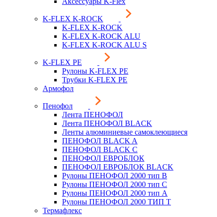
Аксессуары K-Flex
K-FLEX K-ROCK
K-FLEX K-ROCK
K-FLEX K-ROCK ALU
K-FLEX K-ROCK ALU S
K-FLEX PE
Рулоны K-FLEX PE
Трубки K-FLEX PE
Армофол
Пенофол
Лента ПЕНОФОЛ
Лента ПЕНОФОЛ BLACK
Ленты алюминиевые самоклеющиеся
ПЕНОФОЛ BLACK A
ПЕНОФОЛ BLACK С
ПЕНОФОЛ ЕВРОБЛОК
ПЕНОФОЛ ЕВРОБЛОК BLACK
Рулоны ПЕНОФОЛ 2000 тип B
Рулоны ПЕНОФОЛ 2000 тип C
Рулоны ПЕНОФОЛ 2000 тип А
Рулоны ПЕНОФОЛ 2000 ТИП Т
Термафлекс