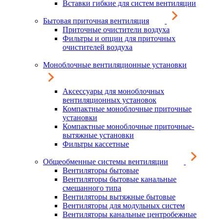
Вставки гибкие для систем вентиляции
Бытовая приточная вентиляция
Приточные очистители воздуха
Фильтры и опции для приточных
очистителей воздуха
Моноблочные вентиляционные установки
Аксессуары для моноблочных
вентиляционных установок
Компактные моноблочные приточные
установки
Компактные моноблочные приточные-
вытяжные установки
Фильтры кассетные
Общеобменные системы вентиляции
Вентиляторы бытовые
Вентиляторы бытовые канальные
смешанного типа
Вентиляторы вытяжные бытовые
Вентиляторы для модульных систем
Вентиляторы канальные центробежные