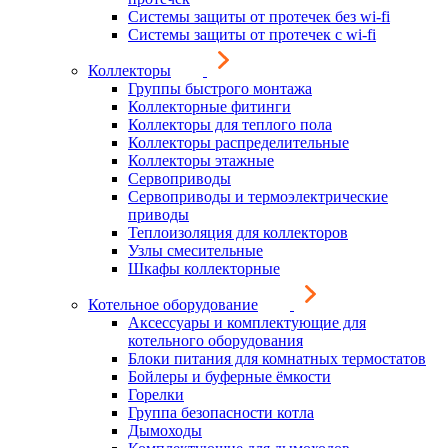
Системы защиты от протечек без wi-fi
Системы защиты от протечек с wi-fi
Коллекторы
Группы быстрого монтажа
Коллекторные фитинги
Коллекторы для теплого пола
Коллекторы распределительные
Коллекторы этажные
Сервоприводы
Сервоприводы и термоэлектрические
приводы
Теплоизоляция для коллекторов
Узлы смесительные
Шкафы коллекторные
Котельное оборудование
Аксессуары и комплектующие для
котельного оборудования
Блоки питания для комнатных термостатов
Бойлеры и буферные ёмкости
Горелки
Группа безопасности котла
Дымоходы