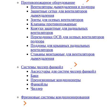
Противопожарное оборудование
Вентиляторы дымоудаления и подпора
Защитные сетки для вентиляторов
дымоудаления
Зонты для осевых вентиляторов
Клапаны противопожарные
Кожухи защитные для радиальных
вентиляторов
Переходники ОСВ для осевых вентиляторов
подпора
Поддоны для крышных радиальных
вентиляторов
Стаканы монтажные для вентиляторов
дымоудаления
Системы чиллер фанкойл
Аксессуары для систем чиллер фанкойл
Баки
Прецизионные кондиционеры
Фанкойлы
Чиллер
Фреоновые системы кондиционирования