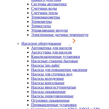
Системы автоматики
Счетчики воды
Счетчики тепла
Термоманометры
Термометры
Термостаты
Управляющие модули
Электронные датчики температур
Насосное оборудование
Автоматика для насосов
Аксессуары для насосов
Канализационные установки
Насосные станции бытовые
Насосы 'ин-лайн'
Насосы для повышения давления
Насосы для сточных вод
Насосы колодезные
Насосы консольные
Насосы многоступенчатые
Насосы скважинные
Насосы циркуляционные
Оголовки скважинные
Промышленные установки