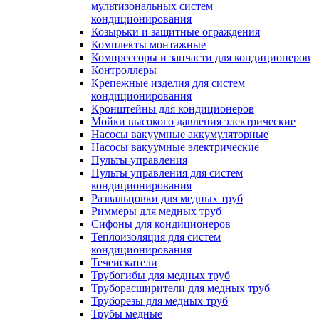
мультизональных систем
кондиционирования
Козырьки и защитные ограждения
Комплекты монтажные
Компрессоры и запчасти для кондиционеров
Контроллеры
Крепежные изделия для систем
кондиционирования
Кронштейны для кондиционеров
Мойки высокого давления электрические
Насосы вакуумные аккумуляторные
Насосы вакуумные электрические
Пульты управления
Пульты управления для систем
кондиционирования
Развальцовки для медных труб
Риммеры для медных труб
Сифоны для кондиционеров
Теплоизоляция для систем
кондиционирования
Течеискатели
Трубогибы для медных труб
Труборасширители для медных труб
Труборезы для медных труб
Трубы медные