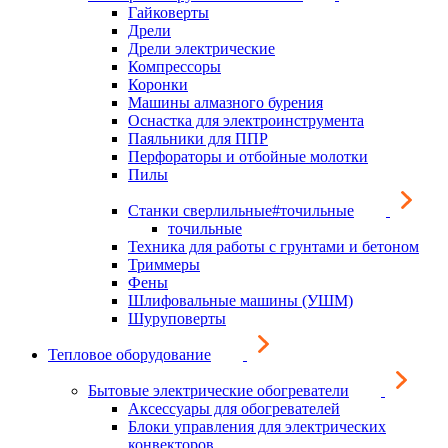
Гайковерты
Дрели
Дрели электрические
Компрессоры
Коронки
Машины алмазного бурения
Оснастка для электроинструмента
Паяльники для ППР
Перфораторы и отбойные молотки
Пилы
Станки сверлильные#точильные
точильные
Техника для работы с грунтами и бетоном
Триммеры
Фены
Шлифовальные машины (УШМ)
Шуруповерты
Тепловое оборудование
Бытовые электрические обогреватели
Аксессуары для обогревателей
Блоки управления для электрических
конвекторов