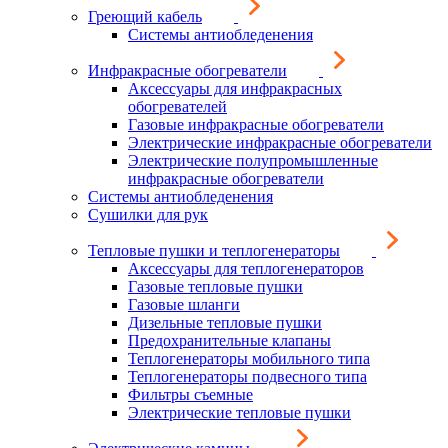
Греющий кабель
Системы антиобледенения
Инфракрасные обогреватели
Аксессуары для инфракрасных
обогревателей
Газовые инфракрасные обогреватели
Электрические инфракрасные обогреватели
Электрические полупромышленные
инфракрасные обогреватели
Системы антиобледенения
Сушилки для рук
Тепловые пушки и теплогенераторы
Аксессуары для теплогенераторов
Газовые тепловые пушки
Газовые шланги
Дизельные тепловые пушки
Предохранительные клапаны
Теплогенераторы мобильного типа
Теплогенераторы подвесного типа
Фильтры съемные
Электрические тепловые пушки