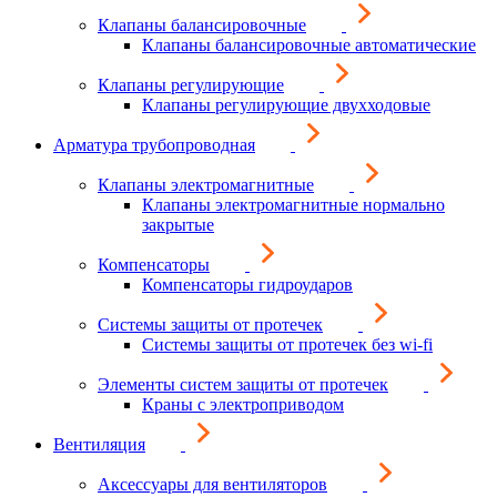
Клапаны балансировочные
Клапаны балансировочные автоматические
Клапаны регулирующие
Клапаны регулирующие двухходовые
Арматура трубопроводная
Клапаны электромагнитные
Клапаны электромагнитные нормально
закрытые
Компенсаторы
Компенсаторы гидроударов
Системы защиты от протечек
Системы защиты от протечек без wi-fi
Элементы систем защиты от протечек
Краны с электроприводом
Вентиляция
Аксессуары для вентиляторов