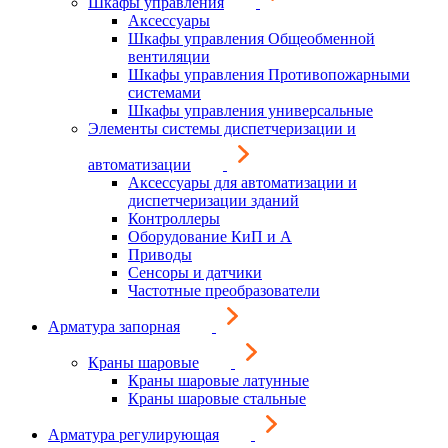
Шкафы управления
Аксессуары
Шкафы управления Общеобменной
вентиляции
Шкафы управления Противопожарными
системами
Шкафы управления универсальные
Элементы системы диспетчеризации и
автоматизации
Аксессуары для автоматизации и
диспетчеризации зданий
Контроллеры
Оборудование КиП и А
Приводы
Сенсоры и датчики
Частотные преобразователи
Арматура запорная
Краны шаровые
Краны шаровые латунные
Краны шаровые стальные
Арматура регулирующая