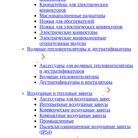
Кронштейны для электрических
конвекторов
Маслонаполненные радиаторы
Ножки для обогревателей
Ножки для электрических конвекторов
Электрические конвекторы
Электрические конвекционные
отопительные модули
Водяные тепловентиляторы и дестратификаторы
Аксессуары для водяных тепловентиляторы
и дестратификаторов
Водяные тепловентиляторы
Дестратификаторы и вентиляторы
Воздушные и тепловые завесы
Аксессуары для воздушных завес
Интерьерные воздушные завесы
Коммерческие воздушные завесы
Компактные воздушные завесы
Промышленные
Пылевлагозащищенные воздушные завесы
(IP54)