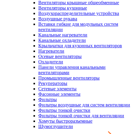
Вентиляторы крышные общеобменные
Вентиляторы кухонные
Воздухораспределительные устройства
Воздушные рукава
Вставки гибкие для модульных систем
вентиляции
Канальные нагреватели
Канальные охладители
Крыльчатки для кухонных вентиляторов
Нагреватели
Осевые вентиляторы
Охладители
Панели управления канальными
вентиляторами
Промышленные вентиляторы
Рекуператоры
Сетевые элементы
Фасонные элементы
Фильтры
Фильтры воздушные для систем вентиляции
Фильтры тонкой очистки
Фильтры тонкой очистки для вентиляции
Хомуты быстроразъемные
Шумоглушители