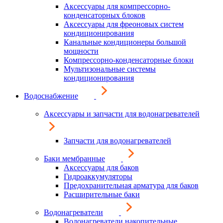
Аксессуары для компрессорно-
конденсаторных блоков
Аксессуары для фреоновых систем
кондиционирования
Канальные кондиционеры большой
мощности
Компрессорно-конденсаторные блоки
Мультизональные системы
кондиционирования
Водоснабжение
Аксессуары и запчасти для водонагревателей
Запчасти для водонагревателей
Баки мембранные
Аксессуары для баков
Гидроаккумуляторы
Предохранительная арматура для баков
Расширительные баки
Водонагреватели
Водонагреватели накопительные