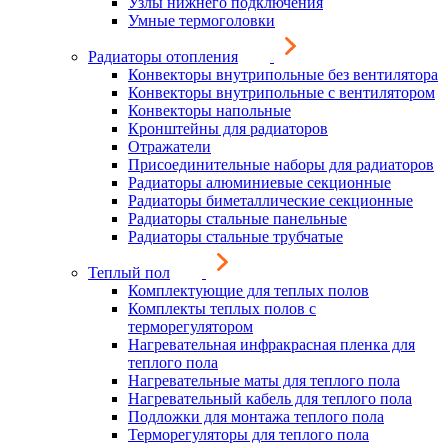
Узлы нижнего подключения
Умные термоголовки
Радиаторы отопления
Конвекторы внутрипольные без вентилятора
Конвекторы внутрипольные с вентилятором
Конвекторы напольные
Кронштейны для радиаторов
Отражатели
Присоединительные наборы для радиаторов
Радиаторы алюминиевые секционные
Радиаторы биметаллические секционные
Радиаторы стальные панельные
Радиаторы стальные трубчатые
Теплый пол
Комплектующие для теплых полов
Комплекты теплых полов с
терморегулятором
Нагревательная инфракрасная пленка для
теплого пола
Нагревательные маты для теплого пола
Нагревательный кабель для теплого пола
Подложки для монтажа теплого пола
Терморегуляторы для теплого пола