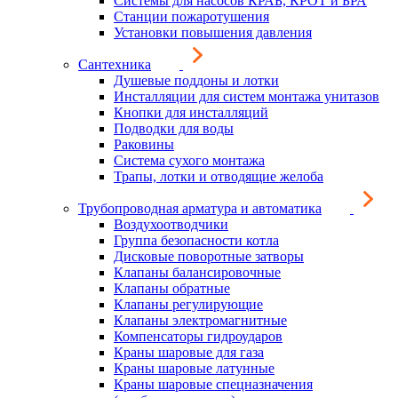
Системы для насосов КРАБ, КРОТ и БРА
Станции пожаротушения
Установки повышения давления
Сантехника
Душевые поддоны и лотки
Инсталляции для систем монтажа унитазов
Кнопки для инсталляций
Подводки для воды
Раковины
Система сухого монтажа
Трапы, лотки и отводящие желоба
Трубопроводная арматура и автоматика
Воздухоотводчики
Группа безопасности котла
Дисковые поворотные затворы
Клапаны балансировочные
Клапаны обратные
Клапаны регулирующие
Клапаны электромагнитные
Компенсаторы гидроударов
Краны шаровые для газа
Краны шаровые латунные
Краны шаровые спецназначения