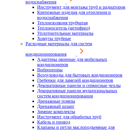
водоснабжения
Инструмент для монтажа труб и радиаторов
Крепежные изделия для отопления и
водоснабжения
Теплоизоляция трубчатая
Теплоноситель (антифриз)
Уплотнительные материалы
Хомуты трубные
Расходные материалы для систем
кондиционирования
Адаптеры оконные для мобильных
кондиционеров
Виброопоры
Воздуховоды для бытовых кондиционеров
Гребенки для ламелей кондиционеров
Декоративные панели и сервисные чехлы
Декоративные панели мультизональных
систем кондиционирования
Дренажные помпы
Дренажный шланг
Зимние комплекты
Инструмент для обработки труб
Кабель и провод
Клапаны и петли маслоподъемные для