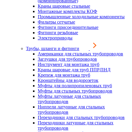
(комбинированные)
Краны шаровые стальные
Монтажные комплекты КОФ
Промышленные холодильные компоненты
Фильтры сетчатые
Фитинги присоединительные
Фитинги резьбовые
Электроприводы
Трубы, шланги и фитинги
Американки для стальных трубопроводов
Заглушки для трубопроводов
Инструмент для монтажа труб
Краны шаровые для труб ППР,ПНД
Крепеж для монтажа труб
Кронштейны для водорозеток
Муфты для полипропиленовых труб
Муфты для стальных трубопроводов
Муфты латунные для стальных
трубопроводов
Ниппели латунные для стальных
трубопроводов
Переходники для стальных трубопроводов
Переходники латунные для стальных
трубопроводов