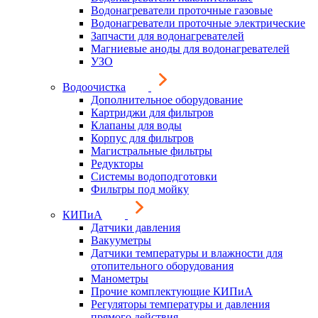
Водонагреватели проточные газовые
Водонагреватели проточные электрические
Запчасти для водонагревателей
Магниевые аноды для водонагревателей
УЗО
Водоочистка
Дополнительное оборудование
Картриджи для фильтров
Клапаны для воды
Корпус для фильтров
Магистральные фильтры
Редукторы
Системы водоподготовки
Фильтры под мойку
КИПиА
Датчики давления
Вакууметры
Датчики температуры и влажности для
отопительного оборудования
Манометры
Прочие комплектующие КИПиА
Регуляторы температуры и давления
прямого действия