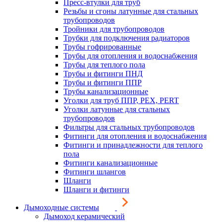
Пресс-втулки для труб
Резьбы и сгоны латунные для стальных
трубопроводов
Тройники для трубопроводов
Трубки для подключения радиаторов
Трубы гофрированные
Трубы для отопления и водоснабжения
Трубы для теплого пола
Трубы и фитинги ПНД
Трубы и фитинги ППР
Трубы канализационные
Уголки для труб ППР, PEX, PERT
Уголки латунные для стальных
трубопроводов
Фильтры для стальных трубопроводов
Фитинги для отопления и водоснабжения
Фитинги и принадлежности для теплого
пола
Фитинги канализационные
Фитинги шлангов
Шланги
Шланги и фитинги
Дымоходные системы
Дымоход керамический