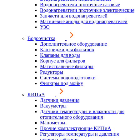
Водонагреватели проточные газовые
Водонагреватели проточные электрические
Запчасти для водонагревателей
Магниевые аноды для водонагревателей
УЗО
Водоочистка
Дополнительное оборудование
Картриджи для фильтров
Клапаны для воды
Корпус для фильтров
Магистральные фильтры
Редукторы
Системы водоподготовки
Фильтры под мойку
КИПиА
Датчики давления
Вакууметры
Датчики температуры и влажности для
отопительного оборудования
Манометры
Прочие комплектующие КИПиА
Регуляторы температуры и давления
прямого действия