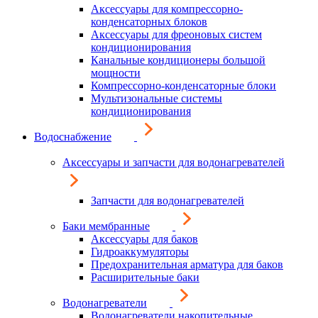
Аксессуары для компрессорно-
конденсаторных блоков
Аксессуары для фреоновых систем
кондиционирования
Канальные кондиционеры большой
мощности
Компрессорно-конденсаторные блоки
Мультизональные системы
кондиционирования
Водоснабжение
Аксессуары и запчасти для водонагревателей
Запчасти для водонагревателей
Баки мембранные
Аксессуары для баков
Гидроаккумуляторы
Предохранительная арматура для баков
Расширительные баки
Водонагреватели
Водонагреватели накопительные