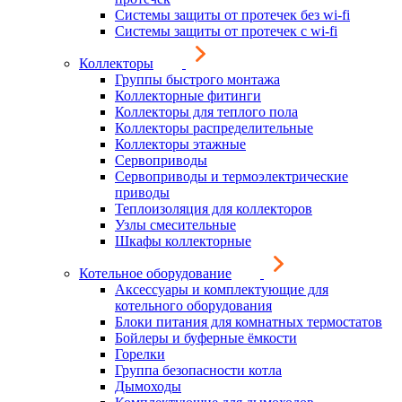
Системы защиты от протечек без wi-fi
Системы защиты от протечек с wi-fi
Коллекторы
Группы быстрого монтажа
Коллекторные фитинги
Коллекторы для теплого пола
Коллекторы распределительные
Коллекторы этажные
Сервоприводы
Сервоприводы и термоэлектрические
приводы
Теплоизоляция для коллекторов
Узлы смесительные
Шкафы коллекторные
Котельное оборудование
Аксессуары и комплектующие для
котельного оборудования
Блоки питания для комнатных термостатов
Бойлеры и буферные ёмкости
Горелки
Группа безопасности котла
Дымоходы