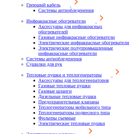
Греющий кабель
Системы антиобледенения
Инфракрасные обогреватели
Аксессуары для инфракрасных
обогревателей
Газовые инфракрасные обогреватели
Электрические инфракрасные обогреватели
Электрические полупромышленные
инфракрасные обогреватели
Системы антиобледенения
Сушилки для рук
Тепловые пушки и теплогенераторы
Аксессуары для теплогенераторов
Газовые тепловые пушки
Газовые шланги
Дизельные тепловые пушки
Предохранительные клапаны
Теплогенераторы мобильного типа
Теплогенераторы подвесного типа
Фильтры съемные
Электрические тепловые пушки