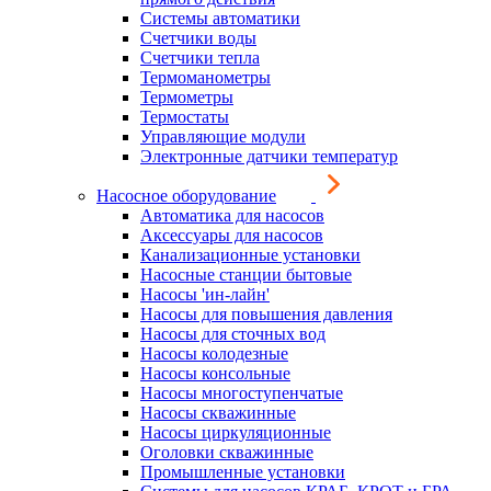
Системы автоматики
Счетчики воды
Счетчики тепла
Термоманометры
Термометры
Термостаты
Управляющие модули
Электронные датчики температур
Насосное оборудование
Автоматика для насосов
Аксессуары для насосов
Канализационные установки
Насосные станции бытовые
Насосы 'ин-лайн'
Насосы для повышения давления
Насосы для сточных вод
Насосы колодезные
Насосы консольные
Насосы многоступенчатые
Насосы скважинные
Насосы циркуляционные
Оголовки скважинные
Промышленные установки