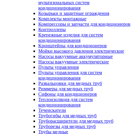
мультизональных систем
кондиционирования
Козырьки и защитные ограждения
Комплекты монтажные
Компрессоры и запчасти для кондиционеров
Контроллеры
Крепежные изделия для систем
кондиционирования
Кронштейны для кондиционеров
Мойки высокого давления электрические
Насосы вакуумные аккумуляторные
Насосы вакуумные электрические
Пульты управления
Пульты управления для систем
кондиционирования
Развальцовки для медных труб
Риммеры для медных труб
Сифоны для кондиционеров
Теплоизоляция для систем
кондиционирования
Течеискатели
Трубогибы для медных труб
Труборасширители для медных труб
Труборезы для медных труб
Трубы медные