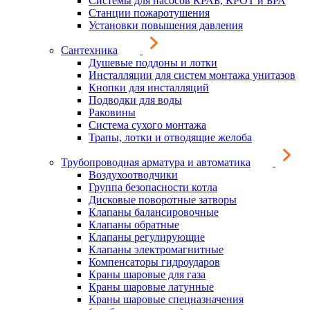
Системы для насосов КРАБ, КРОТ и БРА
Станции пожаротушения
Установки повышения давления
Сантехника
Душевые поддоны и лотки
Инсталляции для систем монтажа унитазов
Кнопки для инсталляций
Подводки для воды
Раковины
Система сухого монтажа
Трапы, лотки и отводящие желоба
Трубопроводная арматура и автоматика
Воздухоотводчики
Группа безопасности котла
Дисковые поворотные затворы
Клапаны балансировочные
Клапаны обратные
Клапаны регулирующие
Клапаны электромагнитные
Компенсаторы гидроударов
Краны шаровые для газа
Краны шаровые латунные
Краны шаровые спецназначения