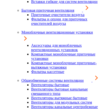
Вставки гибкие для систем вентиляции
Бытовая приточная вентиляция
Приточные очистители воздуха
Фильтры и опции для приточных
очистителей воздуха
Моноблочные вентиляционные установки
Аксессуары для моноблочных
вентиляционных установок
Компактные моноблочные приточные
установки
Компактные моноблочные приточные-
вытяжные установки
Фильтры кассетные
Общеобменные системы вентиляции
Вентиляторы бытовые
Вентиляторы бытовые канальные
смешанного типа
Вентиляторы вытяжные бытовые
Вентиляторы для модульных систем
Вентиляторы канальные центробежные