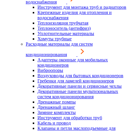
водоснабжения
Инструмент для монтажа труб и радиаторов
Крепежные изделия для отопления и
водоснабжения
Теплоизоляция трубчатая
Теплоноситель (антифриз)
Уплотнительные материалы
Хомуты трубные
Расходные материалы для систем
кондиционирования
Адаптеры оконные для мобильных
кондиционеров
Виброопоры
Воздуховоды для бытовых кондиционеров
Гребенки для ламелей кондиционеров
Декоративные панели и сервисные чехлы
Декоративные панели мультизональных
систем кондиционирования
Дренажные помпы
Дренажный шланг
Зимние комплекты
Инструмент для обработки труб
Кабель и провод
Клапаны и петли маслоподъемные для