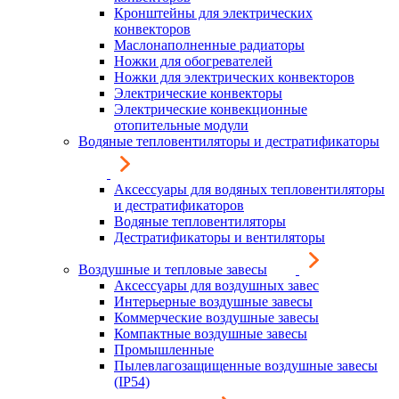
Кронштейны для электрических
конвекторов
Маслонаполненные радиаторы
Ножки для обогревателей
Ножки для электрических конвекторов
Электрические конвекторы
Электрические конвекционные
отопительные модули
Водяные тепловентиляторы и дестратификаторы
Аксессуары для водяных тепловентиляторы
и дестратификаторов
Водяные тепловентиляторы
Дестратификаторы и вентиляторы
Воздушные и тепловые завесы
Аксессуары для воздушных завес
Интерьерные воздушные завесы
Коммерческие воздушные завесы
Компактные воздушные завесы
Промышленные
Пылевлагозащищенные воздушные завесы
(IP54)