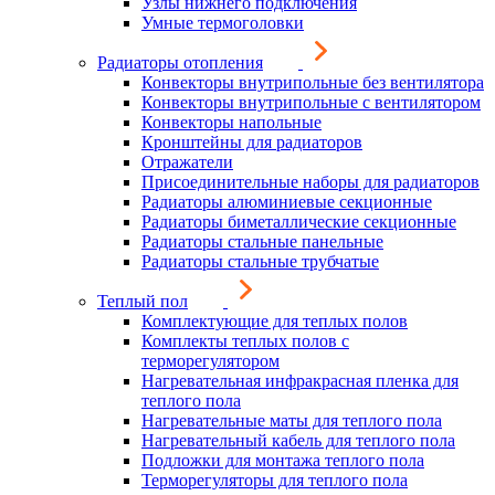
Узлы нижнего подключения
Умные термоголовки
Радиаторы отопления
Конвекторы внутрипольные без вентилятора
Конвекторы внутрипольные с вентилятором
Конвекторы напольные
Кронштейны для радиаторов
Отражатели
Присоединительные наборы для радиаторов
Радиаторы алюминиевые секционные
Радиаторы биметаллические секционные
Радиаторы стальные панельные
Радиаторы стальные трубчатые
Теплый пол
Комплектующие для теплых полов
Комплекты теплых полов с
терморегулятором
Нагревательная инфракрасная пленка для
теплого пола
Нагревательные маты для теплого пола
Нагревательный кабель для теплого пола
Подложки для монтажа теплого пола
Терморегуляторы для теплого пола