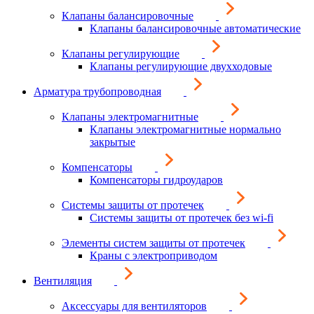
Клапаны балансировочные
Клапаны балансировочные автоматические
Клапаны регулирующие
Клапаны регулирующие двухходовые
Арматура трубопроводная
Клапаны электромагнитные
Клапаны электромагнитные нормально
закрытые
Компенсаторы
Компенсаторы гидроударов
Системы защиты от протечек
Системы защиты от протечек без wi-fi
Элементы систем защиты от протечек
Краны с электроприводом
Вентиляция
Аксессуары для вентиляторов