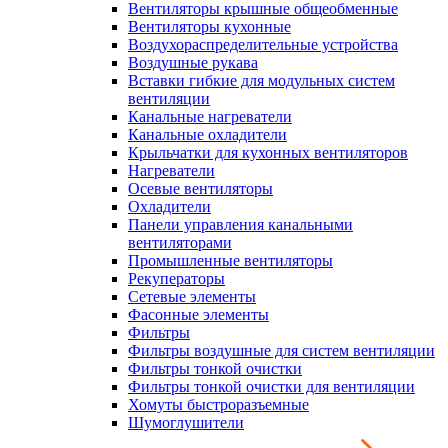
Вентиляторы крышные общеобменные
Вентиляторы кухонные
Воздухораспределительные устройства
Воздушные рукава
Вставки гибкие для модульных систем
вентиляции
Канальные нагреватели
Канальные охладители
Крыльчатки для кухонных вентиляторов
Нагреватели
Осевые вентиляторы
Охладители
Панели управления канальными
вентиляторами
Промышленные вентиляторы
Рекуператоры
Сетевые элементы
Фасонные элементы
Фильтры
Фильтры воздушные для систем вентиляции
Фильтры тонкой очистки
Фильтры тонкой очистки для вентиляции
Хомуты быстроразъемные
Шумоглушители