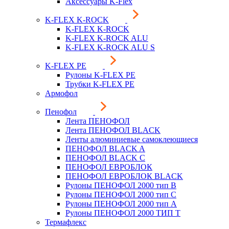
Аксессуары K-Flex
K-FLEX K-ROCK
K-FLEX K-ROCK
K-FLEX K-ROCK ALU
K-FLEX K-ROCK ALU S
K-FLEX PE
Рулоны K-FLEX PE
Трубки K-FLEX PE
Армофол
Пенофол
Лента ПЕНОФОЛ
Лента ПЕНОФОЛ BLACK
Ленты алюминиевые самоклеющиеся
ПЕНОФОЛ BLACK A
ПЕНОФОЛ BLACK С
ПЕНОФОЛ ЕВРОБЛОК
ПЕНОФОЛ ЕВРОБЛОК BLACK
Рулоны ПЕНОФОЛ 2000 тип B
Рулоны ПЕНОФОЛ 2000 тип C
Рулоны ПЕНОФОЛ 2000 тип А
Рулоны ПЕНОФОЛ 2000 ТИП Т
Термафлекс