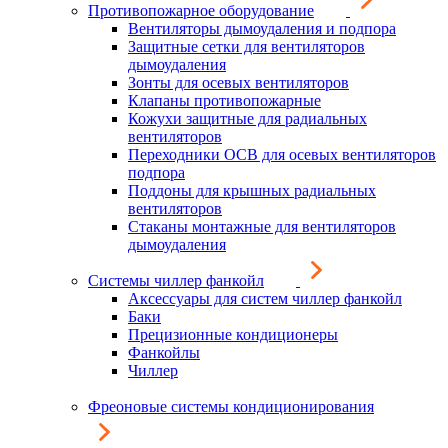
Противопожарное оборудование
Вентиляторы дымоудаления и подпора
Защитные сетки для вентиляторов
дымоудаления
Зонты для осевых вентиляторов
Клапаны противопожарные
Кожухи защитные для радиальных
вентиляторов
Переходники ОСВ для осевых вентиляторов
подпора
Поддоны для крышных радиальных
вентиляторов
Стаканы монтажные для вентиляторов
дымоудаления
Системы чиллер фанкойл
Аксессуары для систем чиллер фанкойл
Баки
Прецизионные кондиционеры
Фанкойлы
Чиллер
Фреоновые системы кондиционирования