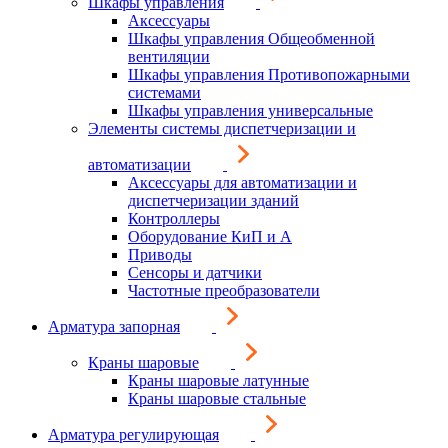
Шкафы управления
Аксессуары
Шкафы управления Общеобменной
вентиляции
Шкафы управления Противопожарными
системами
Шкафы управления универсальные
Элементы системы диспетчеризации и
автоматизации
Аксессуары для автоматизации и
диспетчеризации зданий
Контроллеры
Оборудование КиП и А
Приводы
Сенсоры и датчики
Частотные преобразователи
Арматура запорная
Краны шаровые
Краны шаровые латунные
Краны шаровые стальные
Арматура регулирующая