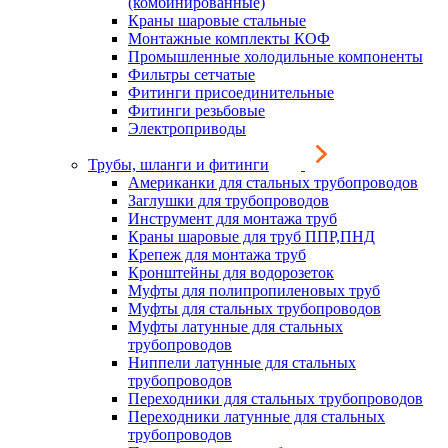
(комбинированные)
Краны шаровые стальные
Монтажные комплекты КОФ
Промышленные холодильные компоненты
Фильтры сетчатые
Фитинги присоединительные
Фитинги резьбовые
Электроприводы
Трубы, шланги и фитинги
Американки для стальных трубопроводов
Заглушки для трубопроводов
Инструмент для монтажа труб
Краны шаровые для труб ППР,ПНД
Крепеж для монтажа труб
Кронштейны для водорозеток
Муфты для полипропиленовых труб
Муфты для стальных трубопроводов
Муфты латунные для стальных
трубопроводов
Ниппели латунные для стальных
трубопроводов
Переходники для стальных трубопроводов
Переходники латунные для стальных
трубопроводов