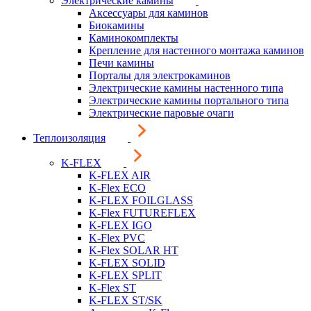
Электрические камины
Аксессуары для каминов
Биокамины
Каминокомплекты
Крепление для настенного монтажа каминов
Печи камины
Порталы для электрокаминов
Электрические камины настенного типа
Электрические камины портального типа
Электрические паровые очаги
Теплоизоляция
K-FLEX
K-FLEX AIR
K-Flex ECO
K-FLEX FOILGLASS
K-Flex FUTUREFLEX
K-FLEX IGO
K-Flex PVC
K-Flex SOLAR HT
K-FLEX SOLID
K-FLEX SPLIT
K-Flex ST
K-FLEX ST/SK