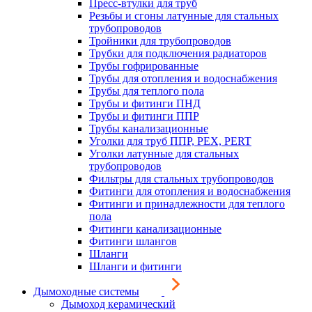
Пресс-втулки для труб
Резьбы и сгоны латунные для стальных
трубопроводов
Тройники для трубопроводов
Трубки для подключения радиаторов
Трубы гофрированные
Трубы для отопления и водоснабжения
Трубы для теплого пола
Трубы и фитинги ПНД
Трубы и фитинги ППР
Трубы канализационные
Уголки для труб ППР, PEX, PERT
Уголки латунные для стальных
трубопроводов
Фильтры для стальных трубопроводов
Фитинги для отопления и водоснабжения
Фитинги и принадлежности для теплого
пола
Фитинги канализационные
Фитинги шлангов
Шланги
Шланги и фитинги
Дымоходные системы
Дымоход керамический