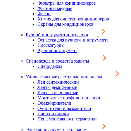
Фильтры для кондиционеров
Фитинги медные
Фреон
Химия для очистки кондиционеров
Экраны для кондиционеров
Ручной инструмент и оснастка
Оснастка для ручного инструмента
Плоскогубцы
Ручной инструмент
Спецодежда и средства защиты
Спецодежда
Универсальные расходные материалы
Лен сантехнический
Ленты демпферные
Ленты специальные
Монтажные профили и планки
Обезжириватели
Очистители и разбавители
Пасты и смазки
Пена монтажная и герметики
Электроинструмент и оснастка