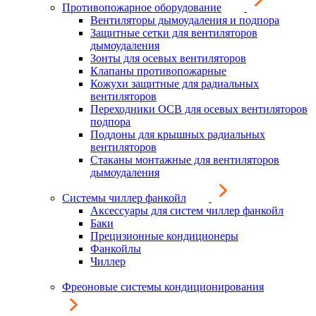
Противопожарное оборудование
Вентиляторы дымоудаления и подпора
Защитные сетки для вентиляторов
дымоудаления
Зонты для осевых вентиляторов
Клапаны противопожарные
Кожухи защитные для радиальных
вентиляторов
Переходники ОСВ для осевых вентиляторов
подпора
Поддоны для крышных радиальных
вентиляторов
Стаканы монтажные для вентиляторов
дымоудаления
Системы чиллер фанкойл
Аксессуары для систем чиллер фанкойл
Баки
Прецизионные кондиционеры
Фанкойлы
Чиллер
Фреоновые системы кондиционирования