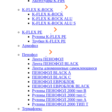
Аксессуары K-Flex
K-FLEX K-ROCK
K-FLEX K-ROCK
K-FLEX K-ROCK ALU
K-FLEX K-ROCK ALU S
K-FLEX PE
Рулоны K-FLEX PE
Трубки K-FLEX PE
Армофол
Пенофол
Лента ПЕНОФОЛ
Лента ПЕНОФОЛ BLACK
Ленты алюминиевые самоклеющиеся
ПЕНОФОЛ BLACK A
ПЕНОФОЛ BLACK С
ПЕНОФОЛ ЕВРОБЛОК
ПЕНОФОЛ ЕВРОБЛОК BLACK
Рулоны ПЕНОФОЛ 2000 тип B
Рулоны ПЕНОФОЛ 2000 тип C
Рулоны ПЕНОФОЛ 2000 тип А
Рулоны ПЕНОФОЛ 2000 ТИП Т
Термафлекс