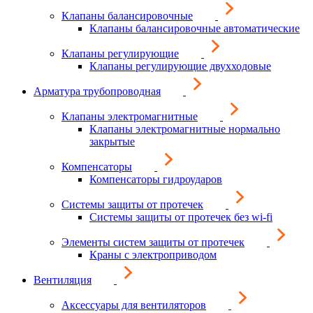
Клапаны балансировочные
Клапаны балансировочные автоматические
Клапаны регулирующие
Клапаны регулирующие двухходовые
Арматура трубопроводная
Клапаны электромагнитные
Клапаны электромагнитные нормально
закрытые
Компенсаторы
Компенсаторы гидроударов
Системы защиты от протечек
Системы защиты от протечек без wi-fi
Элементы систем защиты от протечек
Краны с электроприводом
Вентиляция
Аксессуары для вентиляторов