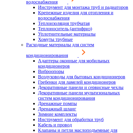
водоснабжения
Инструмент для монтажа труб и радиаторов
Крепежные изделия для отопления и
водоснабжения
Теплоизоляция трубчатая
Теплоноситель (антифриз)
Уплотнительные материалы
Хомуты трубные
Расходные материалы для систем
кондиционирования
Адаптеры оконные для мобильных
кондиционеров
Виброопоры
Воздуховоды для бытовых кондиционеров
Гребенки для ламелей кондиционеров
Декоративные панели и сервисные чехлы
Декоративные панели мультизональных
систем кондиционирования
Дренажные помпы
Дренажный шланг
Зимние комплекты
Инструмент для обработки труб
Кабель и провод
Клапаны и петли маслоподъемные для