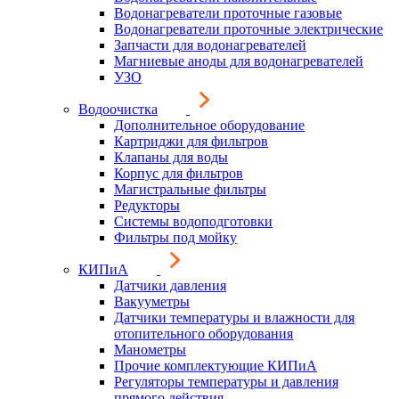
Водонагреватели проточные газовые
Водонагреватели проточные электрические
Запчасти для водонагревателей
Магниевые аноды для водонагревателей
УЗО
Водоочистка
Дополнительное оборудование
Картриджи для фильтров
Клапаны для воды
Корпус для фильтров
Магистральные фильтры
Редукторы
Системы водоподготовки
Фильтры под мойку
КИПиА
Датчики давления
Вакууметры
Датчики температуры и влажности для
отопительного оборудования
Манометры
Прочие комплектующие КИПиА
Регуляторы температуры и давления
прямого действия