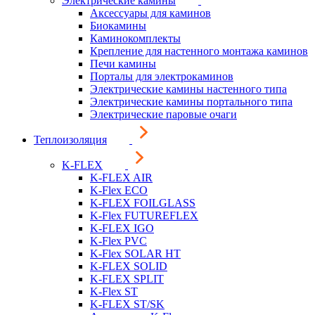
Электрические камины
Аксессуары для каминов
Биокамины
Каминокомплекты
Крепление для настенного монтажа каминов
Печи камины
Порталы для электрокаминов
Электрические камины настенного типа
Электрические камины портального типа
Электрические паровые очаги
Теплоизоляция
K-FLEX
K-FLEX AIR
K-Flex ECO
K-FLEX FOILGLASS
K-Flex FUTUREFLEX
K-FLEX IGO
K-Flex PVC
K-Flex SOLAR HT
K-FLEX SOLID
K-FLEX SPLIT
K-Flex ST
K-FLEX ST/SK