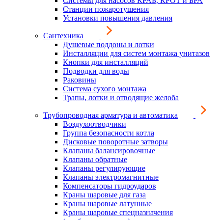
Системы для насосов КРАБ, КРОТ и БРА
Станции пожаротушения
Установки повышения давления
Сантехника
Душевые поддоны и лотки
Инсталляции для систем монтажа унитазов
Кнопки для инсталляций
Подводки для воды
Раковины
Система сухого монтажа
Трапы, лотки и отводящие желоба
Трубопроводная арматура и автоматика
Воздухоотводчики
Группа безопасности котла
Дисковые поворотные затворы
Клапаны балансировочные
Клапаны обратные
Клапаны регулирующие
Клапаны электромагнитные
Компенсаторы гидроударов
Краны шаровые для газа
Краны шаровые латунные
Краны шаровые спецназначения