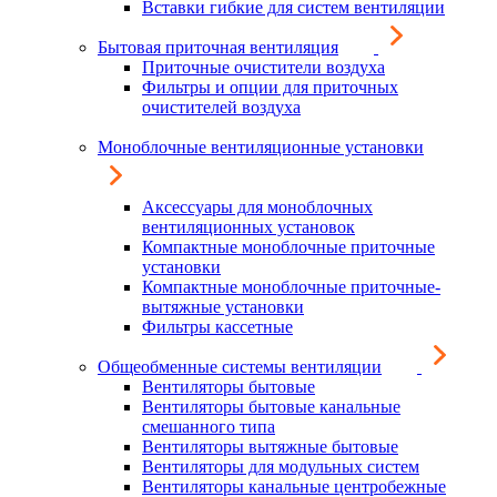
Вставки гибкие для систем вентиляции
Бытовая приточная вентиляция
Приточные очистители воздуха
Фильтры и опции для приточных
очистителей воздуха
Моноблочные вентиляционные установки
Аксессуары для моноблочных
вентиляционных установок
Компактные моноблочные приточные
установки
Компактные моноблочные приточные-
вытяжные установки
Фильтры кассетные
Общеобменные системы вентиляции
Вентиляторы бытовые
Вентиляторы бытовые канальные
смешанного типа
Вентиляторы вытяжные бытовые
Вентиляторы для модульных систем
Вентиляторы канальные центробежные