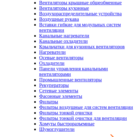
Вентиляторы крышные общеобменные
Вентиляторы кухонные
Воздухораспределительные устройства
Воздушные рукава
Вставки гибкие для модульных систем
вентиляции
Канальные нагреватели
Канальные охладители
Крыльчатки для кухонных вентиляторов
Нагреватели
Осевые вентиляторы
Охладители
Панели управления канальными
вентиляторами
Промышленные вентиляторы
Рекуператоры
Сетевые элементы
Фасонные элементы
Фильтры
Фильтры воздушные для систем вентиляции
Фильтры тонкой очистки
Фильтры тонкой очистки для вентиляции
Хомуты быстроразъемные
Шумоглушители