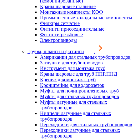
(комбинированные)
Краны шаровые стальные
Монтажные комплекты КОФ
Промышленные холодильные компоненты
Фильтры сетчатые
Фитинги присоединительные
Фитинги резьбовые
Электроприводы
Трубы, шланги и фитинги
Американки для стальных трубопроводов
Заглушки для трубопроводов
Инструмент для монтажа труб
Краны шаровые для труб ППР,ПНД
Крепеж для монтажа труб
Кронштейны для водорозеток
Муфты для полипропиленовых труб
Муфты для стальных трубопроводов
Муфты латунные для стальных
трубопроводов
Ниппели латунные для стальных
трубопроводов
Переходники для стальных трубопроводов
Переходники латунные для стальных
трубопроводов