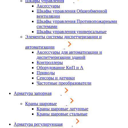
Шкафы управления
Аксессуары
Шкафы управления Общеобменной
вентиляции
Шкафы управления Противопожарными
системами
Шкафы управления универсальные
Элементы системы диспетчеризации и
автоматизации
Аксессуары для автоматизации и
диспетчеризации зданий
Контроллеры
Оборудование КиП и А
Приводы
Сенсоры и датчики
Частотные преобразователи
Арматура запорная
Краны шаровые
Краны шаровые латунные
Краны шаровые стальные
Арматура регулирующая