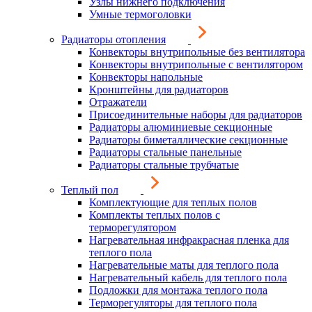
Узлы нижнего подключения
Умные термоголовки
Радиаторы отопления
Конвекторы внутрипольные без вентилятора
Конвекторы внутрипольные с вентилятором
Конвекторы напольные
Кронштейны для радиаторов
Отражатели
Присоединительные наборы для радиаторов
Радиаторы алюминиевые секционные
Радиаторы биметаллические секционные
Радиаторы стальные панельные
Радиаторы стальные трубчатые
Теплый пол
Комплектующие для теплых полов
Комплекты теплых полов с
терморегулятором
Нагревательная инфракрасная пленка для
теплого пола
Нагревательные маты для теплого пола
Нагревательный кабель для теплого пола
Подложки для монтажа теплого пола
Терморегуляторы для теплого пола