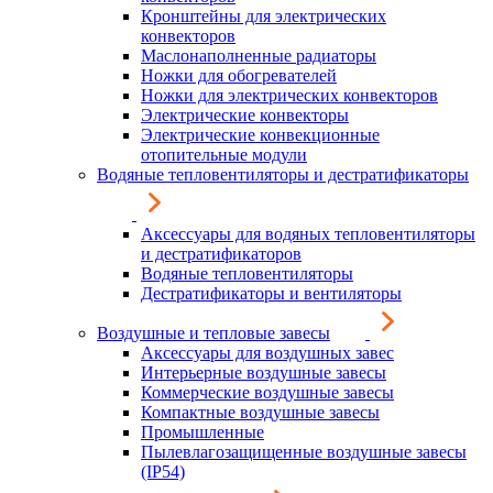
Кронштейны для электрических
конвекторов
Маслонаполненные радиаторы
Ножки для обогревателей
Ножки для электрических конвекторов
Электрические конвекторы
Электрические конвекционные
отопительные модули
Водяные тепловентиляторы и дестратификаторы
Аксессуары для водяных тепловентиляторы
и дестратификаторов
Водяные тепловентиляторы
Дестратификаторы и вентиляторы
Воздушные и тепловые завесы
Аксессуары для воздушных завес
Интерьерные воздушные завесы
Коммерческие воздушные завесы
Компактные воздушные завесы
Промышленные
Пылевлагозащищенные воздушные завесы
(IP54)