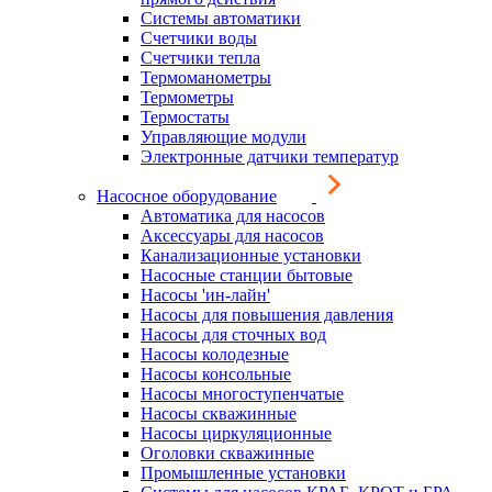
Системы автоматики
Счетчики воды
Счетчики тепла
Термоманометры
Термометры
Термостаты
Управляющие модули
Электронные датчики температур
Насосное оборудование
Автоматика для насосов
Аксессуары для насосов
Канализационные установки
Насосные станции бытовые
Насосы 'ин-лайн'
Насосы для повышения давления
Насосы для сточных вод
Насосы колодезные
Насосы консольные
Насосы многоступенчатые
Насосы скважинные
Насосы циркуляционные
Оголовки скважинные
Промышленные установки