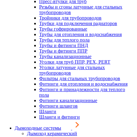
Пресс-втулки для труб
Резьбы и сгоны латунные для стальных
трубопроводов
Тройники для трубопроводов
Трубки для подключения радиаторов
Трубы гофрированные
Трубы для отопления и водоснабжения
Трубы для теплого пола
Трубы и фитинги ПНД
Трубы и фитинги ППР
Трубы канализационные
Уголки для труб ППР, PEX, PERT
Уголки латунные для стальных
трубопроводов
Фильтры для стальных трубопроводов
Фитинги для отопления и водоснабжения
Фитинги и принадлежности для теплого
пола
Фитинги канализационные
Фитинги шлангов
Шланги
Шланги и фитинги
Дымоходные системы
Дымоход керамический