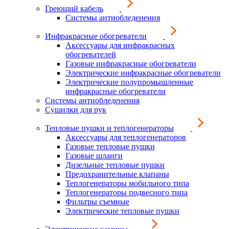
Греющий кабель
Системы антиобледенения
Инфракрасные обогреватели
Аксессуары для инфракрасных
обогревателей
Газовые инфракрасные обогреватели
Электрические инфракрасные обогреватели
Электрические полупромышленные
инфракрасные обогреватели
Системы антиобледенения
Сушилки для рук
Тепловые пушки и теплогенераторы
Аксессуары для теплогенераторов
Газовые тепловые пушки
Газовые шланги
Дизельные тепловые пушки
Предохранительные клапаны
Теплогенераторы мобильного типа
Теплогенераторы подвесного типа
Фильтры съемные
Электрические тепловые пушки