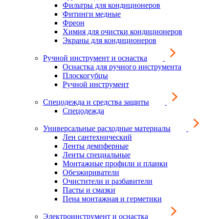
Фильтры для кондиционеров
Фитинги медные
Фреон
Химия для очистки кондиционеров
Экраны для кондиционеров
Ручной инструмент и оснастка
Оснастка для ручного инструмента
Плоскогубцы
Ручной инструмент
Спецодежда и средства защиты
Спецодежда
Универсальные расходные материалы
Лен сантехнический
Ленты демпферные
Ленты специальные
Монтажные профили и планки
Обезжириватели
Очистители и разбавители
Пасты и смазки
Пена монтажная и герметики
Электроинструмент и оснастка