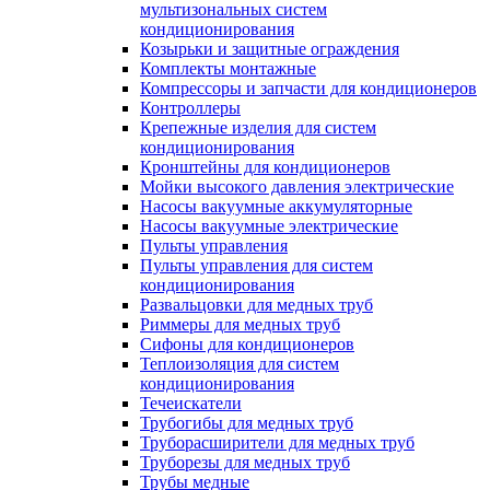
мультизональных систем
кондиционирования
Козырьки и защитные ограждения
Комплекты монтажные
Компрессоры и запчасти для кондиционеров
Контроллеры
Крепежные изделия для систем
кондиционирования
Кронштейны для кондиционеров
Мойки высокого давления электрические
Насосы вакуумные аккумуляторные
Насосы вакуумные электрические
Пульты управления
Пульты управления для систем
кондиционирования
Развальцовки для медных труб
Риммеры для медных труб
Сифоны для кондиционеров
Теплоизоляция для систем
кондиционирования
Течеискатели
Трубогибы для медных труб
Труборасширители для медных труб
Труборезы для медных труб
Трубы медные