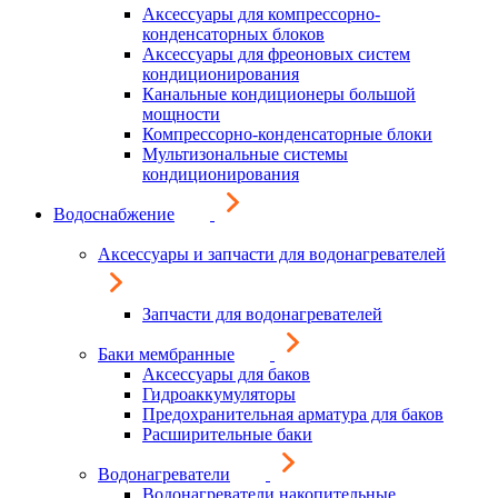
Аксессуары для компрессорно-
конденсаторных блоков
Аксессуары для фреоновых систем
кондиционирования
Канальные кондиционеры большой
мощности
Компрессорно-конденсаторные блоки
Мультизональные системы
кондиционирования
Водоснабжение
Аксессуары и запчасти для водонагревателей
Запчасти для водонагревателей
Баки мембранные
Аксессуары для баков
Гидроаккумуляторы
Предохранительная арматура для баков
Расширительные баки
Водонагреватели
Водонагреватели накопительные