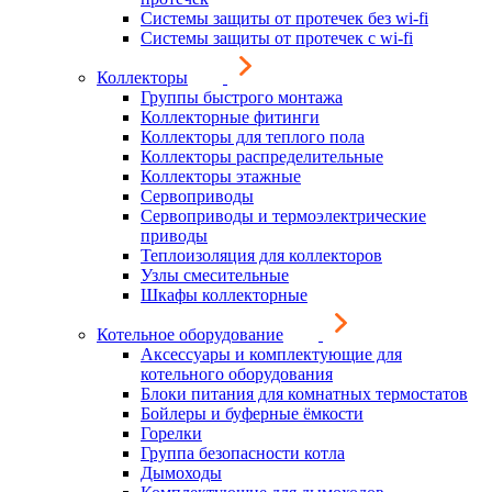
Системы защиты от протечек без wi-fi
Системы защиты от протечек с wi-fi
Коллекторы
Группы быстрого монтажа
Коллекторные фитинги
Коллекторы для теплого пола
Коллекторы распределительные
Коллекторы этажные
Сервоприводы
Сервоприводы и термоэлектрические
приводы
Теплоизоляция для коллекторов
Узлы смесительные
Шкафы коллекторные
Котельное оборудование
Аксессуары и комплектующие для
котельного оборудования
Блоки питания для комнатных термостатов
Бойлеры и буферные ёмкости
Горелки
Группа безопасности котла
Дымоходы