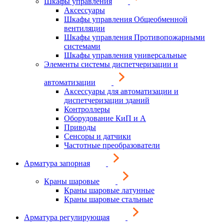
Шкафы управления
Аксессуары
Шкафы управления Общеобменной
вентиляции
Шкафы управления Противопожарными
системами
Шкафы управления универсальные
Элементы системы диспетчеризации и
автоматизации
Аксессуары для автоматизации и
диспетчеризации зданий
Контроллеры
Оборудование КиП и А
Приводы
Сенсоры и датчики
Частотные преобразователи
Арматура запорная
Краны шаровые
Краны шаровые латунные
Краны шаровые стальные
Арматура регулирующая