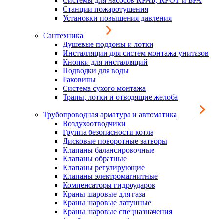
Системы для насосов КРАБ, КРОТ и БРА
Станции пожаротушения
Установки повышения давления
Сантехника
Душевые поддоны и лотки
Инсталляции для систем монтажа унитазов
Кнопки для инсталляций
Подводки для воды
Раковины
Система сухого монтажа
Трапы, лотки и отводящие желоба
Трубопроводная арматура и автоматика
Воздухоотводчики
Группа безопасности котла
Дисковые поворотные затворы
Клапаны балансировочные
Клапаны обратные
Клапаны регулирующие
Клапаны электромагнитные
Компенсаторы гидроударов
Краны шаровые для газа
Краны шаровые латунные
Краны шаровые спецназначения