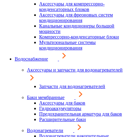
Аксессуары для компрессорно-
конденсаторных блоков
Аксессуары для фреоновых систем
кондиционирования
Канальные кондиционеры большой
мощности
Компрессорно-конденсаторные блоки
Мультизональные системы
кондиционирования
Водоснабжение
Аксессуары и запчасти для водонагревателей
Запчасти для водонагревателей
Баки мембранные
Аксессуары для баков
Гидроаккумуляторы
Предохранительная арматура для баков
Расширительные баки
Водонагреватели
Водонагреватели накопительные