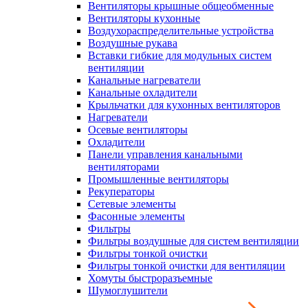
Вентиляторы крышные общеобменные
Вентиляторы кухонные
Воздухораспределительные устройства
Воздушные рукава
Вставки гибкие для модульных систем
вентиляции
Канальные нагреватели
Канальные охладители
Крыльчатки для кухонных вентиляторов
Нагреватели
Осевые вентиляторы
Охладители
Панели управления канальными
вентиляторами
Промышленные вентиляторы
Рекуператоры
Сетевые элементы
Фасонные элементы
Фильтры
Фильтры воздушные для систем вентиляции
Фильтры тонкой очистки
Фильтры тонкой очистки для вентиляции
Хомуты быстроразъемные
Шумоглушители