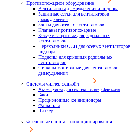
Противопожарное оборудование
Вентиляторы дымоудаления и подпора
Защитные сетки для вентиляторов
дымоудаления
Зонты для осевых вентиляторов
Клапаны противопожарные
Кожухи защитные для радиальных
вентиляторов
Переходники ОСВ для осевых вентиляторов
подпора
Поддоны для крышных радиальных
вентиляторов
Стаканы монтажные для вентиляторов
дымоудаления
Системы чиллер фанкойл
Аксессуары для систем чиллер фанкойл
Баки
Прецизионные кондиционеры
Фанкойлы
Чиллер
Фреоновые системы кондиционирования