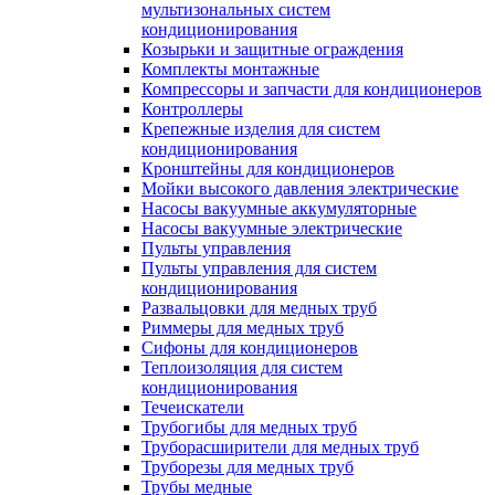
мультизональных систем
кондиционирования
Козырьки и защитные ограждения
Комплекты монтажные
Компрессоры и запчасти для кондиционеров
Контроллеры
Крепежные изделия для систем
кондиционирования
Кронштейны для кондиционеров
Мойки высокого давления электрические
Насосы вакуумные аккумуляторные
Насосы вакуумные электрические
Пульты управления
Пульты управления для систем
кондиционирования
Развальцовки для медных труб
Риммеры для медных труб
Сифоны для кондиционеров
Теплоизоляция для систем
кондиционирования
Течеискатели
Трубогибы для медных труб
Труборасширители для медных труб
Труборезы для медных труб
Трубы медные