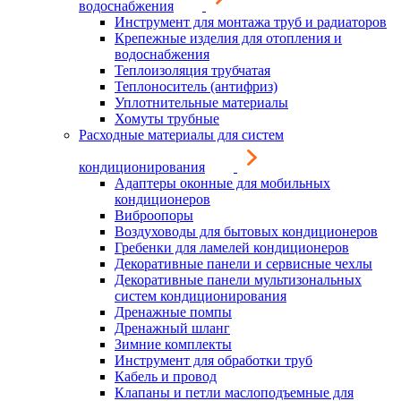
водоснабжения
Инструмент для монтажа труб и радиаторов
Крепежные изделия для отопления и
водоснабжения
Теплоизоляция трубчатая
Теплоноситель (антифриз)
Уплотнительные материалы
Хомуты трубные
Расходные материалы для систем
кондиционирования
Адаптеры оконные для мобильных
кондиционеров
Виброопоры
Воздуховоды для бытовых кондиционеров
Гребенки для ламелей кондиционеров
Декоративные панели и сервисные чехлы
Декоративные панели мультизональных
систем кондиционирования
Дренажные помпы
Дренажный шланг
Зимние комплекты
Инструмент для обработки труб
Кабель и провод
Клапаны и петли маслоподъемные для