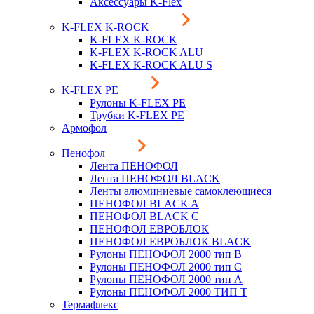
Аксессуары K-Flex
K-FLEX K-ROCK
K-FLEX K-ROCK
K-FLEX K-ROCK ALU
K-FLEX K-ROCK ALU S
K-FLEX PE
Рулоны K-FLEX PE
Трубки K-FLEX PE
Армофол
Пенофол
Лента ПЕНОФОЛ
Лента ПЕНОФОЛ BLACK
Ленты алюминиевые самоклеющиеся
ПЕНОФОЛ BLACK A
ПЕНОФОЛ BLACK С
ПЕНОФОЛ ЕВРОБЛОК
ПЕНОФОЛ ЕВРОБЛОК BLACK
Рулоны ПЕНОФОЛ 2000 тип B
Рулоны ПЕНОФОЛ 2000 тип C
Рулоны ПЕНОФОЛ 2000 тип А
Рулоны ПЕНОФОЛ 2000 ТИП Т
Термафлекс