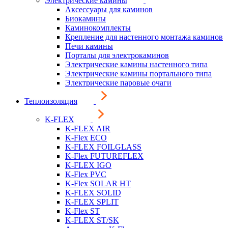
Электрические камины
Аксессуары для каминов
Биокамины
Каминокомплекты
Крепление для настенного монтажа каминов
Печи камины
Порталы для электрокаминов
Электрические камины настенного типа
Электрические камины портального типа
Электрические паровые очаги
Теплоизоляция
K-FLEX
K-FLEX AIR
K-Flex ECO
K-FLEX FOILGLASS
K-Flex FUTUREFLEX
K-FLEX IGO
K-Flex PVC
K-Flex SOLAR HT
K-FLEX SOLID
K-FLEX SPLIT
K-Flex ST
K-FLEX ST/SK