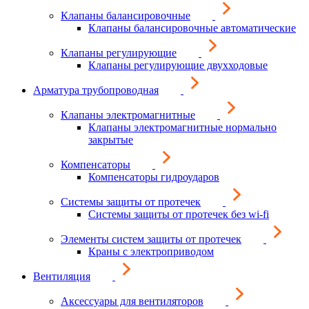
Клапаны балансировочные
Клапаны балансировочные автоматические
Клапаны регулирующие
Клапаны регулирующие двухходовые
Арматура трубопроводная
Клапаны электромагнитные
Клапаны электромагнитные нормально
закрытые
Компенсаторы
Компенсаторы гидроударов
Системы защиты от протечек
Системы защиты от протечек без wi-fi
Элементы систем защиты от протечек
Краны с электроприводом
Вентиляция
Аксессуары для вентиляторов