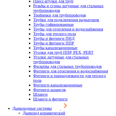
Пресс-втулки для труб
Резьбы и сгоны латунные для стальных
трубопроводов
Тройники для трубопроводов
Трубки для подключения радиаторов
Трубы гофрированные
Трубы для отопления и водоснабжения
Трубы для теплого пола
Трубы и фитинги ПНД
Трубы и фитинги ППР
Трубы канализационные
Уголки для труб ППР, PEX, PERT
Уголки латунные для стальных
трубопроводов
Фильтры для стальных трубопроводов
Фитинги для отопления и водоснабжения
Фитинги и принадлежности для теплого
пола
Фитинги канализационные
Фитинги шлангов
Шланги
Шланги и фитинги
Дымоходные системы
Дымоход керамический