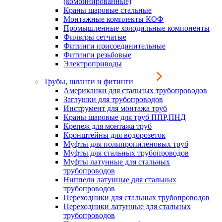
(комбинированные)
Краны шаровые стальные
Монтажные комплекты КОФ
Промышленные холодильные компоненты
Фильтры сетчатые
Фитинги присоединительные
Фитинги резьбовые
Электроприводы
Трубы, шланги и фитинги
Американки для стальных трубопроводов
Заглушки для трубопроводов
Инструмент для монтажа труб
Краны шаровые для труб ППР,ПНД
Крепеж для монтажа труб
Кронштейны для водорозеток
Муфты для полипропиленовых труб
Муфты для стальных трубопроводов
Муфты латунные для стальных
трубопроводов
Ниппели латунные для стальных
трубопроводов
Переходники для стальных трубопроводов
Переходники латунные для стальных
трубопроводов