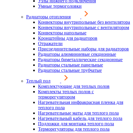
Узлы нижнего подключения
Умные термоголовки
Радиаторы отопления
Конвекторы внутрипольные без вентилятора
Конвекторы внутрипольные с вентилятором
Конвекторы напольные
Кронштейны для радиаторов
Отражатели
Присоединительные наборы для радиаторов
Радиаторы алюминиевые секционные
Радиаторы биметаллические секционные
Радиаторы стальные панельные
Радиаторы стальные трубчатые
Теплый пол
Комплектующие для теплых полов
Комплекты теплых полов с
терморегулятором
Нагревательная инфракрасная пленка для
теплого пола
Нагревательные маты для теплого пола
Нагревательный кабель для теплого пола
Подложки для монтажа теплого пола
Терморегуляторы для теплого пола