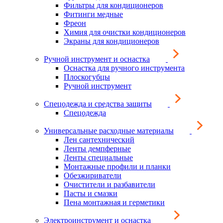
Фильтры для кондиционеров
Фитинги медные
Фреон
Химия для очистки кондиционеров
Экраны для кондиционеров
Ручной инструмент и оснастка
Оснастка для ручного инструмента
Плоскогубцы
Ручной инструмент
Спецодежда и средства защиты
Спецодежда
Универсальные расходные материалы
Лен сантехнический
Ленты демпферные
Ленты специальные
Монтажные профили и планки
Обезжириватели
Очистители и разбавители
Пасты и смазки
Пена монтажная и герметики
Электроинструмент и оснастка