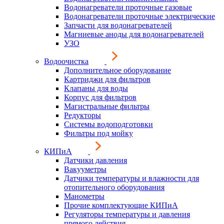
Водонагреватели проточные газовые
Водонагреватели проточные электрические
Запчасти для водонагревателей
Магниевые аноды для водонагревателей
УЗО
Водоочистка
Дополнительное оборудование
Картриджи для фильтров
Клапаны для воды
Корпус для фильтров
Магистральные фильтры
Редукторы
Системы водоподготовки
Фильтры под мойку
КИПиА
Датчики давления
Вакууметры
Датчики температуры и влажности для
отопительного оборудования
Манометры
Прочие комплектующие КИПиА
Регуляторы температуры и давления
прямого действия