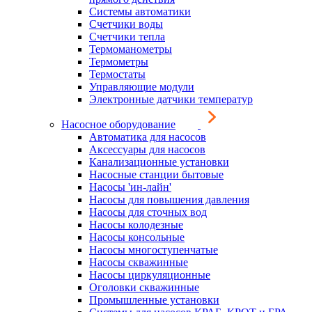
Системы автоматики
Счетчики воды
Счетчики тепла
Термоманометры
Термометры
Термостаты
Управляющие модули
Электронные датчики температур
Насосное оборудование
Автоматика для насосов
Аксессуары для насосов
Канализационные установки
Насосные станции бытовые
Насосы 'ин-лайн'
Насосы для повышения давления
Насосы для сточных вод
Насосы колодезные
Насосы консольные
Насосы многоступенчатые
Насосы скважинные
Насосы циркуляционные
Оголовки скважинные
Промышленные установки