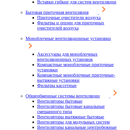
Вставки гибкие для систем вентиляции
Бытовая приточная вентиляция
Приточные очистители воздуха
Фильтры и опции для приточных
очистителей воздуха
Моноблочные вентиляционные установки
Аксессуары для моноблочных
вентиляционных установок
Компактные моноблочные приточные
установки
Компактные моноблочные приточные-
вытяжные установки
Фильтры кассетные
Общеобменные системы вентиляции
Вентиляторы бытовые
Вентиляторы бытовые канальные
смешанного типа
Вентиляторы вытяжные бытовые
Вентиляторы для модульных систем
Вентиляторы канальные центробежные