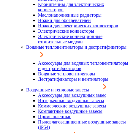
Кронштейны для электрических
конвекторов
Маслонаполненные радиаторы
Ножки для обогревателей
Ножки для электрических конвекторов
Электрические конвекторы
Электрические конвекционные
отопительные модули
Водяные тепловентиляторы и дестратификаторы
Аксессуары для водяных тепловентиляторы
и дестратификаторов
Водяные тепловентиляторы
Дестратификаторы и вентиляторы
Воздушные и тепловые завесы
Аксессуары для воздушных завес
Интерьерные воздушные завесы
Коммерческие воздушные завесы
Компактные воздушные завесы
Промышленные
Пылевлагозащищенные воздушные завесы
(IP54)