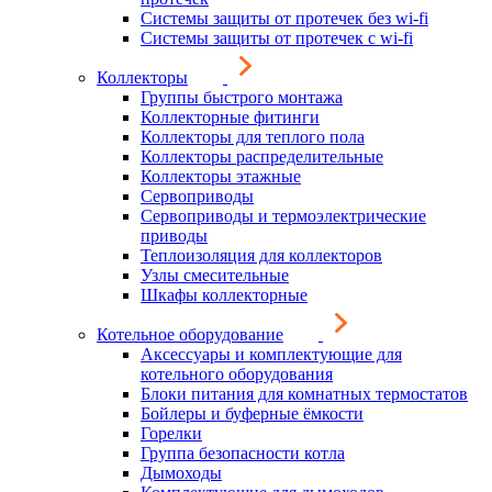
Системы защиты от протечек без wi-fi
Системы защиты от протечек с wi-fi
Коллекторы
Группы быстрого монтажа
Коллекторные фитинги
Коллекторы для теплого пола
Коллекторы распределительные
Коллекторы этажные
Сервоприводы
Сервоприводы и термоэлектрические
приводы
Теплоизоляция для коллекторов
Узлы смесительные
Шкафы коллекторные
Котельное оборудование
Аксессуары и комплектующие для
котельного оборудования
Блоки питания для комнатных термостатов
Бойлеры и буферные ёмкости
Горелки
Группа безопасности котла
Дымоходы