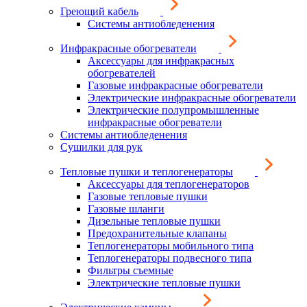
Греющий кабель
Системы антиобледенения
Инфракрасные обогреватели
Аксессуары для инфракрасных
обогревателей
Газовые инфракрасные обогреватели
Электрические инфракрасные обогреватели
Электрические полупромышленные
инфракрасные обогреватели
Системы антиобледенения
Сушилки для рук
Тепловые пушки и теплогенераторы
Аксессуары для теплогенераторов
Газовые тепловые пушки
Газовые шланги
Дизельные тепловые пушки
Предохранительные клапаны
Теплогенераторы мобильного типа
Теплогенераторы подвесного типа
Фильтры съемные
Электрические тепловые пушки