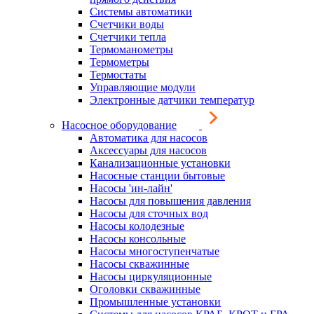
Системы автоматики
Счетчики воды
Счетчики тепла
Термоманометры
Термометры
Термостаты
Управляющие модули
Электронные датчики температур
Насосное оборудование
Автоматика для насосов
Аксессуары для насосов
Канализационные установки
Насосные станции бытовые
Насосы 'ин-лайн'
Насосы для повышения давления
Насосы для сточных вод
Насосы колодезные
Насосы консольные
Насосы многоступенчатые
Насосы скважинные
Насосы циркуляционные
Оголовки скважинные
Промышленные установки