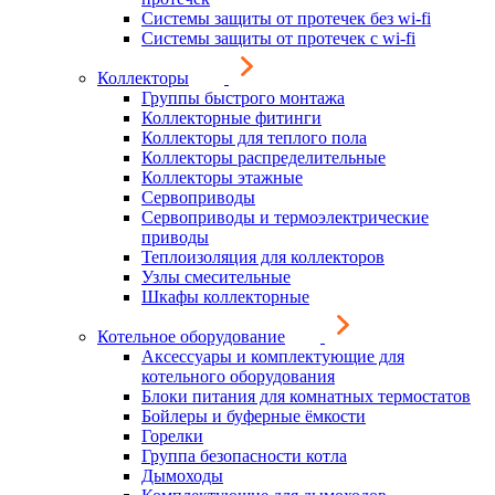
Системы защиты от протечек без wi-fi
Системы защиты от протечек с wi-fi
Коллекторы
Группы быстрого монтажа
Коллекторные фитинги
Коллекторы для теплого пола
Коллекторы распределительные
Коллекторы этажные
Сервоприводы
Сервоприводы и термоэлектрические
приводы
Теплоизоляция для коллекторов
Узлы смесительные
Шкафы коллекторные
Котельное оборудование
Аксессуары и комплектующие для
котельного оборудования
Блоки питания для комнатных термостатов
Бойлеры и буферные ёмкости
Горелки
Группа безопасности котла
Дымоходы