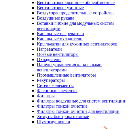
Вентиляторы крышные общеобменные
Вентиляторы кухонные
Воздухораспределительные устройства
Воздушные рукава
Вставки гибкие для модульных систем
вентиляции
Канальные нагреватели
Канальные охладители
Крыльчатки для кухонных вентиляторов
Нагреватели
Осевые вентиляторы
Охладители
Панели управления канальными
вентиляторами
Промышленные вентиляторы
Рекуператоры
Сетевые элементы
Фасонные элементы
Фильтры
Фильтры воздушные для систем вентиляции
Фильтры тонкой очистки
Фильтры тонкой очистки для вентиляции
Хомуты быстроразъемные
Шумоглушители