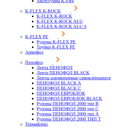
Аксессуары K-Flex
K-FLEX K-ROCK
K-FLEX K-ROCK
K-FLEX K-ROCK ALU
K-FLEX K-ROCK ALU S
K-FLEX PE
Рулоны K-FLEX PE
Трубки K-FLEX PE
Армофол
Пенофол
Лента ПЕНОФОЛ
Лента ПЕНОФОЛ BLACK
Ленты алюминиевые самоклеющиеся
ПЕНОФОЛ BLACK A
ПЕНОФОЛ BLACK С
ПЕНОФОЛ ЕВРОБЛОК
ПЕНОФОЛ ЕВРОБЛОК BLACK
Рулоны ПЕНОФОЛ 2000 тип B
Рулоны ПЕНОФОЛ 2000 тип C
Рулоны ПЕНОФОЛ 2000 тип А
Рулоны ПЕНОФОЛ 2000 ТИП Т
Термафлекс