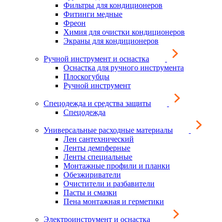
Фильтры для кондиционеров
Фитинги медные
Фреон
Химия для очистки кондиционеров
Экраны для кондиционеров
Ручной инструмент и оснастка
Оснастка для ручного инструмента
Плоскогубцы
Ручной инструмент
Спецодежда и средства защиты
Спецодежда
Универсальные расходные материалы
Лен сантехнический
Ленты демпферные
Ленты специальные
Монтажные профили и планки
Обезжириватели
Очистители и разбавители
Пасты и смазки
Пена монтажная и герметики
Электроинструмент и оснастка