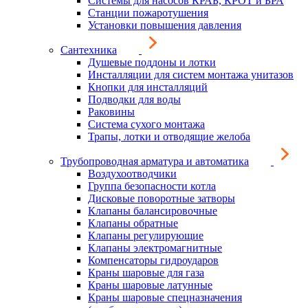
Системы для насосов КРАБ, КРОТ и БРА
Станции пожаротушения
Установки повышения давления
Сантехника
Душевые поддоны и лотки
Инсталляции для систем монтажа унитазов
Кнопки для инсталляций
Подводки для воды
Раковины
Система сухого монтажа
Трапы, лотки и отводящие желоба
Трубопроводная арматура и автоматика
Воздухоотводчики
Группа безопасности котла
Дисковые поворотные затворы
Клапаны балансировочные
Клапаны обратные
Клапаны регулирующие
Клапаны электромагнитные
Компенсаторы гидроударов
Краны шаровые для газа
Краны шаровые латунные
Краны шаровые спецназначения