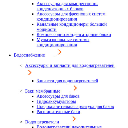
Аксессуары для компрессорно-
конденсаторных блоков
Аксессуары для фреоновых систем
кондиционирования
Канальные кондиционеры большой
мощности
Компрессорно-конденсаторные блоки
Мультизональные системы
кондиционирования
Водоснабжение
Аксессуары и запчасти для водонагревателей
Запчасти для водонагревателей
Баки мембранные
Аксессуары для баков
Гидроаккумуляторы
Предохранительная арматура для баков
Расширительные баки
Водонагреватели
Водонагреватели накопительные