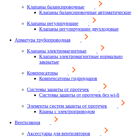
Клапаны балансировочные
Клапаны балансировочные автоматические
Клапаны регулирующие
Клапаны регулирующие двухходовые
Арматура трубопроводная
Клапаны электромагнитные
Клапаны электромагнитные нормально
закрытые
Компенсаторы
Компенсаторы гидроударов
Системы защиты от протечек
Системы защиты от протечек без wi-fi
Элементы систем защиты от протечек
Краны с электроприводом
Вентиляция
Аксессуары для вентиляторов