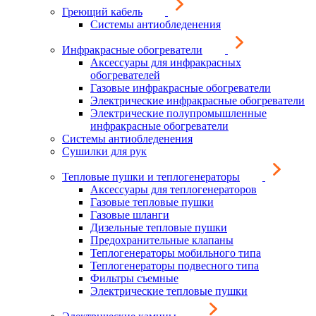
Греющий кабель
Системы антиобледенения
Инфракрасные обогреватели
Аксессуары для инфракрасных
обогревателей
Газовые инфракрасные обогреватели
Электрические инфракрасные обогреватели
Электрические полупромышленные
инфракрасные обогреватели
Системы антиобледенения
Сушилки для рук
Тепловые пушки и теплогенераторы
Аксессуары для теплогенераторов
Газовые тепловые пушки
Газовые шланги
Дизельные тепловые пушки
Предохранительные клапаны
Теплогенераторы мобильного типа
Теплогенераторы подвесного типа
Фильтры съемные
Электрические тепловые пушки