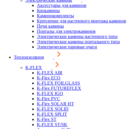
Электрические камины
Аксессуары для каминов
Биокамины
Каминокомплекты
Крепление для настенного монтажа каминов
Печи камины
Порталы для электрокаминов
Электрические камины настенного типа
Электрические камины портального типа
Электрические паровые очаги
Теплоизоляция
K-FLEX
K-FLEX AIR
K-Flex ECO
K-FLEX FOILGLASS
K-Flex FUTUREFLEX
K-FLEX IGO
K-Flex PVC
K-Flex SOLAR HT
K-FLEX SOLID
K-FLEX SPLIT
K-Flex ST
K-FLEX ST/SK