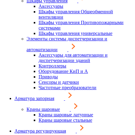
Шкафы управления
Аксессуары
Шкафы управления Общеобменной
вентиляции
Шкафы управления Противопожарными
системами
Шкафы управления универсальные
Элементы системы диспетчеризации и
автоматизации
Аксессуары для автоматизации и
диспетчеризации зданий
Контроллеры
Оборудование КиП и А
Приводы
Сенсоры и датчики
Частотные преобразователи
Арматура запорная
Краны шаровые
Краны шаровые латунные
Краны шаровые стальные
Арматура регулирующая