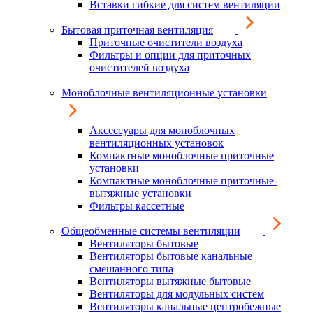
Вставки гибкие для систем вентиляции
Бытовая приточная вентиляция
Приточные очистители воздуха
Фильтры и опции для приточных
очистителей воздуха
Моноблочные вентиляционные установки
Аксессуары для моноблочных
вентиляционных установок
Компактные моноблочные приточные
установки
Компактные моноблочные приточные-
вытяжные установки
Фильтры кассетные
Общеобменные системы вентиляции
Вентиляторы бытовые
Вентиляторы бытовые канальные
смешанного типа
Вентиляторы вытяжные бытовые
Вентиляторы для модульных систем
Вентиляторы канальные центробежные