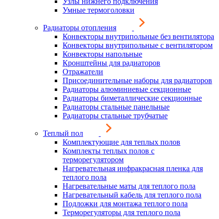
Узлы нижнего подключения
Умные термоголовки
Радиаторы отопления
Конвекторы внутрипольные без вентилятора
Конвекторы внутрипольные с вентилятором
Конвекторы напольные
Кронштейны для радиаторов
Отражатели
Присоединительные наборы для радиаторов
Радиаторы алюминиевые секционные
Радиаторы биметаллические секционные
Радиаторы стальные панельные
Радиаторы стальные трубчатые
Теплый пол
Комплектующие для теплых полов
Комплекты теплых полов с
терморегулятором
Нагревательная инфракрасная пленка для
теплого пола
Нагревательные маты для теплого пола
Нагревательный кабель для теплого пола
Подложки для монтажа теплого пола
Терморегуляторы для теплого пола