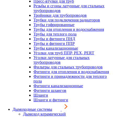
Пресс-втулки для труб
Резьбы и сгоны латунные для стальных
трубопроводов
Тройники для трубопроводов
Трубки для подключения радиаторов
Трубы гофрированные
Трубы для отопления и водоснабжения
Трубы для теплого пола
Трубы и фитинги ПНД
Трубы и фитинги ППР
Трубы канализационные
Уголки для труб ППР, PEX, PERT
Уголки латунные для стальных
трубопроводов
Фильтры для стальных трубопроводов
Фитинги для отопления и водоснабжения
Фитинги и принадлежности для теплого
пола
Фитинги канализационные
Фитинги шлангов
Шланги
Шланги и фитинги
Дымоходные системы
Дымоход керамический