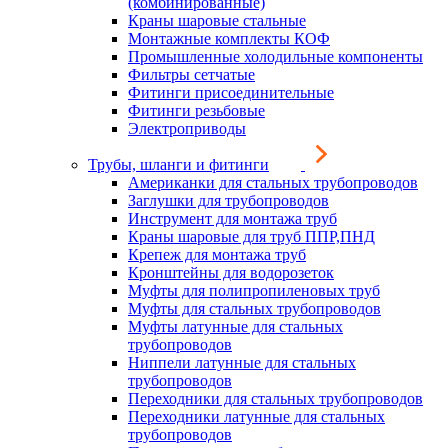
(комбинированные)
Краны шаровые стальные
Монтажные комплекты КОФ
Промышленные холодильные компоненты
Фильтры сетчатые
Фитинги присоединительные
Фитинги резьбовые
Электроприводы
Трубы, шланги и фитинги
Американки для стальных трубопроводов
Заглушки для трубопроводов
Инструмент для монтажа труб
Краны шаровые для труб ППР,ПНД
Крепеж для монтажа труб
Кронштейны для водорозеток
Муфты для полипропиленовых труб
Муфты для стальных трубопроводов
Муфты латунные для стальных
трубопроводов
Ниппели латунные для стальных
трубопроводов
Переходники для стальных трубопроводов
Переходники латунные для стальных
трубопроводов