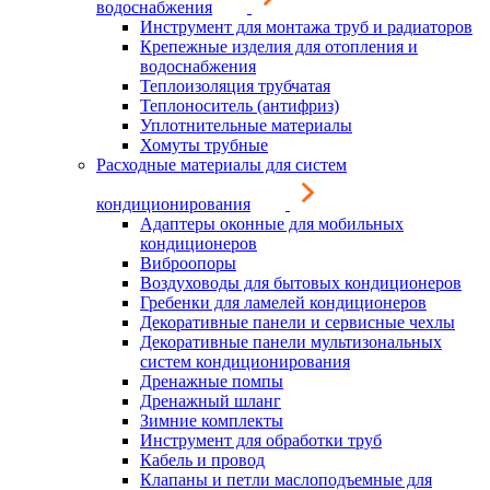
водоснабжения
Инструмент для монтажа труб и радиаторов
Крепежные изделия для отопления и
водоснабжения
Теплоизоляция трубчатая
Теплоноситель (антифриз)
Уплотнительные материалы
Хомуты трубные
Расходные материалы для систем
кондиционирования
Адаптеры оконные для мобильных
кондиционеров
Виброопоры
Воздуховоды для бытовых кондиционеров
Гребенки для ламелей кондиционеров
Декоративные панели и сервисные чехлы
Декоративные панели мультизональных
систем кондиционирования
Дренажные помпы
Дренажный шланг
Зимние комплекты
Инструмент для обработки труб
Кабель и провод
Клапаны и петли маслоподъемные для