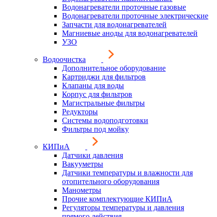
Водонагреватели проточные газовые
Водонагреватели проточные электрические
Запчасти для водонагревателей
Магниевые аноды для водонагревателей
УЗО
Водоочистка
Дополнительное оборудование
Картриджи для фильтров
Клапаны для воды
Корпус для фильтров
Магистральные фильтры
Редукторы
Системы водоподготовки
Фильтры под мойку
КИПиА
Датчики давления
Вакууметры
Датчики температуры и влажности для
отопительного оборудования
Манометры
Прочие комплектующие КИПиА
Регуляторы температуры и давления
прямого действия