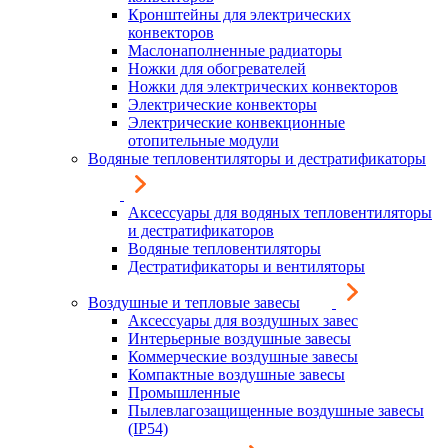
Кронштейны для электрических
конвекторов
Маслонаполненные радиаторы
Ножки для обогревателей
Ножки для электрических конвекторов
Электрические конвекторы
Электрические конвекционные
отопительные модули
Водяные тепловентиляторы и дестратификаторы
Аксессуары для водяных тепловентиляторы
и дестратификаторов
Водяные тепловентиляторы
Дестратификаторы и вентиляторы
Воздушные и тепловые завесы
Аксессуары для воздушных завес
Интерьерные воздушные завесы
Коммерческие воздушные завесы
Компактные воздушные завесы
Промышленные
Пылевлагозащищенные воздушные завесы
(IP54)