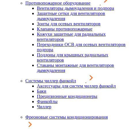
Противопожарное оборудование
Вентиляторы дымоудаления и подпора
Защитные сетки для вентиляторов
дымоудаления
Зонты для осевых вентиляторов
Клапаны противопожарные
Кожухи защитные для радиальных
вентиляторов
Переходники ОСВ для осевых вентиляторов
подпора
Поддоны для крышных радиальных
вентиляторов
Стаканы монтажные для вентиляторов
дымоудаления
Системы чиллер фанкойл
Аксессуары для систем чиллер фанкойл
Баки
Прецизионные кондиционеры
Фанкойлы
Чиллер
Фреоновые системы кондиционирования