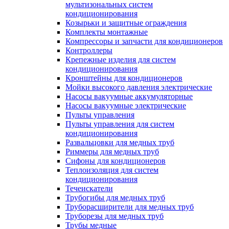
мультизональных систем
кондиционирования
Козырьки и защитные ограждения
Комплекты монтажные
Компрессоры и запчасти для кондиционеров
Контроллеры
Крепежные изделия для систем
кондиционирования
Кронштейны для кондиционеров
Мойки высокого давления электрические
Насосы вакуумные аккумуляторные
Насосы вакуумные электрические
Пульты управления
Пульты управления для систем
кондиционирования
Развальцовки для медных труб
Риммеры для медных труб
Сифоны для кондиционеров
Теплоизоляция для систем
кондиционирования
Течеискатели
Трубогибы для медных труб
Труборасширители для медных труб
Труборезы для медных труб
Трубы медные