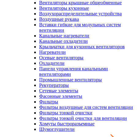
Вентиляторы крышные общеобменные
Вентиляторы кухонные
Воздухораспределительные устройства
Воздушные рукава
Вставки гибкие для модульных систем
вентиляции
Канальные нагреватели
Канальные охладители
Крыльчатки для кухонных вентиляторов
Нагреватели
Осевые вентиляторы
Охладители
Панели управления канальными
вентиляторами
Промышленные вентиляторы
Рекуператоры
Сетевые элементы
Фасонные элементы
Фильтры
Фильтры воздушные для систем вентиляции
Фильтры тонкой очистки
Фильтры тонкой очистки для вентиляции
Хомуты быстроразъемные
Шумоглушители