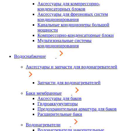
Аксессуары для компрессорно-
конденсаторных блоков
Аксессуары для фреоновых систем
кондиционирования
Канальные кондиционеры большой
мощности
Компрессорно-конденсаторные блоки
Мультизональные системы
кондиционирования
Водоснабжение
Аксессуары и запчасти для водонагревателей
Запчасти для водонагревателей
Баки мембранные
Аксессуары для баков
Гидроаккумуляторы
Предохранительная арматура для баков
Расширительные баки
Водонагреватели
Водонагреватели накопительные