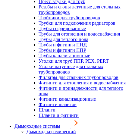
Пресс-втулки для труб
Резьбы и сгоны латунные для стальных
трубопроводов
Тройники для трубопроводов
Трубки для подключения радиаторов
Трубы гофрированные
Трубы для отопления и водоснабжения
Трубы для теплого пола
Трубы и фитинги ПНД
Трубы и фитинги ППР
Трубы канализационные
Уголки для труб ППР, PEX, PERT
Уголки латунные для стальных
трубопроводов
Фильтры для стальных трубопроводов
Фитинги для отопления и водоснабжения
Фитинги и принадлежности для теплого
пола
Фитинги канализационные
Фитинги шлангов
Шланги
Шланги и фитинги
Дымоходные системы
Дымоход керамический