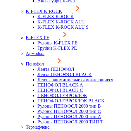
Аксессуары K-Flex
K-FLEX K-ROCK
K-FLEX K-ROCK
K-FLEX K-ROCK ALU
K-FLEX K-ROCK ALU S
K-FLEX PE
Рулоны K-FLEX PE
Трубки K-FLEX PE
Армофол
Пенофол
Лента ПЕНОФОЛ
Лента ПЕНОФОЛ BLACK
Ленты алюминиевые самоклеющиеся
ПЕНОФОЛ BLACK A
ПЕНОФОЛ BLACK С
ПЕНОФОЛ ЕВРОБЛОК
ПЕНОФОЛ ЕВРОБЛОК BLACK
Рулоны ПЕНОФОЛ 2000 тип B
Рулоны ПЕНОФОЛ 2000 тип C
Рулоны ПЕНОФОЛ 2000 тип А
Рулоны ПЕНОФОЛ 2000 ТИП Т
Термафлекс