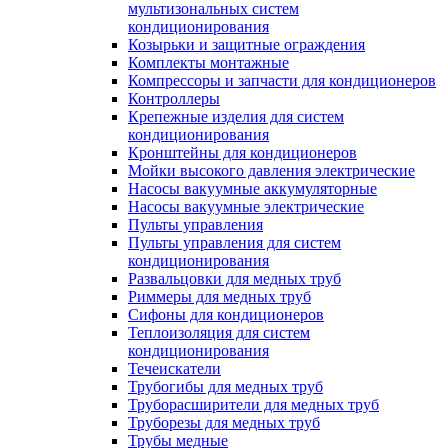
мультизональных систем
кондиционирования
Козырьки и защитные ограждения
Комплекты монтажные
Компрессоры и запчасти для кондиционеров
Контроллеры
Крепежные изделия для систем
кондиционирования
Кронштейны для кондиционеров
Мойки высокого давления электрические
Насосы вакуумные аккумуляторные
Насосы вакуумные электрические
Пульты управления
Пульты управления для систем
кондиционирования
Развальцовки для медных труб
Риммеры для медных труб
Сифоны для кондиционеров
Теплоизоляция для систем
кондиционирования
Течеискатели
Трубогибы для медных труб
Труборасширители для медных труб
Труборезы для медных труб
Трубы медные