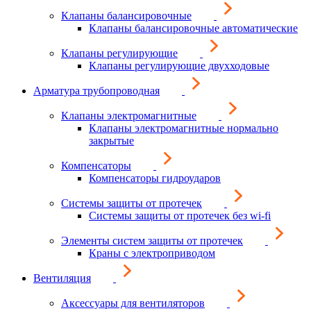
Клапаны балансировочные
Клапаны балансировочные автоматические
Клапаны регулирующие
Клапаны регулирующие двухходовые
Арматура трубопроводная
Клапаны электромагнитные
Клапаны электромагнитные нормально
закрытые
Компенсаторы
Компенсаторы гидроударов
Системы защиты от протечек
Системы защиты от протечек без wi-fi
Элементы систем защиты от протечек
Краны с электроприводом
Вентиляция
Аксессуары для вентиляторов