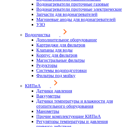
Водонагреватели проточные газовые
Водонагреватели проточные электрические
Запчасти для водонагревателей
Магниевые аноды для водонагревателей
УЗО
Водоочистка
Дополнительное оборудование
Картриджи для фильтров
Клапаны для воды
Корпус для фильтров
Магистральные фильтры
Редукторы
Системы водоподготовки
Фильтры под мойку
КИПиА
Датчики давления
Вакууметры
Датчики температуры и влажности для
отопительного оборудования
Манометры
Прочие комплектующие КИПиА
Регуляторы температуры и давления
прямого действия