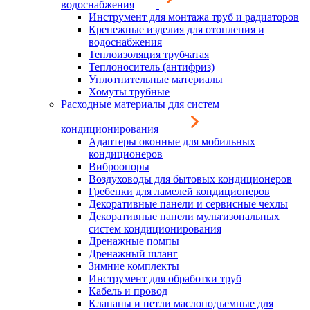
водоснабжения
Инструмент для монтажа труб и радиаторов
Крепежные изделия для отопления и
водоснабжения
Теплоизоляция трубчатая
Теплоноситель (антифриз)
Уплотнительные материалы
Хомуты трубные
Расходные материалы для систем
кондиционирования
Адаптеры оконные для мобильных
кондиционеров
Виброопоры
Воздуховоды для бытовых кондиционеров
Гребенки для ламелей кондиционеров
Декоративные панели и сервисные чехлы
Декоративные панели мультизональных
систем кондиционирования
Дренажные помпы
Дренажный шланг
Зимние комплекты
Инструмент для обработки труб
Кабель и провод
Клапаны и петли маслоподъемные для