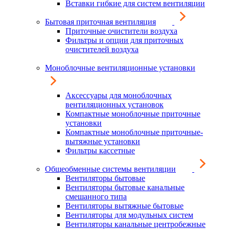
Вставки гибкие для систем вентиляции
Бытовая приточная вентиляция
Приточные очистители воздуха
Фильтры и опции для приточных
очистителей воздуха
Моноблочные вентиляционные установки
Аксессуары для моноблочных
вентиляционных установок
Компактные моноблочные приточные
установки
Компактные моноблочные приточные-
вытяжные установки
Фильтры кассетные
Общеобменные системы вентиляции
Вентиляторы бытовые
Вентиляторы бытовые канальные
смешанного типа
Вентиляторы вытяжные бытовые
Вентиляторы для модульных систем
Вентиляторы канальные центробежные