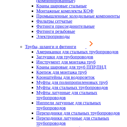
(комбинированные)
Краны шаровые стальные
Монтажные комплекты КОФ
Промышленные холодильные компоненты
Фильтры сетчатые
Фитинги присоединительные
Фитинги резьбовые
Электроприводы
Трубы, шланги и фитинги
Американки для стальных трубопроводов
Заглушки для трубопроводов
Инструмент для монтажа труб
Краны шаровые для труб ППР,ПНД
Крепеж для монтажа труб
Кронштейны для водорозеток
Муфты для полипропиленовых труб
Муфты для стальных трубопроводов
Муфты латунные для стальных
трубопроводов
Ниппели латунные для стальных
трубопроводов
Переходники для стальных трубопроводов
Переходники латунные для стальных
трубопроводов