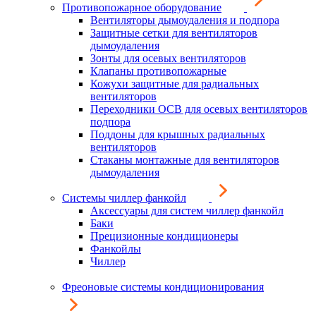
Противопожарное оборудование
Вентиляторы дымоудаления и подпора
Защитные сетки для вентиляторов
дымоудаления
Зонты для осевых вентиляторов
Клапаны противопожарные
Кожухи защитные для радиальных
вентиляторов
Переходники ОСВ для осевых вентиляторов
подпора
Поддоны для крышных радиальных
вентиляторов
Стаканы монтажные для вентиляторов
дымоудаления
Системы чиллер фанкойл
Аксессуары для систем чиллер фанкойл
Баки
Прецизионные кондиционеры
Фанкойлы
Чиллер
Фреоновые системы кондиционирования