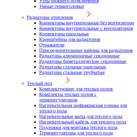
Узлы нижнего подключения
Умные термоголовки
Радиаторы отопления
Конвекторы внутрипольные без вентилятора
Конвекторы внутрипольные с вентилятором
Конвекторы напольные
Кронштейны для радиаторов
Отражатели
Присоединительные наборы для радиаторов
Радиаторы алюминиевые секционные
Радиаторы биметаллические секционные
Радиаторы стальные панельные
Радиаторы стальные трубчатые
Теплый пол
Комплектующие для теплых полов
Комплекты теплых полов с
терморегулятором
Нагревательная инфракрасная пленка для
теплого пола
Нагревательные маты для теплого пола
Нагревательный кабель для теплого пола
Подложки для монтажа теплого пола
Терморегуляторы для теплого пола