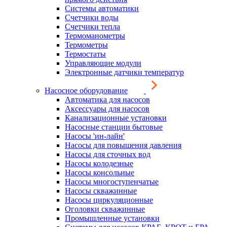
Системы автоматики
Счетчики воды
Счетчики тепла
Термоманометры
Термометры
Термостаты
Управляющие модули
Электронные датчики температур
Насосное оборудование
Автоматика для насосов
Аксессуары для насосов
Канализационные установки
Насосные станции бытовые
Насосы 'ин-лайн'
Насосы для повышения давления
Насосы для сточных вод
Насосы колодезные
Насосы консольные
Насосы многоступенчатые
Насосы скважинные
Насосы циркуляционные
Оголовки скважинные
Промышленные установки