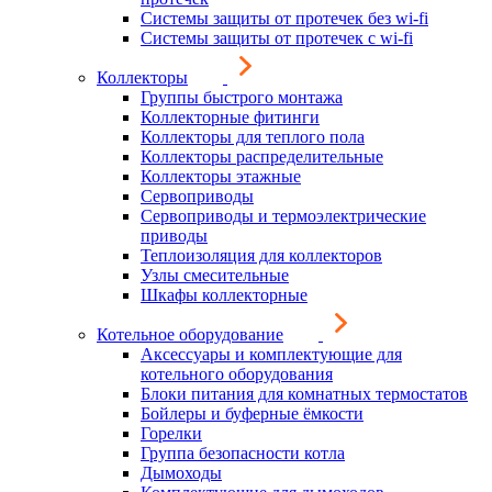
Системы защиты от протечек без wi-fi
Системы защиты от протечек с wi-fi
Коллекторы
Группы быстрого монтажа
Коллекторные фитинги
Коллекторы для теплого пола
Коллекторы распределительные
Коллекторы этажные
Сервоприводы
Сервоприводы и термоэлектрические
приводы
Теплоизоляция для коллекторов
Узлы смесительные
Шкафы коллекторные
Котельное оборудование
Аксессуары и комплектующие для
котельного оборудования
Блоки питания для комнатных термостатов
Бойлеры и буферные ёмкости
Горелки
Группа безопасности котла
Дымоходы