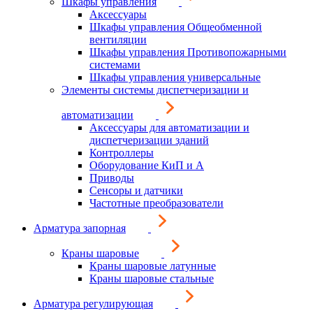
Шкафы управления
Аксессуары
Шкафы управления Общеобменной
вентиляции
Шкафы управления Противопожарными
системами
Шкафы управления универсальные
Элементы системы диспетчеризации и
автоматизации
Аксессуары для автоматизации и
диспетчеризации зданий
Контроллеры
Оборудование КиП и А
Приводы
Сенсоры и датчики
Частотные преобразователи
Арматура запорная
Краны шаровые
Краны шаровые латунные
Краны шаровые стальные
Арматура регулирующая