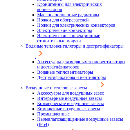
Кронштейны для электрических
конвекторов
Маслонаполненные радиаторы
Ножки для обогревателей
Ножки для электрических конвекторов
Электрические конвекторы
Электрические конвекционные
отопительные модули
Водяные тепловентиляторы и дестратификаторы
Аксессуары для водяных тепловентиляторы
и дестратификаторов
Водяные тепловентиляторы
Дестратификаторы и вентиляторы
Воздушные и тепловые завесы
Аксессуары для воздушных завес
Интерьерные воздушные завесы
Коммерческие воздушные завесы
Компактные воздушные завесы
Промышленные
Пылевлагозащищенные воздушные завесы
(IP54)