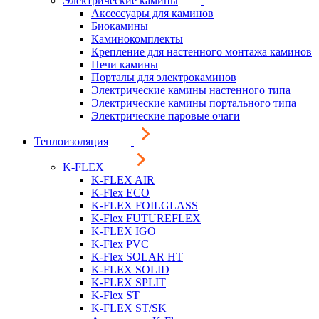
Электрические камины
Аксессуары для каминов
Биокамины
Каминокомплекты
Крепление для настенного монтажа каминов
Печи камины
Порталы для электрокаминов
Электрические камины настенного типа
Электрические камины портального типа
Электрические паровые очаги
Теплоизоляция
K-FLEX
K-FLEX AIR
K-Flex ECO
K-FLEX FOILGLASS
K-Flex FUTUREFLEX
K-FLEX IGO
K-Flex PVC
K-Flex SOLAR HT
K-FLEX SOLID
K-FLEX SPLIT
K-Flex ST
K-FLEX ST/SK