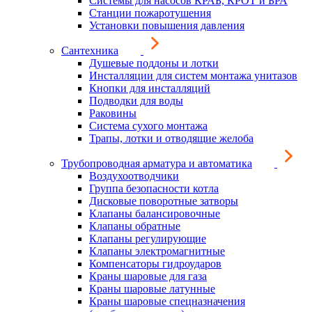
Системы для насосов КРАБ, КРОТ и БРА
Станции пожаротушения
Установки повышения давления
Сантехника
Душевые поддоны и лотки
Инсталляции для систем монтажа унитазов
Кнопки для инсталляций
Подводки для воды
Раковины
Система сухого монтажа
Трапы, лотки и отводящие желоба
Трубопроводная арматура и автоматика
Воздухоотводчики
Группа безопасности котла
Дисковые поворотные затворы
Клапаны балансировочные
Клапаны обратные
Клапаны регулирующие
Клапаны электромагнитные
Компенсаторы гидроударов
Краны шаровые для газа
Краны шаровые латунные
Краны шаровые спецназначения