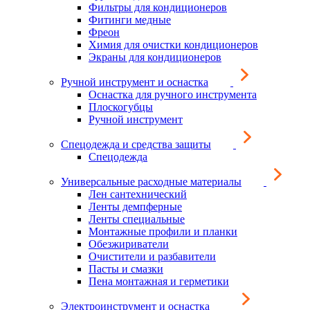
Фильтры для кондиционеров
Фитинги медные
Фреон
Химия для очистки кондиционеров
Экраны для кондиционеров
Ручной инструмент и оснастка
Оснастка для ручного инструмента
Плоскогубцы
Ручной инструмент
Спецодежда и средства защиты
Спецодежда
Универсальные расходные материалы
Лен сантехнический
Ленты демпферные
Ленты специальные
Монтажные профили и планки
Обезжириватели
Очистители и разбавители
Пасты и смазки
Пена монтажная и герметики
Электроинструмент и оснастка