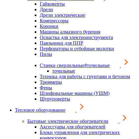
Гайковерты
Дрели
Дрели электрические
Компрессоры
Коронки
Машины алмазного бурения
Оснастка для электроинструмента
Паяльники для ППР
Перфораторы и отбойные молотки
Пилы
Станки сверлильные#точильные
точильные
Техника для работы с грунтами и бетоном
Триммеры
Фены
Шлифовальные машины (УШМ)
Шуруповерты
Тепловое оборудование
Бытовые электрические обогреватели
Аксессуары для обогревателей
Блоки управления для электрических
конвекторов