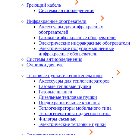
Греющий кабель
Системы антиобледенения
Инфракрасные обогреватели
Аксессуары для инфракрасных
обогревателей
Газовые инфракрасные обогреватели
Электрические инфракрасные обогреватели
Электрические полупромышленные
инфракрасные обогреватели
Системы антиобледенения
Сушилки для рук
Тепловые пушки и теплогенераторы
Аксессуары для теплогенераторов
Газовые тепловые пушки
Газовые шланги
Дизельные тепловые пушки
Предохранительные клапаны
Теплогенераторы мобильного типа
Теплогенераторы подвесного типа
Фильтры съемные
Электрические тепловые пушки