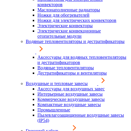
конвекторов
Маслонаполненные радиаторы
Ножки для обогревателей
Ножки для электрических конвекторов
Электрические конвекторы
Электрические конвекционные
отопительные модули
Водяные тепловентиляторы и дестратификаторы
Аксессуары для водяных тепловентиляторы
и дестратификаторов
Водяные тепловентиляторы
Дестратификаторы и вентиляторы
Воздушные и тепловые завесы
Аксессуары для воздушных завес
Интерьерные воздушные завесы
Коммерческие воздушные завесы
Компактные воздушные завесы
Промышленные
Пылевлагозащищенные воздушные завесы
(IP54)
Греющий кабель