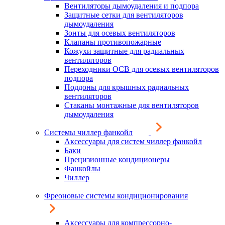
Вентиляторы дымоудаления и подпора
Защитные сетки для вентиляторов
дымоудаления
Зонты для осевых вентиляторов
Клапаны противопожарные
Кожухи защитные для радиальных
вентиляторов
Переходники ОСВ для осевых вентиляторов
подпора
Поддоны для крышных радиальных
вентиляторов
Стаканы монтажные для вентиляторов
дымоудаления
Системы чиллер фанкойл
Аксессуары для систем чиллер фанкойл
Баки
Прецизионные кондиционеры
Фанкойлы
Чиллер
Фреоновые системы кондиционирования
Аксессуары для компрессорно-