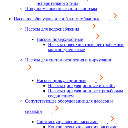
испарительного типа
Полупромышленные сплит-системы
Насосное оборудование и баки мембранные
Насосы для водоснабжения
Насосы поверхностные
Насосы поверхностные центробежные
многоступенчатые
Насосы для систем отопления и циркуляции
Насосы циркуляционные
Насосы циркуляционные ин-лайн
Насосы циркуляционные с резьбовым
соединением
Сопутствующее оборудование для насосов и
скважин
Системы управления насосами
Контроллеры управления насосами