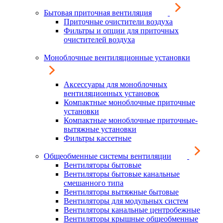
Бытовая приточная вентиляция
Приточные очистители воздуха
Фильтры и опции для приточных
очистителей воздуха
Моноблочные вентиляционные установки
Аксессуары для моноблочных
вентиляционных установок
Компактные моноблочные приточные
установки
Компактные моноблочные приточные-
вытяжные установки
Фильтры кассетные
Общеобменные системы вентиляции
Вентиляторы бытовые
Вентиляторы бытовые канальные
смешанного типа
Вентиляторы вытяжные бытовые
Вентиляторы для модульных систем
Вентиляторы канальные центробежные
Вентиляторы крышные общеобменные