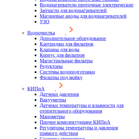
Водонагреватели проточные электрические
Запчасти для водонагревателей
Магниевые аноды для водонагревателей
УЗО
Водоочистка
Дополнительное оборудование
Картриджи для фильтров
Клапаны для воды
Корпус для фильтров
Магистральные фильтры
Редукторы
Системы водоподготовки
Фильтры под мойку
КИПиА
Датчики давления
Вакууметры
Датчики температуры и влажности для
отопительного оборудования
Манометры
Прочие комплектующие КИПиА
Регуляторы температуры и давления
прямого действия
Системы автоматики