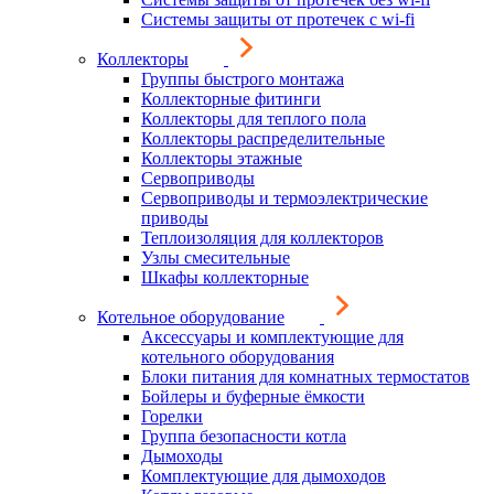
Системы защиты от протечек с wi-fi
Коллекторы
Группы быстрого монтажа
Коллекторные фитинги
Коллекторы для теплого пола
Коллекторы распределительные
Коллекторы этажные
Сервоприводы
Сервоприводы и термоэлектрические
приводы
Теплоизоляция для коллекторов
Узлы смесительные
Шкафы коллекторные
Котельное оборудование
Аксессуары и комплектующие для
котельного оборудования
Блоки питания для комнатных термостатов
Бойлеры и буферные ёмкости
Горелки
Группа безопасности котла
Дымоходы
Комплектующие для дымоходов