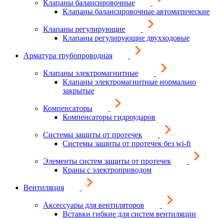
Клапаны балансировочные
Клапаны балансировочные автоматические
Клапаны регулирующие
Клапаны регулирующие двухходовые
Арматура трубопроводная
Клапаны электромагнитные
Клапаны электромагнитные нормально
закрытые
Компенсаторы
Компенсаторы гидроударов
Системы защиты от протечек
Системы защиты от протечек без wi-fi
Элементы систем защиты от протечек
Краны с электроприводом
Вентиляция
Аксессуары для вентиляторов
Вставки гибкие для систем вентиляции