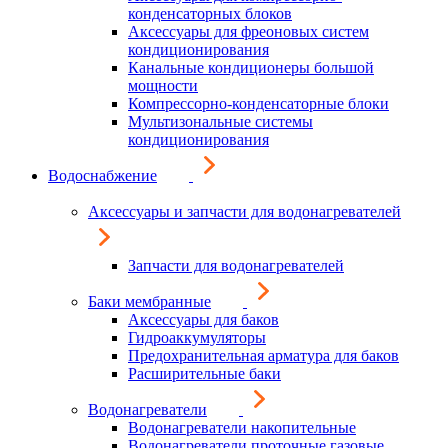
конденсаторных блоков
Аксессуары для фреоновых систем
кондиционирования
Канальные кондиционеры большой
мощности
Компрессорно-конденсаторные блоки
Мультизональные системы
кондиционирования
Водоснабжение
Аксессуары и запчасти для водонагревателей
Запчасти для водонагревателей
Баки мембранные
Аксессуары для баков
Гидроаккумуляторы
Предохранительная арматура для баков
Расширительные баки
Водонагреватели
Водонагреватели накопительные
Водонагреватели проточные газовые