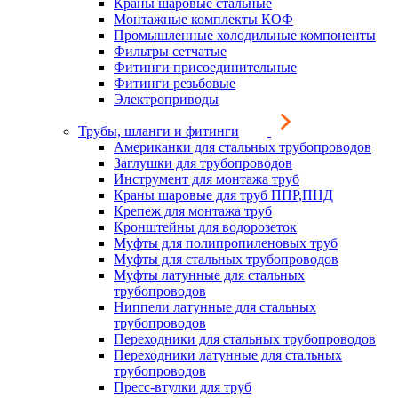
Краны шаровые стальные
Монтажные комплекты КОФ
Промышленные холодильные компоненты
Фильтры сетчатые
Фитинги присоединительные
Фитинги резьбовые
Электроприводы
Трубы, шланги и фитинги
Американки для стальных трубопроводов
Заглушки для трубопроводов
Инструмент для монтажа труб
Краны шаровые для труб ППР,ПНД
Крепеж для монтажа труб
Кронштейны для водорозеток
Муфты для полипропиленовых труб
Муфты для стальных трубопроводов
Муфты латунные для стальных
трубопроводов
Ниппели латунные для стальных
трубопроводов
Переходники для стальных трубопроводов
Переходники латунные для стальных
трубопроводов
Пресс-втулки для труб