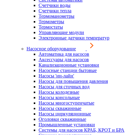
Счетчики воды
Счетчики тепла
Термоманометры
Термометры
Термостаты
Управляющие модули
Электронные датчики температур
Насосное оборудование
Автоматика для насосов
Аксессуары для насосов
Канализационные установки
Насосные станции бытовые
Насосы 'ин-лайн'
Насосы для повышения давления
Насосы для сточных вод
Насосы колодезные
Насосы консольные
Насосы многоступенчатые
Насосы скважинные
Насосы циркуляционные
Оголовки скважинные
Промышленные установки
Системы для насосов КРАБ, КРОТ и БРА