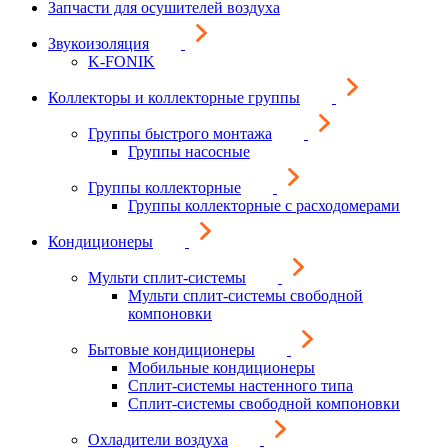
Запчасти для осушителей воздуха
Звукоизоляция
K-FONIK
Коллекторы и коллекторные группы
Группы быстрого монтажа
Группы насосные
Группы коллекторные
Группы коллекторные с расходомерами
Кондиционеры
Мульти сплит-системы
Мульти сплит-системы свободной
компоновки
Бытовые кондиционеры
Мобильные кондиционеры
Сплит-системы настенного типа
Сплит-системы свободной компоновки
Охладители воздуха