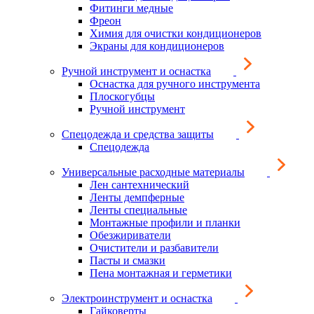
Фитинги медные
Фреон
Химия для очистки кондиционеров
Экраны для кондиционеров
Ручной инструмент и оснастка
Оснастка для ручного инструмента
Плоскогубцы
Ручной инструмент
Спецодежда и средства защиты
Спецодежда
Универсальные расходные материалы
Лен сантехнический
Ленты демпферные
Ленты специальные
Монтажные профили и планки
Обезжириватели
Очистители и разбавители
Пасты и смазки
Пена монтажная и герметики
Электроинструмент и оснастка
Гайковерты