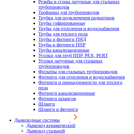
Резьбы и сгоны латунные для стальных
трубопроводов
Тройники для трубопроводов
Трубки для подключения радиаторов
Трубы гофрированные
Трубы для отопления и водоснабжения
Трубы для теплого пола
Трубы и фитинги ПНД
Трубы и фитинги ППР
Трубы канализационные
Уголки для труб ППР, PEX, PERT
Уголки латунные для стальных
трубопроводов
Фильтры для стальных трубопроводов
Фитинги для отопления и водоснабжения
Фитинги и принадлежности для теплого
пола
Фитинги канализационные
Фитинги шлангов
Шланги
Шланги и фитинги
Дымоходные системы
Дымоход керамический
Дымоход стальной