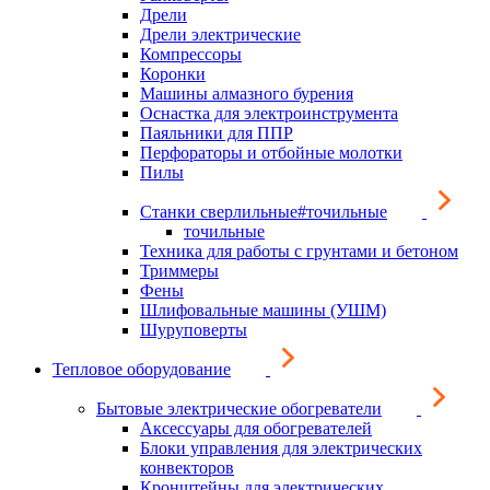
Дрели
Дрели электрические
Компрессоры
Коронки
Машины алмазного бурения
Оснастка для электроинструмента
Паяльники для ППР
Перфораторы и отбойные молотки
Пилы
Станки сверлильные#точильные
точильные
Техника для работы с грунтами и бетоном
Триммеры
Фены
Шлифовальные машины (УШМ)
Шуруповерты
Тепловое оборудование
Бытовые электрические обогреватели
Аксессуары для обогревателей
Блоки управления для электрических
конвекторов
Кронштейны для электрических