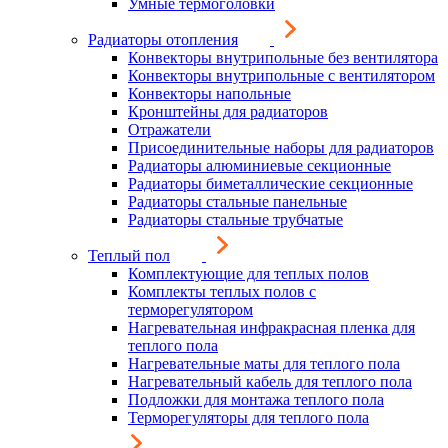
Умные термоголовки
Радиаторы отопления
Конвекторы внутрипольные без вентилятора
Конвекторы внутрипольные с вентилятором
Конвекторы напольные
Кронштейны для радиаторов
Отражатели
Присоединительные наборы для радиаторов
Радиаторы алюминиевые секционные
Радиаторы биметаллические секционные
Радиаторы стальные панельные
Радиаторы стальные трубчатые
Теплый пол
Комплектующие для теплых полов
Комплекты теплых полов с
терморегулятором
Нагревательная инфракрасная пленка для
теплого пола
Нагревательные маты для теплого пола
Нагревательный кабель для теплого пола
Подложки для монтажа теплого пола
Терморегуляторы для теплого пола