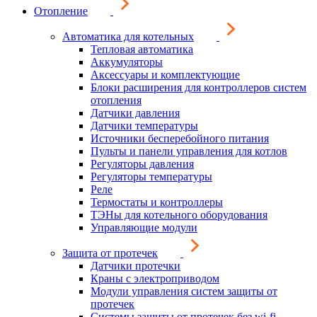
Отопление
Автоматика для котельных
Тепловая автоматика
Аккумуляторы
Аксессуары и комплектующие
Блоки расширения для контроллеров систем
отопления
Датчики давления
Датчики температуры
Источники бесперебойного питания
Пульты и панели управления для котлов
Регуляторы давления
Регуляторы температуры
Реле
Термостаты и контроллеры
ТЭНы для котельного оборудования
Управляющие модули
Защита от протечек
Датчики протечки
Краны с электроприводом
Модули управления систем защиты от
протечек
Системы защиты от протечек без wi-fi