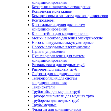
кондиционирования
Козырьки и защитные ограждения
Комплекты монтажные
Компрессоры и запчасти для кондиционеров
Контроллеры
Крепежные изделия для систем
кондиционирования
Кронштейны для кондиционеров
Мойки высокого давления электрические
Насосы вакуумные аккумуляторные
Насосы вакуумные электрические
Пульты управления
Пульты управления для систем
кондиционирования
Развальцовки для медных труб
Риммеры для медных труб
Сифоны для кондиционеров
Теплоизоляция для систем
кондиционирования
Течеискатели
Трубогибы для медных труб
Труборасширители для медных труб
Труборезы для медных труб
Трубы медные
Фильтры для кондиционеров