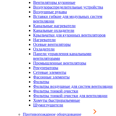
Вентиляторы кухонные
Воздухораспределительные устройства
Воздушные рукава
Вставки гибкие для модульных систем
вентиляции
Канальные нагреватели
Канальные охладители
Крыльчатки для кухонных вентиляторов
Нагреватели
Осевые вентиляторы
Охладители
Панели управления канальными
вентиляторами
Промышленные вентиляторы
Рекуператоры
Сетевые элементы
Фасонные элементы
Фильтры
Фильтры воздушные для систем вентиляции
Фильтры тонкой очистки
Фильтры тонкой очистки для вентиляции
Хомуты быстроразъемные
Шумоглушители
Противопожарное оборудование