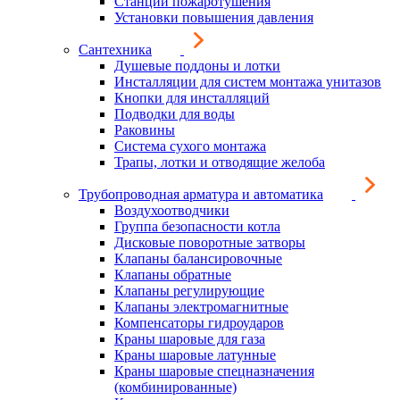
Станции пожаротушения
Установки повышения давления
Сантехника
Душевые поддоны и лотки
Инсталляции для систем монтажа унитазов
Кнопки для инсталляций
Подводки для воды
Раковины
Система сухого монтажа
Трапы, лотки и отводящие желоба
Трубопроводная арматура и автоматика
Воздухоотводчики
Группа безопасности котла
Дисковые поворотные затворы
Клапаны балансировочные
Клапаны обратные
Клапаны регулирующие
Клапаны электромагнитные
Компенсаторы гидроударов
Краны шаровые для газа
Краны шаровые латунные
Краны шаровые спецназначения
(комбинированные)