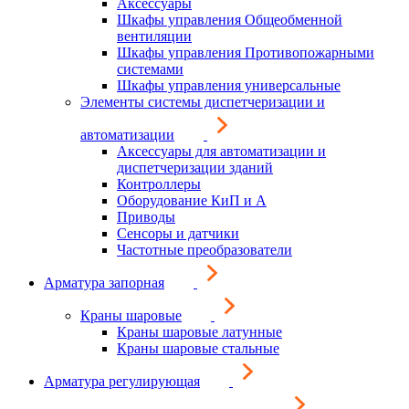
Аксессуары
Шкафы управления Общеобменной
вентиляции
Шкафы управления Противопожарными
системами
Шкафы управления универсальные
Элементы системы диспетчеризации и
автоматизации
Аксессуары для автоматизации и
диспетчеризации зданий
Контроллеры
Оборудование КиП и А
Приводы
Сенсоры и датчики
Частотные преобразователи
Арматура запорная
Краны шаровые
Краны шаровые латунные
Краны шаровые стальные
Арматура регулирующая