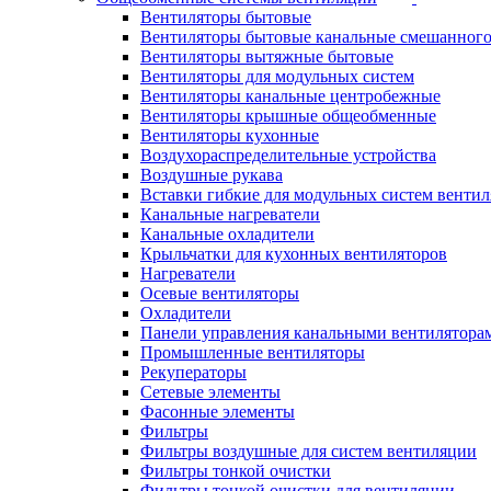
Вентиляторы бытовые
Вентиляторы бытовые канальные смешанного
Вентиляторы вытяжные бытовые
Вентиляторы для модульных систем
Вентиляторы канальные центробежные
Вентиляторы крышные общеобменные
Вентиляторы кухонные
Воздухораспределительные устройства
Воздушные рукава
Вставки гибкие для модульных систем венти
Канальные нагреватели
Канальные охладители
Крыльчатки для кухонных вентиляторов
Нагреватели
Осевые вентиляторы
Охладители
Панели управления канальными вентилятора
Промышленные вентиляторы
Рекуператоры
Сетевые элементы
Фасонные элементы
Фильтры
Фильтры воздушные для систем вентиляции
Фильтры тонкой очистки
Фильтры тонкой очистки для вентиляции