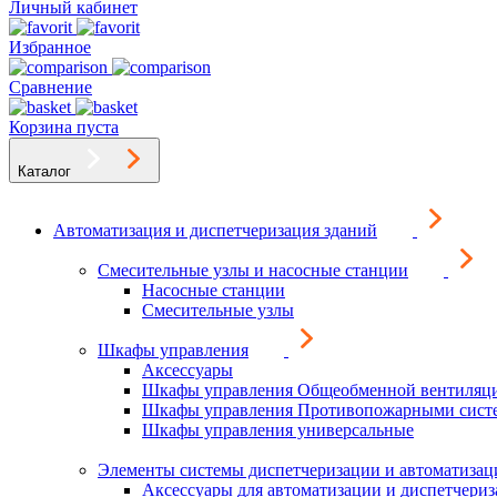
Личный кабинет
Избранное
Сравнение
Корзина пуста
Каталог
Автоматизация и диспетчеризация зданий
Смесительные узлы и насосные станции
Насосные станции
Смесительные узлы
Шкафы управления
Аксессуары
Шкафы управления Общеобменной вентиляц
Шкафы управления Противопожарными сист
Шкафы управления универсальные
Элементы системы диспетчеризации и автоматизац
Аксессуары для автоматизации и диспетчери