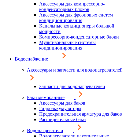
Аксессуары для компрессорно-
конденсаторных блоков
Аксессуары для фреоновых систем
кондиционирования
Канальные кондиционеры большой
мощности
Компрессорно-конденсаторные блоки
Мультизональные системы
кондиционирования
Водоснабжение
Аксессуары и запчасти для водонагревателей
Запчасти для водонагревателей
Баки мембранные
Аксессуары для баков
Гидроаккумуляторы
Предохранительная арматура для баков
Расширительные баки
Водонагреватели
Водонагреватели накопительные