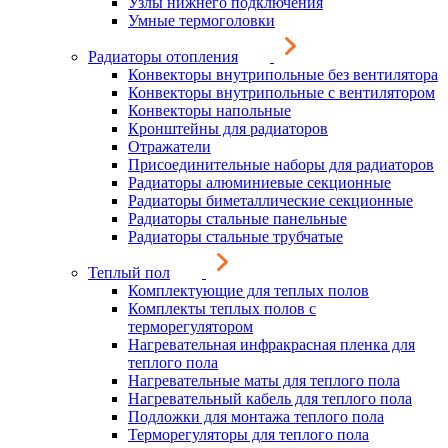
Узлы нижнего подключения
Умные термоголовки
Радиаторы отопления
Конвекторы внутрипольные без вентилятора
Конвекторы внутрипольные с вентилятором
Конвекторы напольные
Кронштейны для радиаторов
Отражатели
Присоединительные наборы для радиаторов
Радиаторы алюминиевые секционные
Радиаторы биметаллические секционные
Радиаторы стальные панельные
Радиаторы стальные трубчатые
Теплый пол
Комплектующие для теплых полов
Комплекты теплых полов с
терморегулятором
Нагревательная инфракрасная пленка для
теплого пола
Нагревательные маты для теплого пола
Нагревательный кабель для теплого пола
Подложки для монтажа теплого пола
Терморегуляторы для теплого пола