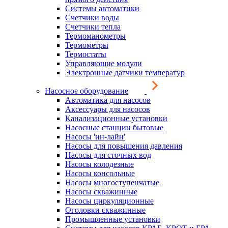
Системы автоматики
Счетчики воды
Счетчики тепла
Термоманометры
Термометры
Термостаты
Управляющие модули
Электронные датчики температур
Насосное оборудование
Автоматика для насосов
Аксессуары для насосов
Канализационные установки
Насосные станции бытовые
Насосы 'ин-лайн'
Насосы для повышения давления
Насосы для сточных вод
Насосы колодезные
Насосы консольные
Насосы многоступенчатые
Насосы скважинные
Насосы циркуляционные
Оголовки скважинные
Промышленные установки