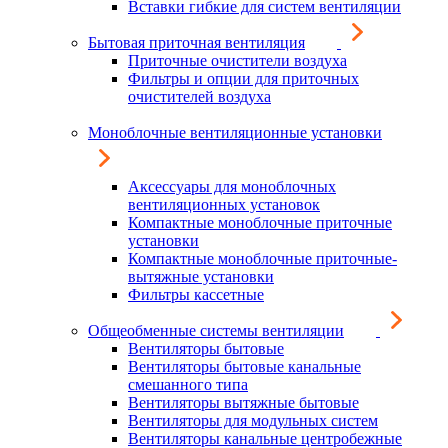
Вставки гибкие для систем вентиляции
Бытовая приточная вентиляция
Приточные очистители воздуха
Фильтры и опции для приточных
очистителей воздуха
Моноблочные вентиляционные установки
Аксессуары для моноблочных
вентиляционных установок
Компактные моноблочные приточные
установки
Компактные моноблочные приточные-
вытяжные установки
Фильтры кассетные
Общеобменные системы вентиляции
Вентиляторы бытовые
Вентиляторы бытовые канальные
смешанного типа
Вентиляторы вытяжные бытовые
Вентиляторы для модульных систем
Вентиляторы канальные центробежные