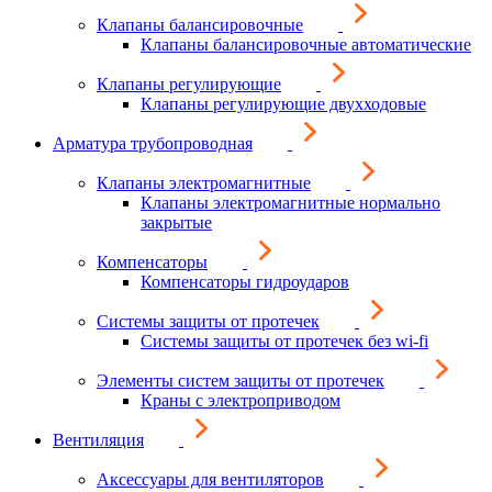
Клапаны балансировочные
Клапаны балансировочные автоматические
Клапаны регулирующие
Клапаны регулирующие двухходовые
Арматура трубопроводная
Клапаны электромагнитные
Клапаны электромагнитные нормально
закрытые
Компенсаторы
Компенсаторы гидроударов
Системы защиты от протечек
Системы защиты от протечек без wi-fi
Элементы систем защиты от протечек
Краны с электроприводом
Вентиляция
Аксессуары для вентиляторов