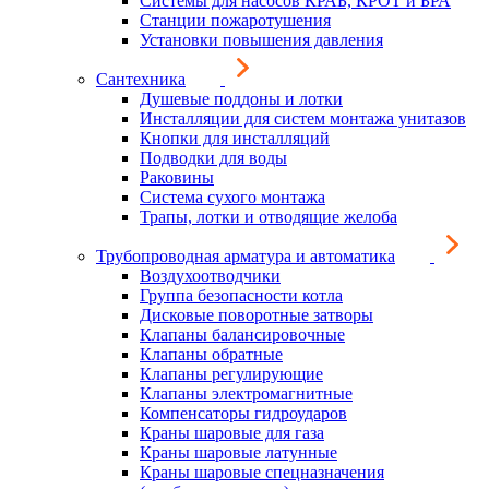
Системы для насосов КРАБ, КРОТ и БРА
Станции пожаротушения
Установки повышения давления
Сантехника
Душевые поддоны и лотки
Инсталляции для систем монтажа унитазов
Кнопки для инсталляций
Подводки для воды
Раковины
Система сухого монтажа
Трапы, лотки и отводящие желоба
Трубопроводная арматура и автоматика
Воздухоотводчики
Группа безопасности котла
Дисковые поворотные затворы
Клапаны балансировочные
Клапаны обратные
Клапаны регулирующие
Клапаны электромагнитные
Компенсаторы гидроударов
Краны шаровые для газа
Краны шаровые латунные
Краны шаровые спецназначения