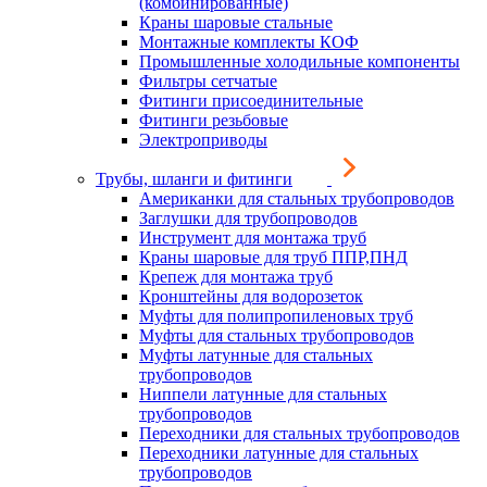
(комбинированные)
Краны шаровые стальные
Монтажные комплекты КОФ
Промышленные холодильные компоненты
Фильтры сетчатые
Фитинги присоединительные
Фитинги резьбовые
Электроприводы
Трубы, шланги и фитинги
Американки для стальных трубопроводов
Заглушки для трубопроводов
Инструмент для монтажа труб
Краны шаровые для труб ППР,ПНД
Крепеж для монтажа труб
Кронштейны для водорозеток
Муфты для полипропиленовых труб
Муфты для стальных трубопроводов
Муфты латунные для стальных
трубопроводов
Ниппели латунные для стальных
трубопроводов
Переходники для стальных трубопроводов
Переходники латунные для стальных
трубопроводов