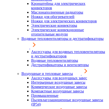
Кронштейны для электрических
конвекторов
Маслонаполненные радиаторы
Ножки для обогревателей
Ножки для электрических конвекторов
Электрические конвекторы
Электрические конвекционные
отопительные модули
Водяные тепловентиляторы и дестратификаторы
Аксессуары для водяных тепловентиляторы
и дестратификаторов
Водяные тепловентиляторы
Дестратификаторы и вентиляторы
Воздушные и тепловые завесы
Аксессуары для воздушных завес
Интерьерные воздушные завесы
Коммерческие воздушные завесы
Компактные воздушные завесы
Промышленные
Пылевлагозащищенные воздушные завесы
(IP54)