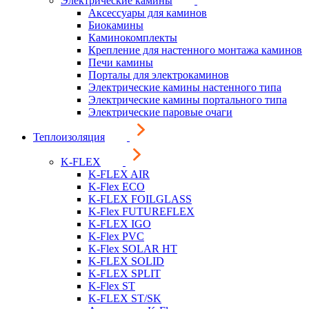
Электрические камины
Аксессуары для каминов
Биокамины
Каминокомплекты
Крепление для настенного монтажа каминов
Печи камины
Порталы для электрокаминов
Электрические камины настенного типа
Электрические камины портального типа
Электрические паровые очаги
Теплоизоляция
K-FLEX
K-FLEX AIR
K-Flex ECO
K-FLEX FOILGLASS
K-Flex FUTUREFLEX
K-FLEX IGO
K-Flex PVC
K-Flex SOLAR HT
K-FLEX SOLID
K-FLEX SPLIT
K-Flex ST
K-FLEX ST/SK