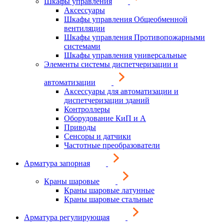
Шкафы управления
Аксессуары
Шкафы управления Общеобменной
вентиляции
Шкафы управления Противопожарными
системами
Шкафы управления универсальные
Элементы системы диспетчеризации и
автоматизации
Аксессуары для автоматизации и
диспетчеризации зданий
Контроллеры
Оборудование КиП и А
Приводы
Сенсоры и датчики
Частотные преобразователи
Арматура запорная
Краны шаровые
Краны шаровые латунные
Краны шаровые стальные
Арматура регулирующая