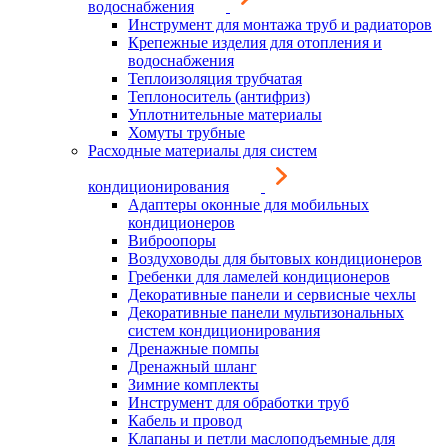
водоснабжения
Инструмент для монтажа труб и радиаторов
Крепежные изделия для отопления и
водоснабжения
Теплоизоляция трубчатая
Теплоноситель (антифриз)
Уплотнительные материалы
Хомуты трубные
Расходные материалы для систем
кондиционирования
Адаптеры оконные для мобильных
кондиционеров
Виброопоры
Воздуховоды для бытовых кондиционеров
Гребенки для ламелей кондиционеров
Декоративные панели и сервисные чехлы
Декоративные панели мультизональных
систем кондиционирования
Дренажные помпы
Дренажный шланг
Зимние комплекты
Инструмент для обработки труб
Кабель и провод
Клапаны и петли маслоподъемные для