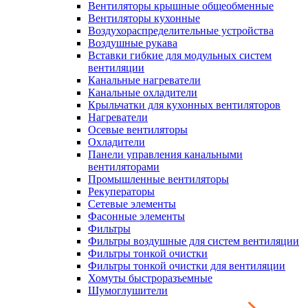
Вентиляторы крышные общеобменные
Вентиляторы кухонные
Воздухораспределительные устройства
Воздушные рукава
Вставки гибкие для модульных систем
вентиляции
Канальные нагреватели
Канальные охладители
Крыльчатки для кухонных вентиляторов
Нагреватели
Осевые вентиляторы
Охладители
Панели управления канальными
вентиляторами
Промышленные вентиляторы
Рекуператоры
Сетевые элементы
Фасонные элементы
Фильтры
Фильтры воздушные для систем вентиляции
Фильтры тонкой очистки
Фильтры тонкой очистки для вентиляции
Хомуты быстроразъемные
Шумоглушители