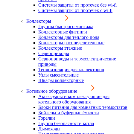
Системы защиты от протечек без wi-fi
Системы защиты от протечек с wi-fi
Коллекторы
Группы быстрого монтажа
Коллекторные фитинги
Коллекторы для теплого пола
Коллекторы распределительные
Коллекторы этажные
Сервоприводы
Сервоприводы и термоэлектрические
приводы
Теплоизоляция для коллекторов
Узлы смесительные
Шкафы коллекторные
Котельное оборудование
Аксессуары и комплектующие для
котельного оборудования
Блоки питания для комнатных термостатов
Бойлеры и буферные ёмкости
Горелки
Группа безопасности котла
Дымоходы