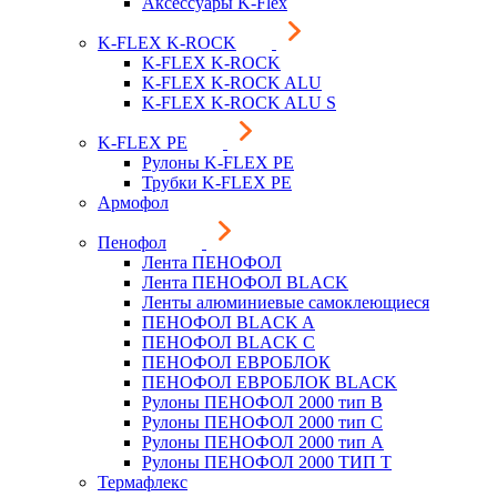
Аксессуары K-Flex
K-FLEX K-ROCK
K-FLEX K-ROCK
K-FLEX K-ROCK ALU
K-FLEX K-ROCK ALU S
K-FLEX PE
Рулоны K-FLEX PE
Трубки K-FLEX PE
Армофол
Пенофол
Лента ПЕНОФОЛ
Лента ПЕНОФОЛ BLACK
Ленты алюминиевые самоклеющиеся
ПЕНОФОЛ BLACK A
ПЕНОФОЛ BLACK С
ПЕНОФОЛ ЕВРОБЛОК
ПЕНОФОЛ ЕВРОБЛОК BLACK
Рулоны ПЕНОФОЛ 2000 тип B
Рулоны ПЕНОФОЛ 2000 тип C
Рулоны ПЕНОФОЛ 2000 тип А
Рулоны ПЕНОФОЛ 2000 ТИП Т
Термафлекс