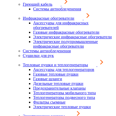
Греющий кабель
Системы антиобледенения
Инфракрасные обогреватели
Аксессуары для инфракрасных
обогревателей
Газовые инфракрасные обогреватели
Электрические инфракрасные обогреватели
Электрические полупромышленные
инфракрасные обогреватели
Системы антиобледенения
Сушилки для рук
Тепловые пушки и теплогенераторы
Аксессуары для теплогенераторов
Газовые тепловые пушки
Газовые шланги
Дизельные тепловые пушки
Предохранительные клапаны
Теплогенераторы мобильного типа
Теплогенераторы подвесного типа
Фильтры съемные
Электрические тепловые пушки