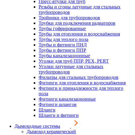
Пресс-втулки для труб
Резьбы и сгоны латунные для стальных
трубопроводов
Тройники для трубопроводов
Трубки для подключения радиаторов
Трубы гофрированные
Трубы для отопления и водоснабжения
Трубы для теплого пола
Трубы и фитинги ПНД
Трубы и фитинги ППР
Трубы канализационные
Уголки для труб ППР, PEX, PERT
Уголки латунные для стальных
трубопроводов
Фильтры для стальных трубопроводов
Фитинги для отопления и водоснабжения
Фитинги и принадлежности для теплого
пола
Фитинги канализационные
Фитинги шлангов
Шланги
Шланги и фитинги
Дымоходные системы
Дымоход керамический