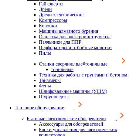
Гайковерты
Дрели
Дрели электрические
Компрессоры
Коронки
Машины алмазного бурения
Оснастка для электроинструмента
Паяльники для ППР
Перфораторы и отбойные молотки
Пилы
Станки сверлильные#точильные
точильные
Техника для работы с грунтами и бетоном
Триммеры
Фены
Шлифовальные машины (УШМ)
Шуруповерты
Тепловое оборудование
Бытовые электрические обогреватели
Аксессуары для обогревателей
Блоки управления для электрических
конвекторов