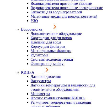
Водонагреватели проточные газовые
Водонагреватели проточные электрические
Запчасти для водонагревателей
Магниевые аноды для водонагревателей
УЗО
Водоочистка
Дополнительное оборудование
Картриджи для фильтров
Клапаны для воды
Корпус для фильтров
Магистральные фильтры
Редукторы
Системы водоподготовки
Фильтры под мойку
КИПиА
Датчики давления
Вакууметры
Датчики температуры и влажности для
отопительного оборудования
Манометры
Прочие комплектующие КИПиА
Регуляторы температуры и давления
прямого действия