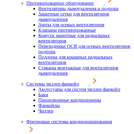
Противопожарное оборудование
Вентиляторы дымоудаления и подпора
Защитные сетки для вентиляторов
дымоудаления
Зонты для осевых вентиляторов
Клапаны противопожарные
Кожухи защитные для радиальных
вентиляторов
Переходники ОСВ для осевых вентиляторов
подпора
Поддоны для крышных радиальных
вентиляторов
Стаканы монтажные для вентиляторов
дымоудаления
Системы чиллер фанкойл
Аксессуары для систем чиллер фанкойл
Баки
Прецизионные кондиционеры
Фанкойлы
Чиллер
Фреоновые системы кондиционирования