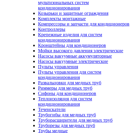
мультизональных систем
кондиционирования
Козырьки и защитные ограждения
Комплекты монтажные
Компрессоры и запчасти для кондиционеров
Контроллеры
Крепежные изделия для систем
кондиционирования
Кронштейны для кондиционеров
Мойки высокого давления электрические
Насосы вакуумные аккумуляторные
Насосы вакуумные электрические
Пульты управления
Пульты управления для систем
кондиционирования
Развальцовки для медных труб
Риммеры для медных труб
Сифоны для кондиционеров
Теплоизоляция для систем
кондиционирования
Течеискатели
Трубогибы для медных труб
Труборасширители для медных труб
Труборезы для медных труб
Трубы медные