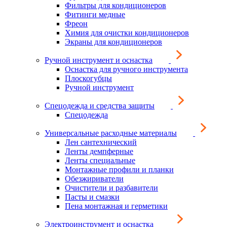
Фильтры для кондиционеров
Фитинги медные
Фреон
Химия для очистки кондиционеров
Экраны для кондиционеров
Ручной инструмент и оснастка
Оснастка для ручного инструмента
Плоскогубцы
Ручной инструмент
Спецодежда и средства защиты
Спецодежда
Универсальные расходные материалы
Лен сантехнический
Ленты демпферные
Ленты специальные
Монтажные профили и планки
Обезжириватели
Очистители и разбавители
Пасты и смазки
Пена монтажная и герметики
Электроинструмент и оснастка