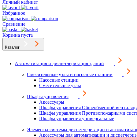
Личный кабинет
Избранное
Сравнение
Корзина пуста
Каталог
Автоматизация и диспетчеризация зданий
Смесительные узлы и насосные станции
Насосные станции
Смесительные узлы
Шкафы управления
Аксессуары
Шкафы управления Общеобменной вентиляц
Шкафы управления Противопожарными сист
Шкафы управления универсальные
Элементы системы диспетчеризации и автоматизац
Аксессуары для автоматизации и диспетчери