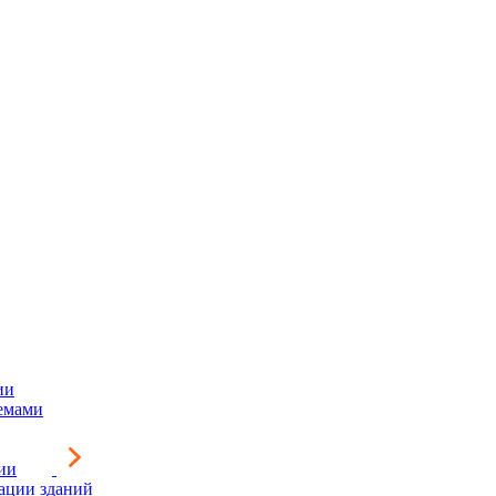
ии
емами
ии
зации зданий