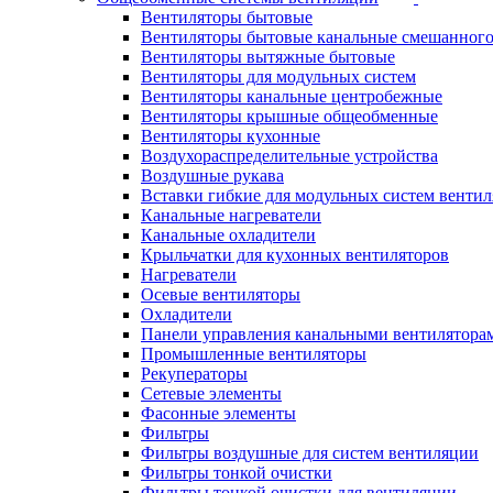
Вентиляторы бытовые
Вентиляторы бытовые канальные смешанного
Вентиляторы вытяжные бытовые
Вентиляторы для модульных систем
Вентиляторы канальные центробежные
Вентиляторы крышные общеобменные
Вентиляторы кухонные
Воздухораспределительные устройства
Воздушные рукава
Вставки гибкие для модульных систем венти
Канальные нагреватели
Канальные охладители
Крыльчатки для кухонных вентиляторов
Нагреватели
Осевые вентиляторы
Охладители
Панели управления канальными вентилятора
Промышленные вентиляторы
Рекуператоры
Сетевые элементы
Фасонные элементы
Фильтры
Фильтры воздушные для систем вентиляции
Фильтры тонкой очистки
Фильтры тонкой очистки для вентиляции