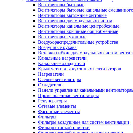
Вентиляторы бытовые
Вентиляторы бытовые канальные смешанного
Вентиляторы вытяжные бытовые
Вентиляторы для модульных систем
Вентиляторы канальные центробежные
Вентиляторы крышные общеобменные
Вентиляторы кухонные
Воздухораспределительные устройства
Воздушные рукава
Вставки гибкие для модульных систем венти
Канальные нагреватели
Канальные охладители
Крыльчатки для кухонных вентиляторов
Нагреватели
Осевые вентиляторы
Охладители
Панели управления канальными вентилятора
Промышленные вентиляторы
Рекуператоры
Сетевые элементы
Фасонные элементы
Фильтры
Фильтры воздушные для систем вентиляции
Фильтры тонкой очистки
Фильтры тонкой очистки для вентиляции