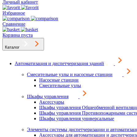
Личный кабинет
Избранное
Сравнение
Корзина пуста
Каталог
Автоматизация и диспетчеризация зданий
Смесительные узлы и насосные станции
Насосные станции
Смесительные узлы
Шкафы управления
Аксессуары
Шкафы управления Общеобменной вентиляц
Шкафы управления Противопожарными сист
Шкафы управления универсальные
Элементы системы диспетчеризации и автоматизац
Аксессуары для автоматизации и диспетчери