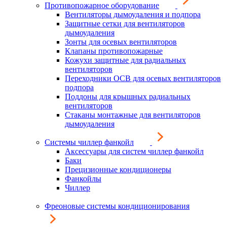
Противопожарное оборудование
Вентиляторы дымоудаления и подпора
Защитные сетки для вентиляторов
дымоудаления
Зонты для осевых вентиляторов
Клапаны противопожарные
Кожухи защитные для радиальных
вентиляторов
Переходники ОСВ для осевых вентиляторов
подпора
Поддоны для крышных радиальных
вентиляторов
Стаканы монтажные для вентиляторов
дымоудаления
Системы чиллер фанкойл
Аксессуары для систем чиллер фанкойл
Баки
Прецизионные кондиционеры
Фанкойлы
Чиллер
Фреоновые системы кондиционирования