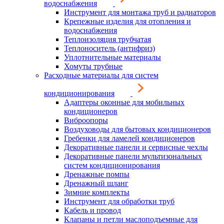
водоснабжения
Инструмент для монтажа труб и радиаторов
Крепежные изделия для отопления и
водоснабжения
Теплоизоляция трубчатая
Теплоноситель (антифриз)
Уплотнительные материалы
Хомуты трубные
Расходные материалы для систем
кондиционирования
Адаптеры оконные для мобильных
кондиционеров
Виброопоры
Воздуховоды для бытовых кондиционеров
Гребенки для ламелей кондиционеров
Декоративные панели и сервисные чехлы
Декоративные панели мультизональных
систем кондиционирования
Дренажные помпы
Дренажный шланг
Зимние комплекты
Инструмент для обработки труб
Кабель и провод
Клапаны и петли маслоподъемные для