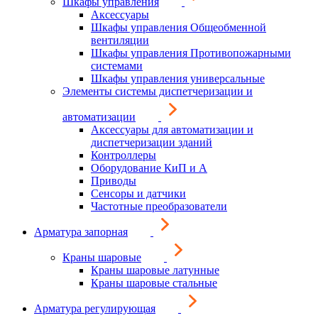
Шкафы управления
Аксессуары
Шкафы управления Общеобменной
вентиляции
Шкафы управления Противопожарными
системами
Шкафы управления универсальные
Элементы системы диспетчеризации и
автоматизации
Аксессуары для автоматизации и
диспетчеризации зданий
Контроллеры
Оборудование КиП и А
Приводы
Сенсоры и датчики
Частотные преобразователи
Арматура запорная
Краны шаровые
Краны шаровые латунные
Краны шаровые стальные
Арматура регулирующая