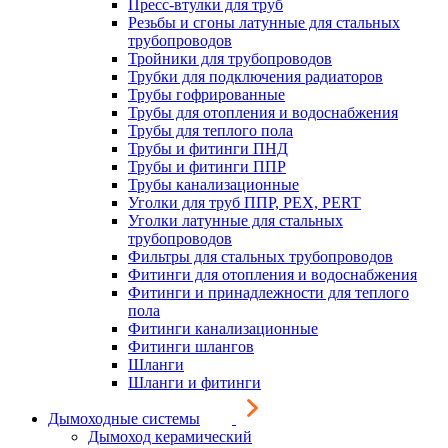
Пресс-втулки для труб
Резьбы и сгоны латунные для стальных
трубопроводов
Тройники для трубопроводов
Трубки для подключения радиаторов
Трубы гофрированные
Трубы для отопления и водоснабжения
Трубы для теплого пола
Трубы и фитинги ПНД
Трубы и фитинги ППР
Трубы канализационные
Уголки для труб ППР, PEX, PERT
Уголки латунные для стальных
трубопроводов
Фильтры для стальных трубопроводов
Фитинги для отопления и водоснабжения
Фитинги и принадлежности для теплого
пола
Фитинги канализационные
Фитинги шлангов
Шланги
Шланги и фитинги
Дымоходные системы
Дымоход керамический