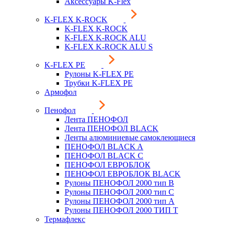
Аксессуары K-Flex
K-FLEX K-ROCK
K-FLEX K-ROCK
K-FLEX K-ROCK ALU
K-FLEX K-ROCK ALU S
K-FLEX PE
Рулоны K-FLEX PE
Трубки K-FLEX PE
Армофол
Пенофол
Лента ПЕНОФОЛ
Лента ПЕНОФОЛ BLACK
Ленты алюминиевые самоклеющиеся
ПЕНОФОЛ BLACK A
ПЕНОФОЛ BLACK С
ПЕНОФОЛ ЕВРОБЛОК
ПЕНОФОЛ ЕВРОБЛОК BLACK
Рулоны ПЕНОФОЛ 2000 тип B
Рулоны ПЕНОФОЛ 2000 тип C
Рулоны ПЕНОФОЛ 2000 тип А
Рулоны ПЕНОФОЛ 2000 ТИП Т
Термафлекс