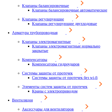
Клапаны балансировочные
Клапаны балансировочные автоматические
Клапаны регулирующие
Клапаны регулирующие двухходовые
Арматура трубопроводная
Клапаны электромагнитные
Клапаны электромагнитные нормально
закрытые
Компенсаторы
Компенсаторы гидроударов
Системы защиты от протечек
Системы защиты от протечек без wi-fi
Элементы систем защиты от протечек
Краны с электроприводом
Вентиляция
Аксессуары для вентиляторов