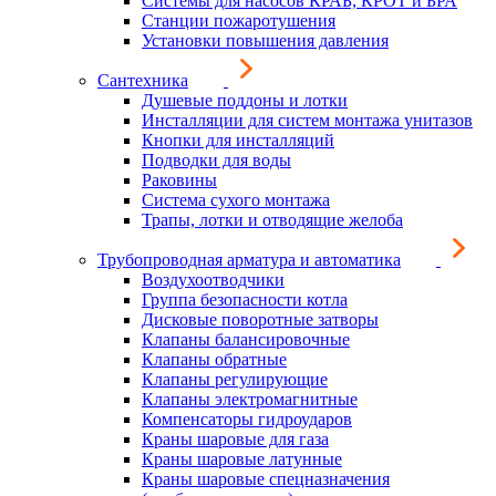
Системы для насосов КРАБ, КРОТ и БРА
Станции пожаротушения
Установки повышения давления
Сантехника
Душевые поддоны и лотки
Инсталляции для систем монтажа унитазов
Кнопки для инсталляций
Подводки для воды
Раковины
Система сухого монтажа
Трапы, лотки и отводящие желоба
Трубопроводная арматура и автоматика
Воздухоотводчики
Группа безопасности котла
Дисковые поворотные затворы
Клапаны балансировочные
Клапаны обратные
Клапаны регулирующие
Клапаны электромагнитные
Компенсаторы гидроударов
Краны шаровые для газа
Краны шаровые латунные
Краны шаровые спецназначения