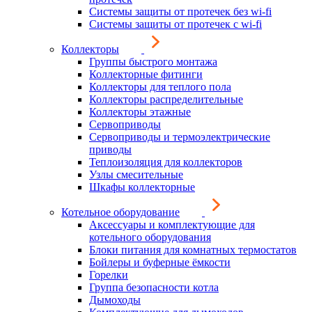
Системы защиты от протечек без wi-fi
Системы защиты от протечек с wi-fi
Коллекторы
Группы быстрого монтажа
Коллекторные фитинги
Коллекторы для теплого пола
Коллекторы распределительные
Коллекторы этажные
Сервоприводы
Сервоприводы и термоэлектрические
приводы
Теплоизоляция для коллекторов
Узлы смесительные
Шкафы коллекторные
Котельное оборудование
Аксессуары и комплектующие для
котельного оборудования
Блоки питания для комнатных термостатов
Бойлеры и буферные ёмкости
Горелки
Группа безопасности котла
Дымоходы