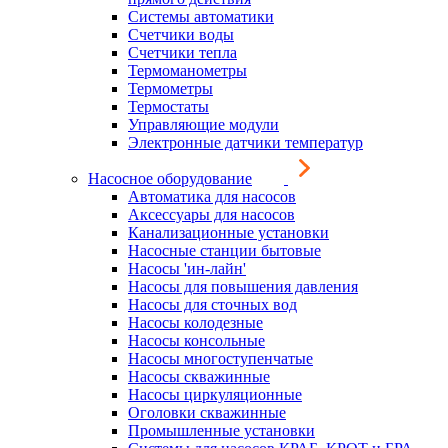
Системы автоматики
Счетчики воды
Счетчики тепла
Термоманометры
Термометры
Термостаты
Управляющие модули
Электронные датчики температур
Насосное оборудование
Автоматика для насосов
Аксессуары для насосов
Канализационные установки
Насосные станции бытовые
Насосы 'ин-лайн'
Насосы для повышения давления
Насосы для сточных вод
Насосы колодезные
Насосы консольные
Насосы многоступенчатые
Насосы скважинные
Насосы циркуляционные
Оголовки скважинные
Промышленные установки