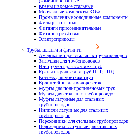
(комбинированные)
Краны шаровые стальные
Монтажные комплекты КОФ
Промышленные холодильные компоненты
Фильтры сетчатые
Фитинги присоединительные
Фитинги резьбовые
Электроприводы
Трубы, шланги и фитинги
Американки для стальных трубопроводов
Заглушки для трубопроводов
Инструмент для монтажа труб
Краны шаровые для труб ППР,ПНД
Крепеж для монтажа труб
Кронштейны для водорозеток
Муфты для полипропиленовых труб
Муфты для стальных трубопроводов
Муфты латунные для стальных
трубопроводов
Ниппели латунные для стальных
трубопроводов
Переходники для стальных трубопроводов
Переходники латунные для стальных
трубопроводов