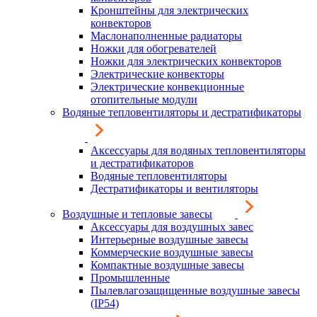
Кронштейны для электрических
конвекторов
Маслонаполненные радиаторы
Ножки для обогревателей
Ножки для электрических конвекторов
Электрические конвекторы
Электрические конвекционные
отопительные модули
Водяные тепловентиляторы и дестратификаторы
Аксессуары для водяных тепловентиляторы
и дестратификаторов
Водяные тепловентиляторы
Дестратификаторы и вентиляторы
Воздушные и тепловые завесы
Аксессуары для воздушных завес
Интерьерные воздушные завесы
Коммерческие воздушные завесы
Компактные воздушные завесы
Промышленные
Пылевлагозащищенные воздушные завесы
(IP54)