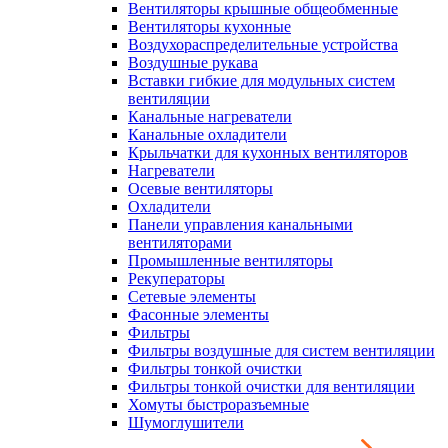
Вентиляторы крышные общеобменные
Вентиляторы кухонные
Воздухораспределительные устройства
Воздушные рукава
Вставки гибкие для модульных систем
вентиляции
Канальные нагреватели
Канальные охладители
Крыльчатки для кухонных вентиляторов
Нагреватели
Осевые вентиляторы
Охладители
Панели управления канальными
вентиляторами
Промышленные вентиляторы
Рекуператоры
Сетевые элементы
Фасонные элементы
Фильтры
Фильтры воздушные для систем вентиляции
Фильтры тонкой очистки
Фильтры тонкой очистки для вентиляции
Хомуты быстроразъемные
Шумоглушители