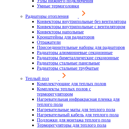
Узлы нижнего подключения
Умные термоголовки
Радиаторы отопления
Конвекторы внутрипольные без вентилятора
Конвекторы внутрипольные с вентилятором
Конвекторы напольные
Кронштейны для радиаторов
Отражатели
Присоединительные наборы для радиаторов
Радиаторы алюминиевые секционные
Радиаторы биметаллические секционные
Радиаторы стальные панельные
Радиаторы стальные трубчатые
Теплый пол
Комплектующие для теплых полов
Комплекты теплых полов с
терморегулятором
Нагревательная инфракрасная пленка для
теплого пола
Нагревательные маты для теплого пола
Нагревательный кабель для теплого пола
Подложки для монтажа теплого пола
Терморегуляторы для теплого пола