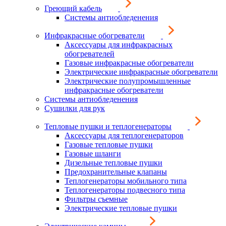
Греющий кабель
Системы антиобледенения
Инфракрасные обогреватели
Аксессуары для инфракрасных
обогревателей
Газовые инфракрасные обогреватели
Электрические инфракрасные обогреватели
Электрические полупромышленные
инфракрасные обогреватели
Системы антиобледенения
Сушилки для рук
Тепловые пушки и теплогенераторы
Аксессуары для теплогенераторов
Газовые тепловые пушки
Газовые шланги
Дизельные тепловые пушки
Предохранительные клапаны
Теплогенераторы мобильного типа
Теплогенераторы подвесного типа
Фильтры съемные
Электрические тепловые пушки