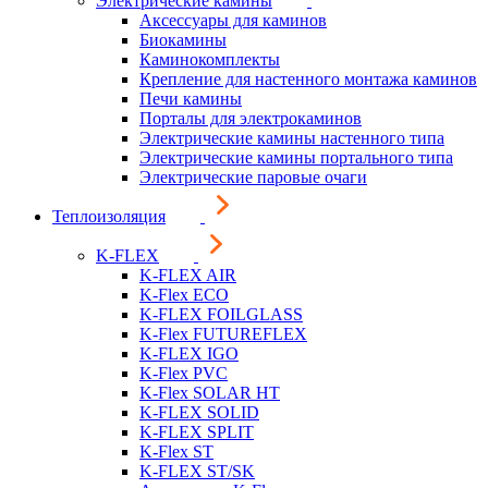
Электрические камины
Аксессуары для каминов
Биокамины
Каминокомплекты
Крепление для настенного монтажа каминов
Печи камины
Порталы для электрокаминов
Электрические камины настенного типа
Электрические камины портального типа
Электрические паровые очаги
Теплоизоляция
K-FLEX
K-FLEX AIR
K-Flex ECO
K-FLEX FOILGLASS
K-Flex FUTUREFLEX
K-FLEX IGO
K-Flex PVC
K-Flex SOLAR HT
K-FLEX SOLID
K-FLEX SPLIT
K-Flex ST
K-FLEX ST/SK