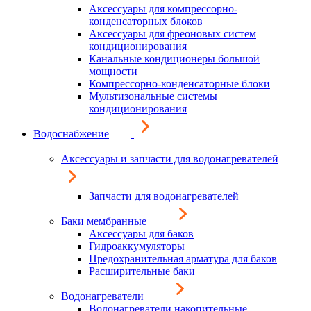
Аксессуары для компрессорно-
конденсаторных блоков
Аксессуары для фреоновых систем
кондиционирования
Канальные кондиционеры большой
мощности
Компрессорно-конденсаторные блоки
Мультизональные системы
кондиционирования
Водоснабжение
Аксессуары и запчасти для водонагревателей
Запчасти для водонагревателей
Баки мембранные
Аксессуары для баков
Гидроаккумуляторы
Предохранительная арматура для баков
Расширительные баки
Водонагреватели
Водонагреватели накопительные