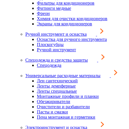
Фильтры для кондиционеров
Фитинги медные
Фреон
Химия для очистки кондиционеров
Экраны для кондиционеров
Ручной инструмент и оснастка
Оснастка для ручного инструмента
Плоскогубцы
Ручной инструмент
Спецодежда и средства защиты
Спецодежда
Универсальные расходные материалы
Лен сантехнический
Ленты демпферные
Ленты специальные
Монтажные профили и планки
Обезжириватели
Очистители и разбавители
Пасты и смазки
Пена монтажная и герметики
Электроинструмент и оснастка