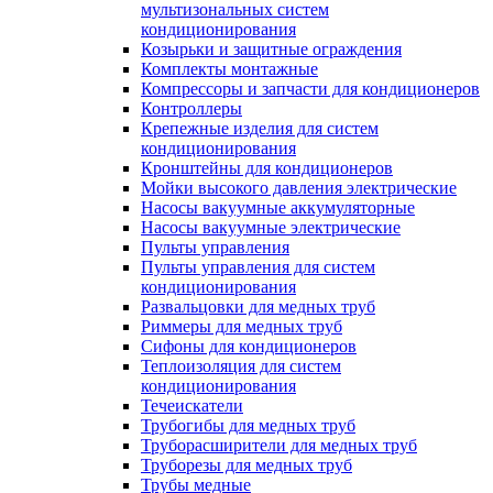
мультизональных систем
кондиционирования
Козырьки и защитные ограждения
Комплекты монтажные
Компрессоры и запчасти для кондиционеров
Контроллеры
Крепежные изделия для систем
кондиционирования
Кронштейны для кондиционеров
Мойки высокого давления электрические
Насосы вакуумные аккумуляторные
Насосы вакуумные электрические
Пульты управления
Пульты управления для систем
кондиционирования
Развальцовки для медных труб
Риммеры для медных труб
Сифоны для кондиционеров
Теплоизоляция для систем
кондиционирования
Течеискатели
Трубогибы для медных труб
Труборасширители для медных труб
Труборезы для медных труб
Трубы медные