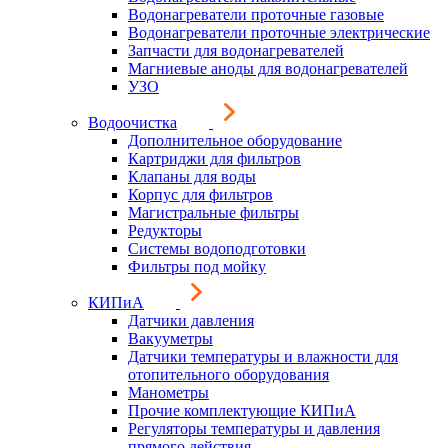
Водонагреватели проточные газовые
Водонагреватели проточные электрические
Запчасти для водонагревателей
Магниевые аноды для водонагревателей
УЗО
Водоочистка
Дополнительное оборудование
Картриджи для фильтров
Клапаны для воды
Корпус для фильтров
Магистральные фильтры
Редукторы
Системы водоподготовки
Фильтры под мойку
КИПиА
Датчики давления
Вакууметры
Датчики температуры и влажности для
отопительного оборудования
Манометры
Прочие комплектующие КИПиА
Регуляторы температуры и давления
прямого действия