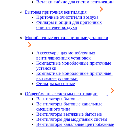
Вставки гибкие для систем вентиляции
Бытовая приточная вентиляция
Приточные очистители воздуха
Фильтры и опции для приточных
очистителей воздуха
Моноблочные вентиляционные установки
Аксессуары для моноблочных
вентиляционных установок
Компактные моноблочные приточные
установки
Компактные моноблочные приточные-
вытяжные установки
Фильтры кассетные
Общеобменные системы вентиляции
Вентиляторы бытовые
Вентиляторы бытовые канальные
смешанного типа
Вентиляторы вытяжные бытовые
Вентиляторы для модульных систем
Вентиляторы канальные центробежные