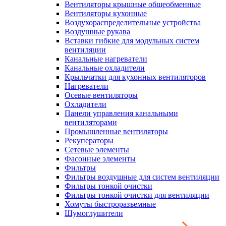
Вентиляторы крышные общеобменные
Вентиляторы кухонные
Воздухораспределительные устройства
Воздушные рукава
Вставки гибкие для модульных систем
вентиляции
Канальные нагреватели
Канальные охладители
Крыльчатки для кухонных вентиляторов
Нагреватели
Осевые вентиляторы
Охладители
Панели управления канальными
вентиляторами
Промышленные вентиляторы
Рекуператоры
Сетевые элементы
Фасонные элементы
Фильтры
Фильтры воздушные для систем вентиляции
Фильтры тонкой очистки
Фильтры тонкой очистки для вентиляции
Хомуты быстроразъемные
Шумоглушители