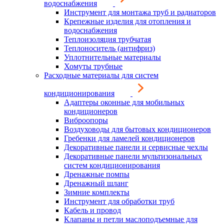
водоснабжения
Инструмент для монтажа труб и радиаторов
Крепежные изделия для отопления и
водоснабжения
Теплоизоляция трубчатая
Теплоноситель (антифриз)
Уплотнительные материалы
Хомуты трубные
Расходные материалы для систем
кондиционирования
Адаптеры оконные для мобильных
кондиционеров
Виброопоры
Воздуховоды для бытовых кондиционеров
Гребенки для ламелей кондиционеров
Декоративные панели и сервисные чехлы
Декоративные панели мультизональных
систем кондиционирования
Дренажные помпы
Дренажный шланг
Зимние комплекты
Инструмент для обработки труб
Кабель и провод
Клапаны и петли маслоподъемные для