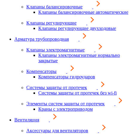
Клапаны балансировочные
Клапаны балансировочные автоматические
Клапаны регулирующие
Клапаны регулирующие двухходовые
Арматура трубопроводная
Клапаны электромагнитные
Клапаны электромагнитные нормально
закрытые
Компенсаторы
Компенсаторы гидроударов
Системы защиты от протечек
Системы защиты от протечек без wi-fi
Элементы систем защиты от протечек
Краны с электроприводом
Вентиляция
Аксессуары для вентиляторов