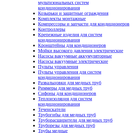
мультизональных систем
кондиционирования
Козырьки и защитные ограждения
Комплекты монтажные
Компрессоры и запчасти для кондиционеров
Контроллеры
Крепежные изделия для систем
кондиционирования
Кронштейны для кондиционеров
Мойки высокого давления электрические
Насосы вакуумные аккумуляторные
Насосы вакуумные электрические
Пульты управления
Пульты управления для систем
кондиционирования
Развальцовки для медных труб
Риммеры для медных труб
Сифоны для кондиционеров
Теплоизоляция для систем
кондиционирования
Течеискатели
Трубогибы для медных труб
Труборасширители для медных труб
Труборезы для медных труб
Трубы медные