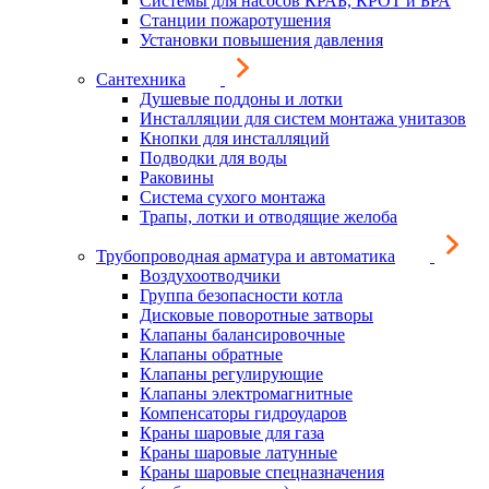
Системы для насосов КРАБ, КРОТ и БРА
Станции пожаротушения
Установки повышения давления
Сантехника
Душевые поддоны и лотки
Инсталляции для систем монтажа унитазов
Кнопки для инсталляций
Подводки для воды
Раковины
Система сухого монтажа
Трапы, лотки и отводящие желоба
Трубопроводная арматура и автоматика
Воздухоотводчики
Группа безопасности котла
Дисковые поворотные затворы
Клапаны балансировочные
Клапаны обратные
Клапаны регулирующие
Клапаны электромагнитные
Компенсаторы гидроударов
Краны шаровые для газа
Краны шаровые латунные
Краны шаровые спецназначения