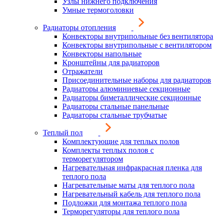
Узлы нижнего подключения
Умные термоголовки
Радиаторы отопления
Конвекторы внутрипольные без вентилятора
Конвекторы внутрипольные с вентилятором
Конвекторы напольные
Кронштейны для радиаторов
Отражатели
Присоединительные наборы для радиаторов
Радиаторы алюминиевые секционные
Радиаторы биметаллические секционные
Радиаторы стальные панельные
Радиаторы стальные трубчатые
Теплый пол
Комплектующие для теплых полов
Комплекты теплых полов с
терморегулятором
Нагревательная инфракрасная пленка для
теплого пола
Нагревательные маты для теплого пола
Нагревательный кабель для теплого пола
Подложки для монтажа теплого пола
Терморегуляторы для теплого пола