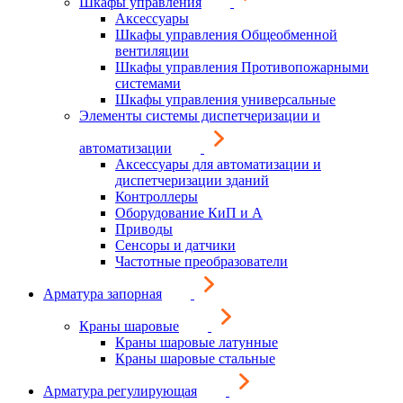
Шкафы управления
Аксессуары
Шкафы управления Общеобменной
вентиляции
Шкафы управления Противопожарными
системами
Шкафы управления универсальные
Элементы системы диспетчеризации и
автоматизации
Аксессуары для автоматизации и
диспетчеризации зданий
Контроллеры
Оборудование КиП и А
Приводы
Сенсоры и датчики
Частотные преобразователи
Арматура запорная
Краны шаровые
Краны шаровые латунные
Краны шаровые стальные
Арматура регулирующая