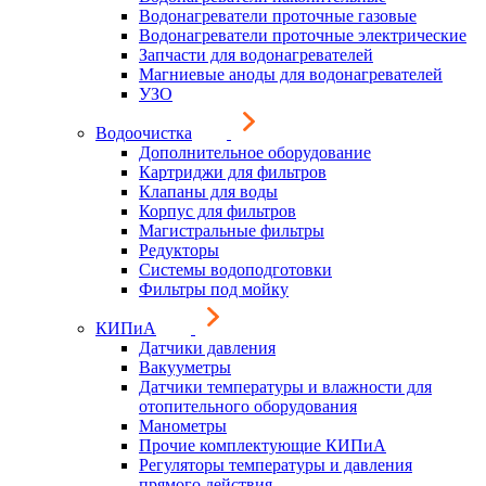
Водонагреватели проточные газовые
Водонагреватели проточные электрические
Запчасти для водонагревателей
Магниевые аноды для водонагревателей
УЗО
Водоочистка
Дополнительное оборудование
Картриджи для фильтров
Клапаны для воды
Корпус для фильтров
Магистральные фильтры
Редукторы
Системы водоподготовки
Фильтры под мойку
КИПиА
Датчики давления
Вакууметры
Датчики температуры и влажности для
отопительного оборудования
Манометры
Прочие комплектующие КИПиА
Регуляторы температуры и давления
прямого действия