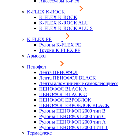
Аксессуары K-Flex
K-FLEX K-ROCK
K-FLEX K-ROCK
K-FLEX K-ROCK ALU
K-FLEX K-ROCK ALU S
K-FLEX PE
Рулоны K-FLEX PE
Трубки K-FLEX PE
Армофол
Пенофол
Лента ПЕНОФОЛ
Лента ПЕНОФОЛ BLACK
Ленты алюминиевые самоклеющиеся
ПЕНОФОЛ BLACK A
ПЕНОФОЛ BLACK С
ПЕНОФОЛ ЕВРОБЛОК
ПЕНОФОЛ ЕВРОБЛОК BLACK
Рулоны ПЕНОФОЛ 2000 тип B
Рулоны ПЕНОФОЛ 2000 тип C
Рулоны ПЕНОФОЛ 2000 тип А
Рулоны ПЕНОФОЛ 2000 ТИП Т
Термафлекс