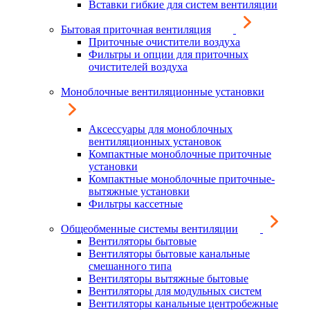
Вставки гибкие для систем вентиляции
Бытовая приточная вентиляция
Приточные очистители воздуха
Фильтры и опции для приточных
очистителей воздуха
Моноблочные вентиляционные установки
Аксессуары для моноблочных
вентиляционных установок
Компактные моноблочные приточные
установки
Компактные моноблочные приточные-
вытяжные установки
Фильтры кассетные
Общеобменные системы вентиляции
Вентиляторы бытовые
Вентиляторы бытовые канальные
смешанного типа
Вентиляторы вытяжные бытовые
Вентиляторы для модульных систем
Вентиляторы канальные центробежные