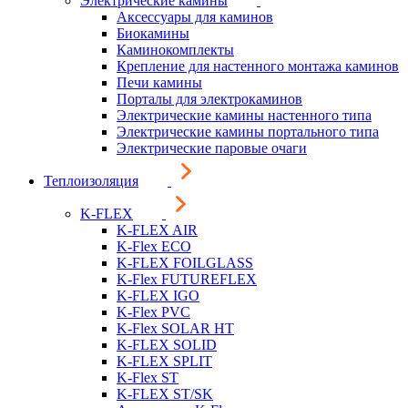
Электрические камины
Аксессуары для каминов
Биокамины
Каминокомплекты
Крепление для настенного монтажа каминов
Печи камины
Порталы для электрокаминов
Электрические камины настенного типа
Электрические камины портального типа
Электрические паровые очаги
Теплоизоляция
K-FLEX
K-FLEX AIR
K-Flex ECO
K-FLEX FOILGLASS
K-Flex FUTUREFLEX
K-FLEX IGO
K-Flex PVC
K-Flex SOLAR HT
K-FLEX SOLID
K-FLEX SPLIT
K-Flex ST
K-FLEX ST/SK