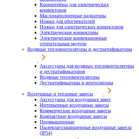
Кронштейны для электрических
конвекторов
Маслонаполненные радиаторы
Ножки для обогревателей
Ножки для электрических конвекторов
Электрические конвекторы
Электрические конвекционные
отопительные модули
Водяные тепловентиляторы и дестратификаторы
Аксессуары для водяных тепловентиляторы
и дестратификаторов
Водяные тепловентиляторы
Дестратификаторы и вентиляторы
Воздушные и тепловые завесы
Аксессуары для воздушных завес
Интерьерные воздушные завесы
Коммерческие воздушные завесы
Компактные воздушные завесы
Промышленные
Пылевлагозащищенные воздушные завесы
(IP54)