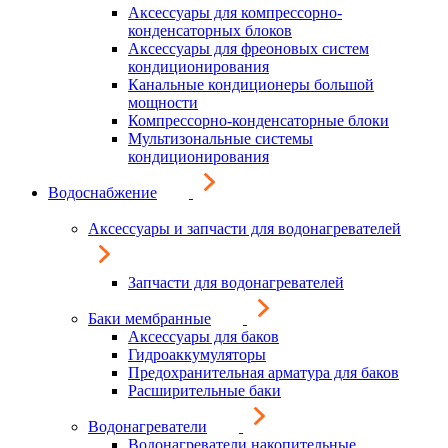
Аксессуары для компрессорно-
конденсаторных блоков
Аксессуары для фреоновых систем
кондиционирования
Канальные кондиционеры большой
мощности
Компрессорно-конденсаторные блоки
Мультизональные системы
кондиционирования
Водоснабжение
Аксессуары и запчасти для водонагревателей
Запчасти для водонагревателей
Баки мембранные
Аксессуары для баков
Гидроаккумуляторы
Предохранительная арматура для баков
Расширительные баки
Водонагреватели
Водонагреватели накопительные