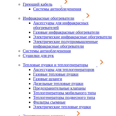
Греющий кабель
Системы антиобледенения
Инфракрасные обогреватели
Аксессуары для инфракрасных
обогревателей
Газовые инфракрасные обогреватели
Электрические инфракрасные обогреватели
Электрические полупромышленные
инфракрасные обогреватели
Системы антиобледенения
Сушилки для рук
Тепловые пушки и теплогенераторы
Аксессуары для теплогенераторов
Газовые тепловые пушки
Газовые шланги
Дизельные тепловые пушки
Предохранительные клапаны
Теплогенераторы мобильного типа
Теплогенераторы подвесного типа
Фильтры съемные
Электрические тепловые пушки