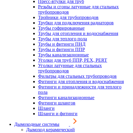
Пресс-втулки для труб
Резьбы и сгоны латунные для стальных
трубопроводов
Тройники для трубопроводов
Трубки для подключения радиаторов
Трубы гофрированные
Трубы для отопления и водоснабжения
Трубы для теплого пола
Трубы и фитинги ПНД
Трубы и фитинги ППР
Трубы канализационные
Уголки для труб ППР, PEX, PERT
Уголки латунные для стальных
трубопроводов
Фильтры для стальных трубопроводов
Фитинги для отопления и водоснабжения
Фитинги и принадлежности для теплого
пола
Фитинги канализационные
Фитинги шлангов
Шланги
Шланги и фитинги
Дымоходные системы
Дымоход керамический