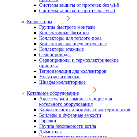
Системы защиты от протечек без wi-fi
Системы защиты от протечек с wi-fi
Коллекторы
Группы быстрого монтажа
Коллекторные фитинги
Коллекторы для теплого пола
Коллекторы распределительные
Коллекторы этажные
Сервоприводы
Сервоприводы и термоэлектрические
приводы
Теплоизоляция для коллекторов
Узлы смесительные
Шкафы коллекторные
Котельное оборудование
Аксессуары и комплектующие для
котельного оборудования
Блоки питания для комнатных термостатов
Бойлеры и буферные ёмкости
Горелки
Группа безопасности котла
Дымоходы