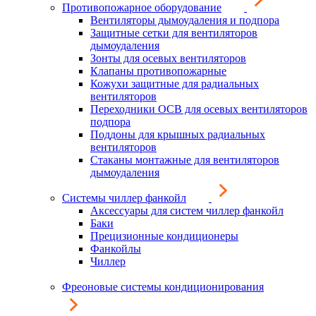
Противопожарное оборудование
Вентиляторы дымоудаления и подпора
Защитные сетки для вентиляторов
дымоудаления
Зонты для осевых вентиляторов
Клапаны противопожарные
Кожухи защитные для радиальных
вентиляторов
Переходники ОСВ для осевых вентиляторов
подпора
Поддоны для крышных радиальных
вентиляторов
Стаканы монтажные для вентиляторов
дымоудаления
Системы чиллер фанкойл
Аксессуары для систем чиллер фанкойл
Баки
Прецизионные кондиционеры
Фанкойлы
Чиллер
Фреоновые системы кондиционирования