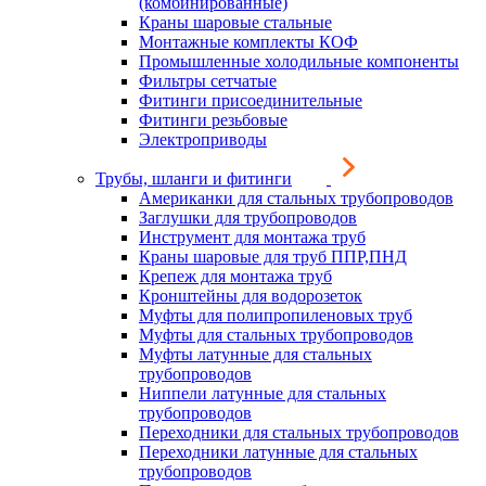
(комбинированные)
Краны шаровые стальные
Монтажные комплекты КОФ
Промышленные холодильные компоненты
Фильтры сетчатые
Фитинги присоединительные
Фитинги резьбовые
Электроприводы
Трубы, шланги и фитинги
Американки для стальных трубопроводов
Заглушки для трубопроводов
Инструмент для монтажа труб
Краны шаровые для труб ППР,ПНД
Крепеж для монтажа труб
Кронштейны для водорозеток
Муфты для полипропиленовых труб
Муфты для стальных трубопроводов
Муфты латунные для стальных
трубопроводов
Ниппели латунные для стальных
трубопроводов
Переходники для стальных трубопроводов
Переходники латунные для стальных
трубопроводов