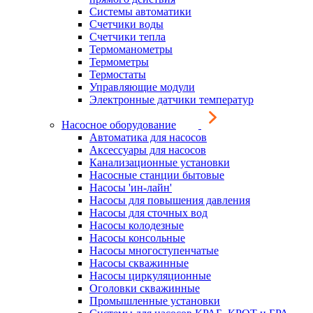
Системы автоматики
Счетчики воды
Счетчики тепла
Термоманометры
Термометры
Термостаты
Управляющие модули
Электронные датчики температур
Насосное оборудование
Автоматика для насосов
Аксессуары для насосов
Канализационные установки
Насосные станции бытовые
Насосы 'ин-лайн'
Насосы для повышения давления
Насосы для сточных вод
Насосы колодезные
Насосы консольные
Насосы многоступенчатые
Насосы скважинные
Насосы циркуляционные
Оголовки скважинные
Промышленные установки