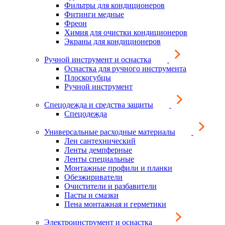
Фильтры для кондиционеров
Фитинги медные
Фреон
Химия для очистки кондиционеров
Экраны для кондиционеров
Ручной инструмент и оснастка
Оснастка для ручного инструмента
Плоскогубцы
Ручной инструмент
Спецодежда и средства защиты
Спецодежда
Универсальные расходные материалы
Лен сантехнический
Ленты демпферные
Ленты специальные
Монтажные профили и планки
Обезжириватели
Очистители и разбавители
Пасты и смазки
Пена монтажная и герметики
Электроинструмент и оснастка