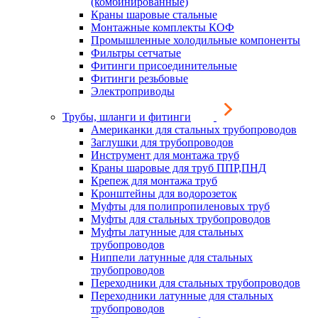
(комбинированные)
Краны шаровые стальные
Монтажные комплекты КОФ
Промышленные холодильные компоненты
Фильтры сетчатые
Фитинги присоединительные
Фитинги резьбовые
Электроприводы
Трубы, шланги и фитинги
Американки для стальных трубопроводов
Заглушки для трубопроводов
Инструмент для монтажа труб
Краны шаровые для труб ППР,ПНД
Крепеж для монтажа труб
Кронштейны для водорозеток
Муфты для полипропиленовых труб
Муфты для стальных трубопроводов
Муфты латунные для стальных
трубопроводов
Ниппели латунные для стальных
трубопроводов
Переходники для стальных трубопроводов
Переходники латунные для стальных
трубопроводов