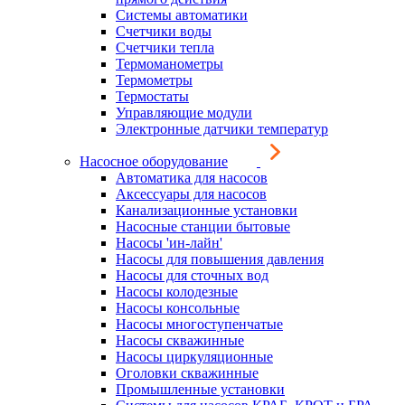
Системы автоматики
Счетчики воды
Счетчики тепла
Термоманометры
Термометры
Термостаты
Управляющие модули
Электронные датчики температур
Насосное оборудование
Автоматика для насосов
Аксессуары для насосов
Канализационные установки
Насосные станции бытовые
Насосы 'ин-лайн'
Насосы для повышения давления
Насосы для сточных вод
Насосы колодезные
Насосы консольные
Насосы многоступенчатые
Насосы скважинные
Насосы циркуляционные
Оголовки скважинные
Промышленные установки