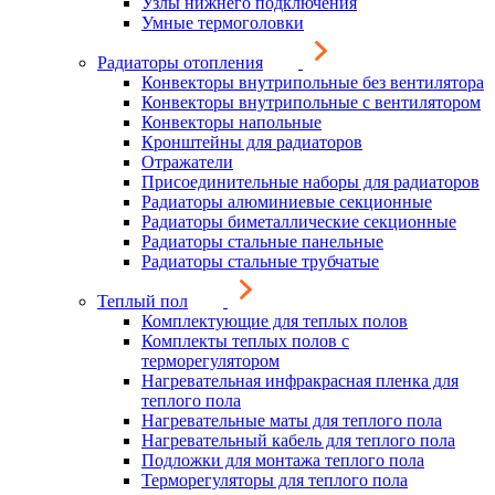
Узлы нижнего подключения
Умные термоголовки
Радиаторы отопления
Конвекторы внутрипольные без вентилятора
Конвекторы внутрипольные с вентилятором
Конвекторы напольные
Кронштейны для радиаторов
Отражатели
Присоединительные наборы для радиаторов
Радиаторы алюминиевые секционные
Радиаторы биметаллические секционные
Радиаторы стальные панельные
Радиаторы стальные трубчатые
Теплый пол
Комплектующие для теплых полов
Комплекты теплых полов с
терморегулятором
Нагревательная инфракрасная пленка для
теплого пола
Нагревательные маты для теплого пола
Нагревательный кабель для теплого пола
Подложки для монтажа теплого пола
Терморегуляторы для теплого пола