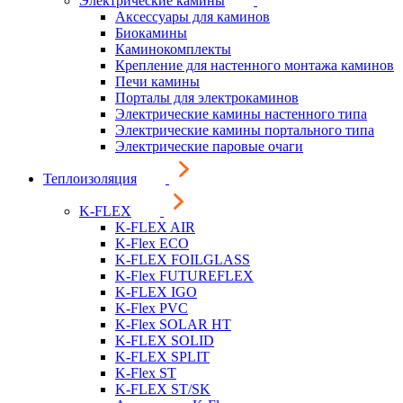
Электрические камины
Аксессуары для каминов
Биокамины
Каминокомплекты
Крепление для настенного монтажа каминов
Печи камины
Порталы для электрокаминов
Электрические камины настенного типа
Электрические камины портального типа
Электрические паровые очаги
Теплоизоляция
K-FLEX
K-FLEX AIR
K-Flex ECO
K-FLEX FOILGLASS
K-Flex FUTUREFLEX
K-FLEX IGO
K-Flex PVC
K-Flex SOLAR HT
K-FLEX SOLID
K-FLEX SPLIT
K-Flex ST
K-FLEX ST/SK