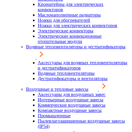
Кронштейны для электрических
конвекторов
Маслонаполненные радиаторы
Ножки для обогревателей
Ножки для электрических конвекторов
Электрические конвекторы
Электрические конвекционные
отопительные модули
Водяные тепловентиляторы и дестратификаторы
Аксессуары для водяных тепловентиляторы
и дестратификаторов
Водяные тепловентиляторы
Дестратификаторы и вентиляторы
Воздушные и тепловые завесы
Аксессуары для воздушных завес
Интерьерные воздушные завесы
Коммерческие воздушные завесы
Компактные воздушные завесы
Промышленные
Пылевлагозащищенные воздушные завесы
(IP54)