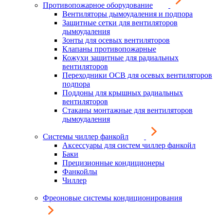
Противопожарное оборудование
Вентиляторы дымоудаления и подпора
Защитные сетки для вентиляторов
дымоудаления
Зонты для осевых вентиляторов
Клапаны противопожарные
Кожухи защитные для радиальных
вентиляторов
Переходники ОСВ для осевых вентиляторов
подпора
Поддоны для крышных радиальных
вентиляторов
Стаканы монтажные для вентиляторов
дымоудаления
Системы чиллер фанкойл
Аксессуары для систем чиллер фанкойл
Баки
Прецизионные кондиционеры
Фанкойлы
Чиллер
Фреоновые системы кондиционирования