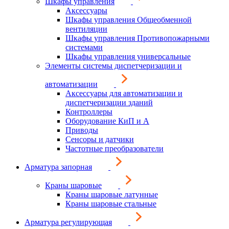
Шкафы управления
Аксессуары
Шкафы управления Общеобменной
вентиляции
Шкафы управления Противопожарными
системами
Шкафы управления универсальные
Элементы системы диспетчеризации и
автоматизации
Аксессуары для автоматизации и
диспетчеризации зданий
Контроллеры
Оборудование КиП и А
Приводы
Сенсоры и датчики
Частотные преобразователи
Арматура запорная
Краны шаровые
Краны шаровые латунные
Краны шаровые стальные
Арматура регулирующая