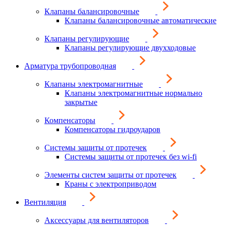
Клапаны балансировочные
Клапаны балансировочные автоматические
Клапаны регулирующие
Клапаны регулирующие двухходовые
Арматура трубопроводная
Клапаны электромагнитные
Клапаны электромагнитные нормально
закрытые
Компенсаторы
Компенсаторы гидроударов
Системы защиты от протечек
Системы защиты от протечек без wi-fi
Элементы систем защиты от протечек
Краны с электроприводом
Вентиляция
Аксессуары для вентиляторов