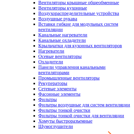
Вентиляторы крышные общеобменные
Вентиляторы кухонные
Воздухораспределительные устройства
Воздушные рукава
Вставки гибкие для модульных систем
вентиляции
Канальные нагреватели
Канальные охладители
Крыльчатки для кухонных вентиляторов
Нагреватели
Осевые вентиляторы
Охладители
Панели управления канальными
вентиляторами
Промышленные вентиляторы
Рекуператоры
Сетевые элементы
Фасонные элементы
Фильтры
Фильтры воздушные для систем вентиляции
Фильтры тонкой очистки
Фильтры тонкой очистки для вентиляции
Хомуты быстроразъемные
Шумоглушители