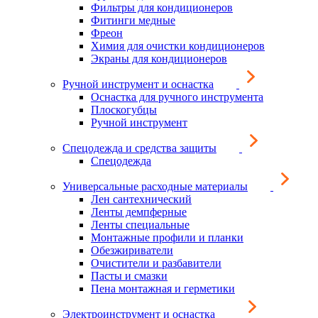
Фильтры для кондиционеров
Фитинги медные
Фреон
Химия для очистки кондиционеров
Экраны для кондиционеров
Ручной инструмент и оснастка
Оснастка для ручного инструмента
Плоскогубцы
Ручной инструмент
Спецодежда и средства защиты
Спецодежда
Универсальные расходные материалы
Лен сантехнический
Ленты демпферные
Ленты специальные
Монтажные профили и планки
Обезжириватели
Очистители и разбавители
Пасты и смазки
Пена монтажная и герметики
Электроинструмент и оснастка