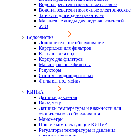
Водонагреватели проточные газовые
Водонагреватели проточные электрические
Запчасти для водонагревателей
Магниевые аноды для водонагревателей
УЗО
Водоочистка
Дополнительное оборудование
Картриджи для фильтров
Клапаны для воды
Корпус для фильтров
Магистральные фильтры
Редукторы
Системы водоподготовки
Фильтры под мойку
КИПиА
Датчики давления
Вакууметры
Датчики температуры и влажности для
отопительного оборудования
Манометры
Прочие комплектующие КИПиА
Регуляторы температуры и давления
прямого действия