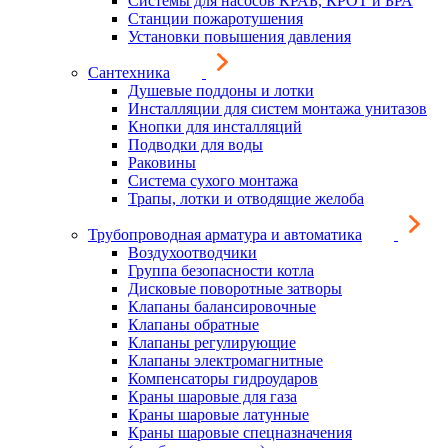
Системы для насосов КРАБ, КРОТ и БРА
Станции пожаротушения
Установки повышения давления
Сантехника
Душевые поддоны и лотки
Инсталляции для систем монтажа унитазов
Кнопки для инсталляций
Подводки для воды
Раковины
Система сухого монтажа
Трапы, лотки и отводящие желоба
Трубопроводная арматура и автоматика
Воздухоотводчики
Группа безопасности котла
Дисковые поворотные затворы
Клапаны балансировочные
Клапаны обратные
Клапаны регулирующие
Клапаны электромагнитные
Компенсаторы гидроударов
Краны шаровые для газа
Краны шаровые латунные
Краны шаровые спецназначения