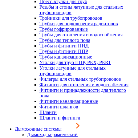
Пресс-втулки для труб
Резьбы и сгоны латунные для стальных
трубопроводов
Тройники для трубопроводов
Трубки для подключения радиаторов
Трубы гофрированные
Трубы для отопления и водоснабжения
Трубы для теплого пола
Трубы и фитинги ПНД
Трубы и фитинги ППР
Трубы канализационные
Уголки для труб ППР, PEX, PERT
Уголки латунные для стальных
трубопроводов
Фильтры для стальных трубопроводов
Фитинги для отопления и водоснабжения
Фитинги и принадлежности для теплого
пола
Фитинги канализационные
Фитинги шлангов
Шланги
Шланги и фитинги
Дымоходные системы
Дымоход керамический