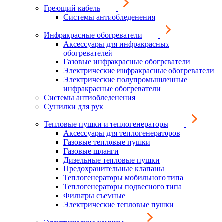
Греющий кабель
Системы антиобледенения
Инфракрасные обогреватели
Аксессуары для инфракрасных
обогревателей
Газовые инфракрасные обогреватели
Электрические инфракрасные обогреватели
Электрические полупромышленные
инфракрасные обогреватели
Системы антиобледенения
Сушилки для рук
Тепловые пушки и теплогенераторы
Аксессуары для теплогенераторов
Газовые тепловые пушки
Газовые шланги
Дизельные тепловые пушки
Предохранительные клапаны
Теплогенераторы мобильного типа
Теплогенераторы подвесного типа
Фильтры съемные
Электрические тепловые пушки