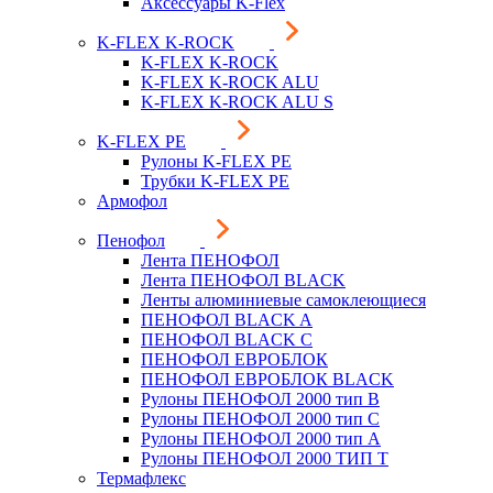
Аксессуары K-Flex
K-FLEX K-ROCK
K-FLEX K-ROCK
K-FLEX K-ROCK ALU
K-FLEX K-ROCK ALU S
K-FLEX PE
Рулоны K-FLEX PE
Трубки K-FLEX PE
Армофол
Пенофол
Лента ПЕНОФОЛ
Лента ПЕНОФОЛ BLACK
Ленты алюминиевые самоклеющиеся
ПЕНОФОЛ BLACK A
ПЕНОФОЛ BLACK С
ПЕНОФОЛ ЕВРОБЛОК
ПЕНОФОЛ ЕВРОБЛОК BLACK
Рулоны ПЕНОФОЛ 2000 тип B
Рулоны ПЕНОФОЛ 2000 тип C
Рулоны ПЕНОФОЛ 2000 тип А
Рулоны ПЕНОФОЛ 2000 ТИП Т
Термафлекс