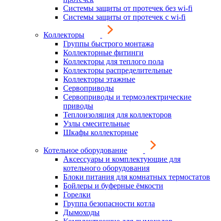
Системы защиты от протечек без wi-fi
Системы защиты от протечек с wi-fi
Коллекторы
Группы быстрого монтажа
Коллекторные фитинги
Коллекторы для теплого пола
Коллекторы распределительные
Коллекторы этажные
Сервоприводы
Сервоприводы и термоэлектрические
приводы
Теплоизоляция для коллекторов
Узлы смесительные
Шкафы коллекторные
Котельное оборудование
Аксессуары и комплектующие для
котельного оборудования
Блоки питания для комнатных термостатов
Бойлеры и буферные ёмкости
Горелки
Группа безопасности котла
Дымоходы