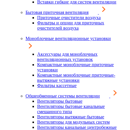
Вставки гибкие для систем вентиляции
Бытовая приточная вентиляция
Приточные очистители воздуха
Фильтры и опции для приточных
очистителей воздуха
Моноблочные вентиляционные установки
Аксессуары для моноблочных
вентиляционных установок
Компактные моноблочные приточные
установки
Компактные моноблочные приточные-
вытяжные установки
Фильтры кассетные
Общеобменные системы вентиляции
Вентиляторы бытовые
Вентиляторы бытовые канальные
смешанного типа
Вентиляторы вытяжные бытовые
Вентиляторы для модульных систем
Вентиляторы канальные центробежные