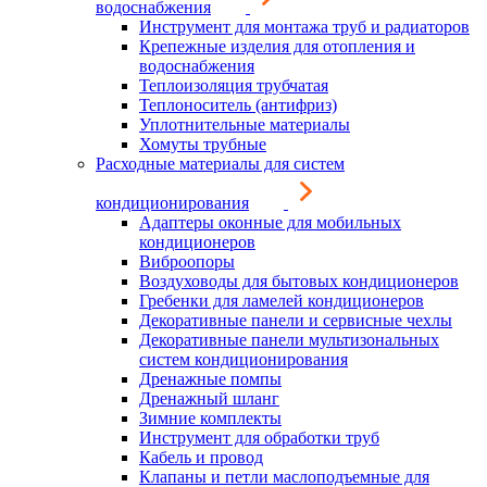
водоснабжения
Инструмент для монтажа труб и радиаторов
Крепежные изделия для отопления и
водоснабжения
Теплоизоляция трубчатая
Теплоноситель (антифриз)
Уплотнительные материалы
Хомуты трубные
Расходные материалы для систем
кондиционирования
Адаптеры оконные для мобильных
кондиционеров
Виброопоры
Воздуховоды для бытовых кондиционеров
Гребенки для ламелей кондиционеров
Декоративные панели и сервисные чехлы
Декоративные панели мультизональных
систем кондиционирования
Дренажные помпы
Дренажный шланг
Зимние комплекты
Инструмент для обработки труб
Кабель и провод
Клапаны и петли маслоподъемные для