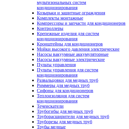
мультизональных систем
кондиционирования
Козырьки и защитные ограждения
Комплекты монтажные
Компрессоры и запчасти для кондиционеров
Контроллеры
Крепежные изделия для систем
кондиционирования
Кронштейны для кондиционеров
Мойки высокого давления электрические
Насосы вакуумные аккумуляторные
Насосы вакуумные электрические
Пульты управления
Пульты управления для систем
кондиционирования
Развальцовки для медных труб
Риммеры для медных труб
Сифоны для кондиционеров
Теплоизоляция для систем
кондиционирования
Течеискатели
Трубогибы для медных труб
Труборасширители для медных труб
Труборезы для медных труб
Трубы медные