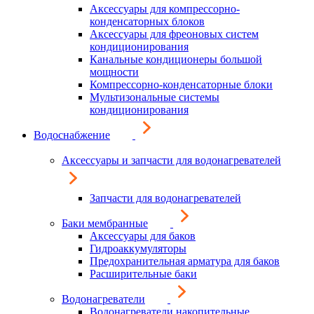
Аксессуары для компрессорно-
конденсаторных блоков
Аксессуары для фреоновых систем
кондиционирования
Канальные кондиционеры большой
мощности
Компрессорно-конденсаторные блоки
Мультизональные системы
кондиционирования
Водоснабжение
Аксессуары и запчасти для водонагревателей
Запчасти для водонагревателей
Баки мембранные
Аксессуары для баков
Гидроаккумуляторы
Предохранительная арматура для баков
Расширительные баки
Водонагреватели
Водонагреватели накопительные