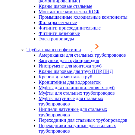
(комбинированные)
Краны шаровые стальные
Монтажные комплекты КОФ
Промышленные холодильные компоненты
Фильтры сетчатые
Фитинги присоединительные
Фитинги резьбовые
Электроприводы
Трубы, шланги и фитинги
Американки для стальных трубопроводов
Заглушки для трубопроводов
Инструмент для монтажа труб
Краны шаровые для труб ППР,ПНД
Крепеж для монтажа труб
Кронштейны для водорозеток
Муфты для полипропиленовых труб
Муфты для стальных трубопроводов
Муфты латунные для стальных
трубопроводов
Ниппели латунные для стальных
трубопроводов
Переходники для стальных трубопроводов
Переходники латунные для стальных
трубопроводов