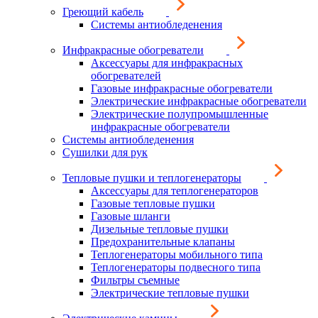
Греющий кабель
Системы антиобледенения
Инфракрасные обогреватели
Аксессуары для инфракрасных
обогревателей
Газовые инфракрасные обогреватели
Электрические инфракрасные обогреватели
Электрические полупромышленные
инфракрасные обогреватели
Системы антиобледенения
Сушилки для рук
Тепловые пушки и теплогенераторы
Аксессуары для теплогенераторов
Газовые тепловые пушки
Газовые шланги
Дизельные тепловые пушки
Предохранительные клапаны
Теплогенераторы мобильного типа
Теплогенераторы подвесного типа
Фильтры съемные
Электрические тепловые пушки