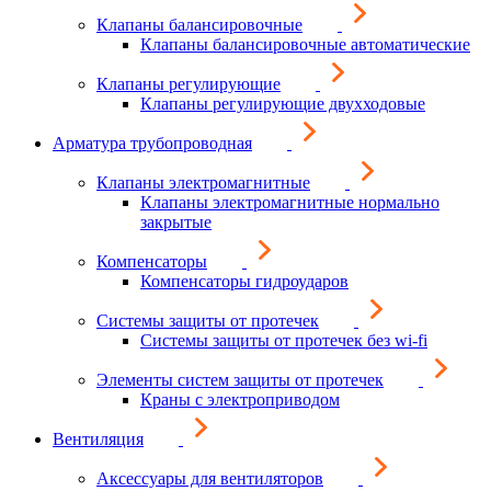
Клапаны балансировочные
Клапаны балансировочные автоматические
Клапаны регулирующие
Клапаны регулирующие двухходовые
Арматура трубопроводная
Клапаны электромагнитные
Клапаны электромагнитные нормально
закрытые
Компенсаторы
Компенсаторы гидроударов
Системы защиты от протечек
Системы защиты от протечек без wi-fi
Элементы систем защиты от протечек
Краны с электроприводом
Вентиляция
Аксессуары для вентиляторов