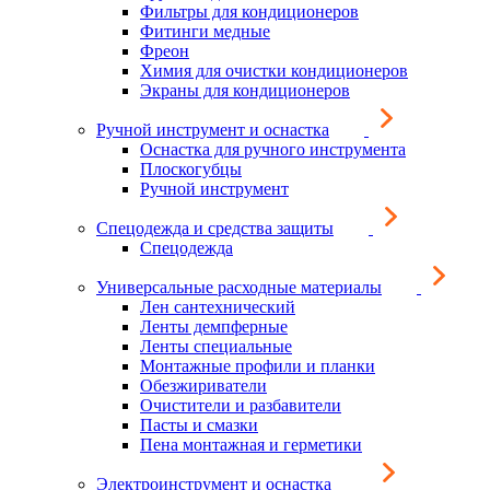
Фильтры для кондиционеров
Фитинги медные
Фреон
Химия для очистки кондиционеров
Экраны для кондиционеров
Ручной инструмент и оснастка
Оснастка для ручного инструмента
Плоскогубцы
Ручной инструмент
Спецодежда и средства защиты
Спецодежда
Универсальные расходные материалы
Лен сантехнический
Ленты демпферные
Ленты специальные
Монтажные профили и планки
Обезжириватели
Очистители и разбавители
Пасты и смазки
Пена монтажная и герметики
Электроинструмент и оснастка