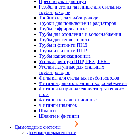
Пресс-втулки для труб
Резьбы и сгоны латунные для стальных
трубопроводов
Тройники для трубопроводов
Трубки для подключения радиаторов
Трубы гофрированные
Трубы для отопления и водоснабжения
Трубы для теплого пола
Трубы и фитинги ПНД
Трубы и фитинги ППР
Трубы канализационные
Уголки для труб ППР, PEX, PERT
Уголки латунные для стальных
трубопроводов
Фильтры для стальных трубопроводов
Фитинги для отопления и водоснабжения
Фитинги и принадлежности для теплого
пола
Фитинги канализационные
Фитинги шлангов
Шланги
Шланги и фитинги
Дымоходные системы
Дымоход керамический