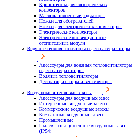
Кронштейны для электрических
конвекторов
Маслонаполненные радиаторы
Ножки для обогревателей
Ножки для электрических конвекторов
Электрические конвекторы
Электрические конвекционные
отопительные модули
Водяные тепловентиляторы и дестратификаторы
Аксессуары для водяных тепловентиляторы
и дестратификаторов
Водяные тепловентиляторы
Дестратификаторы и вентиляторы
Воздушные и тепловые завесы
Аксессуары для воздушных завес
Интерьерные воздушные завесы
Коммерческие воздушные завесы
Компактные воздушные завесы
Промышленные
Пылевлагозащищенные воздушные завесы
(IP54)