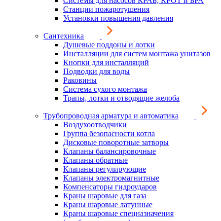
Системы для насосов КРАБ, КРОТ и БРА
Станции пожаротушения
Установки повышения давления
Сантехника
Душевые поддоны и лотки
Инсталляции для систем монтажа унитазов
Кнопки для инсталляций
Подводки для воды
Раковины
Система сухого монтажа
Трапы, лотки и отводящие желоба
Трубопроводная арматура и автоматика
Воздухоотводчики
Группа безопасности котла
Дисковые поворотные затворы
Клапаны балансировочные
Клапаны обратные
Клапаны регулирующие
Клапаны электромагнитные
Компенсаторы гидроударов
Краны шаровые для газа
Краны шаровые латунные
Краны шаровые спецназначения