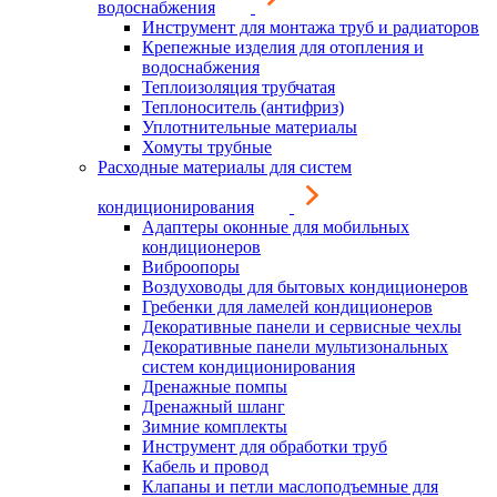
водоснабжения
Инструмент для монтажа труб и радиаторов
Крепежные изделия для отопления и
водоснабжения
Теплоизоляция трубчатая
Теплоноситель (антифриз)
Уплотнительные материалы
Хомуты трубные
Расходные материалы для систем
кондиционирования
Адаптеры оконные для мобильных
кондиционеров
Виброопоры
Воздуховоды для бытовых кондиционеров
Гребенки для ламелей кондиционеров
Декоративные панели и сервисные чехлы
Декоративные панели мультизональных
систем кондиционирования
Дренажные помпы
Дренажный шланг
Зимние комплекты
Инструмент для обработки труб
Кабель и провод
Клапаны и петли маслоподъемные для