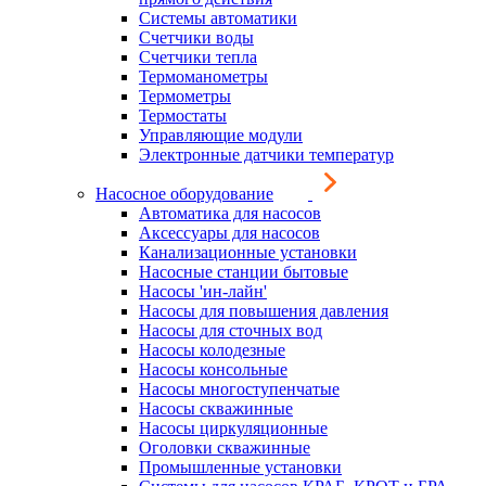
Системы автоматики
Счетчики воды
Счетчики тепла
Термоманометры
Термометры
Термостаты
Управляющие модули
Электронные датчики температур
Насосное оборудование
Автоматика для насосов
Аксессуары для насосов
Канализационные установки
Насосные станции бытовые
Насосы 'ин-лайн'
Насосы для повышения давления
Насосы для сточных вод
Насосы колодезные
Насосы консольные
Насосы многоступенчатые
Насосы скважинные
Насосы циркуляционные
Оголовки скважинные
Промышленные установки