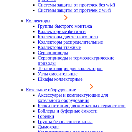
Системы защиты от протечек без wi-fi
Системы защиты от протечек с wi-fi
Коллекторы
Группы быстрого монтажа
Коллекторные фитинги
Коллекторы для теплого пола
Коллекторы распределительные
Коллекторы этажные
Сервоприводы
Сервоприводы и термоэлектрические
приводы
Теплоизоляция для коллекторов
Узлы смесительные
Шкафы коллекторные
Котельное оборудование
Аксессуары и комплектующие для
котельного оборудования
Блоки питания для комнатных термостатов
Бойлеры и буферные ёмкости
Горелки
Группа безопасности котла
Дымоходы