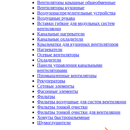
Вентиляторы крышные общеобменные
Вентиляторы кухонные
Воздухораспределительные устройства
Воздушные рукава
Вставки гибкие для модульных систем
вентиляции
Канальные нагреватели
Канальные охладители
Крыльчатки для кухонных вентиляторов
Нагреватели
Осевые вентиляторы
Охладители
Панели управления канальными
вентиляторами
Промышленные вентиляторы
Рекуператоры
Сетевые элементы
Фасонные элементы
Фильтры
Фильтры воздушные для систем вентиляции
Фильтры тонкой очистки
Фильтры тонкой очистки для вентиляции
Хомуты быстроразъемные
Шумоглушители