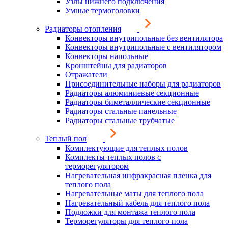
Узлы нижнего подключения
Умные термоголовки
Радиаторы отопления
Конвекторы внутрипольные без вентилятора
Конвекторы внутрипольные с вентилятором
Конвекторы напольные
Кронштейны для радиаторов
Отражатели
Присоединительные наборы для радиаторов
Радиаторы алюминиевые секционные
Радиаторы биметаллические секционные
Радиаторы стальные панельные
Радиаторы стальные трубчатые
Теплый пол
Комплектующие для теплых полов
Комплекты теплых полов с
терморегулятором
Нагревательная инфракрасная пленка для
теплого пола
Нагревательные маты для теплого пола
Нагревательный кабель для теплого пола
Подложки для монтажа теплого пола
Терморегуляторы для теплого пола