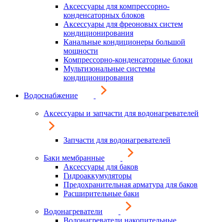
Аксессуары для компрессорно-
конденсаторных блоков
Аксессуары для фреоновых систем
кондиционирования
Канальные кондиционеры большой
мощности
Компрессорно-конденсаторные блоки
Мультизональные системы
кондиционирования
Водоснабжение
Аксессуары и запчасти для водонагревателей
Запчасти для водонагревателей
Баки мембранные
Аксессуары для баков
Гидроаккумуляторы
Предохранительная арматура для баков
Расширительные баки
Водонагреватели
Водонагреватели накопительные