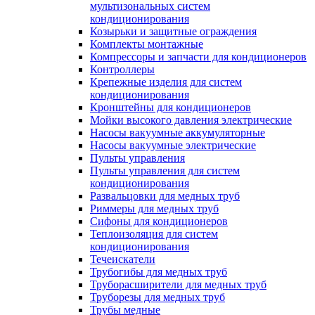
мультизональных систем
кондиционирования
Козырьки и защитные ограждения
Комплекты монтажные
Компрессоры и запчасти для кондиционеров
Контроллеры
Крепежные изделия для систем
кондиционирования
Кронштейны для кондиционеров
Мойки высокого давления электрические
Насосы вакуумные аккумуляторные
Насосы вакуумные электрические
Пульты управления
Пульты управления для систем
кондиционирования
Развальцовки для медных труб
Риммеры для медных труб
Сифоны для кондиционеров
Теплоизоляция для систем
кондиционирования
Течеискатели
Трубогибы для медных труб
Труборасширители для медных труб
Труборезы для медных труб
Трубы медные