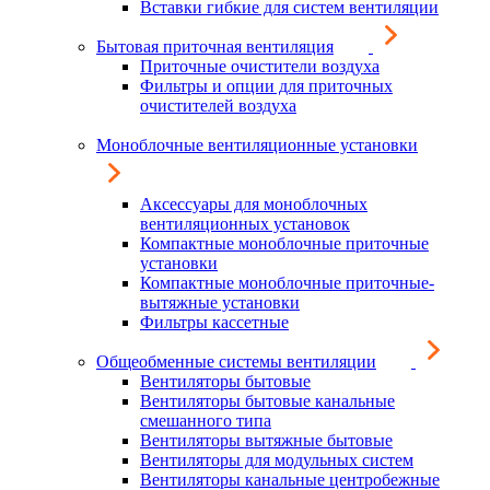
Вставки гибкие для систем вентиляции
Бытовая приточная вентиляция
Приточные очистители воздуха
Фильтры и опции для приточных
очистителей воздуха
Моноблочные вентиляционные установки
Аксессуары для моноблочных
вентиляционных установок
Компактные моноблочные приточные
установки
Компактные моноблочные приточные-
вытяжные установки
Фильтры кассетные
Общеобменные системы вентиляции
Вентиляторы бытовые
Вентиляторы бытовые канальные
смешанного типа
Вентиляторы вытяжные бытовые
Вентиляторы для модульных систем
Вентиляторы канальные центробежные