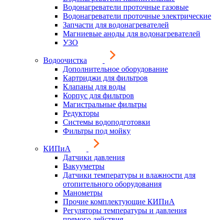
Водонагреватели проточные газовые
Водонагреватели проточные электрические
Запчасти для водонагревателей
Магниевые аноды для водонагревателей
УЗО
Водоочистка
Дополнительное оборудование
Картриджи для фильтров
Клапаны для воды
Корпус для фильтров
Магистральные фильтры
Редукторы
Системы водоподготовки
Фильтры под мойку
КИПиА
Датчики давления
Вакууметры
Датчики температуры и влажности для
отопительного оборудования
Манометры
Прочие комплектующие КИПиА
Регуляторы температуры и давления
прямого действия