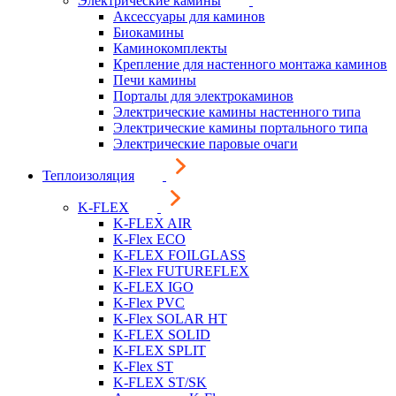
Электрические камины
Аксессуары для каминов
Биокамины
Каминокомплекты
Крепление для настенного монтажа каминов
Печи камины
Порталы для электрокаминов
Электрические камины настенного типа
Электрические камины портального типа
Электрические паровые очаги
Теплоизоляция
K-FLEX
K-FLEX AIR
K-Flex ECO
K-FLEX FOILGLASS
K-Flex FUTUREFLEX
K-FLEX IGO
K-Flex PVC
K-Flex SOLAR HT
K-FLEX SOLID
K-FLEX SPLIT
K-Flex ST
K-FLEX ST/SK