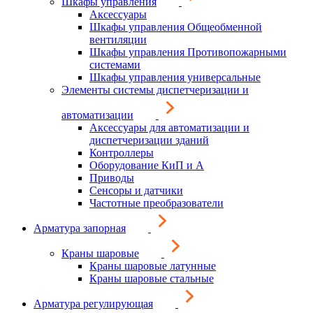
Шкафы управления
Аксессуары
Шкафы управления Общеобменной
вентиляции
Шкафы управления Противопожарными
системами
Шкафы управления универсальные
Элементы системы диспетчеризации и
автоматизации
Аксессуары для автоматизации и
диспетчеризации зданий
Контроллеры
Оборудование КиП и А
Приводы
Сенсоры и датчики
Частотные преобразователи
Арматура запорная
Краны шаровые
Краны шаровые латунные
Краны шаровые стальные
Арматура регулирующая