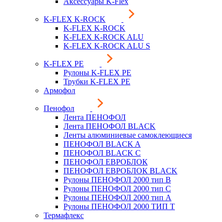
Аксессуары K-Flex
K-FLEX K-ROCK
K-FLEX K-ROCK
K-FLEX K-ROCK ALU
K-FLEX K-ROCK ALU S
K-FLEX PE
Рулоны K-FLEX PE
Трубки K-FLEX PE
Армофол
Пенофол
Лента ПЕНОФОЛ
Лента ПЕНОФОЛ BLACK
Ленты алюминиевые самоклеющиеся
ПЕНОФОЛ BLACK A
ПЕНОФОЛ BLACK С
ПЕНОФОЛ ЕВРОБЛОК
ПЕНОФОЛ ЕВРОБЛОК BLACK
Рулоны ПЕНОФОЛ 2000 тип B
Рулоны ПЕНОФОЛ 2000 тип C
Рулоны ПЕНОФОЛ 2000 тип А
Рулоны ПЕНОФОЛ 2000 ТИП Т
Термафлекс