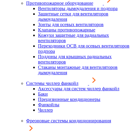
Противопожарное оборудование
Вентиляторы дымоудаления и подпора
Защитные сетки для вентиляторов
дымоудаления
Зонты для осевых вентиляторов
Клапаны противопожарные
Кожухи защитные для радиальных
вентиляторов
Переходники ОСВ для осевых вентиляторов
подпора
Поддоны для крышных радиальных
вентиляторов
Стаканы монтажные для вентиляторов
дымоудаления
Системы чиллер фанкойл
Аксессуары для систем чиллер фанкойл
Баки
Прецизионные кондиционеры
Фанкойлы
Чиллер
Фреоновые системы кондиционирования