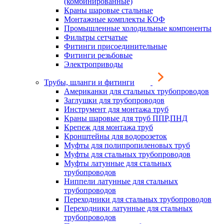
(комбинированные)
Краны шаровые стальные
Монтажные комплекты КОФ
Промышленные холодильные компоненты
Фильтры сетчатые
Фитинги присоединительные
Фитинги резьбовые
Электроприводы
Трубы, шланги и фитинги
Американки для стальных трубопроводов
Заглушки для трубопроводов
Инструмент для монтажа труб
Краны шаровые для труб ППР,ПНД
Крепеж для монтажа труб
Кронштейны для водорозеток
Муфты для полипропиленовых труб
Муфты для стальных трубопроводов
Муфты латунные для стальных
трубопроводов
Ниппели латунные для стальных
трубопроводов
Переходники для стальных трубопроводов
Переходники латунные для стальных
трубопроводов