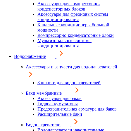
Аксессуары для компрессорно-
конденсаторных блоков
Аксессуары для фреоновых систем
кондиционирования
Канальные кондиционеры большой
мощности
Компрессорно-конденсаторные блоки
Мультизональные системы
кондиционирования
Водоснабжение
Аксессуары и запчасти для водонагревателей
Запчасти для водонагревателей
Баки мембранные
Аксессуары для баков
Гидроаккумуляторы
Предохранительная арматура для баков
Расширительные баки
Водонагреватели
Водонагреватели накопительные