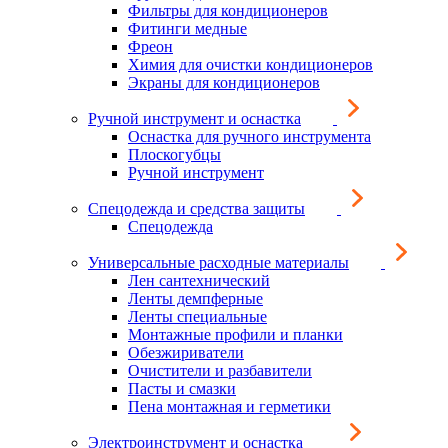
Фильтры для кондиционеров
Фитинги медные
Фреон
Химия для очистки кондиционеров
Экраны для кондиционеров
Ручной инструмент и оснастка
Оснастка для ручного инструмента
Плоскогубцы
Ручной инструмент
Спецодежда и средства защиты
Спецодежда
Универсальные расходные материалы
Лен сантехнический
Ленты демпферные
Ленты специальные
Монтажные профили и планки
Обезжириватели
Очистители и разбавители
Пасты и смазки
Пена монтажная и герметики
Электроинструмент и оснастка