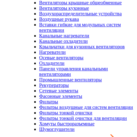
Вентиляторы крышные общеобменные
Вентиляторы кухонные
Воздухораспределительные устройства
Воздушные рукава
Вставки гибкие для модульных систем
вентиляции
Канальные нагреватели
Канальные охладители
Крыльчатки для кухонных вентиляторов
Нагреватели
Осевые вентиляторы
Охладители
Панели управления канальными
вентиляторами
Промышленные вентиляторы
Рекуператоры
Сетевые элементы
Фасонные элементы
Фильтры
Фильтры воздушные для систем вентиляции
Фильтры тонкой очистки
Фильтры тонкой очистки для вентиляции
Хомуты быстроразъемные
Шумоглушители