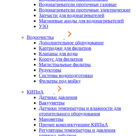
Водонагреватели проточные газовые
Водонагреватели проточные электрические
Запчасти для водонагревателей
Магниевые аноды для водонагревателей
УЗО
Водоочистка
Дополнительное оборудование
Картриджи для фильтров
Клапаны для воды
Корпус для фильтров
Магистральные фильтры
Редукторы
Системы водоподготовки
Фильтры под мойку
КИПиА
Датчики давления
Вакууметры
Датчики температуры и влажности для
отопительного оборудования
Манометры
Прочие комплектующие КИПиА
Регуляторы температуры и давления
прямого действия