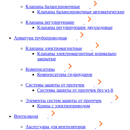
Клапаны балансировочные
Клапаны балансировочные автоматические
Клапаны регулирующие
Клапаны регулирующие двухходовые
Арматура трубопроводная
Клапаны электромагнитные
Клапаны электромагнитные нормально
закрытые
Компенсаторы
Компенсаторы гидроударов
Системы защиты от протечек
Системы защиты от протечек без wi-fi
Элементы систем защиты от протечек
Краны с электроприводом
Вентиляция
Аксессуары для вентиляторов