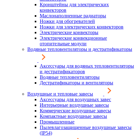
Кронштейны для электрических
конвекторов
Маслонаполненные радиаторы
Ножки для обогревателей
Ножки для электрических конвекторов
Электрические конвекторы
Электрические конвекционные
отопительные модули
Водяные тепловентиляторы и дестратификаторы
Аксессуары для водяных тепловентиляторы
и дестратификаторов
Водяные тепловентиляторы
Дестратификаторы и вентиляторы
Воздушные и тепловые завесы
Аксессуары для воздушных завес
Интерьерные воздушные завесы
Коммерческие воздушные завесы
Компактные воздушные завесы
Промышленные
Пылевлагозащищенные воздушные завесы
(IP54)