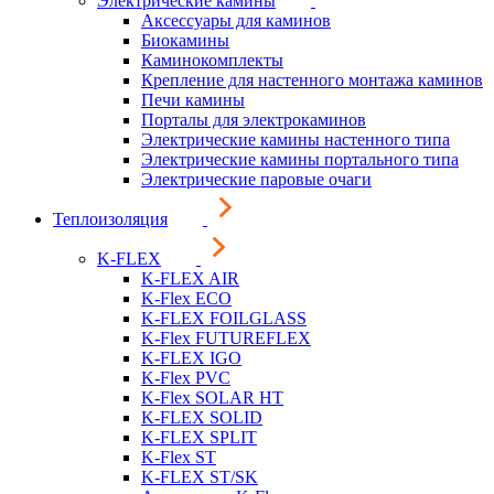
Электрические камины
Аксессуары для каминов
Биокамины
Каминокомплекты
Крепление для настенного монтажа каминов
Печи камины
Порталы для электрокаминов
Электрические камины настенного типа
Электрические камины портального типа
Электрические паровые очаги
Теплоизоляция
K-FLEX
K-FLEX AIR
K-Flex ECO
K-FLEX FOILGLASS
K-Flex FUTUREFLEX
K-FLEX IGO
K-Flex PVC
K-Flex SOLAR HT
K-FLEX SOLID
K-FLEX SPLIT
K-Flex ST
K-FLEX ST/SK