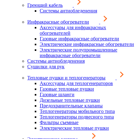
Греющий кабель
Системы антиобледенения
Инфракрасные обогреватели
Аксессуары для инфракрасных
обогревателей
Газовые инфракрасные обогреватели
Электрические инфракрасные обогреватели
Электрические полупромышленные
инфракрасные обогреватели
Системы антиобледенения
Сушилки для рук
Тепловые пушки и теплогенераторы
Аксессуары для теплогенераторов
Газовые тепловые пушки
Газовые шланги
Дизельные тепловые пушки
Предохранительные клапаны
Теплогенераторы мобильного типа
Теплогенераторы подвесного типа
Фильтры съемные
Электрические тепловые пушки