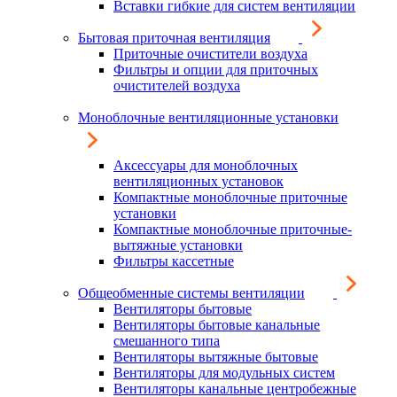
Вставки гибкие для систем вентиляции
Бытовая приточная вентиляция
Приточные очистители воздуха
Фильтры и опции для приточных
очистителей воздуха
Моноблочные вентиляционные установки
Аксессуары для моноблочных
вентиляционных установок
Компактные моноблочные приточные
установки
Компактные моноблочные приточные-
вытяжные установки
Фильтры кассетные
Общеобменные системы вентиляции
Вентиляторы бытовые
Вентиляторы бытовые канальные
смешанного типа
Вентиляторы вытяжные бытовые
Вентиляторы для модульных систем
Вентиляторы канальные центробежные