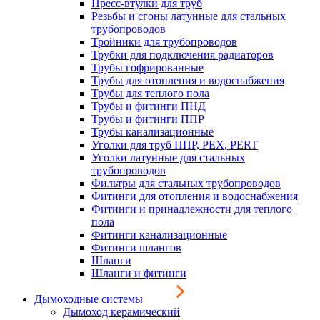
Пресс-втулки для труб
Резьбы и сгоны латунные для стальных
трубопроводов
Тройники для трубопроводов
Трубки для подключения радиаторов
Трубы гофрированные
Трубы для отопления и водоснабжения
Трубы для теплого пола
Трубы и фитинги ПНД
Трубы и фитинги ППР
Трубы канализационные
Уголки для труб ППР, PEX, PERT
Уголки латунные для стальных
трубопроводов
Фильтры для стальных трубопроводов
Фитинги для отопления и водоснабжения
Фитинги и принадлежности для теплого
пола
Фитинги канализационные
Фитинги шлангов
Шланги
Шланги и фитинги
Дымоходные системы
Дымоход керамический