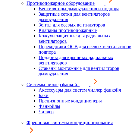
Противопожарное оборудование
Вентиляторы дымоудаления и подпора
Защитные сетки для вентиляторов
дымоудаления
Зонты для осевых вентиляторов
Клапаны противопожарные
Кожухи защитные для радиальных
вентиляторов
Переходники ОСВ для осевых вентиляторов
подпора
Поддоны для крышных радиальных
вентиляторов
Стаканы монтажные для вентиляторов
дымоудаления
Системы чиллер фанкойл
Аксессуары для систем чиллер фанкойл
Баки
Прецизионные кондиционеры
Фанкойлы
Чиллер
Фреоновые системы кондиционирования