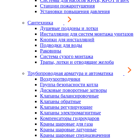
Системы для насосов КРАБ, КРОТ и БРА
Станции пожаротушения
Установки повышения давления
Сантехника
Душевые поддоны и лотки
Инсталляции для систем монтажа унитазов
Кнопки для инсталляций
Подводки для воды
Раковины
Система сухого монтажа
Трапы, лотки и отводящие желоба
Трубопроводная арматура и автоматика
Воздухоотводчики
Группа безопасности котла
Дисковые поворотные затворы
Клапаны балансировочные
Клапаны обратные
Клапаны регулирующие
Клапаны электромагнитные
Компенсаторы гидроударов
Краны шаровые для газа
Краны шаровые латунные
Краны шаровые спецназначения