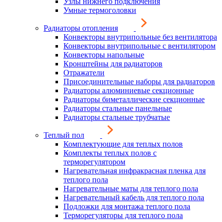
Узлы нижнего подключения
Умные термоголовки
Радиаторы отопления
Конвекторы внутрипольные без вентилятора
Конвекторы внутрипольные с вентилятором
Конвекторы напольные
Кронштейны для радиаторов
Отражатели
Присоединительные наборы для радиаторов
Радиаторы алюминиевые секционные
Радиаторы биметаллические секционные
Радиаторы стальные панельные
Радиаторы стальные трубчатые
Теплый пол
Комплектующие для теплых полов
Комплекты теплых полов с
терморегулятором
Нагревательная инфракрасная пленка для
теплого пола
Нагревательные маты для теплого пола
Нагревательный кабель для теплого пола
Подложки для монтажа теплого пола
Терморегуляторы для теплого пола