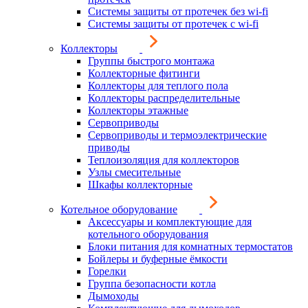
Системы защиты от протечек без wi-fi
Системы защиты от протечек с wi-fi
Коллекторы
Группы быстрого монтажа
Коллекторные фитинги
Коллекторы для теплого пола
Коллекторы распределительные
Коллекторы этажные
Сервоприводы
Сервоприводы и термоэлектрические
приводы
Теплоизоляция для коллекторов
Узлы смесительные
Шкафы коллекторные
Котельное оборудование
Аксессуары и комплектующие для
котельного оборудования
Блоки питания для комнатных термостатов
Бойлеры и буферные ёмкости
Горелки
Группа безопасности котла
Дымоходы