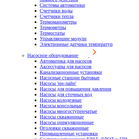
Системы автоматики
Счетчики воды
Счетчики тепла
Термоманометры
Термометры
Термостаты
Управляющие модули
Электронные датчики температур
Насосное оборудование
Автоматика для насосов
Аксессуары для насосов
Канализационные установки
Насосные станции бытовые
Насосы 'ин-лайн'
Насосы для повышения давления
Насосы для сточных вод
Насосы колодезные
Насосы консольные
Насосы многоступенчатые
Насосы скважинные
Насосы циркуляционные
Оголовки скважинные
Промышленные установки