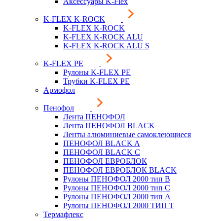
Аксессуары K-Flex
K-FLEX K-ROCK
K-FLEX K-ROCK
K-FLEX K-ROCK ALU
K-FLEX K-ROCK ALU S
K-FLEX PE
Рулоны K-FLEX PE
Трубки K-FLEX PE
Армофол
Пенофол
Лента ПЕНОФОЛ
Лента ПЕНОФОЛ BLACK
Ленты алюминиевые самоклеющиеся
ПЕНОФОЛ BLACK A
ПЕНОФОЛ BLACK С
ПЕНОФОЛ ЕВРОБЛОК
ПЕНОФОЛ ЕВРОБЛОК BLACK
Рулоны ПЕНОФОЛ 2000 тип B
Рулоны ПЕНОФОЛ 2000 тип C
Рулоны ПЕНОФОЛ 2000 тип А
Рулоны ПЕНОФОЛ 2000 ТИП Т
Термафлекс