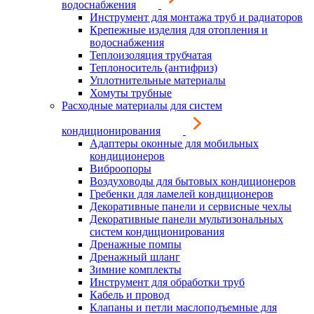
водоснабжения
Инструмент для монтажа труб и радиаторов
Крепежные изделия для отопления и
водоснабжения
Теплоизоляция трубчатая
Теплоноситель (антифриз)
Уплотнительные материалы
Хомуты трубные
Расходные материалы для систем
кондиционирования
Адаптеры оконные для мобильных
кондиционеров
Виброопоры
Воздуховоды для бытовых кондиционеров
Гребенки для ламелей кондиционеров
Декоративные панели и сервисные чехлы
Декоративные панели мультизональных
систем кондиционирования
Дренажные помпы
Дренажный шланг
Зимние комплекты
Инструмент для обработки труб
Кабель и провод
Клапаны и петли маслоподъемные для