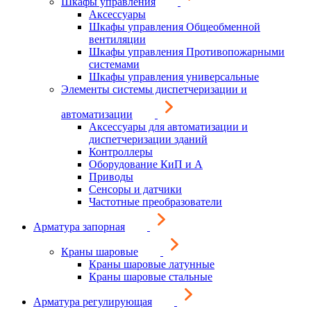
Шкафы управления
Аксессуары
Шкафы управления Общеобменной
вентиляции
Шкафы управления Противопожарными
системами
Шкафы управления универсальные
Элементы системы диспетчеризации и
автоматизации
Аксессуары для автоматизации и
диспетчеризации зданий
Контроллеры
Оборудование КиП и А
Приводы
Сенсоры и датчики
Частотные преобразователи
Арматура запорная
Краны шаровые
Краны шаровые латунные
Краны шаровые стальные
Арматура регулирующая