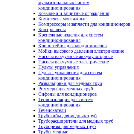
мультизональных систем
кондиционирования
Козырьки и защитные ограждения
Комплекты монтажные
Компрессоры и запчасти для кондиционеров
Контроллеры
Крепежные изделия для систем
кондиционирования
Кронштейны для кондиционеров
Мойки высокого давления электрические
Насосы вакуумные аккумуляторные
Насосы вакуумные электрические
Пульты управления
Пульты управления для систем
кондиционирования
Развальцовки для медных труб
Риммеры для медных труб
Сифоны для кондиционеров
Теплоизоляция для систем
кондиционирования
Течеискатели
Трубогибы для медных труб
Труборасширители для медных труб
Труборезы для медных труб
Трубы медные