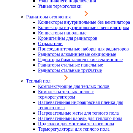
Узлы нижнего подключения
Умные термоголовки
Радиаторы отопления
Конвекторы внутрипольные без вентилятора
Конвекторы внутрипольные с вентилятором
Конвекторы напольные
Кронштейны для радиаторов
Отражатели
Присоединительные наборы для радиаторов
Радиаторы алюминиевые секционные
Радиаторы биметаллические секционные
Радиаторы стальные панельные
Радиаторы стальные трубчатые
Теплый пол
Комплектующие для теплых полов
Комплекты теплых полов с
терморегулятором
Нагревательная инфракрасная пленка для
теплого пола
Нагревательные маты для теплого пола
Нагревательный кабель для теплого пола
Подложки для монтажа теплого пола
Терморегуляторы для теплого пола