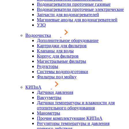
Водонагреватели проточные газовые
Водонагреватели проточные электрические
Запчасти для водонагревателей
Магниевые аноды для водонагревателей
УЗО
Водоочистка
Дополнительное оборудование
Картриджи для фильтров
Клапаны для воды
Корпус для фильтров
Магистральные фильтры
Редукторы
Системы водоподготовки
Фильтры под мойку
КИПиА
Датчики давления
Вакууметры
Датчики температуры и влажности для
отопительного оборудования
Манометры
Прочие комплектующие КИПиА
Регуляторы температуры и давления
прямого действия