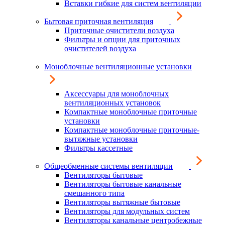
Вставки гибкие для систем вентиляции
Бытовая приточная вентиляция
Приточные очистители воздуха
Фильтры и опции для приточных
очистителей воздуха
Моноблочные вентиляционные установки
Аксессуары для моноблочных
вентиляционных установок
Компактные моноблочные приточные
установки
Компактные моноблочные приточные-
вытяжные установки
Фильтры кассетные
Общеобменные системы вентиляции
Вентиляторы бытовые
Вентиляторы бытовые канальные
смешанного типа
Вентиляторы вытяжные бытовые
Вентиляторы для модульных систем
Вентиляторы канальные центробежные