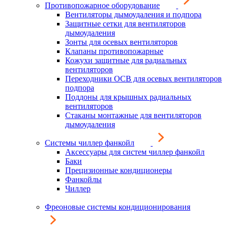
Противопожарное оборудование
Вентиляторы дымоудаления и подпора
Защитные сетки для вентиляторов
дымоудаления
Зонты для осевых вентиляторов
Клапаны противопожарные
Кожухи защитные для радиальных
вентиляторов
Переходники ОСВ для осевых вентиляторов
подпора
Поддоны для крышных радиальных
вентиляторов
Стаканы монтажные для вентиляторов
дымоудаления
Системы чиллер фанкойл
Аксессуары для систем чиллер фанкойл
Баки
Прецизионные кондиционеры
Фанкойлы
Чиллер
Фреоновые системы кондиционирования