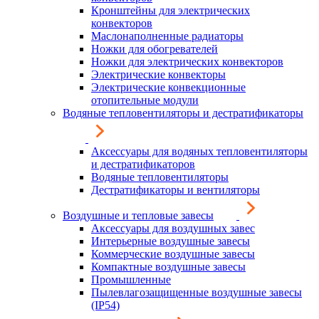
Кронштейны для электрических
конвекторов
Маслонаполненные радиаторы
Ножки для обогревателей
Ножки для электрических конвекторов
Электрические конвекторы
Электрические конвекционные
отопительные модули
Водяные тепловентиляторы и дестратификаторы
Аксессуары для водяных тепловентиляторы
и дестратификаторов
Водяные тепловентиляторы
Дестратификаторы и вентиляторы
Воздушные и тепловые завесы
Аксессуары для воздушных завес
Интерьерные воздушные завесы
Коммерческие воздушные завесы
Компактные воздушные завесы
Промышленные
Пылевлагозащищенные воздушные завесы
(IP54)