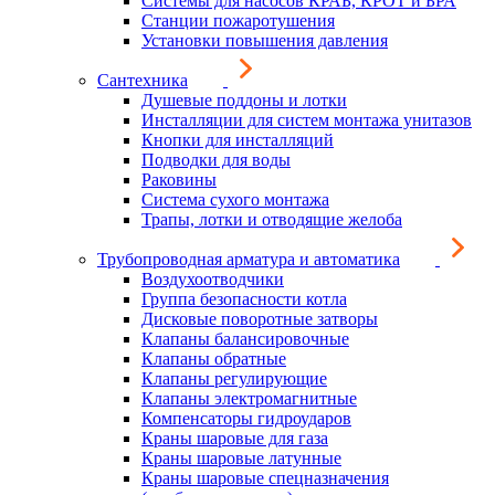
Системы для насосов КРАБ, КРОТ и БРА
Станции пожаротушения
Установки повышения давления
Сантехника
Душевые поддоны и лотки
Инсталляции для систем монтажа унитазов
Кнопки для инсталляций
Подводки для воды
Раковины
Система сухого монтажа
Трапы, лотки и отводящие желоба
Трубопроводная арматура и автоматика
Воздухоотводчики
Группа безопасности котла
Дисковые поворотные затворы
Клапаны балансировочные
Клапаны обратные
Клапаны регулирующие
Клапаны электромагнитные
Компенсаторы гидроударов
Краны шаровые для газа
Краны шаровые латунные
Краны шаровые спецназначения