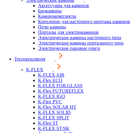
Электрические камины
Аксессуары для каминов
Биокамины
Каминокомплекты
Крепление для настенного монтажа каминов
Печи камины
Порталы для электрокаминов
Электрические камины настенного типа
Электрические камины портального типа
Электрические паровые очаги
Теплоизоляция
K-FLEX
K-FLEX AIR
K-Flex ECO
K-FLEX FOILGLASS
K-Flex FUTUREFLEX
K-FLEX IGO
K-Flex PVC
K-Flex SOLAR HT
K-FLEX SOLID
K-FLEX SPLIT
K-Flex ST
K-FLEX ST/SK