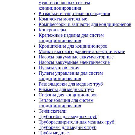
мультизональных систем
кондиционирования
Козырьки и защитные ограждения
Комплекты монтажные
Компрессоры и запчасти для кондиционеров
Контроллеры
Крепежные изделия для систем
кондиционирования
Кронштейны для кондиционеров
Мойки высокого давления электрические
Насосы вакуумные аккумуляторные
Насосы вакуумные электрические
Пульты управления
Пульты управления для систем
кондиционирования
Развальцовки для медных труб
Риммеры для медных труб
Сифоны для кондиционеров
Теплоизоляция для систем
кондиционирования
Течеискатели
Трубогибы для медных труб
Труборасширители для медных труб
Труборезы для медных труб
Трубы медные