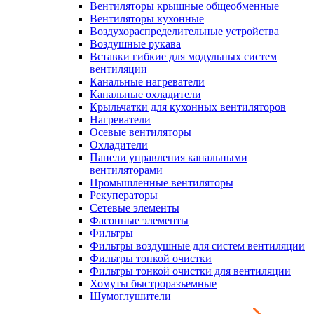
Вентиляторы крышные общеобменные
Вентиляторы кухонные
Воздухораспределительные устройства
Воздушные рукава
Вставки гибкие для модульных систем
вентиляции
Канальные нагреватели
Канальные охладители
Крыльчатки для кухонных вентиляторов
Нагреватели
Осевые вентиляторы
Охладители
Панели управления канальными
вентиляторами
Промышленные вентиляторы
Рекуператоры
Сетевые элементы
Фасонные элементы
Фильтры
Фильтры воздушные для систем вентиляции
Фильтры тонкой очистки
Фильтры тонкой очистки для вентиляции
Хомуты быстроразъемные
Шумоглушители