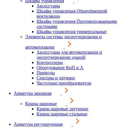
Шкафы управления
Аксессуары
Шкафы управления Общеобменной
вентиляции
Шкафы управления Противопожарными
системами
Шкафы управления универсальные
Элементы системы диспетчеризации и
автоматизации
Аксессуары для автоматизации и
диспетчеризации зданий
Контроллеры
Оборудование КиП и А
Приводы
Сенсоры и датчики
Частотные преобразователи
Арматура запорная
Краны шаровые
Краны шаровые латунные
Краны шаровые стальные
Арматура регулирующая