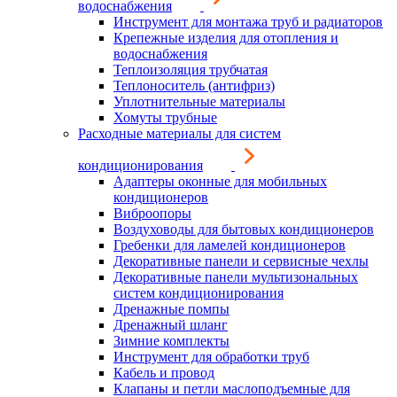
водоснабжения
Инструмент для монтажа труб и радиаторов
Крепежные изделия для отопления и
водоснабжения
Теплоизоляция трубчатая
Теплоноситель (антифриз)
Уплотнительные материалы
Хомуты трубные
Расходные материалы для систем
кондиционирования
Адаптеры оконные для мобильных
кондиционеров
Виброопоры
Воздуховоды для бытовых кондиционеров
Гребенки для ламелей кондиционеров
Декоративные панели и сервисные чехлы
Декоративные панели мультизональных
систем кондиционирования
Дренажные помпы
Дренажный шланг
Зимние комплекты
Инструмент для обработки труб
Кабель и провод
Клапаны и петли маслоподъемные для