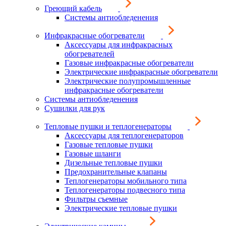
Греющий кабель
Системы антиобледенения
Инфракрасные обогреватели
Аксессуары для инфракрасных
обогревателей
Газовые инфракрасные обогреватели
Электрические инфракрасные обогреватели
Электрические полупромышленные
инфракрасные обогреватели
Системы антиобледенения
Сушилки для рук
Тепловые пушки и теплогенераторы
Аксессуары для теплогенераторов
Газовые тепловые пушки
Газовые шланги
Дизельные тепловые пушки
Предохранительные клапаны
Теплогенераторы мобильного типа
Теплогенераторы подвесного типа
Фильтры съемные
Электрические тепловые пушки