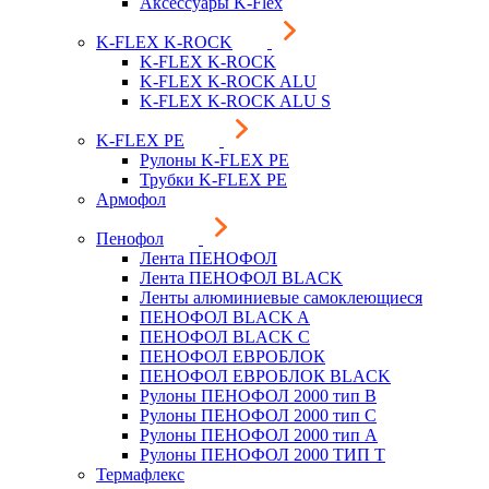
Аксессуары K-Flex
K-FLEX K-ROCK
K-FLEX K-ROCK
K-FLEX K-ROCK ALU
K-FLEX K-ROCK ALU S
K-FLEX PE
Рулоны K-FLEX PE
Трубки K-FLEX PE
Армофол
Пенофол
Лента ПЕНОФОЛ
Лента ПЕНОФОЛ BLACK
Ленты алюминиевые самоклеющиеся
ПЕНОФОЛ BLACK A
ПЕНОФОЛ BLACK С
ПЕНОФОЛ ЕВРОБЛОК
ПЕНОФОЛ ЕВРОБЛОК BLACK
Рулоны ПЕНОФОЛ 2000 тип B
Рулоны ПЕНОФОЛ 2000 тип C
Рулоны ПЕНОФОЛ 2000 тип А
Рулоны ПЕНОФОЛ 2000 ТИП Т
Термафлекс