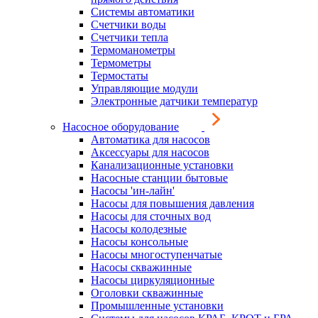
Системы автоматики
Счетчики воды
Счетчики тепла
Термоманометры
Термометры
Термостаты
Управляющие модули
Электронные датчики температур
Насосное оборудование
Автоматика для насосов
Аксессуары для насосов
Канализационные установки
Насосные станции бытовые
Насосы 'ин-лайн'
Насосы для повышения давления
Насосы для сточных вод
Насосы колодезные
Насосы консольные
Насосы многоступенчатые
Насосы скважинные
Насосы циркуляционные
Оголовки скважинные
Промышленные установки