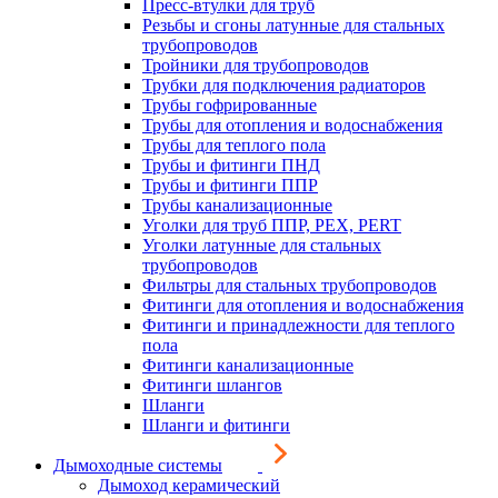
Пресс-втулки для труб
Резьбы и сгоны латунные для стальных
трубопроводов
Тройники для трубопроводов
Трубки для подключения радиаторов
Трубы гофрированные
Трубы для отопления и водоснабжения
Трубы для теплого пола
Трубы и фитинги ПНД
Трубы и фитинги ППР
Трубы канализационные
Уголки для труб ППР, PEX, PERT
Уголки латунные для стальных
трубопроводов
Фильтры для стальных трубопроводов
Фитинги для отопления и водоснабжения
Фитинги и принадлежности для теплого
пола
Фитинги канализационные
Фитинги шлангов
Шланги
Шланги и фитинги
Дымоходные системы
Дымоход керамический