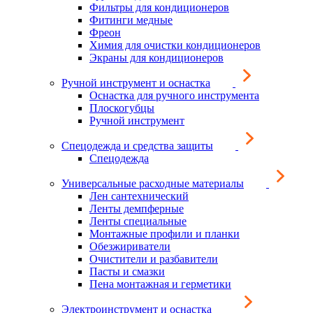
Фильтры для кондиционеров
Фитинги медные
Фреон
Химия для очистки кондиционеров
Экраны для кондиционеров
Ручной инструмент и оснастка
Оснастка для ручного инструмента
Плоскогубцы
Ручной инструмент
Спецодежда и средства защиты
Спецодежда
Универсальные расходные материалы
Лен сантехнический
Ленты демпферные
Ленты специальные
Монтажные профили и планки
Обезжириватели
Очистители и разбавители
Пасты и смазки
Пена монтажная и герметики
Электроинструмент и оснастка