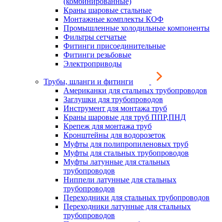
(комбинированные)
Краны шаровые стальные
Монтажные комплекты КОФ
Промышленные холодильные компоненты
Фильтры сетчатые
Фитинги присоединительные
Фитинги резьбовые
Электроприводы
Трубы, шланги и фитинги
Американки для стальных трубопроводов
Заглушки для трубопроводов
Инструмент для монтажа труб
Краны шаровые для труб ППР,ПНД
Крепеж для монтажа труб
Кронштейны для водорозеток
Муфты для полипропиленовых труб
Муфты для стальных трубопроводов
Муфты латунные для стальных
трубопроводов
Ниппели латунные для стальных
трубопроводов
Переходники для стальных трубопроводов
Переходники латунные для стальных
трубопроводов