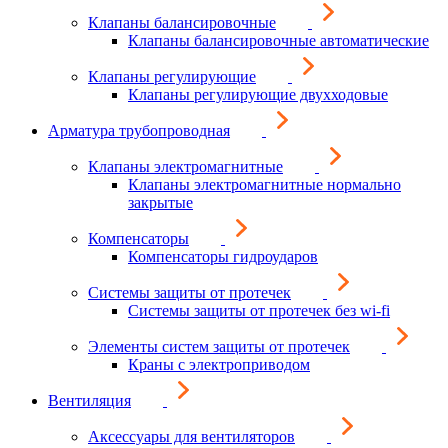
Клапаны балансировочные
Клапаны балансировочные автоматические
Клапаны регулирующие
Клапаны регулирующие двухходовые
Арматура трубопроводная
Клапаны электромагнитные
Клапаны электромагнитные нормально
закрытые
Компенсаторы
Компенсаторы гидроударов
Системы защиты от протечек
Системы защиты от протечек без wi-fi
Элементы систем защиты от протечек
Краны с электроприводом
Вентиляция
Аксессуары для вентиляторов