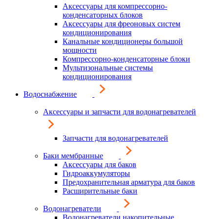
Аксессуары для компрессорно-
конденсаторных блоков
Аксессуары для фреоновых систем
кондиционирования
Канальные кондиционеры большой
мощности
Компрессорно-конденсаторные блоки
Мультизональные системы
кондиционирования
Водоснабжение
Аксессуары и запчасти для водонагревателей
Запчасти для водонагревателей
Баки мембранные
Аксессуары для баков
Гидроаккумуляторы
Предохранительная арматура для баков
Расширительные баки
Водонагреватели
Водонагреватели накопительные