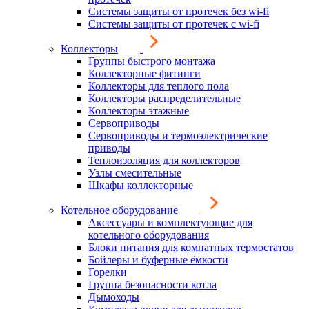
Системы защиты от протечек без wi-fi
Системы защиты от протечек с wi-fi
Коллекторы
Группы быстрого монтажа
Коллекторные фитинги
Коллекторы для теплого пола
Коллекторы распределительные
Коллекторы этажные
Сервоприводы
Сервоприводы и термоэлектрические
приводы
Теплоизоляция для коллекторов
Узлы смесительные
Шкафы коллекторные
Котельное оборудование
Аксессуары и комплектующие для
котельного оборудования
Блоки питания для комнатных термостатов
Бойлеры и буферные ёмкости
Горелки
Группа безопасности котла
Дымоходы