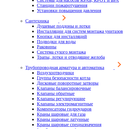
Системы для насосов КРАБ, КРОТ и БРА
Станции пожаротушения
Установки повышения давления
Сантехника
Душевые поддоны и лотки
Инсталляции для систем монтажа унитазов
Кнопки для инсталляций
Подводки для воды
Раковины
Система сухого монтажа
Трапы, лотки и отводящие желоба
Трубопроводная арматура и автоматика
Воздухоотводчики
Группа безопасности котла
Дисковые поворотные затворы
Клапаны балансировочные
Клапаны обратные
Клапаны регулирующие
Клапаны электромагнитные
Компенсаторы гидроударов
Краны шаровые для газа
Краны шаровые латунные
Краны шаровые спецназначения