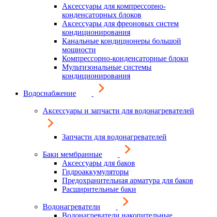
Аксессуары для компрессорно-
конденсаторных блоков
Аксессуары для фреоновых систем
кондиционирования
Канальные кондиционеры большой
мощности
Компрессорно-конденсаторные блоки
Мультизональные системы
кондиционирования
Водоснабжение
Аксессуары и запчасти для водонагревателей
Запчасти для водонагревателей
Баки мембранные
Аксессуары для баков
Гидроаккумуляторы
Предохранительная арматура для баков
Расширительные баки
Водонагреватели
Водонагреватели накопительные