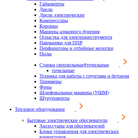
Гайковерты
Дрели
Дрели электрические
Компрессоры
Коронки
Машины алмазного бурения
Оснастка для электроинструмента
Паяльники для ППР
Перфораторы и отбойные молотки
Пилы
Станки сверлильные#точильные
точильные
Техника для работы с грунтами и бетоном
Триммеры
Фены
Шлифовальные машины (УШМ)
Шуруповерты
Тепловое оборудование
Бытовые электрические обогреватели
Аксессуары для обогревателей
Блоки управления для электрических
конвекторов