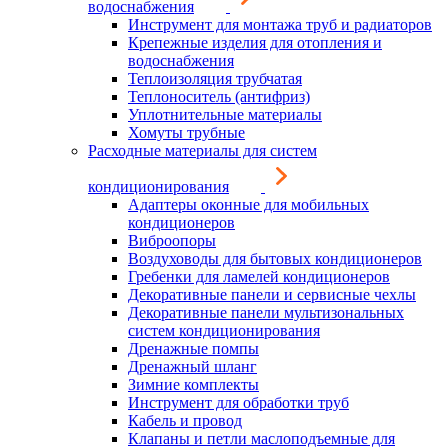
водоснабжения
Инструмент для монтажа труб и радиаторов
Крепежные изделия для отопления и
водоснабжения
Теплоизоляция трубчатая
Теплоноситель (антифриз)
Уплотнительные материалы
Хомуты трубные
Расходные материалы для систем
кондиционирования
Адаптеры оконные для мобильных
кондиционеров
Виброопоры
Воздуховоды для бытовых кондиционеров
Гребенки для ламелей кондиционеров
Декоративные панели и сервисные чехлы
Декоративные панели мультизональных
систем кондиционирования
Дренажные помпы
Дренажный шланг
Зимние комплекты
Инструмент для обработки труб
Кабель и провод
Клапаны и петли маслоподъемные для