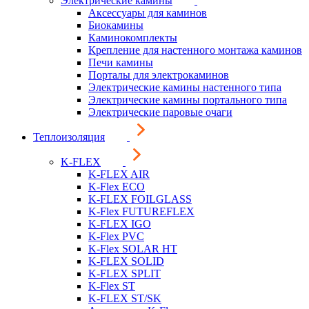
Электрические камины
Аксессуары для каминов
Биокамины
Каминокомплекты
Крепление для настенного монтажа каминов
Печи камины
Порталы для электрокаминов
Электрические камины настенного типа
Электрические камины портального типа
Электрические паровые очаги
Теплоизоляция
K-FLEX
K-FLEX AIR
K-Flex ECO
K-FLEX FOILGLASS
K-Flex FUTUREFLEX
K-FLEX IGO
K-Flex PVC
K-Flex SOLAR HT
K-FLEX SOLID
K-FLEX SPLIT
K-Flex ST
K-FLEX ST/SK