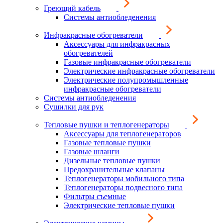
Греющий кабель
Системы антиобледенения
Инфракрасные обогреватели
Аксессуары для инфракрасных
обогревателей
Газовые инфракрасные обогреватели
Электрические инфракрасные обогреватели
Электрические полупромышленные
инфракрасные обогреватели
Системы антиобледенения
Сушилки для рук
Тепловые пушки и теплогенераторы
Аксессуары для теплогенераторов
Газовые тепловые пушки
Газовые шланги
Дизельные тепловые пушки
Предохранительные клапаны
Теплогенераторы мобильного типа
Теплогенераторы подвесного типа
Фильтры съемные
Электрические тепловые пушки