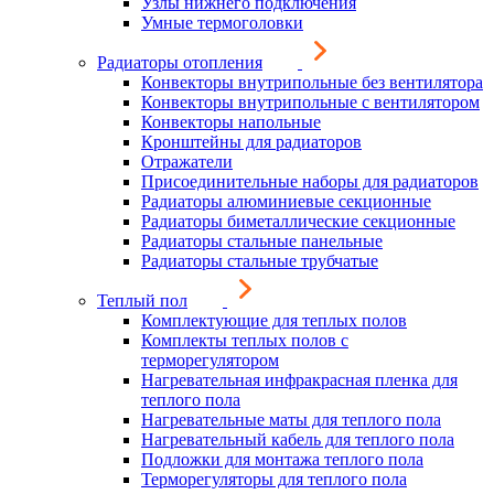
Узлы нижнего подключения
Умные термоголовки
Радиаторы отопления
Конвекторы внутрипольные без вентилятора
Конвекторы внутрипольные с вентилятором
Конвекторы напольные
Кронштейны для радиаторов
Отражатели
Присоединительные наборы для радиаторов
Радиаторы алюминиевые секционные
Радиаторы биметаллические секционные
Радиаторы стальные панельные
Радиаторы стальные трубчатые
Теплый пол
Комплектующие для теплых полов
Комплекты теплых полов с
терморегулятором
Нагревательная инфракрасная пленка для
теплого пола
Нагревательные маты для теплого пола
Нагревательный кабель для теплого пола
Подложки для монтажа теплого пола
Терморегуляторы для теплого пола