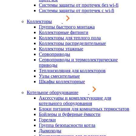
Системы защиты от протечек без wi-fi
Системы защиты от протечек с wi-fi
Коллекторы
Группы быстрого монтажа
Коллекторные фитинги
Коллекторы для теплого пола
Коллекторы распределительные
Коллекторы этажные
Сервоприводы
Сервоприводы и термоэлектрические
приводы
Теплоизоляция для коллекторов
Узлы смесительные
Шкафы коллекторные
Котельное оборудование
Аксессуары и комплектующие для
котельного оборудования
Блоки питания для комнатных термостатов
Бойлеры и буферные ёмкости
Горелки
Группа безопасности котла
Дымоходы