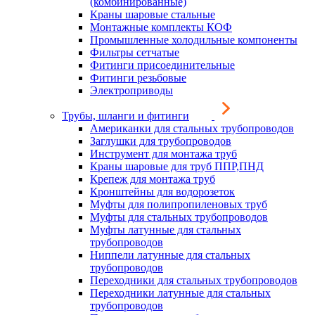
(комбинированные)
Краны шаровые стальные
Монтажные комплекты КОФ
Промышленные холодильные компоненты
Фильтры сетчатые
Фитинги присоединительные
Фитинги резьбовые
Электроприводы
Трубы, шланги и фитинги
Американки для стальных трубопроводов
Заглушки для трубопроводов
Инструмент для монтажа труб
Краны шаровые для труб ППР,ПНД
Крепеж для монтажа труб
Кронштейны для водорозеток
Муфты для полипропиленовых труб
Муфты для стальных трубопроводов
Муфты латунные для стальных
трубопроводов
Ниппели латунные для стальных
трубопроводов
Переходники для стальных трубопроводов
Переходники латунные для стальных
трубопроводов