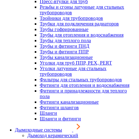
Пресс-втулки для труб
Резьбы и сгоны латунные для стальных
трубопроводов
Тройники для трубопроводов
Трубки для подключения радиаторов
Трубы гофрированные
Трубы для отопления и водоснабжения
Трубы для теплого пола
Трубы и фитинги ПНД
Трубы и фитинги ППР
Трубы канализационные
Уголки для труб ППР, PEX, PERT
Уголки латунные для стальных
трубопроводов
Фильтры для стальных трубопроводов
Фитинги для отопления и водоснабжения
Фитинги и принадлежности для теплого
пола
Фитинги канализационные
Фитинги шлангов
Шланги
Шланги и фитинги
Дымоходные системы
Дымоход керамический