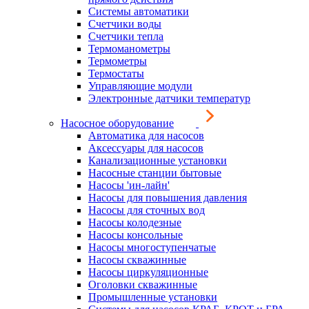
Системы автоматики
Счетчики воды
Счетчики тепла
Термоманометры
Термометры
Термостаты
Управляющие модули
Электронные датчики температур
Насосное оборудование
Автоматика для насосов
Аксессуары для насосов
Канализационные установки
Насосные станции бытовые
Насосы 'ин-лайн'
Насосы для повышения давления
Насосы для сточных вод
Насосы колодезные
Насосы консольные
Насосы многоступенчатые
Насосы скважинные
Насосы циркуляционные
Оголовки скважинные
Промышленные установки