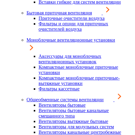
Вставки гибкие для систем вентиляции
Бытовая приточная вентиляция
Приточные очистители воздуха
Фильтры и опции для приточных
очистителей воздуха
Моноблочные вентиляционные установки
Аксессуары для моноблочных
вентиляционных установок
Компактные моноблочные приточные
установки
Компактные моноблочные приточные-
вытяжные установки
Фильтры кассетные
Общеобменные системы вентиляции
Вентиляторы бытовые
Вентиляторы бытовые канальные
смешанного типа
Вентиляторы вытяжные бытовые
Вентиляторы для модульных систем
Вентиляторы канальные центробежные