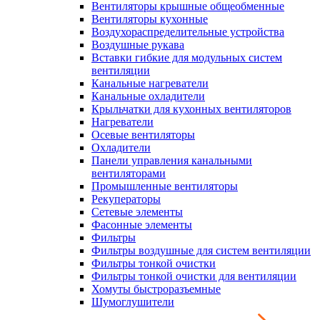
Вентиляторы крышные общеобменные
Вентиляторы кухонные
Воздухораспределительные устройства
Воздушные рукава
Вставки гибкие для модульных систем
вентиляции
Канальные нагреватели
Канальные охладители
Крыльчатки для кухонных вентиляторов
Нагреватели
Осевые вентиляторы
Охладители
Панели управления канальными
вентиляторами
Промышленные вентиляторы
Рекуператоры
Сетевые элементы
Фасонные элементы
Фильтры
Фильтры воздушные для систем вентиляции
Фильтры тонкой очистки
Фильтры тонкой очистки для вентиляции
Хомуты быстроразъемные
Шумоглушители