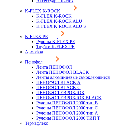
Аксессуары K-Flex
K-FLEX K-ROCK
K-FLEX K-ROCK
K-FLEX K-ROCK ALU
K-FLEX K-ROCK ALU S
K-FLEX PE
Рулоны K-FLEX PE
Трубки K-FLEX PE
Армофол
Пенофол
Лента ПЕНОФОЛ
Лента ПЕНОФОЛ BLACK
Ленты алюминиевые самоклеющиеся
ПЕНОФОЛ BLACK A
ПЕНОФОЛ BLACK С
ПЕНОФОЛ ЕВРОБЛОК
ПЕНОФОЛ ЕВРОБЛОК BLACK
Рулоны ПЕНОФОЛ 2000 тип B
Рулоны ПЕНОФОЛ 2000 тип C
Рулоны ПЕНОФОЛ 2000 тип А
Рулоны ПЕНОФОЛ 2000 ТИП Т
Термафлекс