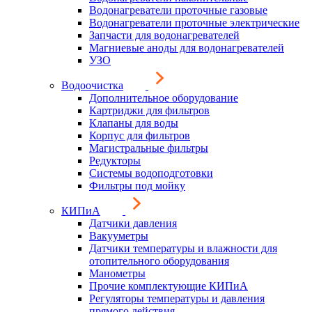
Водонагреватели проточные газовые
Водонагреватели проточные электрические
Запчасти для водонагревателей
Магниевые аноды для водонагревателей
УЗО
Водоочистка
Дополнительное оборудование
Картриджи для фильтров
Клапаны для воды
Корпус для фильтров
Магистральные фильтры
Редукторы
Системы водоподготовки
Фильтры под мойку
КИПиА
Датчики давления
Вакууметры
Датчики температуры и влажности для
отопительного оборудования
Манометры
Прочие комплектующие КИПиА
Регуляторы температуры и давления
прямого действия