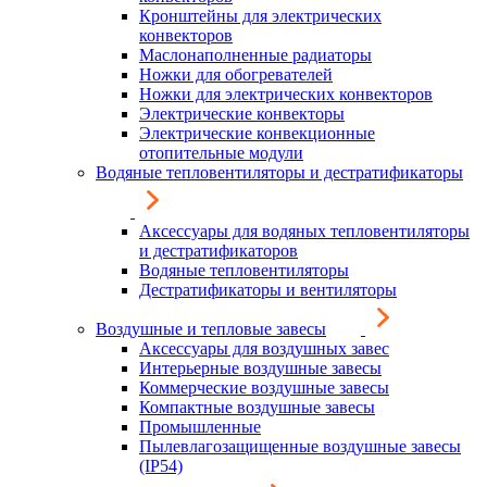
Кронштейны для электрических
конвекторов
Маслонаполненные радиаторы
Ножки для обогревателей
Ножки для электрических конвекторов
Электрические конвекторы
Электрические конвекционные
отопительные модули
Водяные тепловентиляторы и дестратификаторы
Аксессуары для водяных тепловентиляторы
и дестратификаторов
Водяные тепловентиляторы
Дестратификаторы и вентиляторы
Воздушные и тепловые завесы
Аксессуары для воздушных завес
Интерьерные воздушные завесы
Коммерческие воздушные завесы
Компактные воздушные завесы
Промышленные
Пылевлагозащищенные воздушные завесы
(IP54)