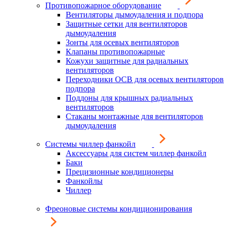
Противопожарное оборудование
Вентиляторы дымоудаления и подпора
Защитные сетки для вентиляторов
дымоудаления
Зонты для осевых вентиляторов
Клапаны противопожарные
Кожухи защитные для радиальных
вентиляторов
Переходники ОСВ для осевых вентиляторов
подпора
Поддоны для крышных радиальных
вентиляторов
Стаканы монтажные для вентиляторов
дымоудаления
Системы чиллер фанкойл
Аксессуары для систем чиллер фанкойл
Баки
Прецизионные кондиционеры
Фанкойлы
Чиллер
Фреоновые системы кондиционирования