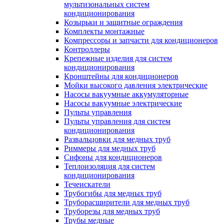
мультизональных систем
кондиционирования
Козырьки и защитные ограждения
Комплекты монтажные
Компрессоры и запчасти для кондиционеров
Контроллеры
Крепежные изделия для систем
кондиционирования
Кронштейны для кондиционеров
Мойки высокого давления электрические
Насосы вакуумные аккумуляторные
Насосы вакуумные электрические
Пульты управления
Пульты управления для систем
кондиционирования
Развальцовки для медных труб
Риммеры для медных труб
Сифоны для кондиционеров
Теплоизоляция для систем
кондиционирования
Течеискатели
Трубогибы для медных труб
Труборасширители для медных труб
Труборезы для медных труб
Трубы медные