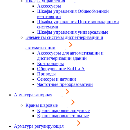
Шкафы управления
Аксессуары
Шкафы управления Общеобменной
вентиляции
Шкафы управления Противопожарными
системами
Шкафы управления универсальные
Элементы системы диспетчеризации и
автоматизации
Аксессуары для автоматизации и
диспетчеризации зданий
Контроллеры
Оборудование КиП и А
Приводы
Сенсоры и датчики
Частотные преобразователи
Арматура запорная
Краны шаровые
Краны шаровые латунные
Краны шаровые стальные
Арматура регулирующая