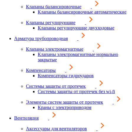
Клапаны балансировочные
Клапаны балансировочные автоматические
Клапаны регулирующие
Клапаны регулирующие двухходовые
Арматура трубопроводная
Клапаны электромагнитные
Клапаны электромагнитные нормально
закрытые
Компенсаторы
Компенсаторы гидроударов
Системы защиты от протечек
Системы защиты от протечек без wi-fi
Элементы систем защиты от протечек
Краны с электроприводом
Вентиляция
Аксессуары для вентиляторов