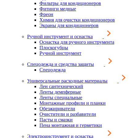
Фильтры для кондиционеров
Фитинги медные
Фреон
Химия для очистки кондиционеров
Экраны для кондиционеров
Ручной инструмент и оснастка
Оснастка для ручного инструмента
Плоскогубцы
Ручной инструмент
Спецодежда и средства защиты
Спецодежда
Универсальные расходные материалы
Лен сантехнический
Ленты демпферные
Ленты специальные
Монтажные профили и планки
Обезжириватели
Очистители и разбавители
Пасты и смазки
Пена монтажная и герметики
Электроинструмент и оснастка