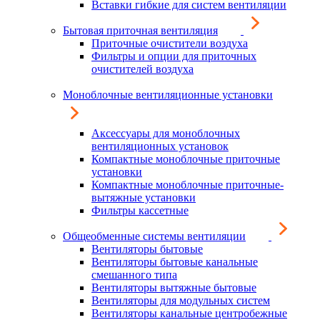
Вставки гибкие для систем вентиляции
Бытовая приточная вентиляция
Приточные очистители воздуха
Фильтры и опции для приточных
очистителей воздуха
Моноблочные вентиляционные установки
Аксессуары для моноблочных
вентиляционных установок
Компактные моноблочные приточные
установки
Компактные моноблочные приточные-
вытяжные установки
Фильтры кассетные
Общеобменные системы вентиляции
Вентиляторы бытовые
Вентиляторы бытовые канальные
смешанного типа
Вентиляторы вытяжные бытовые
Вентиляторы для модульных систем
Вентиляторы канальные центробежные