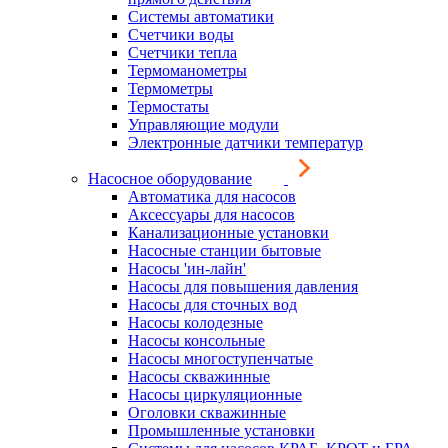
Системы автоматики
Счетчики воды
Счетчики тепла
Термоманометры
Термометры
Термостаты
Управляющие модули
Электронные датчики температур
Насосное оборудование
Автоматика для насосов
Аксессуары для насосов
Канализационные установки
Насосные станции бытовые
Насосы 'ин-лайн'
Насосы для повышения давления
Насосы для сточных вод
Насосы колодезные
Насосы консольные
Насосы многоступенчатые
Насосы скважинные
Насосы циркуляционные
Оголовки скважинные
Промышленные установки