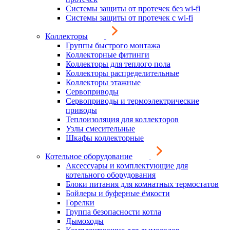
Системы защиты от протечек без wi-fi
Системы защиты от протечек с wi-fi
Коллекторы
Группы быстрого монтажа
Коллекторные фитинги
Коллекторы для теплого пола
Коллекторы распределительные
Коллекторы этажные
Сервоприводы
Сервоприводы и термоэлектрические
приводы
Теплоизоляция для коллекторов
Узлы смесительные
Шкафы коллекторные
Котельное оборудование
Аксессуары и комплектующие для
котельного оборудования
Блоки питания для комнатных термостатов
Бойлеры и буферные ёмкости
Горелки
Группа безопасности котла
Дымоходы