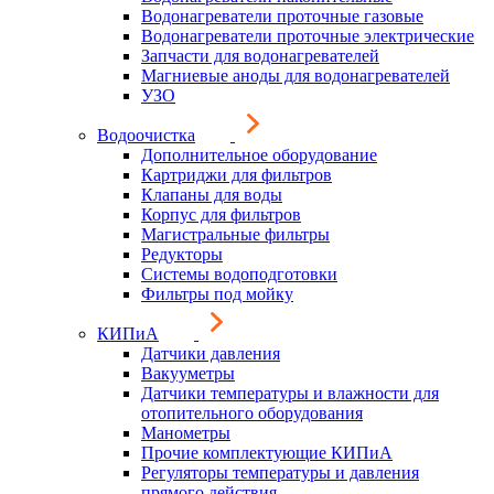
Водонагреватели проточные газовые
Водонагреватели проточные электрические
Запчасти для водонагревателей
Магниевые аноды для водонагревателей
УЗО
Водоочистка
Дополнительное оборудование
Картриджи для фильтров
Клапаны для воды
Корпус для фильтров
Магистральные фильтры
Редукторы
Системы водоподготовки
Фильтры под мойку
КИПиА
Датчики давления
Вакууметры
Датчики температуры и влажности для
отопительного оборудования
Манометры
Прочие комплектующие КИПиА
Регуляторы температуры и давления
прямого действия