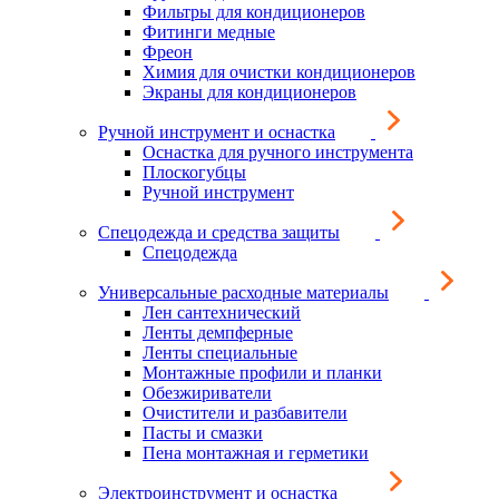
Фильтры для кондиционеров
Фитинги медные
Фреон
Химия для очистки кондиционеров
Экраны для кондиционеров
Ручной инструмент и оснастка
Оснастка для ручного инструмента
Плоскогубцы
Ручной инструмент
Спецодежда и средства защиты
Спецодежда
Универсальные расходные материалы
Лен сантехнический
Ленты демпферные
Ленты специальные
Монтажные профили и планки
Обезжириватели
Очистители и разбавители
Пасты и смазки
Пена монтажная и герметики
Электроинструмент и оснастка