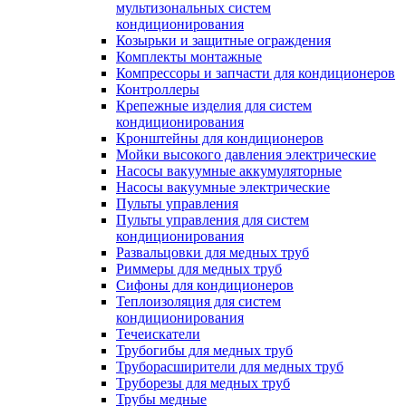
мультизональных систем
кондиционирования
Козырьки и защитные ограждения
Комплекты монтажные
Компрессоры и запчасти для кондиционеров
Контроллеры
Крепежные изделия для систем
кондиционирования
Кронштейны для кондиционеров
Мойки высокого давления электрические
Насосы вакуумные аккумуляторные
Насосы вакуумные электрические
Пульты управления
Пульты управления для систем
кондиционирования
Развальцовки для медных труб
Риммеры для медных труб
Сифоны для кондиционеров
Теплоизоляция для систем
кондиционирования
Течеискатели
Трубогибы для медных труб
Труборасширители для медных труб
Труборезы для медных труб
Трубы медные