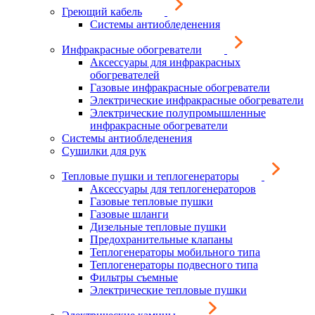
Греющий кабель
Системы антиобледенения
Инфракрасные обогреватели
Аксессуары для инфракрасных
обогревателей
Газовые инфракрасные обогреватели
Электрические инфракрасные обогреватели
Электрические полупромышленные
инфракрасные обогреватели
Системы антиобледенения
Сушилки для рук
Тепловые пушки и теплогенераторы
Аксессуары для теплогенераторов
Газовые тепловые пушки
Газовые шланги
Дизельные тепловые пушки
Предохранительные клапаны
Теплогенераторы мобильного типа
Теплогенераторы подвесного типа
Фильтры съемные
Электрические тепловые пушки