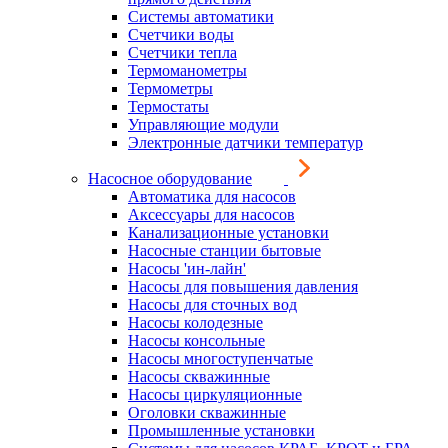
Системы автоматики
Счетчики воды
Счетчики тепла
Термоманометры
Термометры
Термостаты
Управляющие модули
Электронные датчики температур
Насосное оборудование
Автоматика для насосов
Аксессуары для насосов
Канализационные установки
Насосные станции бытовые
Насосы 'ин-лайн'
Насосы для повышения давления
Насосы для сточных вод
Насосы колодезные
Насосы консольные
Насосы многоступенчатые
Насосы скважинные
Насосы циркуляционные
Оголовки скважинные
Промышленные установки