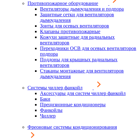
Противопожарное оборудование
Вентиляторы дымоудаления и подпора
Защитные сетки для вентиляторов
дымоудаления
Зонты для осевых вентиляторов
Клапаны противопожарные
Кожухи защитные для радиальных
вентиляторов
Переходники ОСВ для осевых вентиляторов
подпора
Поддоны для крышных радиальных
вентиляторов
Стаканы монтажные для вентиляторов
дымоудаления
Системы чиллер фанкойл
Аксессуары для систем чиллер фанкойл
Баки
Прецизионные кондиционеры
Фанкойлы
Чиллер
Фреоновые системы кондиционирования