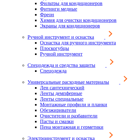
Фильтры для кондиционеров
Фитинги медные
Фреон
Химия для очистки кондиционеров
Экраны для кондиционеров
Ручной инструмент и оснастка
Оснастка для ручного инструмента
Плоскогубцы
Ручной инструмент
Спецодежда и средства защиты
Спецодежда
Универсальные расходные материалы
Лен сантехнический
Ленты демпферные
Ленты специальные
Монтажные профили и планки
Обезжириватели
Очистители и разбавители
Пасты и смазки
Пена монтажная и герметики
Электроинструмент и оснастка