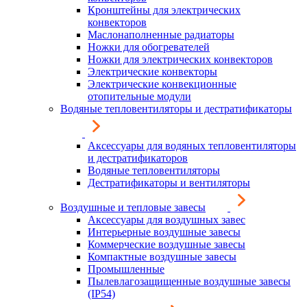
Кронштейны для электрических
конвекторов
Маслонаполненные радиаторы
Ножки для обогревателей
Ножки для электрических конвекторов
Электрические конвекторы
Электрические конвекционные
отопительные модули
Водяные тепловентиляторы и дестратификаторы
Аксессуары для водяных тепловентиляторы
и дестратификаторов
Водяные тепловентиляторы
Дестратификаторы и вентиляторы
Воздушные и тепловые завесы
Аксессуары для воздушных завес
Интерьерные воздушные завесы
Коммерческие воздушные завесы
Компактные воздушные завесы
Промышленные
Пылевлагозащищенные воздушные завесы
(IP54)