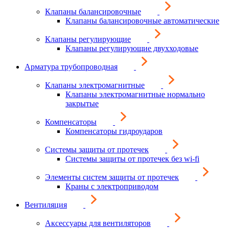
Клапаны балансировочные
Клапаны балансировочные автоматические
Клапаны регулирующие
Клапаны регулирующие двухходовые
Арматура трубопроводная
Клапаны электромагнитные
Клапаны электромагнитные нормально
закрытые
Компенсаторы
Компенсаторы гидроударов
Системы защиты от протечек
Системы защиты от протечек без wi-fi
Элементы систем защиты от протечек
Краны с электроприводом
Вентиляция
Аксессуары для вентиляторов