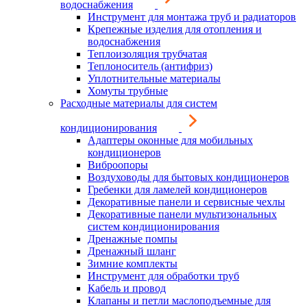
водоснабжения
Инструмент для монтажа труб и радиаторов
Крепежные изделия для отопления и
водоснабжения
Теплоизоляция трубчатая
Теплоноситель (антифриз)
Уплотнительные материалы
Хомуты трубные
Расходные материалы для систем
кондиционирования
Адаптеры оконные для мобильных
кондиционеров
Виброопоры
Воздуховоды для бытовых кондиционеров
Гребенки для ламелей кондиционеров
Декоративные панели и сервисные чехлы
Декоративные панели мультизональных
систем кондиционирования
Дренажные помпы
Дренажный шланг
Зимние комплекты
Инструмент для обработки труб
Кабель и провод
Клапаны и петли маслоподъемные для