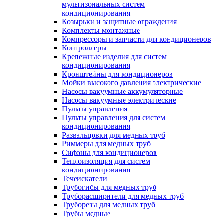
мультизональных систем
кондиционирования
Козырьки и защитные ограждения
Комплекты монтажные
Компрессоры и запчасти для кондиционеров
Контроллеры
Крепежные изделия для систем
кондиционирования
Кронштейны для кондиционеров
Мойки высокого давления электрические
Насосы вакуумные аккумуляторные
Насосы вакуумные электрические
Пульты управления
Пульты управления для систем
кондиционирования
Развальцовки для медных труб
Риммеры для медных труб
Сифоны для кондиционеров
Теплоизоляция для систем
кондиционирования
Течеискатели
Трубогибы для медных труб
Труборасширители для медных труб
Труборезы для медных труб
Трубы медные