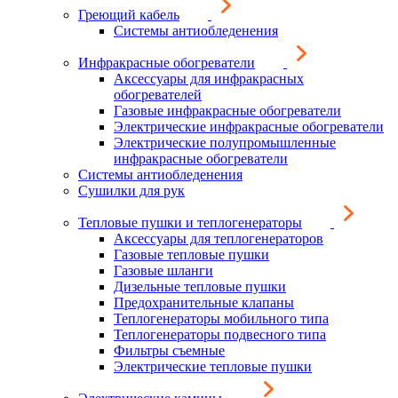
Греющий кабель
Системы антиобледенения
Инфракрасные обогреватели
Аксессуары для инфракрасных
обогревателей
Газовые инфракрасные обогреватели
Электрические инфракрасные обогреватели
Электрические полупромышленные
инфракрасные обогреватели
Системы антиобледенения
Сушилки для рук
Тепловые пушки и теплогенераторы
Аксессуары для теплогенераторов
Газовые тепловые пушки
Газовые шланги
Дизельные тепловые пушки
Предохранительные клапаны
Теплогенераторы мобильного типа
Теплогенераторы подвесного типа
Фильтры съемные
Электрические тепловые пушки