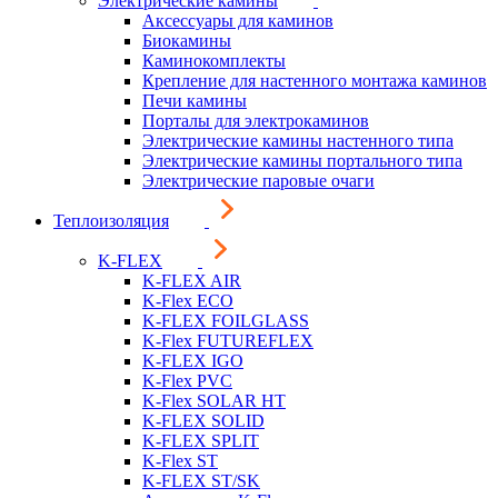
Электрические камины
Аксессуары для каминов
Биокамины
Каминокомплекты
Крепление для настенного монтажа каминов
Печи камины
Порталы для электрокаминов
Электрические камины настенного типа
Электрические камины портального типа
Электрические паровые очаги
Теплоизоляция
K-FLEX
K-FLEX AIR
K-Flex ECO
K-FLEX FOILGLASS
K-Flex FUTUREFLEX
K-FLEX IGO
K-Flex PVC
K-Flex SOLAR HT
K-FLEX SOLID
K-FLEX SPLIT
K-Flex ST
K-FLEX ST/SK