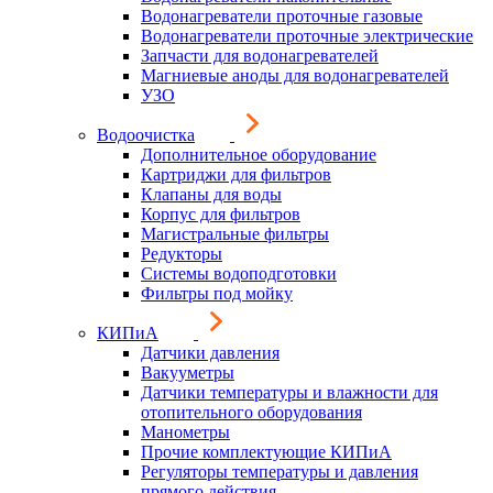
Водонагреватели проточные газовые
Водонагреватели проточные электрические
Запчасти для водонагревателей
Магниевые аноды для водонагревателей
УЗО
Водоочистка
Дополнительное оборудование
Картриджи для фильтров
Клапаны для воды
Корпус для фильтров
Магистральные фильтры
Редукторы
Системы водоподготовки
Фильтры под мойку
КИПиА
Датчики давления
Вакууметры
Датчики температуры и влажности для
отопительного оборудования
Манометры
Прочие комплектующие КИПиА
Регуляторы температуры и давления
прямого действия