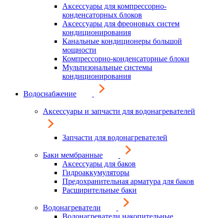
Аксессуары для компрессорно-
конденсаторных блоков
Аксессуары для фреоновых систем
кондиционирования
Канальные кондиционеры большой
мощности
Компрессорно-конденсаторные блоки
Мультизональные системы
кондиционирования
Водоснабжение
Аксессуары и запчасти для водонагревателей
Запчасти для водонагревателей
Баки мембранные
Аксессуары для баков
Гидроаккумуляторы
Предохранительная арматура для баков
Расширительные баки
Водонагреватели
Водонагреватели накопительные