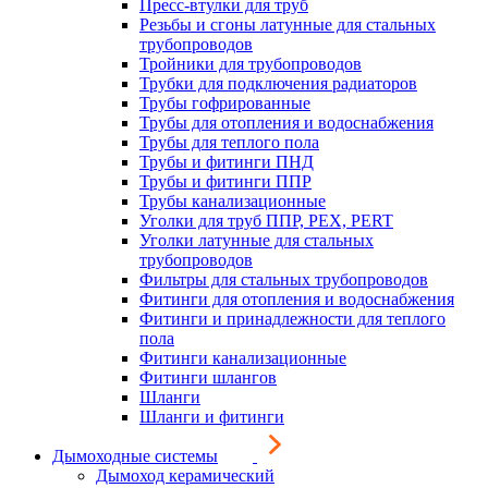
Пресс-втулки для труб
Резьбы и сгоны латунные для стальных
трубопроводов
Тройники для трубопроводов
Трубки для подключения радиаторов
Трубы гофрированные
Трубы для отопления и водоснабжения
Трубы для теплого пола
Трубы и фитинги ПНД
Трубы и фитинги ППР
Трубы канализационные
Уголки для труб ППР, PEX, PERT
Уголки латунные для стальных
трубопроводов
Фильтры для стальных трубопроводов
Фитинги для отопления и водоснабжения
Фитинги и принадлежности для теплого
пола
Фитинги канализационные
Фитинги шлангов
Шланги
Шланги и фитинги
Дымоходные системы
Дымоход керамический