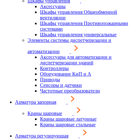
Шкафы управления
Аксессуары
Шкафы управления Общеобменной
вентиляции
Шкафы управления Противопожарными
системами
Шкафы управления универсальные
Элементы системы диспетчеризации и
автоматизации
Аксессуары для автоматизации и
диспетчеризации зданий
Контроллеры
Оборудование КиП и А
Приводы
Сенсоры и датчики
Частотные преобразователи
Арматура запорная
Краны шаровые
Краны шаровые латунные
Краны шаровые стальные
Арматура регулирующая