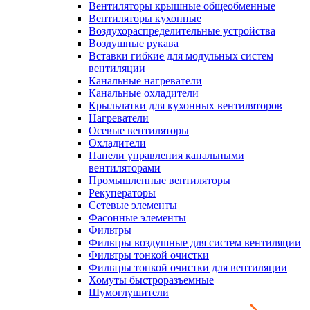
Вентиляторы крышные общеобменные
Вентиляторы кухонные
Воздухораспределительные устройства
Воздушные рукава
Вставки гибкие для модульных систем
вентиляции
Канальные нагреватели
Канальные охладители
Крыльчатки для кухонных вентиляторов
Нагреватели
Осевые вентиляторы
Охладители
Панели управления канальными
вентиляторами
Промышленные вентиляторы
Рекуператоры
Сетевые элементы
Фасонные элементы
Фильтры
Фильтры воздушные для систем вентиляции
Фильтры тонкой очистки
Фильтры тонкой очистки для вентиляции
Хомуты быстроразъемные
Шумоглушители