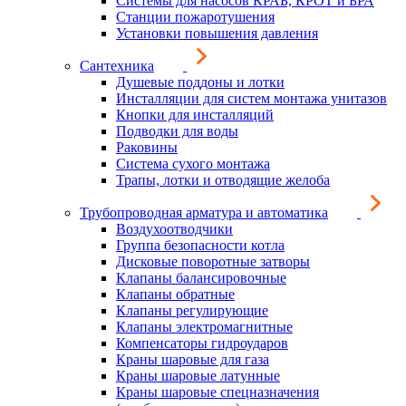
Системы для насосов КРАБ, КРОТ и БРА
Станции пожаротушения
Установки повышения давления
Сантехника
Душевые поддоны и лотки
Инсталляции для систем монтажа унитазов
Кнопки для инсталляций
Подводки для воды
Раковины
Система сухого монтажа
Трапы, лотки и отводящие желоба
Трубопроводная арматура и автоматика
Воздухоотводчики
Группа безопасности котла
Дисковые поворотные затворы
Клапаны балансировочные
Клапаны обратные
Клапаны регулирующие
Клапаны электромагнитные
Компенсаторы гидроударов
Краны шаровые для газа
Краны шаровые латунные
Краны шаровые спецназначения