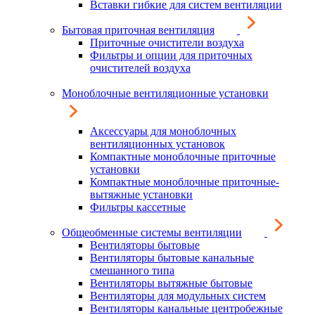
Вставки гибкие для систем вентиляции
Бытовая приточная вентиляция
Приточные очистители воздуха
Фильтры и опции для приточных
очистителей воздуха
Моноблочные вентиляционные установки
Аксессуары для моноблочных
вентиляционных установок
Компактные моноблочные приточные
установки
Компактные моноблочные приточные-
вытяжные установки
Фильтры кассетные
Общеобменные системы вентиляции
Вентиляторы бытовые
Вентиляторы бытовые канальные
смешанного типа
Вентиляторы вытяжные бытовые
Вентиляторы для модульных систем
Вентиляторы канальные центробежные