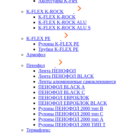
Аксессуары K-Flex
K-FLEX K-ROCK
K-FLEX K-ROCK
K-FLEX K-ROCK ALU
K-FLEX K-ROCK ALU S
K-FLEX PE
Рулоны K-FLEX PE
Трубки K-FLEX PE
Армофол
Пенофол
Лента ПЕНОФОЛ
Лента ПЕНОФОЛ BLACK
Ленты алюминиевые самоклеющиеся
ПЕНОФОЛ BLACK A
ПЕНОФОЛ BLACK С
ПЕНОФОЛ ЕВРОБЛОК
ПЕНОФОЛ ЕВРОБЛОК BLACK
Рулоны ПЕНОФОЛ 2000 тип B
Рулоны ПЕНОФОЛ 2000 тип C
Рулоны ПЕНОФОЛ 2000 тип А
Рулоны ПЕНОФОЛ 2000 ТИП Т
Термафлекс