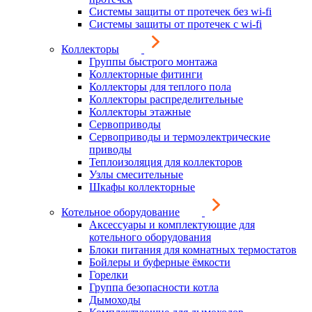
Системы защиты от протечек без wi-fi
Системы защиты от протечек с wi-fi
Коллекторы
Группы быстрого монтажа
Коллекторные фитинги
Коллекторы для теплого пола
Коллекторы распределительные
Коллекторы этажные
Сервоприводы
Сервоприводы и термоэлектрические
приводы
Теплоизоляция для коллекторов
Узлы смесительные
Шкафы коллекторные
Котельное оборудование
Аксессуары и комплектующие для
котельного оборудования
Блоки питания для комнатных термостатов
Бойлеры и буферные ёмкости
Горелки
Группа безопасности котла
Дымоходы