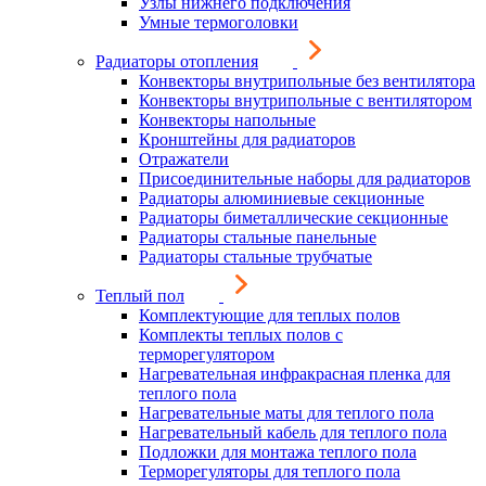
Узлы нижнего подключения
Умные термоголовки
Радиаторы отопления
Конвекторы внутрипольные без вентилятора
Конвекторы внутрипольные с вентилятором
Конвекторы напольные
Кронштейны для радиаторов
Отражатели
Присоединительные наборы для радиаторов
Радиаторы алюминиевые секционные
Радиаторы биметаллические секционные
Радиаторы стальные панельные
Радиаторы стальные трубчатые
Теплый пол
Комплектующие для теплых полов
Комплекты теплых полов с
терморегулятором
Нагревательная инфракрасная пленка для
теплого пола
Нагревательные маты для теплого пола
Нагревательный кабель для теплого пола
Подложки для монтажа теплого пола
Терморегуляторы для теплого пола