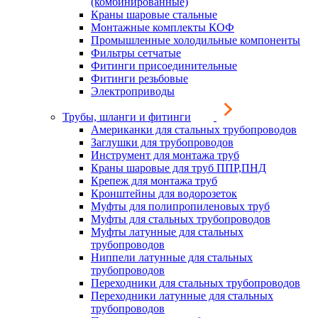
(комбинированные)
Краны шаровые стальные
Монтажные комплекты КОФ
Промышленные холодильные компоненты
Фильтры сетчатые
Фитинги присоединительные
Фитинги резьбовые
Электроприводы
Трубы, шланги и фитинги
Американки для стальных трубопроводов
Заглушки для трубопроводов
Инструмент для монтажа труб
Краны шаровые для труб ППР,ПНД
Крепеж для монтажа труб
Кронштейны для водорозеток
Муфты для полипропиленовых труб
Муфты для стальных трубопроводов
Муфты латунные для стальных
трубопроводов
Ниппели латунные для стальных
трубопроводов
Переходники для стальных трубопроводов
Переходники латунные для стальных
трубопроводов