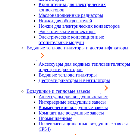
Кронштейны для электрических
конвекторов
Маслонаполненные радиаторы
Ножки для обогревателей
Ножки для электрических конвекторов
Электрические конвекторы
Электрические конвекционные
отопительные модули
Водяные тепловентиляторы и дестратификаторы
Аксессуары для водяных тепловентиляторы
и дестратификаторов
Водяные тепловентиляторы
Дестратификаторы и вентиляторы
Воздушные и тепловые завесы
Аксессуары для воздушных завес
Интерьерные воздушные завесы
Коммерческие воздушные завесы
Компактные воздушные завесы
Промышленные
Пылевлагозащищенные воздушные завесы
(IP54)