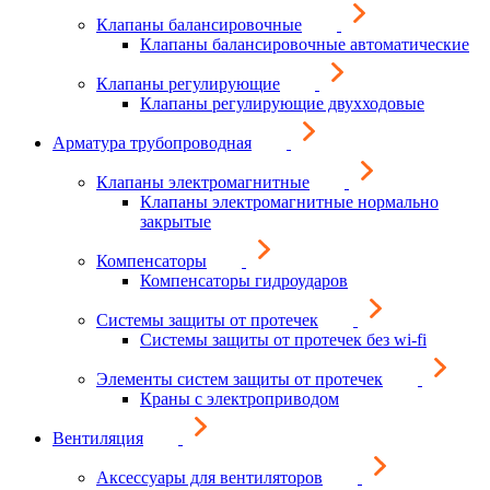
Клапаны балансировочные
Клапаны балансировочные автоматические
Клапаны регулирующие
Клапаны регулирующие двухходовые
Арматура трубопроводная
Клапаны электромагнитные
Клапаны электромагнитные нормально
закрытые
Компенсаторы
Компенсаторы гидроударов
Системы защиты от протечек
Системы защиты от протечек без wi-fi
Элементы систем защиты от протечек
Краны с электроприводом
Вентиляция
Аксессуары для вентиляторов