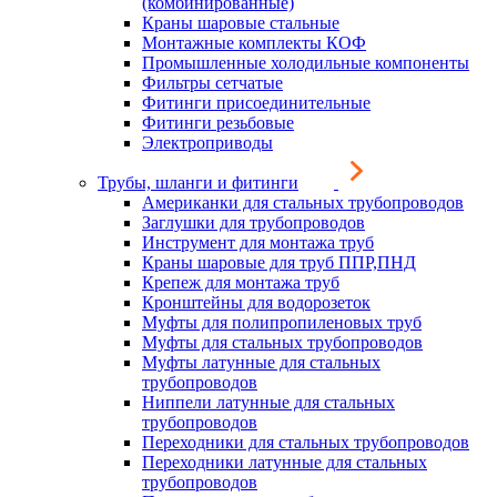
(комбинированные)
Краны шаровые стальные
Монтажные комплекты КОФ
Промышленные холодильные компоненты
Фильтры сетчатые
Фитинги присоединительные
Фитинги резьбовые
Электроприводы
Трубы, шланги и фитинги
Американки для стальных трубопроводов
Заглушки для трубопроводов
Инструмент для монтажа труб
Краны шаровые для труб ППР,ПНД
Крепеж для монтажа труб
Кронштейны для водорозеток
Муфты для полипропиленовых труб
Муфты для стальных трубопроводов
Муфты латунные для стальных
трубопроводов
Ниппели латунные для стальных
трубопроводов
Переходники для стальных трубопроводов
Переходники латунные для стальных
трубопроводов