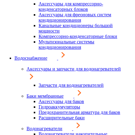
Аксессуары для компрессорно-
конденсаторных блоков
Аксессуары для фреоновых систем
кондиционирования
Канальные кондиционеры большой
мощности
Компрессорно-конденсаторные блоки
Мультизональные системы
кондиционирования
Водоснабжение
Аксессуары и запчасти для водонагревателей
Запчасти для водонагревателей
Баки мембранные
Аксессуары для баков
Гидроаккумуляторы
Предохранительная арматура для баков
Расширительные баки
Водонагреватели
Водонагреватели накопительные