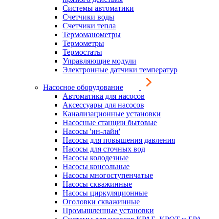
Системы автоматики
Счетчики воды
Счетчики тепла
Термоманометры
Термометры
Термостаты
Управляющие модули
Электронные датчики температур
Насосное оборудование
Автоматика для насосов
Аксессуары для насосов
Канализационные установки
Насосные станции бытовые
Насосы 'ин-лайн'
Насосы для повышения давления
Насосы для сточных вод
Насосы колодезные
Насосы консольные
Насосы многоступенчатые
Насосы скважинные
Насосы циркуляционные
Оголовки скважинные
Промышленные установки