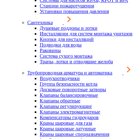
Системы для насосов КРАБ, КРОТ и БРА
Станции пожаротушения
Установки повышения давления
Сантехника
Душевые поддоны и лотки
Инсталляции для систем монтажа унитазов
Кнопки для инсталляций
Подводки для воды
Раковины
Система сухого монтажа
Трапы, лотки и отводящие желоба
Трубопроводная арматура и автоматика
Воздухоотводчики
Группа безопасности котла
Дисковые поворотные затворы
Клапаны балансировочные
Клапаны обратные
Клапаны регулирующие
Клапаны электромагнитные
Компенсаторы гидроударов
Краны шаровые для газа
Краны шаровые латунные
Краны шаровые спецназначения