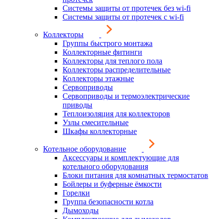
Системы защиты от протечек без wi-fi
Системы защиты от протечек с wi-fi
Коллекторы
Группы быстрого монтажа
Коллекторные фитинги
Коллекторы для теплого пола
Коллекторы распределительные
Коллекторы этажные
Сервоприводы
Сервоприводы и термоэлектрические
приводы
Теплоизоляция для коллекторов
Узлы смесительные
Шкафы коллекторные
Котельное оборудование
Аксессуары и комплектующие для
котельного оборудования
Блоки питания для комнатных термостатов
Бойлеры и буферные ёмкости
Горелки
Группа безопасности котла
Дымоходы