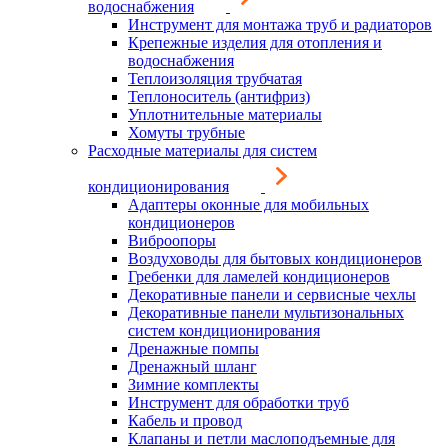
водоснабжения
Инструмент для монтажа труб и радиаторов
Крепежные изделия для отопления и
водоснабжения
Теплоизоляция трубчатая
Теплоноситель (антифриз)
Уплотнительные материалы
Хомуты трубные
Расходные материалы для систем
кондиционирования
Адаптеры оконные для мобильных
кондиционеров
Виброопоры
Воздуховоды для бытовых кондиционеров
Гребенки для ламелей кондиционеров
Декоративные панели и сервисные чехлы
Декоративные панели мультизональных
систем кондиционирования
Дренажные помпы
Дренажный шланг
Зимние комплекты
Инструмент для обработки труб
Кабель и провод
Клапаны и петли маслоподъемные для