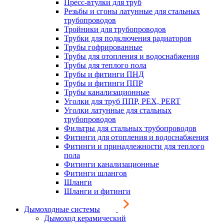
Пресс-втулки для труб
Резьбы и сгоны латунные для стальных
трубопроводов
Тройники для трубопроводов
Трубки для подключения радиаторов
Трубы гофрированные
Трубы для отопления и водоснабжения
Трубы для теплого пола
Трубы и фитинги ПНД
Трубы и фитинги ППР
Трубы канализационные
Уголки для труб ППР, PEX, PERT
Уголки латунные для стальных
трубопроводов
Фильтры для стальных трубопроводов
Фитинги для отопления и водоснабжения
Фитинги и принадлежности для теплого
пола
Фитинги канализационные
Фитинги шлангов
Шланги
Шланги и фитинги
Дымоходные системы
Дымоход керамический