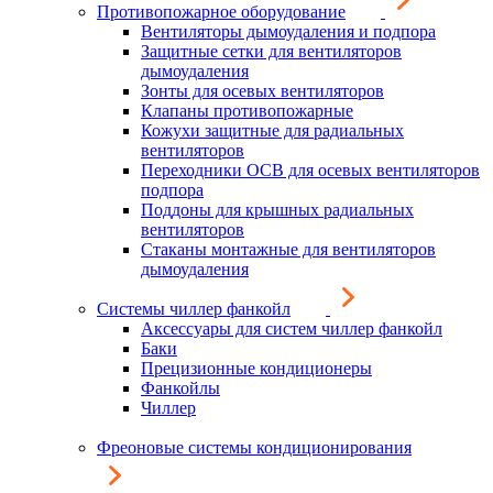
Противопожарное оборудование
Вентиляторы дымоудаления и подпора
Защитные сетки для вентиляторов
дымоудаления
Зонты для осевых вентиляторов
Клапаны противопожарные
Кожухи защитные для радиальных
вентиляторов
Переходники ОСВ для осевых вентиляторов
подпора
Поддоны для крышных радиальных
вентиляторов
Стаканы монтажные для вентиляторов
дымоудаления
Системы чиллер фанкойл
Аксессуары для систем чиллер фанкойл
Баки
Прецизионные кондиционеры
Фанкойлы
Чиллер
Фреоновые системы кондиционирования