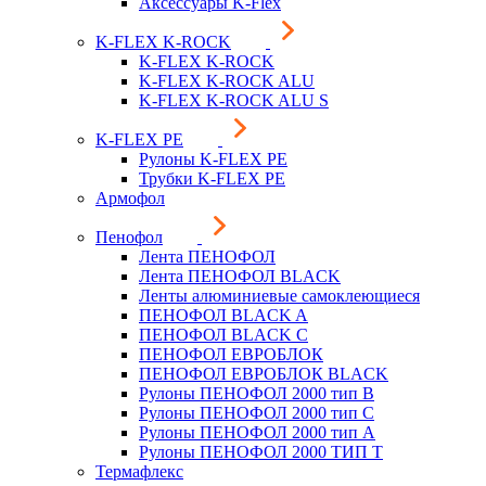
Аксессуары K-Flex
K-FLEX K-ROCK
K-FLEX K-ROCK
K-FLEX K-ROCK ALU
K-FLEX K-ROCK ALU S
K-FLEX PE
Рулоны K-FLEX PE
Трубки K-FLEX PE
Армофол
Пенофол
Лента ПЕНОФОЛ
Лента ПЕНОФОЛ BLACK
Ленты алюминиевые самоклеющиеся
ПЕНОФОЛ BLACK A
ПЕНОФОЛ BLACK С
ПЕНОФОЛ ЕВРОБЛОК
ПЕНОФОЛ ЕВРОБЛОК BLACK
Рулоны ПЕНОФОЛ 2000 тип B
Рулоны ПЕНОФОЛ 2000 тип C
Рулоны ПЕНОФОЛ 2000 тип А
Рулоны ПЕНОФОЛ 2000 ТИП Т
Термафлекс