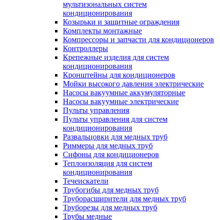
мультизональных систем
кондиционирования
Козырьки и защитные ограждения
Комплекты монтажные
Компрессоры и запчасти для кондиционеров
Контроллеры
Крепежные изделия для систем
кондиционирования
Кронштейны для кондиционеров
Мойки высокого давления электрические
Насосы вакуумные аккумуляторные
Насосы вакуумные электрические
Пульты управления
Пульты управления для систем
кондиционирования
Развальцовки для медных труб
Риммеры для медных труб
Сифоны для кондиционеров
Теплоизоляция для систем
кондиционирования
Течеискатели
Трубогибы для медных труб
Труборасширители для медных труб
Труборезы для медных труб
Трубы медные