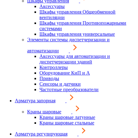
Шкафы управления
Аксессуары
Шкафы управления Общеобменной
вентиляции
Шкафы управления Противопожарными
системами
Шкафы управления универсальные
Элементы системы диспетчеризации и
автоматизации
Аксессуары для автоматизации и
диспетчеризации зданий
Контроллеры
Оборудование КиП и А
Приводы
Сенсоры и датчики
Частотные преобразователи
Арматура запорная
Краны шаровые
Краны шаровые латунные
Краны шаровые стальные
Арматура регулирующая