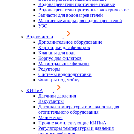
Водонагреватели проточные газовые
Водонагреватели проточные электрические
Запчасти для водонагревателей
Магниевые аноды для водонагревателей
УЗО
Водоочистка
Дополнительное оборудование
Картриджи для фильтров
Клапаны для воды
Корпус для фильтров
Магистральные фильтры
Редукторы
Системы водоподготовки
Фильтры под мойку
КИПиА
Датчики давления
Вакууметры
Датчики температуры и влажности для
отопительного оборудования
Манометры
Прочие комплектующие КИПиА
Регуляторы температуры и давления
прямого действия