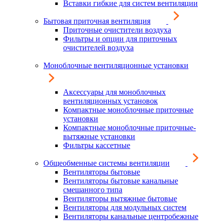
Вставки гибкие для систем вентиляции
Бытовая приточная вентиляция
Приточные очистители воздуха
Фильтры и опции для приточных
очистителей воздуха
Моноблочные вентиляционные установки
Аксессуары для моноблочных
вентиляционных установок
Компактные моноблочные приточные
установки
Компактные моноблочные приточные-
вытяжные установки
Фильтры кассетные
Общеобменные системы вентиляции
Вентиляторы бытовые
Вентиляторы бытовые канальные
смешанного типа
Вентиляторы вытяжные бытовые
Вентиляторы для модульных систем
Вентиляторы канальные центробежные