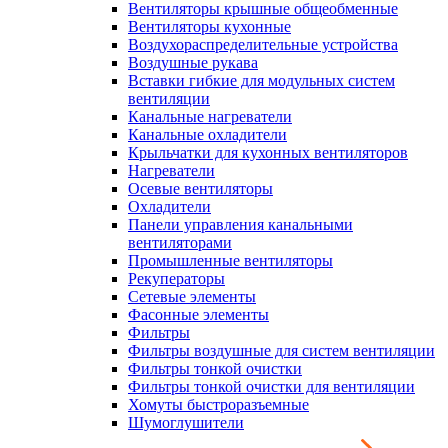
Вентиляторы крышные общеобменные
Вентиляторы кухонные
Воздухораспределительные устройства
Воздушные рукава
Вставки гибкие для модульных систем
вентиляции
Канальные нагреватели
Канальные охладители
Крыльчатки для кухонных вентиляторов
Нагреватели
Осевые вентиляторы
Охладители
Панели управления канальными
вентиляторами
Промышленные вентиляторы
Рекуператоры
Сетевые элементы
Фасонные элементы
Фильтры
Фильтры воздушные для систем вентиляции
Фильтры тонкой очистки
Фильтры тонкой очистки для вентиляции
Хомуты быстроразъемные
Шумоглушители