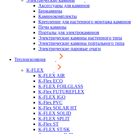
Электрические камины
Аксессуары для каминов
Биокамины
Каминокомплекты
Крепление для настенного монтажа каминов
Печи камины
Порталы для электрокаминов
Электрические камины настенного типа
Электрические камины портального типа
Электрические паровые очаги
Теплоизоляция
K-FLEX
K-FLEX AIR
K-Flex ECO
K-FLEX FOILGLASS
K-Flex FUTUREFLEX
K-FLEX IGO
K-Flex PVC
K-Flex SOLAR HT
K-FLEX SOLID
K-FLEX SPLIT
K-Flex ST
K-FLEX ST/SK