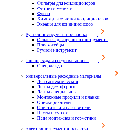
Фильтры для кондиционеров
Фитинги медные
Фреон
Химия для очистки кондиционеров
Экраны для кондиционеров
Ручной инструмент и оснастка
Оснастка для ручного инструмента
Плоскогубцы
Ручной инструмент
Спецодежда и средства защиты
Спецодежда
Универсальные расходные материалы
Лен сантехнический
Ленты демпферные
Ленты специальные
Монтажные профили и планки
Обезжириватели
Очистители и разбавители
Пасты и смазки
Пена монтажная и герметики
Электроинструмент и оснастка