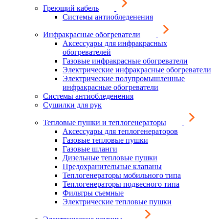
Греющий кабель
Системы антиобледенения
Инфракрасные обогреватели
Аксессуары для инфракрасных
обогревателей
Газовые инфракрасные обогреватели
Электрические инфракрасные обогреватели
Электрические полупромышленные
инфракрасные обогреватели
Системы антиобледенения
Сушилки для рук
Тепловые пушки и теплогенераторы
Аксессуары для теплогенераторов
Газовые тепловые пушки
Газовые шланги
Дизельные тепловые пушки
Предохранительные клапаны
Теплогенераторы мобильного типа
Теплогенераторы подвесного типа
Фильтры съемные
Электрические тепловые пушки