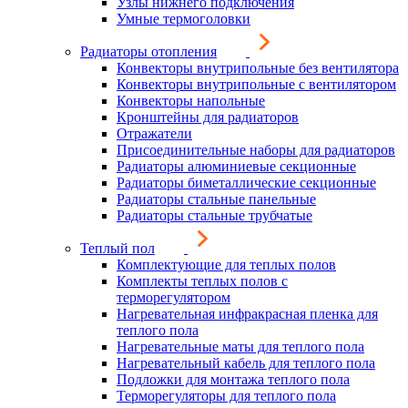
Узлы нижнего подключения
Умные термоголовки
Радиаторы отопления
Конвекторы внутрипольные без вентилятора
Конвекторы внутрипольные с вентилятором
Конвекторы напольные
Кронштейны для радиаторов
Отражатели
Присоединительные наборы для радиаторов
Радиаторы алюминиевые секционные
Радиаторы биметаллические секционные
Радиаторы стальные панельные
Радиаторы стальные трубчатые
Теплый пол
Комплектующие для теплых полов
Комплекты теплых полов с
терморегулятором
Нагревательная инфракрасная пленка для
теплого пола
Нагревательные маты для теплого пола
Нагревательный кабель для теплого пола
Подложки для монтажа теплого пола
Терморегуляторы для теплого пола