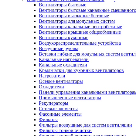
Вентиляторы бытовые
Вентиляторы бытовые канальные смешанного
Вентиляторы вытяжные бытовые
Вентиляторы для модульных систем
Вентиляторы канальные центробежные
Вентиляторы крышные общеобменные
Вентиляторы кухонные
Воздухораспределительные устройства
Воздушные рукава
Вставки гибкие для модульных систем венти
Канальные нагреватели
Канальные охладители
Крыльчатки для кухонных вентиляторов
Нагреватели
Осевые вентиляторы
Охладители
Панели управления канальными вентилятора
Промышленные вентиляторы
Рекуператоры
Сетевые элементы
Фасонные элементы
Фильтры
Фильтры воздушные для систем вентиляции
Фильтры тонкой очистки
Фильтры тонкой очистки для вентиляции