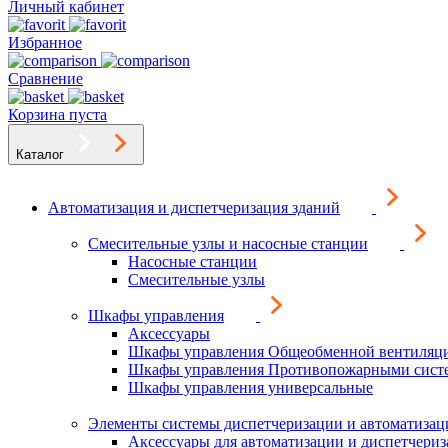
Личный кабинет
Избранное
Сравнение
Корзина пуста
Каталог
Автоматизация и диспетчеризация зданий
Смесительные узлы и насосные станции
Насосные станции
Смесительные узлы
Шкафы управления
Аксессуары
Шкафы управления Общеобменной вентиляц
Шкафы управления Противопожарными сист
Шкафы управления универсальные
Элементы системы диспетчеризации и автоматизац
Аксессуары для автоматизации и диспетчери