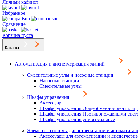
Личный кабинет
Избранное
Сравнение
Корзина пуста
Каталог
Автоматизация и диспетчеризация зданий
Смесительные узлы и насосные станции
Насосные станции
Смесительные узлы
Шкафы управления
Аксессуары
Шкафы управления Общеобменной вентиляц
Шкафы управления Противопожарными сист
Шкафы управления универсальные
Элементы системы диспетчеризации и автоматизац
Аксессуары для автоматизации и диспетчери