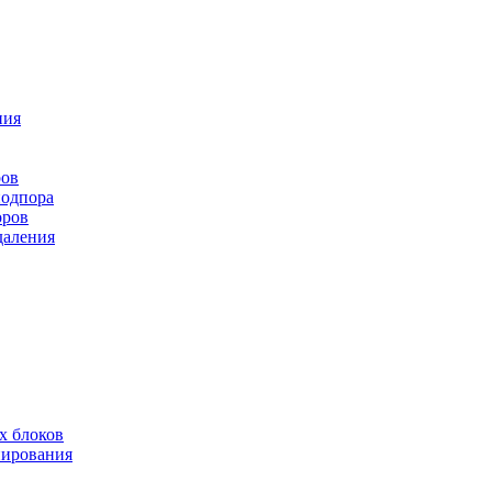
ния
ров
подпора
оров
даления
х блоков
нирования