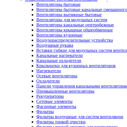
Вентиляторы бытовые
Вентиляторы бытовые канальные смешанного
Вентиляторы вытяжные бытовые
Вентиляторы для модульных систем
Вентиляторы канальные центробежные
Вентиляторы крышные общеобменные
Вентиляторы кухонные
Воздухораспределительные устройства
Воздушные рукава
Вставки гибкие для модульных систем венти
Канальные нагреватели
Канальные охладители
Крыльчатки для кухонных вентиляторов
Нагреватели
Осевые вентиляторы
Охладители
Панели управления канальными вентилятора
Промышленные вентиляторы
Рекуператоры
Сетевые элементы
Фасонные элементы
Фильтры
Фильтры воздушные для систем вентиляции
Фильтры тонкой очистки
Фильтры тонкой очистки для вентиляции