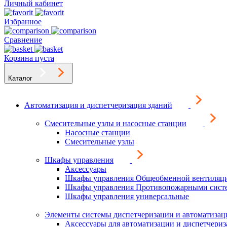
Личный кабинет
Избранное
Сравнение
Корзина пуста
Каталог
Автоматизация и диспетчеризация зданий
Смесительные узлы и насосные станции
Насосные станции
Смесительные узлы
Шкафы управления
Аксессуары
Шкафы управления Общеобменной вентиляц
Шкафы управления Противопожарными сист
Шкафы управления универсальные
Элементы системы диспетчеризации и автоматизац
Аксессуары для автоматизации и диспетчери