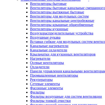
Вентиляторы бытовые
Вентиляторы бытовые канальные смешанного
Вентиляторы вытяжные бытовые
Вентиляторы для модульных систем
Вентиляторы канальные центробежные
Вентиляторы крышные общеобменные
Вентиляторы кухонные
Воздухораспределительные устройства
Воздушные рукава
Вставки гибкие для модульных систем венти
Канальные нагреватели
Канальные охладители
Крыльчатки для кухонных вентиляторов
Нагреватели
Осевые вентиляторы
Охладители
Панели управления канальными вентилятора
Промышленные вентиляторы
Рекуператоры
Сетевые элементы
Фасонные элементы
Фильтры
Фильтры воздушные для систем вентиляции
Фильтры тонкой очистки
Фильтры тонкой очистки для вентиляции