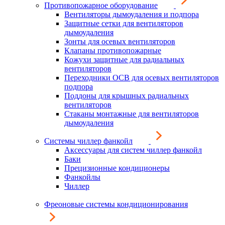
Противопожарное оборудование
Вентиляторы дымоудаления и подпора
Защитные сетки для вентиляторов
дымоудаления
Зонты для осевых вентиляторов
Клапаны противопожарные
Кожухи защитные для радиальных
вентиляторов
Переходники ОСВ для осевых вентиляторов
подпора
Поддоны для крышных радиальных
вентиляторов
Стаканы монтажные для вентиляторов
дымоудаления
Системы чиллер фанкойл
Аксессуары для систем чиллер фанкойл
Баки
Прецизионные кондиционеры
Фанкойлы
Чиллер
Фреоновые системы кондиционирования