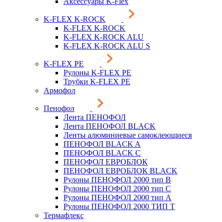
Аксессуары K-Flex
K-FLEX K-ROCK
K-FLEX K-ROCK
K-FLEX K-ROCK ALU
K-FLEX K-ROCK ALU S
K-FLEX PE
Рулоны K-FLEX PE
Трубки K-FLEX PE
Армофол
Пенофол
Лента ПЕНОФОЛ
Лента ПЕНОФОЛ BLACK
Ленты алюминиевые самоклеющиеся
ПЕНОФОЛ BLACK A
ПЕНОФОЛ BLACK С
ПЕНОФОЛ ЕВРОБЛОК
ПЕНОФОЛ ЕВРОБЛОК BLACK
Рулоны ПЕНОФОЛ 2000 тип B
Рулоны ПЕНОФОЛ 2000 тип C
Рулоны ПЕНОФОЛ 2000 тип А
Рулоны ПЕНОФОЛ 2000 ТИП Т
Термафлекс