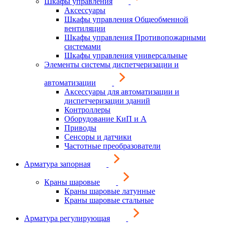
Шкафы управления
Аксессуары
Шкафы управления Общеобменной
вентиляции
Шкафы управления Противопожарными
системами
Шкафы управления универсальные
Элементы системы диспетчеризации и
автоматизации
Аксессуары для автоматизации и
диспетчеризации зданий
Контроллеры
Оборудование КиП и А
Приводы
Сенсоры и датчики
Частотные преобразователи
Арматура запорная
Краны шаровые
Краны шаровые латунные
Краны шаровые стальные
Арматура регулирующая