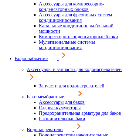
Аксессуары для компрессорно-
конденсаторных блоков
Аксессуары для фреоновых систем
кондиционирования
Канальные кондиционеры большой
мощности
Компрессорно-конденсаторные блоки
Мультизональные системы
кондиционирования
Водоснабжение
Аксессуары и запчасти для водонагревателей
Запчасти для водонагревателей
Баки мембранные
Аксессуары для баков
Гидроаккумуляторы
Предохранительная арматура для баков
Расширительные баки
Водонагреватели
Водонагреватели накопительные