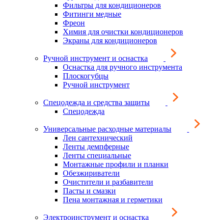
Фильтры для кондиционеров
Фитинги медные
Фреон
Химия для очистки кондиционеров
Экраны для кондиционеров
Ручной инструмент и оснастка
Оснастка для ручного инструмента
Плоскогубцы
Ручной инструмент
Спецодежда и средства защиты
Спецодежда
Универсальные расходные материалы
Лен сантехнический
Ленты демпферные
Ленты специальные
Монтажные профили и планки
Обезжириватели
Очистители и разбавители
Пасты и смазки
Пена монтажная и герметики
Электроинструмент и оснастка