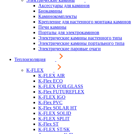
Электрические камины
Аксессуары для каминов
Биокамины
Каминокомплекты
Крепление для настенного монтажа каминов
Печи камины
Порталы для электрокаминов
Электрические камины настенного типа
Электрические камины портального типа
Электрические паровые очаги
Теплоизоляция
K-FLEX
K-FLEX AIR
K-Flex ECO
K-FLEX FOILGLASS
K-Flex FUTUREFLEX
K-FLEX IGO
K-Flex PVC
K-Flex SOLAR HT
K-FLEX SOLID
K-FLEX SPLIT
K-Flex ST
K-FLEX ST/SK