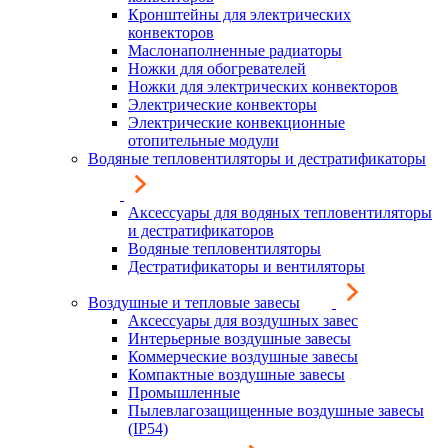
Кронштейны для электрических
конвекторов
Маслонаполненные радиаторы
Ножки для обогревателей
Ножки для электрических конвекторов
Электрические конвекторы
Электрические конвекционные
отопительные модули
Водяные тепловентиляторы и дестратификаторы
Аксессуары для водяных тепловентиляторы
и дестратификаторов
Водяные тепловентиляторы
Дестратификаторы и вентиляторы
Воздушные и тепловые завесы
Аксессуары для воздушных завес
Интерьерные воздушные завесы
Коммерческие воздушные завесы
Компактные воздушные завесы
Промышленные
Пылевлагозащищенные воздушные завесы
(IP54)