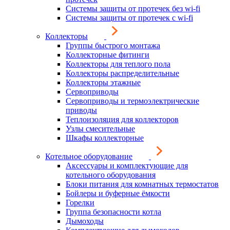
Системы защиты от протечек без wi-fi
Системы защиты от протечек с wi-fi
Коллекторы
Группы быстрого монтажа
Коллекторные фитинги
Коллекторы для теплого пола
Коллекторы распределительные
Коллекторы этажные
Сервоприводы
Сервоприводы и термоэлектрические
приводы
Теплоизоляция для коллекторов
Узлы смесительные
Шкафы коллекторные
Котельное оборудование
Аксессуары и комплектующие для
котельного оборудования
Блоки питания для комнатных термостатов
Бойлеры и буферные ёмкости
Горелки
Группа безопасности котла
Дымоходы