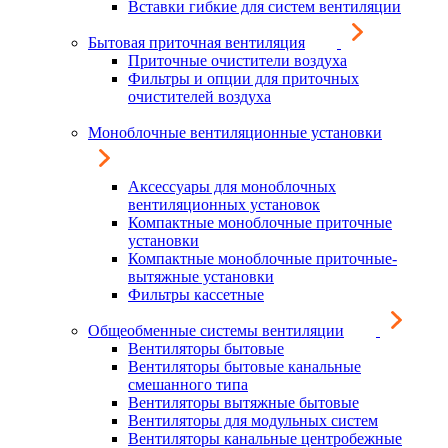
Вставки гибкие для систем вентиляции
Бытовая приточная вентиляция
Приточные очистители воздуха
Фильтры и опции для приточных
очистителей воздуха
Моноблочные вентиляционные установки
Аксессуары для моноблочных
вентиляционных установок
Компактные моноблочные приточные
установки
Компактные моноблочные приточные-
вытяжные установки
Фильтры кассетные
Общеобменные системы вентиляции
Вентиляторы бытовые
Вентиляторы бытовые канальные
смешанного типа
Вентиляторы вытяжные бытовые
Вентиляторы для модульных систем
Вентиляторы канальные центробежные