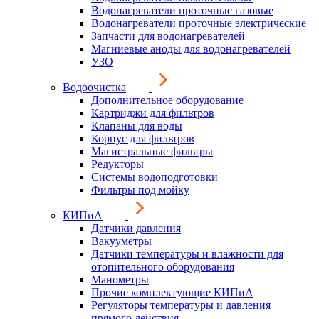
Водонагреватели проточные газовые
Водонагреватели проточные электрические
Запчасти для водонагревателей
Магниевые аноды для водонагревателей
УЗО
Водоочистка
Дополнительное оборудование
Картриджи для фильтров
Клапаны для воды
Корпус для фильтров
Магистральные фильтры
Редукторы
Системы водоподготовки
Фильтры под мойку
КИПиА
Датчики давления
Вакууметры
Датчики температуры и влажности для
отопительного оборудования
Манометры
Прочие комплектующие КИПиА
Регуляторы температуры и давления
прямого действия