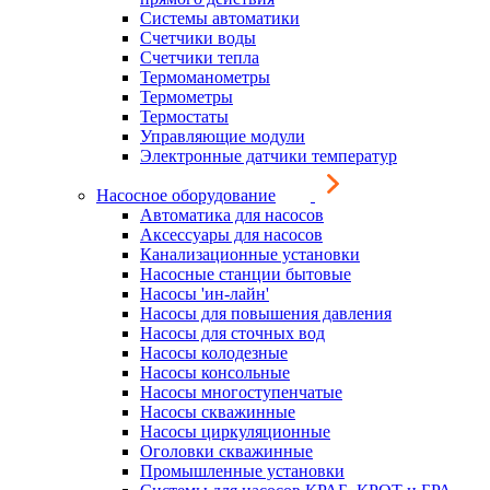
Системы автоматики
Счетчики воды
Счетчики тепла
Термоманометры
Термометры
Термостаты
Управляющие модули
Электронные датчики температур
Насосное оборудование
Автоматика для насосов
Аксессуары для насосов
Канализационные установки
Насосные станции бытовые
Насосы 'ин-лайн'
Насосы для повышения давления
Насосы для сточных вод
Насосы колодезные
Насосы консольные
Насосы многоступенчатые
Насосы скважинные
Насосы циркуляционные
Оголовки скважинные
Промышленные установки