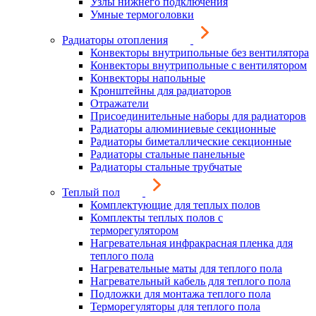
Узлы нижнего подключения
Умные термоголовки
Радиаторы отопления
Конвекторы внутрипольные без вентилятора
Конвекторы внутрипольные с вентилятором
Конвекторы напольные
Кронштейны для радиаторов
Отражатели
Присоединительные наборы для радиаторов
Радиаторы алюминиевые секционные
Радиаторы биметаллические секционные
Радиаторы стальные панельные
Радиаторы стальные трубчатые
Теплый пол
Комплектующие для теплых полов
Комплекты теплых полов с
терморегулятором
Нагревательная инфракрасная пленка для
теплого пола
Нагревательные маты для теплого пола
Нагревательный кабель для теплого пола
Подложки для монтажа теплого пола
Терморегуляторы для теплого пола