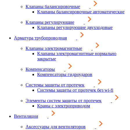
Клапаны балансировочные
Клапаны балансировочные автоматические
Клапаны регулирующие
Клапаны регулирующие двухходовые
Арматура трубопроводная
Клапаны электромагнитные
Клапаны электромагнитные нормально
закрытые
Компенсаторы
Компенсаторы гидроударов
Системы защиты от протечек
Системы защиты от протечек без wi-fi
Элементы систем защиты от протечек
Краны с электроприводом
Вентиляция
Аксессуары для вентиляторов