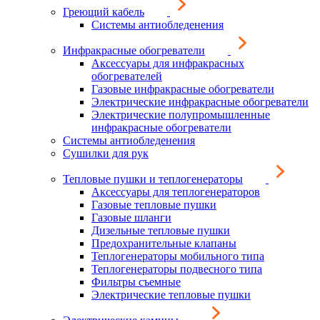
Греющий кабель
Системы антиобледенения
Инфракрасные обогреватели
Аксессуары для инфракрасных
обогревателей
Газовые инфракрасные обогреватели
Электрические инфракрасные обогреватели
Электрические полупромышленные
инфракрасные обогреватели
Системы антиобледенения
Сушилки для рук
Тепловые пушки и теплогенераторы
Аксессуары для теплогенераторов
Газовые тепловые пушки
Газовые шланги
Дизельные тепловые пушки
Предохранительные клапаны
Теплогенераторы мобильного типа
Теплогенераторы подвесного типа
Фильтры съемные
Электрические тепловые пушки