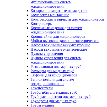
мультизональных систем
кондиционирования
Козырьки и защитные ограждения
Комплекты монтажные
Компрессоры и запчасти для кондиционеров
Контроллеры
Крепежные изделия для систем
кондиционирования
Кронштейны для кондиционеров
Мойки высокого давления электрические
Насосы вакуумные аккумуляторные
Насосы вакуумные электрические
Пульты управления
Пульты управления для систем
кондиционирования
Развальцовки для медных труб
Риммеры для медных труб
Сифоны для кондиционеров
Теплоизоляция для систем
кондиционирования
Течеискатели
Трубогибы для медных труб
Труборасширители для медных труб
Труборезы для медных труб
Трубы медные