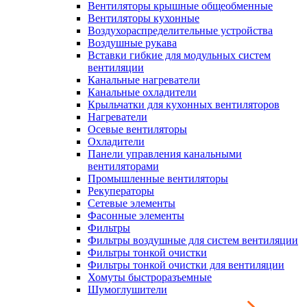
Вентиляторы крышные общеобменные
Вентиляторы кухонные
Воздухораспределительные устройства
Воздушные рукава
Вставки гибкие для модульных систем
вентиляции
Канальные нагреватели
Канальные охладители
Крыльчатки для кухонных вентиляторов
Нагреватели
Осевые вентиляторы
Охладители
Панели управления канальными
вентиляторами
Промышленные вентиляторы
Рекуператоры
Сетевые элементы
Фасонные элементы
Фильтры
Фильтры воздушные для систем вентиляции
Фильтры тонкой очистки
Фильтры тонкой очистки для вентиляции
Хомуты быстроразъемные
Шумоглушители