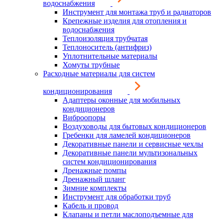
водоснабжения
Инструмент для монтажа труб и радиаторов
Крепежные изделия для отопления и
водоснабжения
Теплоизоляция трубчатая
Теплоноситель (антифриз)
Уплотнительные материалы
Хомуты трубные
Расходные материалы для систем
кондиционирования
Адаптеры оконные для мобильных
кондиционеров
Виброопоры
Воздуховоды для бытовых кондиционеров
Гребенки для ламелей кондиционеров
Декоративные панели и сервисные чехлы
Декоративные панели мультизональных
систем кондиционирования
Дренажные помпы
Дренажный шланг
Зимние комплекты
Инструмент для обработки труб
Кабель и провод
Клапаны и петли маслоподъемные для