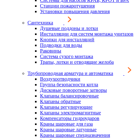
Системы для насосов КРАБ, КРОТ и БРА
Станции пожаротушения
Установки повышения давления
Сантехника
Душевые поддоны и лотки
Инсталляции для систем монтажа унитазов
Кнопки для инсталляций
Подводки для воды
Раковины
Система сухого монтажа
Трапы, лотки и отводящие желоба
Трубопроводная арматура и автоматика
Воздухоотводчики
Группа безопасности котла
Дисковые поворотные затворы
Клапаны балансировочные
Клапаны обратные
Клапаны регулирующие
Клапаны электромагнитные
Компенсаторы гидроударов
Краны шаровые для газа
Краны шаровые латунные
Краны шаровые спецназначения