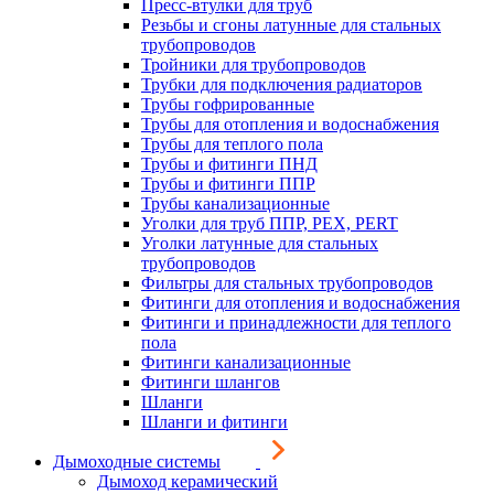
Пресс-втулки для труб
Резьбы и сгоны латунные для стальных
трубопроводов
Тройники для трубопроводов
Трубки для подключения радиаторов
Трубы гофрированные
Трубы для отопления и водоснабжения
Трубы для теплого пола
Трубы и фитинги ПНД
Трубы и фитинги ППР
Трубы канализационные
Уголки для труб ППР, PEX, PERT
Уголки латунные для стальных
трубопроводов
Фильтры для стальных трубопроводов
Фитинги для отопления и водоснабжения
Фитинги и принадлежности для теплого
пола
Фитинги канализационные
Фитинги шлангов
Шланги
Шланги и фитинги
Дымоходные системы
Дымоход керамический