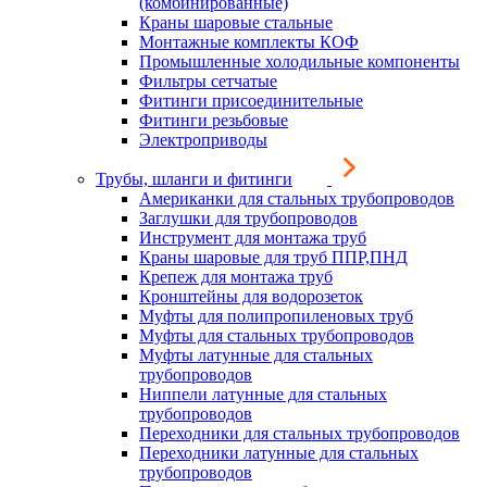
(комбинированные)
Краны шаровые стальные
Монтажные комплекты КОФ
Промышленные холодильные компоненты
Фильтры сетчатые
Фитинги присоединительные
Фитинги резьбовые
Электроприводы
Трубы, шланги и фитинги
Американки для стальных трубопроводов
Заглушки для трубопроводов
Инструмент для монтажа труб
Краны шаровые для труб ППР,ПНД
Крепеж для монтажа труб
Кронштейны для водорозеток
Муфты для полипропиленовых труб
Муфты для стальных трубопроводов
Муфты латунные для стальных
трубопроводов
Ниппели латунные для стальных
трубопроводов
Переходники для стальных трубопроводов
Переходники латунные для стальных
трубопроводов