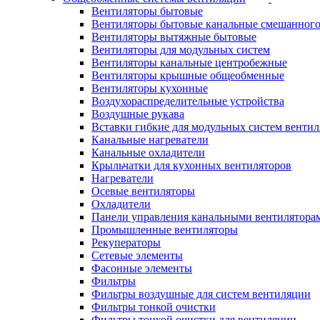
Вентиляторы бытовые
Вентиляторы бытовые канальные смешанного
Вентиляторы вытяжные бытовые
Вентиляторы для модульных систем
Вентиляторы канальные центробежные
Вентиляторы крышные общеобменные
Вентиляторы кухонные
Воздухораспределительные устройства
Воздушные рукава
Вставки гибкие для модульных систем венти
Канальные нагреватели
Канальные охладители
Крыльчатки для кухонных вентиляторов
Нагреватели
Осевые вентиляторы
Охладители
Панели управления канальными вентилятора
Промышленные вентиляторы
Рекуператоры
Сетевые элементы
Фасонные элементы
Фильтры
Фильтры воздушные для систем вентиляции
Фильтры тонкой очистки
Фильтры тонкой очистки для вентиляции