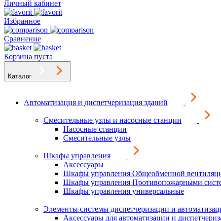
Личный кабинет
Избранное
Сравнение
Корзина пуста
Каталог
Автоматизация и диспетчеризация зданий
Смесительные узлы и насосные станции
Насосные станции
Смесительные узлы
Шкафы управления
Аксессуары
Шкафы управления Общеобменной вентиляц
Шкафы управления Противопожарными сист
Шкафы управления универсальные
Элементы системы диспетчеризации и автоматизац
Аксессуары для автоматизации и диспетчери