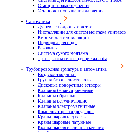
Системы для насосов КРАБ, КРОТ и БРА
Станции пожаротушения
Установки повышения давления
Сантехника
Душевые поддоны и лотки
Инсталляции для систем монтажа унитазов
Кнопки для инсталляций
Подводки для воды
Раковины
Система сухого монтажа
Трапы, лотки и отводящие желоба
Трубопроводная арматура и автоматика
Воздухоотводчики
Группа безопасности котла
Дисковые поворотные затворы
Клапаны балансировочные
Клапаны обратные
Клапаны регулирующие
Клапаны электромагнитные
Компенсаторы гидроударов
Краны шаровые для газа
Краны шаровые латунные
Краны шаровые спецназначения