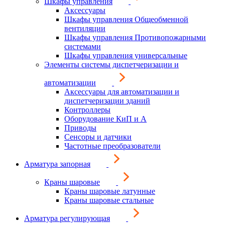
Шкафы управления
Аксессуары
Шкафы управления Общеобменной
вентиляции
Шкафы управления Противопожарными
системами
Шкафы управления универсальные
Элементы системы диспетчеризации и
автоматизации
Аксессуары для автоматизации и
диспетчеризации зданий
Контроллеры
Оборудование КиП и А
Приводы
Сенсоры и датчики
Частотные преобразователи
Арматура запорная
Краны шаровые
Краны шаровые латунные
Краны шаровые стальные
Арматура регулирующая