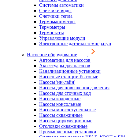
Системы автоматики
Счетчики воды
Счетчики тепла
Термоманометры
Термометры
Термостаты
Управляющие модули
Электронные датчики температур
Насосное оборудование
Автоматика для насосов
Аксессуары для насосов
Канализационные установки
Насосные станции бытовые
Насосы 'ин-лайн'
Насосы для повышения давления
Насосы для сточных вод
Насосы колодезные
Насосы консольные
Насосы многоступенчатые
Насосы скважинные
Насосы циркуляционные
Оголовки скважинные
Промышленные установки