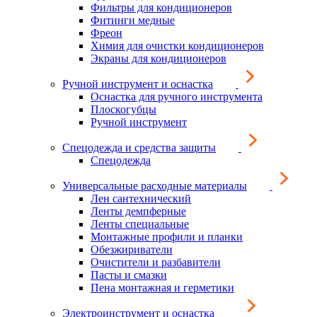
Фильтры для кондиционеров
Фитинги медные
Фреон
Химия для очистки кондиционеров
Экраны для кондиционеров
Ручной инструмент и оснастка
Оснастка для ручного инструмента
Плоскогубцы
Ручной инструмент
Спецодежда и средства защиты
Спецодежда
Универсальные расходные материалы
Лен сантехнический
Ленты демпферные
Ленты специальные
Монтажные профили и планки
Обезжириватели
Очистители и разбавители
Пасты и смазки
Пена монтажная и герметики
Электроинструмент и оснастка