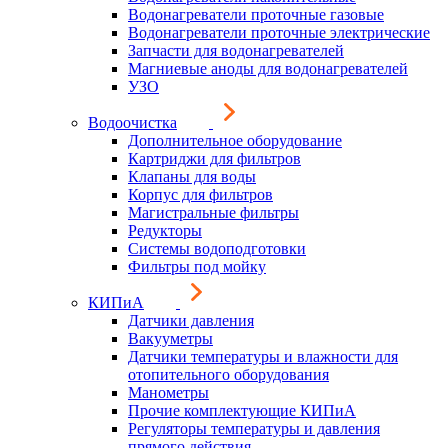
Водонагреватели проточные газовые
Водонагреватели проточные электрические
Запчасти для водонагревателей
Магниевые аноды для водонагревателей
УЗО
Водоочистка
Дополнительное оборудование
Картриджи для фильтров
Клапаны для воды
Корпус для фильтров
Магистральные фильтры
Редукторы
Системы водоподготовки
Фильтры под мойку
КИПиА
Датчики давления
Вакууметры
Датчики температуры и влажности для
отопительного оборудования
Манометры
Прочие комплектующие КИПиА
Регуляторы температуры и давления
прямого действия