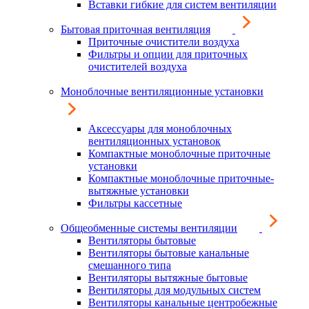
Вставки гибкие для систем вентиляции
Бытовая приточная вентиляция
Приточные очистители воздуха
Фильтры и опции для приточных
очистителей воздуха
Моноблочные вентиляционные установки
Аксессуары для моноблочных
вентиляционных установок
Компактные моноблочные приточные
установки
Компактные моноблочные приточные-
вытяжные установки
Фильтры кассетные
Общеобменные системы вентиляции
Вентиляторы бытовые
Вентиляторы бытовые канальные
смешанного типа
Вентиляторы вытяжные бытовые
Вентиляторы для модульных систем
Вентиляторы канальные центробежные