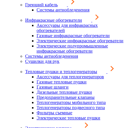
Греющий кабель
Системы антиобледенения
Инфракрасные обогреватели
Аксессуары для инфракрасных
обогревателей
Газовые инфракрасные обогреватели
Электрические инфракрасные обогреватели
Электрические полупромышленные
инфракрасные обогреватели
Системы антиобледенения
Сушилки для рук
Тепловые пушки и теплогенераторы
Аксессуары для теплогенераторов
Газовые тепловые пушки
Газовые шланги
Дизельные тепловые пушки
Предохранительные клапаны
Теплогенераторы мобильного типа
Теплогенераторы подвесного типа
Фильтры съемные
Электрические тепловые пушки