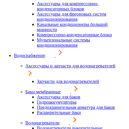
Аксессуары для компрессорно-
конденсаторных блоков
Аксессуары для фреоновых систем
кондиционирования
Канальные кондиционеры большой
мощности
Компрессорно-конденсаторные блоки
Мультизональные системы
кондиционирования
Водоснабжение
Аксессуары и запчасти для водонагревателей
Запчасти для водонагревателей
Баки мембранные
Аксессуары для баков
Гидроаккумуляторы
Предохранительная арматура для баков
Расширительные баки
Водонагреватели
Водонагреватели накопительные