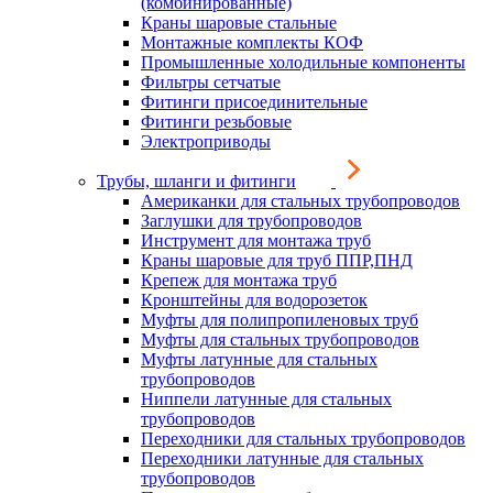
(комбинированные)
Краны шаровые стальные
Монтажные комплекты КОФ
Промышленные холодильные компоненты
Фильтры сетчатые
Фитинги присоединительные
Фитинги резьбовые
Электроприводы
Трубы, шланги и фитинги
Американки для стальных трубопроводов
Заглушки для трубопроводов
Инструмент для монтажа труб
Краны шаровые для труб ППР,ПНД
Крепеж для монтажа труб
Кронштейны для водорозеток
Муфты для полипропиленовых труб
Муфты для стальных трубопроводов
Муфты латунные для стальных
трубопроводов
Ниппели латунные для стальных
трубопроводов
Переходники для стальных трубопроводов
Переходники латунные для стальных
трубопроводов