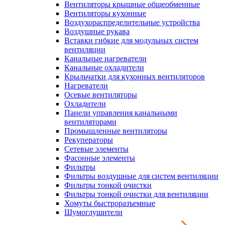
Вентиляторы крышные общеобменные
Вентиляторы кухонные
Воздухораспределительные устройства
Воздушные рукава
Вставки гибкие для модульных систем
вентиляции
Канальные нагреватели
Канальные охладители
Крыльчатки для кухонных вентиляторов
Нагреватели
Осевые вентиляторы
Охладители
Панели управления канальными
вентиляторами
Промышленные вентиляторы
Рекуператоры
Сетевые элементы
Фасонные элементы
Фильтры
Фильтры воздушные для систем вентиляции
Фильтры тонкой очистки
Фильтры тонкой очистки для вентиляции
Хомуты быстроразъемные
Шумоглушители