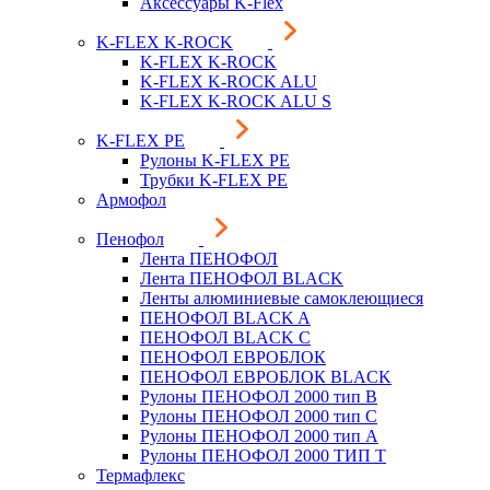
Аксессуары K-Flex
K-FLEX K-ROCK
K-FLEX K-ROCK
K-FLEX K-ROCK ALU
K-FLEX K-ROCK ALU S
K-FLEX PE
Рулоны K-FLEX PE
Трубки K-FLEX PE
Армофол
Пенофол
Лента ПЕНОФОЛ
Лента ПЕНОФОЛ BLACK
Ленты алюминиевые самоклеющиеся
ПЕНОФОЛ BLACK A
ПЕНОФОЛ BLACK С
ПЕНОФОЛ ЕВРОБЛОК
ПЕНОФОЛ ЕВРОБЛОК BLACK
Рулоны ПЕНОФОЛ 2000 тип B
Рулоны ПЕНОФОЛ 2000 тип C
Рулоны ПЕНОФОЛ 2000 тип А
Рулоны ПЕНОФОЛ 2000 ТИП Т
Термафлекс