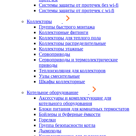
Системы защиты от протечек без wi-fi
Системы защиты от протечек с wi-fi
Коллекторы
Группы быстрого монтажа
Коллекторные фитинги
Коллекторы для теплого пола
Коллекторы распределительные
Коллекторы этажные
Сервоприводы
Сервоприводы и термоэлектрические
приводы
Теплоизоляция для коллекторов
Узлы смесительные
Шкафы коллекторные
Котельное оборудование
Аксессуары и комплектующие для
котельного оборудования
Блоки питания для комнатных термостатов
Бойлеры и буферные ёмкости
Горелки
Группа безопасности котла
Дымоходы