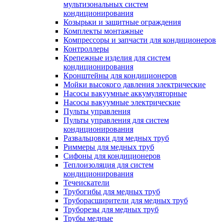
мультизональных систем
кондиционирования
Козырьки и защитные ограждения
Комплекты монтажные
Компрессоры и запчасти для кондиционеров
Контроллеры
Крепежные изделия для систем
кондиционирования
Кронштейны для кондиционеров
Мойки высокого давления электрические
Насосы вакуумные аккумуляторные
Насосы вакуумные электрические
Пульты управления
Пульты управления для систем
кондиционирования
Развальцовки для медных труб
Риммеры для медных труб
Сифоны для кондиционеров
Теплоизоляция для систем
кондиционирования
Течеискатели
Трубогибы для медных труб
Труборасширители для медных труб
Труборезы для медных труб
Трубы медные