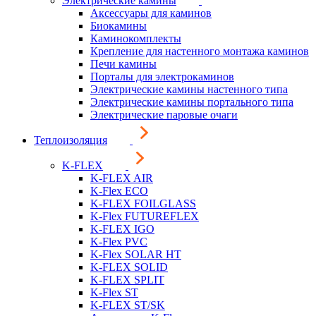
Электрические камины
Аксессуары для каминов
Биокамины
Каминокомплекты
Крепление для настенного монтажа каминов
Печи камины
Порталы для электрокаминов
Электрические камины настенного типа
Электрические камины портального типа
Электрические паровые очаги
Теплоизоляция
K-FLEX
K-FLEX AIR
K-Flex ECO
K-FLEX FOILGLASS
K-Flex FUTUREFLEX
K-FLEX IGO
K-Flex PVC
K-Flex SOLAR HT
K-FLEX SOLID
K-FLEX SPLIT
K-Flex ST
K-FLEX ST/SK