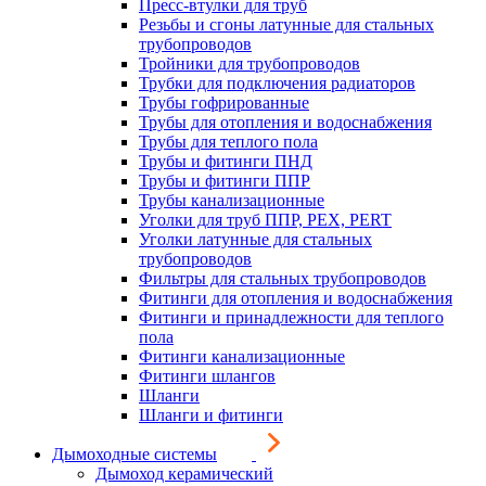
Пресс-втулки для труб
Резьбы и сгоны латунные для стальных
трубопроводов
Тройники для трубопроводов
Трубки для подключения радиаторов
Трубы гофрированные
Трубы для отопления и водоснабжения
Трубы для теплого пола
Трубы и фитинги ПНД
Трубы и фитинги ППР
Трубы канализационные
Уголки для труб ППР, PEX, PERT
Уголки латунные для стальных
трубопроводов
Фильтры для стальных трубопроводов
Фитинги для отопления и водоснабжения
Фитинги и принадлежности для теплого
пола
Фитинги канализационные
Фитинги шлангов
Шланги
Шланги и фитинги
Дымоходные системы
Дымоход керамический