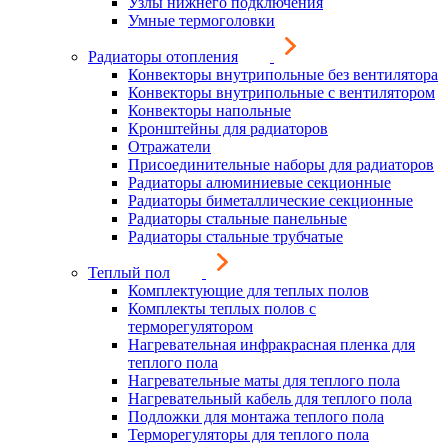
Узлы нижнего подключения
Умные термоголовки
Радиаторы отопления
Конвекторы внутрипольные без вентилятора
Конвекторы внутрипольные с вентилятором
Конвекторы напольные
Кронштейны для радиаторов
Отражатели
Присоединительные наборы для радиаторов
Радиаторы алюминиевые секционные
Радиаторы биметаллические секционные
Радиаторы стальные панельные
Радиаторы стальные трубчатые
Теплый пол
Комплектующие для теплых полов
Комплекты теплых полов с
терморегулятором
Нагревательная инфракрасная пленка для
теплого пола
Нагревательные маты для теплого пола
Нагревательный кабель для теплого пола
Подложки для монтажа теплого пола
Терморегуляторы для теплого пола