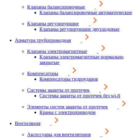
Клапаны балансировочные
Клапаны балансировочные автоматические
Клапаны регулирующие
Клапаны регулирующие двухходовые
Арматура трубопроводная
Клапаны электромагнитные
Клапаны электромагнитные нормально
закрытые
Компенсаторы
Компенсаторы гидроударов
Системы защиты от протечек
Системы защиты от протечек без wi-fi
Элементы систем защиты от протечек
Краны с электроприводом
Вентиляция
Аксессуары для вентиляторов