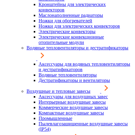
Кронштейны для электрических
конвекторов
Маслонаполненные радиаторы
Ножки для обогревателей
Ножки для электрических конвекторов
Электрические конвекторы
Электрические конвекционные
отопительные модули
Водяные тепловентиляторы и дестратификаторы
Аксессуары для водяных тепловентиляторы
и дестратификаторов
Водяные тепловентиляторы
Дестратификаторы и вентиляторы
Воздушные и тепловые завесы
Аксессуары для воздушных завес
Интерьерные воздушные завесы
Коммерческие воздушные завесы
Компактные воздушные завесы
Промышленные
Пылевлагозащищенные воздушные завесы
(IP54)