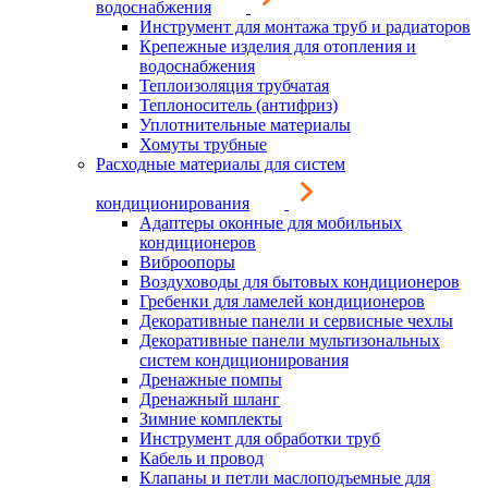
водоснабжения
Инструмент для монтажа труб и радиаторов
Крепежные изделия для отопления и
водоснабжения
Теплоизоляция трубчатая
Теплоноситель (антифриз)
Уплотнительные материалы
Хомуты трубные
Расходные материалы для систем
кондиционирования
Адаптеры оконные для мобильных
кондиционеров
Виброопоры
Воздуховоды для бытовых кондиционеров
Гребенки для ламелей кондиционеров
Декоративные панели и сервисные чехлы
Декоративные панели мультизональных
систем кондиционирования
Дренажные помпы
Дренажный шланг
Зимние комплекты
Инструмент для обработки труб
Кабель и провод
Клапаны и петли маслоподъемные для