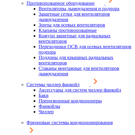
Противопожарное оборудование
Вентиляторы дымоудаления и подпора
Защитные сетки для вентиляторов
дымоудаления
Зонты для осевых вентиляторов
Клапаны противопожарные
Кожухи защитные для радиальных
вентиляторов
Переходники ОСВ для осевых вентиляторов
подпора
Поддоны для крышных радиальных
вентиляторов
Стаканы монтажные для вентиляторов
дымоудаления
Системы чиллер фанкойл
Аксессуары для систем чиллер фанкойл
Баки
Прецизионные кондиционеры
Фанкойлы
Чиллер
Фреоновые системы кондиционирования