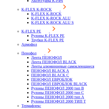
Аксессуары K-Flex
K-FLEX K-ROCK
K-FLEX K-ROCK
K-FLEX K-ROCK ALU
K-FLEX K-ROCK ALU S
K-FLEX PE
Рулоны K-FLEX PE
Трубки K-FLEX PE
Армофол
Пенофол
Лента ПЕНОФОЛ
Лента ПЕНОФОЛ BLACK
Ленты алюминиевые самоклеющиеся
ПЕНОФОЛ BLACK A
ПЕНОФОЛ BLACK С
ПЕНОФОЛ ЕВРОБЛОК
ПЕНОФОЛ ЕВРОБЛОК BLACK
Рулоны ПЕНОФОЛ 2000 тип B
Рулоны ПЕНОФОЛ 2000 тип C
Рулоны ПЕНОФОЛ 2000 тип А
Рулоны ПЕНОФОЛ 2000 ТИП Т
Термафлекс