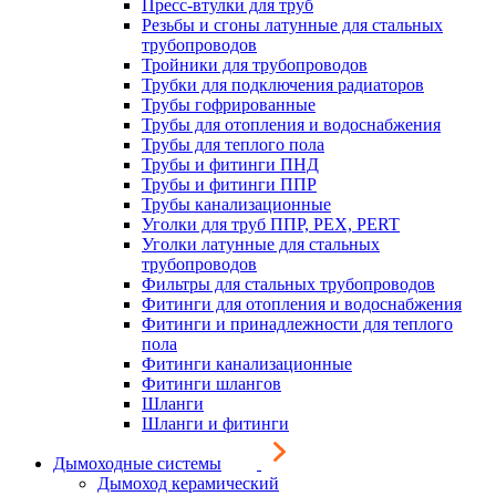
Пресс-втулки для труб
Резьбы и сгоны латунные для стальных
трубопроводов
Тройники для трубопроводов
Трубки для подключения радиаторов
Трубы гофрированные
Трубы для отопления и водоснабжения
Трубы для теплого пола
Трубы и фитинги ПНД
Трубы и фитинги ППР
Трубы канализационные
Уголки для труб ППР, PEX, PERT
Уголки латунные для стальных
трубопроводов
Фильтры для стальных трубопроводов
Фитинги для отопления и водоснабжения
Фитинги и принадлежности для теплого
пола
Фитинги канализационные
Фитинги шлангов
Шланги
Шланги и фитинги
Дымоходные системы
Дымоход керамический