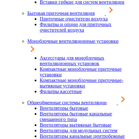
Вставки гибкие для систем вентиляции
Бытовая приточная вентиляция
Приточные очистители воздуха
Фильтры и опции для приточных
очистителей воздуха
Моноблочные вентиляционные установки
Аксессуары для моноблочных
вентиляционных установок
Компактные моноблочные приточные
установки
Компактные моноблочные приточные-
вытяжные установки
Фильтры кассетные
Общеобменные системы вентиляции
Вентиляторы бытовые
Вентиляторы бытовые канальные
смешанного типа
Вентиляторы вытяжные бытовые
Вентиляторы для модульных систем
Вентиляторы канальные центробежные