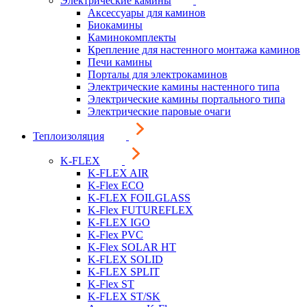
Электрические камины
Аксессуары для каминов
Биокамины
Каминокомплекты
Крепление для настенного монтажа каминов
Печи камины
Порталы для электрокаминов
Электрические камины настенного типа
Электрические камины портального типа
Электрические паровые очаги
Теплоизоляция
K-FLEX
K-FLEX AIR
K-Flex ECO
K-FLEX FOILGLASS
K-Flex FUTUREFLEX
K-FLEX IGO
K-Flex PVC
K-Flex SOLAR HT
K-FLEX SOLID
K-FLEX SPLIT
K-Flex ST
K-FLEX ST/SK