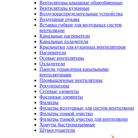
Вентиляторы крышные общеобменные
Вентиляторы кухонные
Воздухораспределительные устройства
Воздушные рукава
Вставки гибкие для модульных систем
вентиляции
Канальные нагреватели
Канальные охладители
Крыльчатки для кухонных вентиляторов
Нагреватели
Осевые вентиляторы
Охладители
Панели управления канальными
вентиляторами
Промышленные вентиляторы
Рекуператоры
Сетевые элементы
Фасонные элементы
Фильтры
Фильтры воздушные для систем вентиляции
Фильтры тонкой очистки
Фильтры тонкой очистки для вентиляции
Хомуты быстроразъемные
Шумоглушители