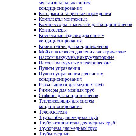
мультизональных систем
кондиционирования
Козырьки и защитные ограждения
Комплекты монтажные
Компрессоры и запчасти для кондиционеров
Контроллеры
Крепежные изделия для систем
кондиционирования
Кронштейны для кондиционеров
Мойки высокого давления электрические
Насосы вакуумные аккумуляторные
Насосы вакуумные электрические
Пульты управления
Пульты управления для систем
кондиционирования
Развальцовки для медных труб
Риммеры для медных труб
Сифоны для кондиционеров
Теплоизоляция для систем
кондиционирования
Течеискатели
Трубогибы для медных труб
Труборасширители для медных труб
Труборезы для медных труб
Трубы медные