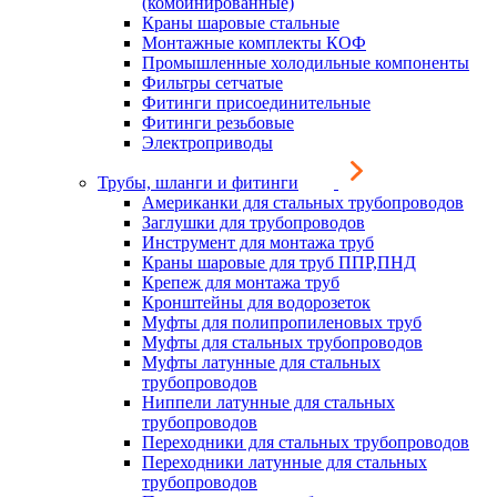
(комбинированные)
Краны шаровые стальные
Монтажные комплекты КОФ
Промышленные холодильные компоненты
Фильтры сетчатые
Фитинги присоединительные
Фитинги резьбовые
Электроприводы
Трубы, шланги и фитинги
Американки для стальных трубопроводов
Заглушки для трубопроводов
Инструмент для монтажа труб
Краны шаровые для труб ППР,ПНД
Крепеж для монтажа труб
Кронштейны для водорозеток
Муфты для полипропиленовых труб
Муфты для стальных трубопроводов
Муфты латунные для стальных
трубопроводов
Ниппели латунные для стальных
трубопроводов
Переходники для стальных трубопроводов
Переходники латунные для стальных
трубопроводов