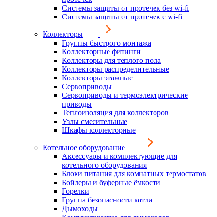
Системы защиты от протечек без wi-fi
Системы защиты от протечек с wi-fi
Коллекторы
Группы быстрого монтажа
Коллекторные фитинги
Коллекторы для теплого пола
Коллекторы распределительные
Коллекторы этажные
Сервоприводы
Сервоприводы и термоэлектрические
приводы
Теплоизоляция для коллекторов
Узлы смесительные
Шкафы коллекторные
Котельное оборудование
Аксессуары и комплектующие для
котельного оборудования
Блоки питания для комнатных термостатов
Бойлеры и буферные ёмкости
Горелки
Группа безопасности котла
Дымоходы