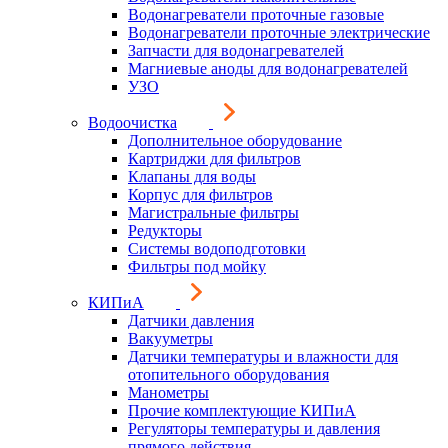
Водонагреватели проточные газовые
Водонагреватели проточные электрические
Запчасти для водонагревателей
Магниевые аноды для водонагревателей
УЗО
Водоочистка
Дополнительное оборудование
Картриджи для фильтров
Клапаны для воды
Корпус для фильтров
Магистральные фильтры
Редукторы
Системы водоподготовки
Фильтры под мойку
КИПиА
Датчики давления
Вакууметры
Датчики температуры и влажности для
отопительного оборудования
Манометры
Прочие комплектующие КИПиА
Регуляторы температуры и давления
прямого действия