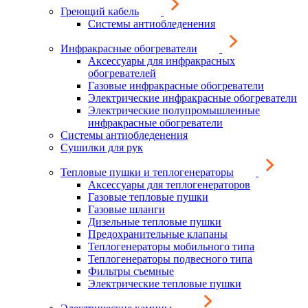
Греющий кабель
Системы антиобледенения
Инфракрасные обогреватели
Аксессуары для инфракрасных
обогревателей
Газовые инфракрасные обогреватели
Электрические инфракрасные обогреватели
Электрические полупромышленные
инфракрасные обогреватели
Системы антиобледенения
Сушилки для рук
Тепловые пушки и теплогенераторы
Аксессуары для теплогенераторов
Газовые тепловые пушки
Газовые шланги
Дизельные тепловые пушки
Предохранительные клапаны
Теплогенераторы мобильного типа
Теплогенераторы подвесного типа
Фильтры съемные
Электрические тепловые пушки