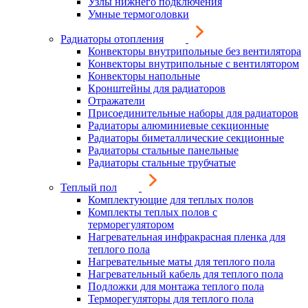
Узлы нижнего подключения
Умные термоголовки
Радиаторы отопления
Конвекторы внутрипольные без вентилятора
Конвекторы внутрипольные с вентилятором
Конвекторы напольные
Кронштейны для радиаторов
Отражатели
Присоединительные наборы для радиаторов
Радиаторы алюминиевые секционные
Радиаторы биметаллические секционные
Радиаторы стальные панельные
Радиаторы стальные трубчатые
Теплый пол
Комплектующие для теплых полов
Комплекты теплых полов с
терморегулятором
Нагревательная инфракрасная пленка для
теплого пола
Нагревательные маты для теплого пола
Нагревательный кабель для теплого пола
Подложки для монтажа теплого пола
Терморегуляторы для теплого пола