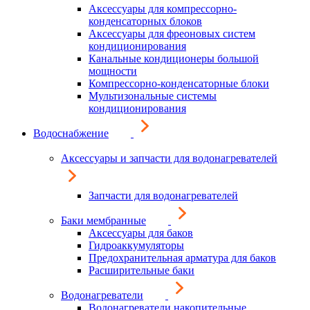
Аксессуары для компрессорно-
конденсаторных блоков
Аксессуары для фреоновых систем
кондиционирования
Канальные кондиционеры большой
мощности
Компрессорно-конденсаторные блоки
Мультизональные системы
кондиционирования
Водоснабжение
Аксессуары и запчасти для водонагревателей
Запчасти для водонагревателей
Баки мембранные
Аксессуары для баков
Гидроаккумуляторы
Предохранительная арматура для баков
Расширительные баки
Водонагреватели
Водонагреватели накопительные