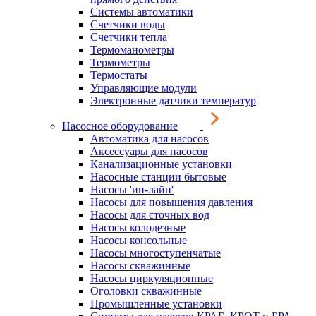
Системы автоматики
Счетчики воды
Счетчики тепла
Термоманометры
Термометры
Термостаты
Управляющие модули
Электронные датчики температур
Насосное оборудование
Автоматика для насосов
Аксессуары для насосов
Канализационные установки
Насосные станции бытовые
Насосы 'ин-лайн'
Насосы для повышения давления
Насосы для сточных вод
Насосы колодезные
Насосы консольные
Насосы многоступенчатые
Насосы скважинные
Насосы циркуляционные
Оголовки скважинные
Промышленные установки