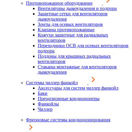
Противопожарное оборудование
Вентиляторы дымоудаления и подпора
Защитные сетки для вентиляторов
дымоудаления
Зонты для осевых вентиляторов
Клапаны противопожарные
Кожухи защитные для радиальных
вентиляторов
Переходники ОСВ для осевых вентиляторов
подпора
Поддоны для крышных радиальных
вентиляторов
Стаканы монтажные для вентиляторов
дымоудаления
Системы чиллер фанкойл
Аксессуары для систем чиллер фанкойл
Баки
Прецизионные кондиционеры
Фанкойлы
Чиллер
Фреоновые системы кондиционирования