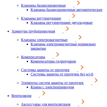
Клапаны балансировочные
Клапаны балансировочные автоматические
Клапаны регулирующие
Клапаны регулирующие двухходовые
Арматура трубопроводная
Клапаны электромагнитные
Клапаны электромагнитные нормально
закрытые
Компенсаторы
Компенсаторы гидроударов
Системы защиты от протечек
Системы защиты от протечек без wi-fi
Элементы систем защиты от протечек
Краны с электроприводом
Вентиляция
Аксессуары для вентиляторов