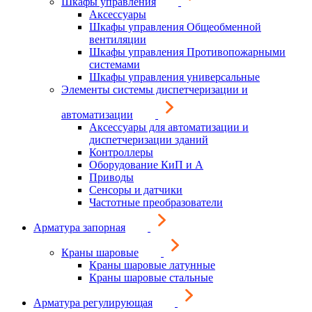
Шкафы управления
Аксессуары
Шкафы управления Общеобменной
вентиляции
Шкафы управления Противопожарными
системами
Шкафы управления универсальные
Элементы системы диспетчеризации и
автоматизации
Аксессуары для автоматизации и
диспетчеризации зданий
Контроллеры
Оборудование КиП и А
Приводы
Сенсоры и датчики
Частотные преобразователи
Арматура запорная
Краны шаровые
Краны шаровые латунные
Краны шаровые стальные
Арматура регулирующая