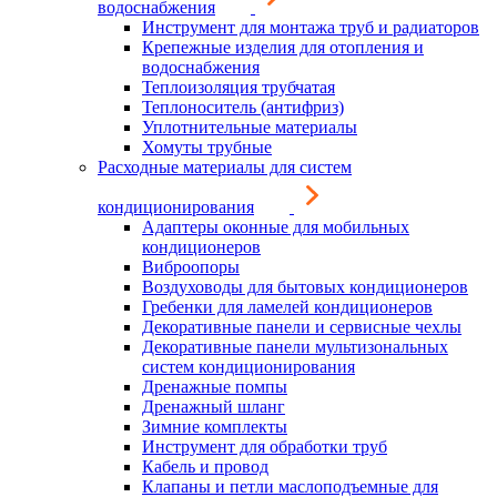
водоснабжения
Инструмент для монтажа труб и радиаторов
Крепежные изделия для отопления и
водоснабжения
Теплоизоляция трубчатая
Теплоноситель (антифриз)
Уплотнительные материалы
Хомуты трубные
Расходные материалы для систем
кондиционирования
Адаптеры оконные для мобильных
кондиционеров
Виброопоры
Воздуховоды для бытовых кондиционеров
Гребенки для ламелей кондиционеров
Декоративные панели и сервисные чехлы
Декоративные панели мультизональных
систем кондиционирования
Дренажные помпы
Дренажный шланг
Зимние комплекты
Инструмент для обработки труб
Кабель и провод
Клапаны и петли маслоподъемные для