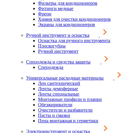
Фильтры для кондиционеров
Фитинги медные
Фреон
Химия для очистки кондиционеров
Экраны для кондиционеров
Ручной инструмент и оснастка
Оснастка для ручного инструмента
Плоскогубцы
Ручной инструмент
Спецодежда и средства защиты
Спецодежда
Универсальные расходные материалы
Лен сантехнический
Ленты демпферные
Ленты специальные
Монтажные профили и планки
Обезжириватели
Очистители и разбавители
Пасты и смазки
Пена монтажная и герметики
Электроинструмент и оснастка