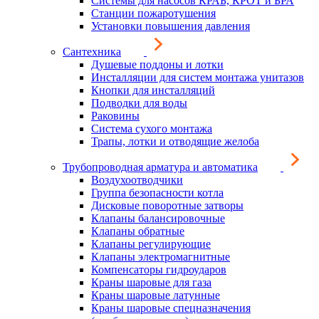
Системы для насосов КРАБ, КРОТ и БРА
Станции пожаротушения
Установки повышения давления
Сантехника
Душевые поддоны и лотки
Инсталляции для систем монтажа унитазов
Кнопки для инсталляций
Подводки для воды
Раковины
Система сухого монтажа
Трапы, лотки и отводящие желоба
Трубопроводная арматура и автоматика
Воздухоотводчики
Группа безопасности котла
Дисковые поворотные затворы
Клапаны балансировочные
Клапаны обратные
Клапаны регулирующие
Клапаны электромагнитные
Компенсаторы гидроударов
Краны шаровые для газа
Краны шаровые латунные
Краны шаровые спецназначения