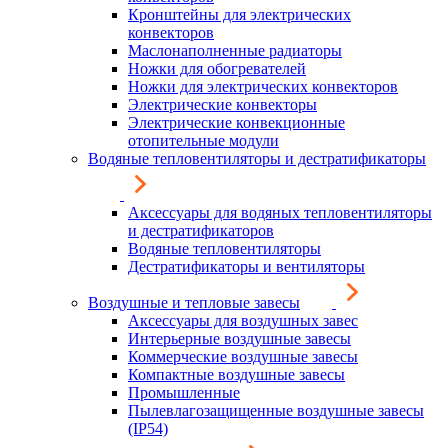
Кронштейны для электрических
конвекторов
Маслонаполненные радиаторы
Ножки для обогревателей
Ножки для электрических конвекторов
Электрические конвекторы
Электрические конвекционные
отопительные модули
Водяные тепловентиляторы и дестратификаторы
Аксессуары для водяных тепловентиляторы
и дестратификаторов
Водяные тепловентиляторы
Дестратификаторы и вентиляторы
Воздушные и тепловые завесы
Аксессуары для воздушных завес
Интерьерные воздушные завесы
Коммерческие воздушные завесы
Компактные воздушные завесы
Промышленные
Пылевлагозащищенные воздушные завесы
(IP54)