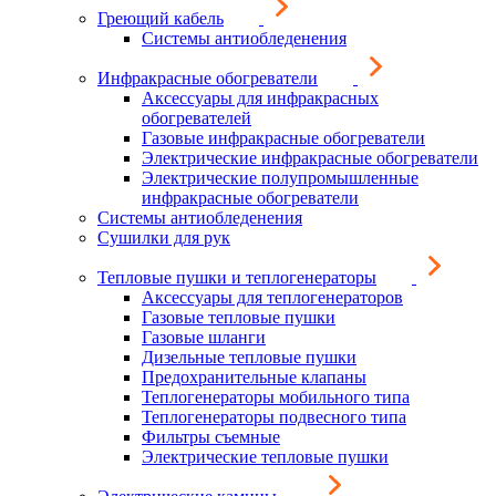
Греющий кабель
Системы антиобледенения
Инфракрасные обогреватели
Аксессуары для инфракрасных
обогревателей
Газовые инфракрасные обогреватели
Электрические инфракрасные обогреватели
Электрические полупромышленные
инфракрасные обогреватели
Системы антиобледенения
Сушилки для рук
Тепловые пушки и теплогенераторы
Аксессуары для теплогенераторов
Газовые тепловые пушки
Газовые шланги
Дизельные тепловые пушки
Предохранительные клапаны
Теплогенераторы мобильного типа
Теплогенераторы подвесного типа
Фильтры съемные
Электрические тепловые пушки