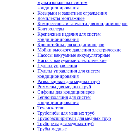
мультизональных систем
кондиционирования
Козырьки и защитные ограждения
Комплекты монтажные
Компрессоры и запчасти для кондиционеров
Контроллеры
Крепежные изделия для систем
кондиционирования
Кронштейны для кондиционеров
Мойки высокого давления электрические
Насосы вакуумные аккумуляторные
Насосы вакуумные электрические
Пульты управления
Пульты управления для систем
кондиционирования
Развальцовки для медных труб
Риммеры для медных труб
Сифоны для кондиционеров
Теплоизоляция для систем
кондиционирования
Течеискатели
Трубогибы для медных труб
Труборасширители для медных труб
Труборезы для медных труб
Трубы медные