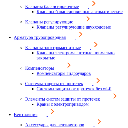
Клапаны балансировочные
Клапаны балансировочные автоматические
Клапаны регулирующие
Клапаны регулирующие двухходовые
Арматура трубопроводная
Клапаны электромагнитные
Клапаны электромагнитные нормально
закрытые
Компенсаторы
Компенсаторы гидроударов
Системы защиты от протечек
Системы защиты от протечек без wi-fi
Элементы систем защиты от протечек
Краны с электроприводом
Вентиляция
Аксессуары для вентиляторов