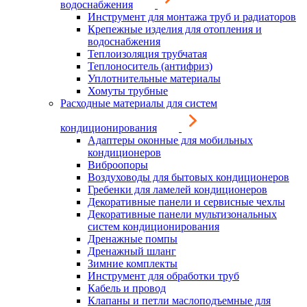
водоснабжения
Инструмент для монтажа труб и радиаторов
Крепежные изделия для отопления и
водоснабжения
Теплоизоляция трубчатая
Теплоноситель (антифриз)
Уплотнительные материалы
Хомуты трубные
Расходные материалы для систем
кондиционирования
Адаптеры оконные для мобильных
кондиционеров
Виброопоры
Воздуховоды для бытовых кондиционеров
Гребенки для ламелей кондиционеров
Декоративные панели и сервисные чехлы
Декоративные панели мультизональных
систем кондиционирования
Дренажные помпы
Дренажный шланг
Зимние комплекты
Инструмент для обработки труб
Кабель и провод
Клапаны и петли маслоподъемные для