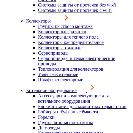
Системы защиты от протечек без wi-fi
Системы защиты от протечек с wi-fi
Коллекторы
Группы быстрого монтажа
Коллекторные фитинги
Коллекторы для теплого пола
Коллекторы распределительные
Коллекторы этажные
Сервоприводы
Сервоприводы и термоэлектрические
приводы
Теплоизоляция для коллекторов
Узлы смесительные
Шкафы коллекторные
Котельное оборудование
Аксессуары и комплектующие для
котельного оборудования
Блоки питания для комнатных термостатов
Бойлеры и буферные ёмкости
Горелки
Группа безопасности котла
Дымоходы