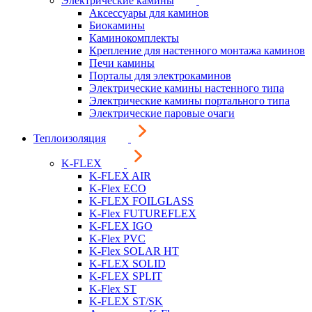
Электрические камины
Аксессуары для каминов
Биокамины
Каминокомплекты
Крепление для настенного монтажа каминов
Печи камины
Порталы для электрокаминов
Электрические камины настенного типа
Электрические камины портального типа
Электрические паровые очаги
Теплоизоляция
K-FLEX
K-FLEX AIR
K-Flex ECO
K-FLEX FOILGLASS
K-Flex FUTUREFLEX
K-FLEX IGO
K-Flex PVC
K-Flex SOLAR HT
K-FLEX SOLID
K-FLEX SPLIT
K-Flex ST
K-FLEX ST/SK