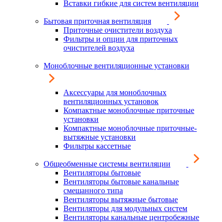
Вставки гибкие для систем вентиляции
Бытовая приточная вентиляция
Приточные очистители воздуха
Фильтры и опции для приточных
очистителей воздуха
Моноблочные вентиляционные установки
Аксессуары для моноблочных
вентиляционных установок
Компактные моноблочные приточные
установки
Компактные моноблочные приточные-
вытяжные установки
Фильтры кассетные
Общеобменные системы вентиляции
Вентиляторы бытовые
Вентиляторы бытовые канальные
смешанного типа
Вентиляторы вытяжные бытовые
Вентиляторы для модульных систем
Вентиляторы канальные центробежные