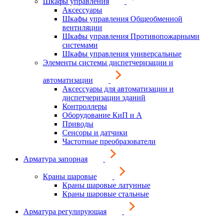
Шкафы управления
Аксессуары
Шкафы управления Общеобменной
вентиляции
Шкафы управления Противопожарными
системами
Шкафы управления универсальные
Элементы системы диспетчеризации и
автоматизации
Аксессуары для автоматизации и
диспетчеризации зданий
Контроллеры
Оборудование КиП и А
Приводы
Сенсоры и датчики
Частотные преобразователи
Арматура запорная
Краны шаровые
Краны шаровые латунные
Краны шаровые стальные
Арматура регулирующая