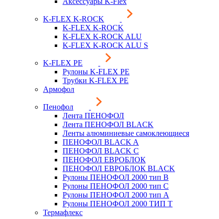
Аксессуары K-Flex
K-FLEX K-ROCK
K-FLEX K-ROCK
K-FLEX K-ROCK ALU
K-FLEX K-ROCK ALU S
K-FLEX PE
Рулоны K-FLEX PE
Трубки K-FLEX PE
Армофол
Пенофол
Лента ПЕНОФОЛ
Лента ПЕНОФОЛ BLACK
Ленты алюминиевые самоклеющиеся
ПЕНОФОЛ BLACK A
ПЕНОФОЛ BLACK С
ПЕНОФОЛ ЕВРОБЛОК
ПЕНОФОЛ ЕВРОБЛОК BLACK
Рулоны ПЕНОФОЛ 2000 тип B
Рулоны ПЕНОФОЛ 2000 тип C
Рулоны ПЕНОФОЛ 2000 тип А
Рулоны ПЕНОФОЛ 2000 ТИП Т
Термафлекс