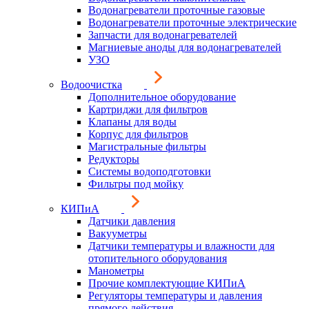
Водонагреватели проточные газовые
Водонагреватели проточные электрические
Запчасти для водонагревателей
Магниевые аноды для водонагревателей
УЗО
Водоочистка
Дополнительное оборудование
Картриджи для фильтров
Клапаны для воды
Корпус для фильтров
Магистральные фильтры
Редукторы
Системы водоподготовки
Фильтры под мойку
КИПиА
Датчики давления
Вакууметры
Датчики температуры и влажности для
отопительного оборудования
Манометры
Прочие комплектующие КИПиА
Регуляторы температуры и давления
прямого действия