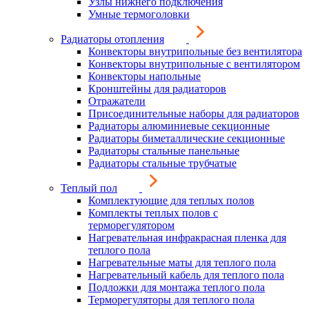
Узлы нижнего подключения
Умные термоголовки
Радиаторы отопления
Конвекторы внутрипольные без вентилятора
Конвекторы внутрипольные с вентилятором
Конвекторы напольные
Кронштейны для радиаторов
Отражатели
Присоединительные наборы для радиаторов
Радиаторы алюминиевые секционные
Радиаторы биметаллические секционные
Радиаторы стальные панельные
Радиаторы стальные трубчатые
Теплый пол
Комплектующие для теплых полов
Комплекты теплых полов с
терморегулятором
Нагревательная инфракрасная пленка для
теплого пола
Нагревательные маты для теплого пола
Нагревательный кабель для теплого пола
Подложки для монтажа теплого пола
Терморегуляторы для теплого пола