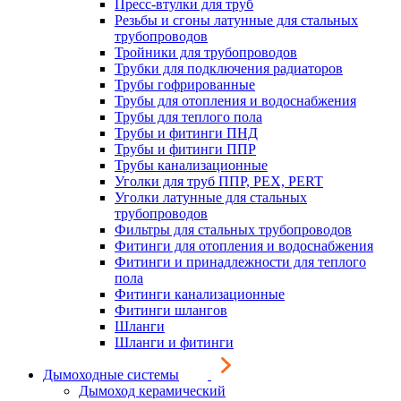
Пресс-втулки для труб
Резьбы и сгоны латунные для стальных
трубопроводов
Тройники для трубопроводов
Трубки для подключения радиаторов
Трубы гофрированные
Трубы для отопления и водоснабжения
Трубы для теплого пола
Трубы и фитинги ПНД
Трубы и фитинги ППР
Трубы канализационные
Уголки для труб ППР, PEX, PERT
Уголки латунные для стальных
трубопроводов
Фильтры для стальных трубопроводов
Фитинги для отопления и водоснабжения
Фитинги и принадлежности для теплого
пола
Фитинги канализационные
Фитинги шлангов
Шланги
Шланги и фитинги
Дымоходные системы
Дымоход керамический