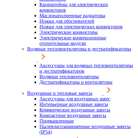
Кронштейны для электрических
конвекторов
Маслонаполненные радиаторы
Ножки для обогревателей
Ножки для электрических конвекторов
Электрические конвекторы
Электрические конвекционные
отопительные модули
Водяные тепловентиляторы и дестратификаторы
Аксессуары для водяных тепловентиляторы
и дестратификаторов
Водяные тепловентиляторы
Дестратификаторы и вентиляторы
Воздушные и тепловые завесы
Аксессуары для воздушных завес
Интерьерные воздушные завесы
Коммерческие воздушные завесы
Компактные воздушные завесы
Промышленные
Пылевлагозащищенные воздушные завесы
(IP54)