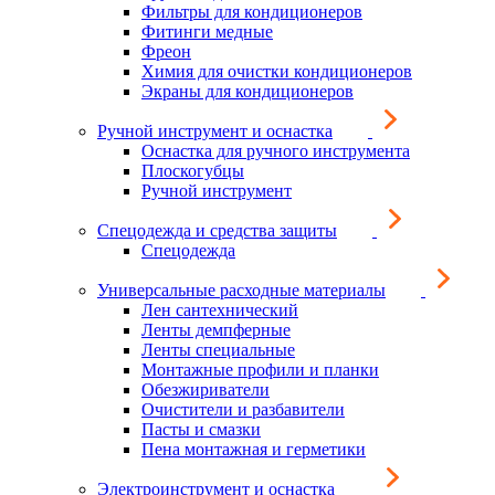
Фильтры для кондиционеров
Фитинги медные
Фреон
Химия для очистки кондиционеров
Экраны для кондиционеров
Ручной инструмент и оснастка
Оснастка для ручного инструмента
Плоскогубцы
Ручной инструмент
Спецодежда и средства защиты
Спецодежда
Универсальные расходные материалы
Лен сантехнический
Ленты демпферные
Ленты специальные
Монтажные профили и планки
Обезжириватели
Очистители и разбавители
Пасты и смазки
Пена монтажная и герметики
Электроинструмент и оснастка