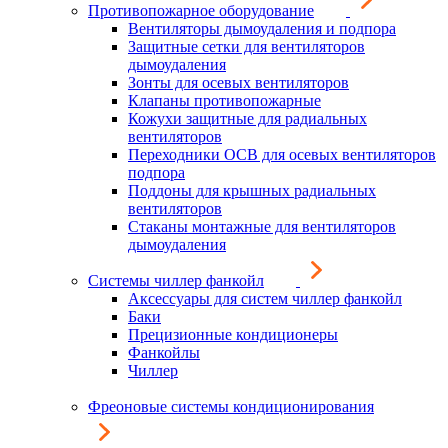
Противопожарное оборудование
Вентиляторы дымоудаления и подпора
Защитные сетки для вентиляторов
дымоудаления
Зонты для осевых вентиляторов
Клапаны противопожарные
Кожухи защитные для радиальных
вентиляторов
Переходники ОСВ для осевых вентиляторов
подпора
Поддоны для крышных радиальных
вентиляторов
Стаканы монтажные для вентиляторов
дымоудаления
Системы чиллер фанкойл
Аксессуары для систем чиллер фанкойл
Баки
Прецизионные кондиционеры
Фанкойлы
Чиллер
Фреоновые системы кондиционирования