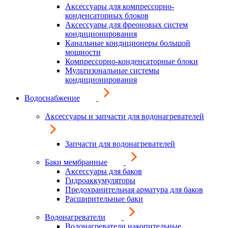
Аксессуары для компрессорно-
конденсаторных блоков
Аксессуары для фреоновых систем
кондиционирования
Канальные кондиционеры большой
мощности
Компрессорно-конденсаторные блоки
Мультизональные системы
кондиционирования
Водоснабжение
Аксессуары и запчасти для водонагревателей
Запчасти для водонагревателей
Баки мембранные
Аксессуары для баков
Гидроаккумуляторы
Предохранительная арматура для баков
Расширительные баки
Водонагреватели
Водонагреватели накопительные