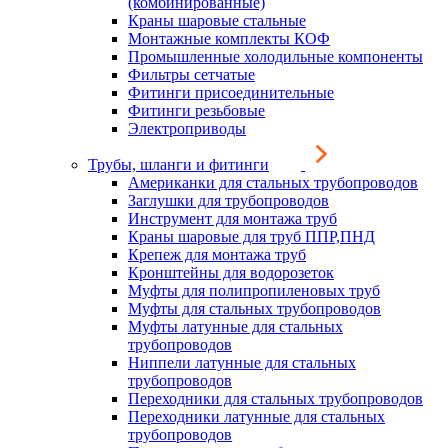
(комбинированные)
Краны шаровые стальные
Монтажные комплекты КОФ
Промышленные холодильные компоненты
Фильтры сетчатые
Фитинги присоединительные
Фитинги резьбовые
Электроприводы
Трубы, шланги и фитинги
Американки для стальных трубопроводов
Заглушки для трубопроводов
Инструмент для монтажа труб
Краны шаровые для труб ППР,ПНД
Крепеж для монтажа труб
Кронштейны для водорозеток
Муфты для полипропиленовых труб
Муфты для стальных трубопроводов
Муфты латунные для стальных
трубопроводов
Ниппели латунные для стальных
трубопроводов
Переходники для стальных трубопроводов
Переходники латунные для стальных
трубопроводов