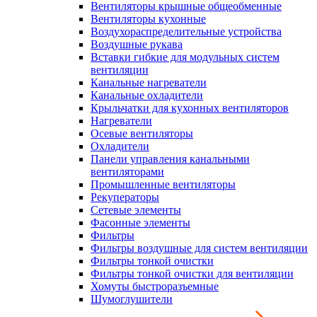
Вентиляторы крышные общеобменные
Вентиляторы кухонные
Воздухораспределительные устройства
Воздушные рукава
Вставки гибкие для модульных систем
вентиляции
Канальные нагреватели
Канальные охладители
Крыльчатки для кухонных вентиляторов
Нагреватели
Осевые вентиляторы
Охладители
Панели управления канальными
вентиляторами
Промышленные вентиляторы
Рекуператоры
Сетевые элементы
Фасонные элементы
Фильтры
Фильтры воздушные для систем вентиляции
Фильтры тонкой очистки
Фильтры тонкой очистки для вентиляции
Хомуты быстроразъемные
Шумоглушители