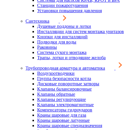
Системы для насосов КРАБ, КРОТ и БРА
Станции пожаротушения
Установки повышения давления
Сантехника
Душевые поддоны и лотки
Инсталляции для систем монтажа унитазов
Кнопки для инсталляций
Подводки для воды
Раковины
Система сухого монтажа
Трапы, лотки и отводящие желоба
Трубопроводная арматура и автоматика
Воздухоотводчики
Группа безопасности котла
Дисковые поворотные затворы
Клапаны балансировочные
Клапаны обратные
Клапаны регулирующие
Клапаны электромагнитные
Компенсаторы гидроударов
Краны шаровые для газа
Краны шаровые латунные
Краны шаровые спецназначения