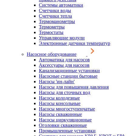
Системы автоматики
Счетчики воды
Счетчики тепла
Термоманометры
Термометры
Термостаты
Управляющие модули
Электронные датчики температур
Насосное оборудование
Автоматика для насосов
Аксессуары для насосов
Канализационные установки
Насосные станции бытовые
Насосы 'ин-лайн'
Насосы для повышения давления
Насосы для сточных вод
Насосы колодезные
Насосы консольные
Насосы многоступенчатые
Насосы скважинные
Насосы циркуляционные
Оголовки скважинные
Промышленные установки