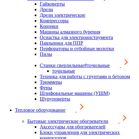
Гайковерты
Дрели
Дрели электрические
Компрессоры
Коронки
Машины алмазного бурения
Оснастка для электроинструмента
Паяльники для ППР
Перфораторы и отбойные молотки
Пилы
Станки сверлильные#точильные
точильные
Техника для работы с грунтами и бетоном
Триммеры
Фены
Шлифовальные машины (УШМ)
Шуруповерты
Тепловое оборудование
Бытовые электрические обогреватели
Аксессуары для обогревателей
Блоки управления для электрических
конвекторов