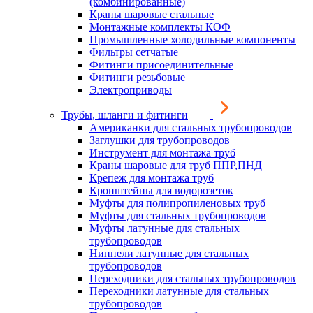
(комбинированные)
Краны шаровые стальные
Монтажные комплекты КОФ
Промышленные холодильные компоненты
Фильтры сетчатые
Фитинги присоединительные
Фитинги резьбовые
Электроприводы
Трубы, шланги и фитинги
Американки для стальных трубопроводов
Заглушки для трубопроводов
Инструмент для монтажа труб
Краны шаровые для труб ППР,ПНД
Крепеж для монтажа труб
Кронштейны для водорозеток
Муфты для полипропиленовых труб
Муфты для стальных трубопроводов
Муфты латунные для стальных
трубопроводов
Ниппели латунные для стальных
трубопроводов
Переходники для стальных трубопроводов
Переходники латунные для стальных
трубопроводов