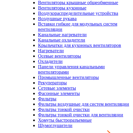
Вентиляторы крышные общеобменные
Вентиляторы кухонные
Воздухораспределительные устройства
Воздушные рукава
Вставки гибкие для модульных систем
вентиляции
Канальные нагреватели
Канальные охладители
Крыльчатки для кухонных вентиляторов
Нагреватели
Осевые вентиляторы
Охладители
Панели управления канальными
вентиляторами
Промышленные вентиляторы
Рекуператоры
Сетевые элементы
Фасонные элементы
Фильтры
Фильтры воздушные для систем вентиляции
Фильтры тонкой очистки
Фильтры тонкой очистки для вентиляции
Хомуты быстроразъемные
Шумоглушители