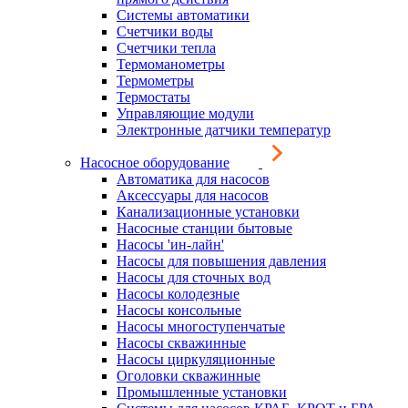
Системы автоматики
Счетчики воды
Счетчики тепла
Термоманометры
Термометры
Термостаты
Управляющие модули
Электронные датчики температур
Насосное оборудование
Автоматика для насосов
Аксессуары для насосов
Канализационные установки
Насосные станции бытовые
Насосы 'ин-лайн'
Насосы для повышения давления
Насосы для сточных вод
Насосы колодезные
Насосы консольные
Насосы многоступенчатые
Насосы скважинные
Насосы циркуляционные
Оголовки скважинные
Промышленные установки