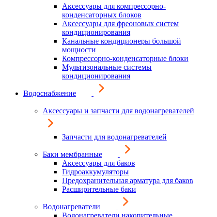
Аксессуары для компрессорно-
конденсаторных блоков
Аксессуары для фреоновых систем
кондиционирования
Канальные кондиционеры большой
мощности
Компрессорно-конденсаторные блоки
Мультизональные системы
кондиционирования
Водоснабжение
Аксессуары и запчасти для водонагревателей
Запчасти для водонагревателей
Баки мембранные
Аксессуары для баков
Гидроаккумуляторы
Предохранительная арматура для баков
Расширительные баки
Водонагреватели
Водонагреватели накопительные