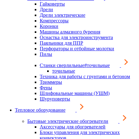
Гайковерты
Дрели
Дрели электрические
Компрессоры
Коронки
Машины алмазного бурения
Оснастка для электроинструмента
Паяльники для ППР
Перфораторы и отбойные молотки
Пилы
Станки сверлильные#точильные
точильные
Техника для работы с грунтами и бетоном
Триммеры
Фены
Шлифовальные машины (УШМ)
Шуруповерты
Тепловое оборудование
Бытовые электрические обогреватели
Аксессуары для обогревателей
Блоки управления для электрических
конвекторов