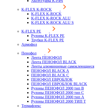
Аксессуары K-Flex
K-FLEX K-ROCK
K-FLEX K-ROCK
K-FLEX K-ROCK ALU
K-FLEX K-ROCK ALU S
K-FLEX PE
Рулоны K-FLEX PE
Трубки K-FLEX PE
Армофол
Пенофол
Лента ПЕНОФОЛ
Лента ПЕНОФОЛ BLACK
Ленты алюминиевые самоклеющиеся
ПЕНОФОЛ BLACK A
ПЕНОФОЛ BLACK С
ПЕНОФОЛ ЕВРОБЛОК
ПЕНОФОЛ ЕВРОБЛОК BLACK
Рулоны ПЕНОФОЛ 2000 тип B
Рулоны ПЕНОФОЛ 2000 тип C
Рулоны ПЕНОФОЛ 2000 тип А
Рулоны ПЕНОФОЛ 2000 ТИП Т
Термафлекс