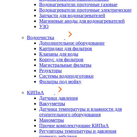
Водонагреватели проточные газовые
Водонагреватели проточные электрические
Запчасти для водонагревателей
Магниевые аноды для водонагревателей
УЗО
Водоочистка
Дополнительное оборудование
Картриджи для фильтров
Клапаны для воды
Корпус для фильтров
Магистральные фильтры
Редукторы
Системы водоподготовки
Фильтры под мойку
КИПиА
Датчики давления
Вакууметры
Датчики температуры и влажности для
отопительного оборудования
Манометры
Прочие комплектующие КИПиА
Регуляторы температуры и давления
прямого действия