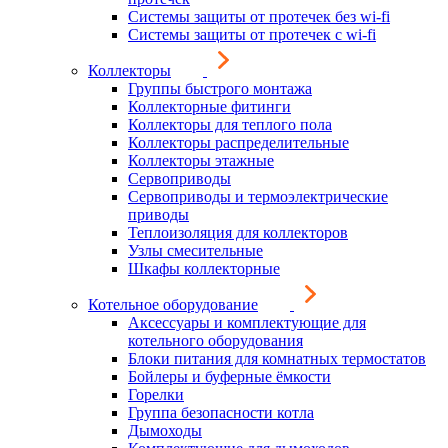
Системы защиты от протечек без wi-fi
Системы защиты от протечек с wi-fi
Коллекторы
Группы быстрого монтажа
Коллекторные фитинги
Коллекторы для теплого пола
Коллекторы распределительные
Коллекторы этажные
Сервоприводы
Сервоприводы и термоэлектрические
приводы
Теплоизоляция для коллекторов
Узлы смесительные
Шкафы коллекторные
Котельное оборудование
Аксессуары и комплектующие для
котельного оборудования
Блоки питания для комнатных термостатов
Бойлеры и буферные ёмкости
Горелки
Группа безопасности котла
Дымоходы