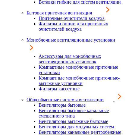
Вставки гибкие для систем вентиляции
Бытовая приточная вентиляция
Приточные очистители воздуха
Фильтры и опции для приточных
очистителей воздуха
Моноблочные вентиляционные установки
Аксессуары для моноблочных
вентиляционных установок
Компактные моноблочные приточные
установки
Компактные моноблочные приточные-
вытяжные установки
Фильтры кассетные
Общеобменные системы вентиляции
Вентиляторы бытовые
Вентиляторы бытовые канальные
смешанного типа
Вентиляторы вытяжные бытовые
Вентиляторы для модульных систем
Вентиляторы канальные центробежные