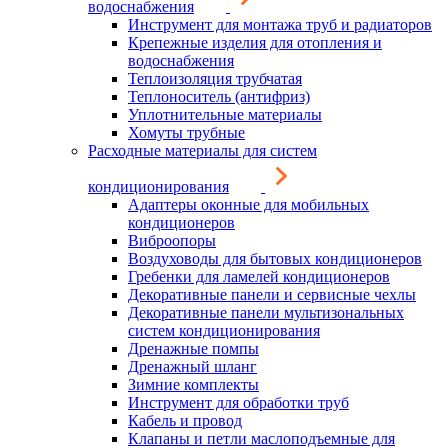
водоснабжения
Инструмент для монтажа труб и радиаторов
Крепежные изделия для отопления и
водоснабжения
Теплоизоляция трубчатая
Теплоноситель (антифриз)
Уплотнительные материалы
Хомуты трубные
Расходные материалы для систем
кондиционирования
Адаптеры оконные для мобильных
кондиционеров
Виброопоры
Воздуховоды для бытовых кондиционеров
Гребенки для ламелей кондиционеров
Декоративные панели и сервисные чехлы
Декоративные панели мультизональных
систем кондиционирования
Дренажные помпы
Дренажный шланг
Зимние комплекты
Инструмент для обработки труб
Кабель и провод
Клапаны и петли маслоподъемные для