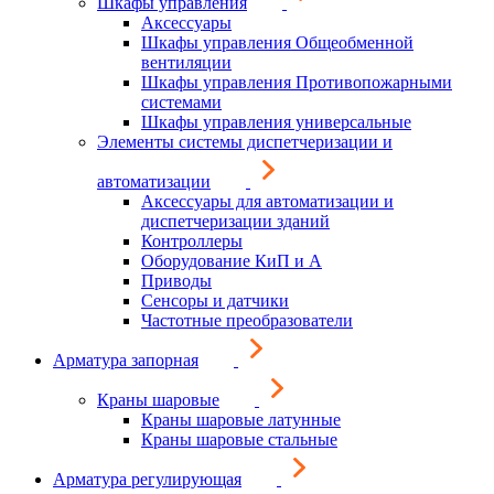
Шкафы управления
Аксессуары
Шкафы управления Общеобменной
вентиляции
Шкафы управления Противопожарными
системами
Шкафы управления универсальные
Элементы системы диспетчеризации и
автоматизации
Аксессуары для автоматизации и
диспетчеризации зданий
Контроллеры
Оборудование КиП и А
Приводы
Сенсоры и датчики
Частотные преобразователи
Арматура запорная
Краны шаровые
Краны шаровые латунные
Краны шаровые стальные
Арматура регулирующая