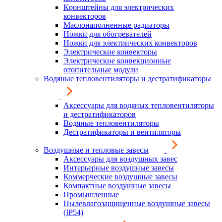
Кронштейны для электрических
конвекторов
Маслонаполненные радиаторы
Ножки для обогревателей
Ножки для электрических конвекторов
Электрические конвекторы
Электрические конвекционные
отопительные модули
Водяные тепловентиляторы и дестратификаторы
Аксессуары для водяных тепловентиляторы
и дестратификаторов
Водяные тепловентиляторы
Дестратификаторы и вентиляторы
Воздушные и тепловые завесы
Аксессуары для воздушных завес
Интерьерные воздушные завесы
Коммерческие воздушные завесы
Компактные воздушные завесы
Промышленные
Пылевлагозащищенные воздушные завесы
(IP54)