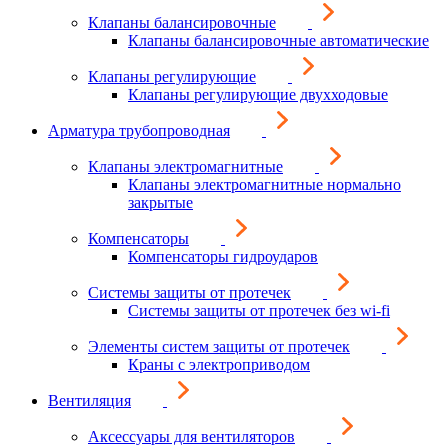
Клапаны балансировочные
Клапаны балансировочные автоматические
Клапаны регулирующие
Клапаны регулирующие двухходовые
Арматура трубопроводная
Клапаны электромагнитные
Клапаны электромагнитные нормально
закрытые
Компенсаторы
Компенсаторы гидроударов
Системы защиты от протечек
Системы защиты от протечек без wi-fi
Элементы систем защиты от протечек
Краны с электроприводом
Вентиляция
Аксессуары для вентиляторов