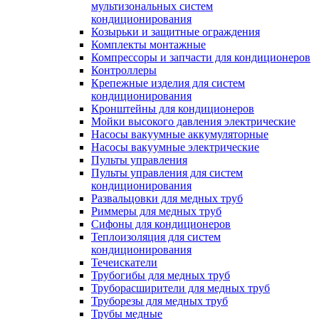
мультизональных систем
кондиционирования
Козырьки и защитные ограждения
Комплекты монтажные
Компрессоры и запчасти для кондиционеров
Контроллеры
Крепежные изделия для систем
кондиционирования
Кронштейны для кондиционеров
Мойки высокого давления электрические
Насосы вакуумные аккумуляторные
Насосы вакуумные электрические
Пульты управления
Пульты управления для систем
кондиционирования
Развальцовки для медных труб
Риммеры для медных труб
Сифоны для кондиционеров
Теплоизоляция для систем
кондиционирования
Течеискатели
Трубогибы для медных труб
Труборасширители для медных труб
Труборезы для медных труб
Трубы медные