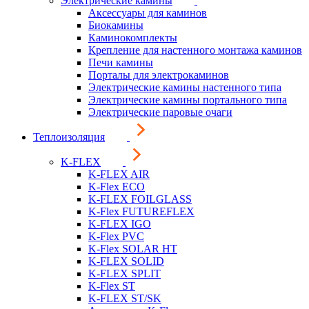
Электрические камины
Аксессуары для каминов
Биокамины
Каминокомплекты
Крепление для настенного монтажа каминов
Печи камины
Порталы для электрокаминов
Электрические камины настенного типа
Электрические камины портального типа
Электрические паровые очаги
Теплоизоляция
K-FLEX
K-FLEX AIR
K-Flex ECO
K-FLEX FOILGLASS
K-Flex FUTUREFLEX
K-FLEX IGO
K-Flex PVC
K-Flex SOLAR HT
K-FLEX SOLID
K-FLEX SPLIT
K-Flex ST
K-FLEX ST/SK