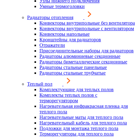
Узлы нижнего подключения
Умные термоголовки
Радиаторы отопления
Конвекторы внутрипольные без вентилятора
Конвекторы внутрипольные с вентилятором
Конвекторы напольные
Кронштейны для радиаторов
Отражатели
Присоединительные наборы для радиаторов
Радиаторы алюминиевые секционные
Радиаторы биметаллические секционные
Радиаторы стальные панельные
Радиаторы стальные трубчатые
Теплый пол
Комплектующие для теплых полов
Комплекты теплых полов с
терморегулятором
Нагревательная инфракрасная пленка для
теплого пола
Нагревательные маты для теплого пола
Нагревательный кабель для теплого пола
Подложки для монтажа теплого пола
Терморегуляторы для теплого пола