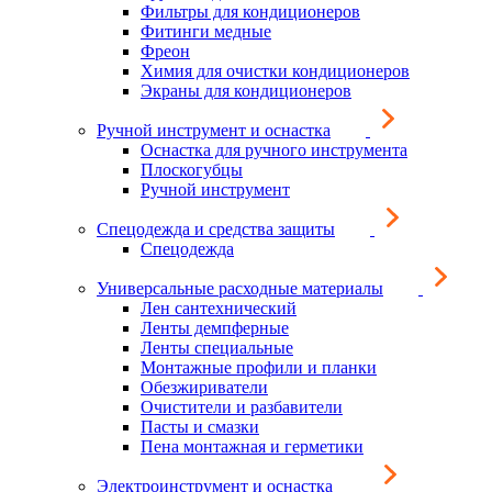
Фильтры для кондиционеров
Фитинги медные
Фреон
Химия для очистки кондиционеров
Экраны для кондиционеров
Ручной инструмент и оснастка
Оснастка для ручного инструмента
Плоскогубцы
Ручной инструмент
Спецодежда и средства защиты
Спецодежда
Универсальные расходные материалы
Лен сантехнический
Ленты демпферные
Ленты специальные
Монтажные профили и планки
Обезжириватели
Очистители и разбавители
Пасты и смазки
Пена монтажная и герметики
Электроинструмент и оснастка