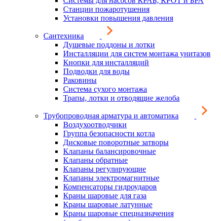
Системы для насосов КРАБ, КРОТ и БРА
Станции пожаротушения
Установки повышения давления
Сантехника
Душевые поддоны и лотки
Инсталляции для систем монтажа унитазов
Кнопки для инсталляций
Подводки для воды
Раковины
Система сухого монтажа
Трапы, лотки и отводящие желоба
Трубопроводная арматура и автоматика
Воздухоотводчики
Группа безопасности котла
Дисковые поворотные затворы
Клапаны балансировочные
Клапаны обратные
Клапаны регулирующие
Клапаны электромагнитные
Компенсаторы гидроударов
Краны шаровые для газа
Краны шаровые латунные
Краны шаровые спецназначения