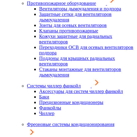
Противопожарное оборудование
Вентиляторы дымоудаления и подпора
Защитные сетки для вентиляторов
дымоудаления
Зонты для осевых вентиляторов
Клапаны противопожарные
Кожухи защитные для радиальных
вентиляторов
Переходники ОСВ для осевых вентиляторов
подпора
Поддоны для крышных радиальных
вентиляторов
Стаканы монтажные для вентиляторов
дымоудаления
Системы чиллер фанкойл
Аксессуары для систем чиллер фанкойл
Баки
Прецизионные кондиционеры
Фанкойлы
Чиллер
Фреоновые системы кондиционирования