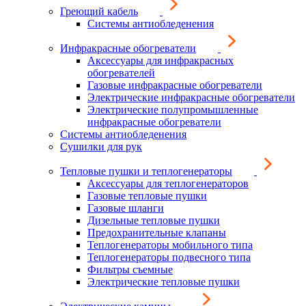
Греющий кабель
Системы антиобледенения
Инфракрасные обогреватели
Аксессуары для инфракрасных
обогревателей
Газовые инфракрасные обогреватели
Электрические инфракрасные обогреватели
Электрические полупромышленные
инфракрасные обогреватели
Системы антиобледенения
Сушилки для рук
Тепловые пушки и теплогенераторы
Аксессуары для теплогенераторов
Газовые тепловые пушки
Газовые шланги
Дизельные тепловые пушки
Предохранительные клапаны
Теплогенераторы мобильного типа
Теплогенераторы подвесного типа
Фильтры съемные
Электрические тепловые пушки