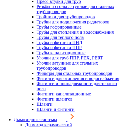
Пресс-втулки для труб
Резьбы и сгоны латунные для стальных
трубопроводов
Тройники для трубопроводов
Трубки для подключения радиаторов
Трубы гофрированные
Трубы для отопления и водоснабжения
Трубы для теплого пола
Трубы и фитинги ПНД
Трубы и фитинги ППР
Трубы канализационные
Уголки для труб ППР, PEX, PERT
Уголки латунные для стальных
трубопроводов
Фильтры для стальных трубопроводов
Фитинги для отопления и водоснабжения
Фитинги и принадлежности для теплого
пола
Фитинги канализационные
Фитинги шлангов
Шланги
Шланги и фитинги
Дымоходные системы
Дымоход керамический