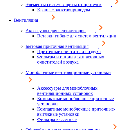
Элементы систем защиты от протечек
Краны с электроприводом
Вентиляция
Аксессуары для вентиляторов
Вставки гибкие для систем вентиляции
Бытовая приточная вентиляция
Приточные очистители воздуха
Фильтры и опции для приточных
очистителей воздуха
Моноблочные вентиляционные установки
Аксессуары для моноблочных
вентиляционных установок
Компактные моноблочные приточные
установки
Компактные моноблочные приточные-
вытяжные установки
Фильтры кассетные
Общеобменные системы вентиляции