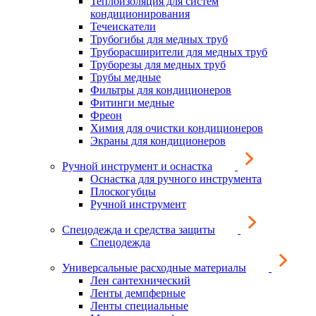
Теплоизоляция для систем
кондиционирования
Течеискатели
Трубогибы для медных труб
Труборасширители для медных труб
Труборезы для медных труб
Трубы медные
Фильтры для кондиционеров
Фитинги медные
Фреон
Химия для очистки кондиционеров
Экраны для кондиционеров
Ручной инструмент и оснастка
Оснастка для ручного инструмента
Плоскогубцы
Ручной инструмент
Спецодежда и средства защиты
Спецодежда
Универсальные расходные материалы
Лен сантехнический
Ленты демпферные
Ленты специальные