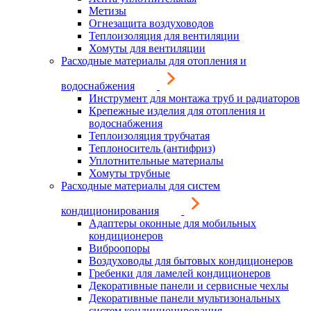
Метизы
Огнезащита воздуховодов
Теплоизоляция для вентиляции
Хомуты для вентиляции
Расходные материалы для отопления и
водоснабжения
Инструмент для монтажа труб и радиаторов
Крепежные изделия для отопления и
водоснабжения
Теплоизоляция трубчатая
Теплоноситель (антифриз)
Уплотнительные материалы
Хомуты трубные
Расходные материалы для систем
кондиционирования
Адаптеры оконные для мобильных
кондиционеров
Виброопоры
Воздуховоды для бытовых кондиционеров
Гребенки для ламелей кондиционеров
Декоративные панели и сервисные чехлы
Декоративные панели мультизональных
систем кондиционирования