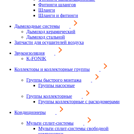
Фитинги шлангов
Шланги
Шланги и фитинги
Дымоходные системы
Дымоход керамический
Дымоход стальной
Запчасти для осушителей воздуха
Звукоизоляция
K-FONIK
Коллекторы и коллекторные группы
Группы быстрого монтажа
Группы насосные
Группы коллекторные
Группы коллекторные с расходомерами
Кондиционеры
Мульти сплит-системы
Мульти сплит-системы свободной
компоновки