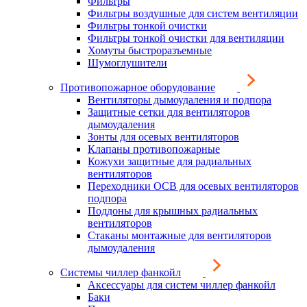
Фильтры
Фильтры воздушные для систем вентиляции
Фильтры тонкой очистки
Фильтры тонкой очистки для вентиляции
Хомуты быстроразъемные
Шумоглушители
Противопожарное оборудование
Вентиляторы дымоудаления и подпора
Защитные сетки для вентиляторов
дымоудаления
Зонты для осевых вентиляторов
Клапаны противопожарные
Кожухи защитные для радиальных
вентиляторов
Переходники ОСВ для осевых вентиляторов
подпора
Поддоны для крышных радиальных
вентиляторов
Стаканы монтажные для вентиляторов
дымоудаления
Системы чиллер фанкойл
Аксессуары для систем чиллер фанкойл
Баки