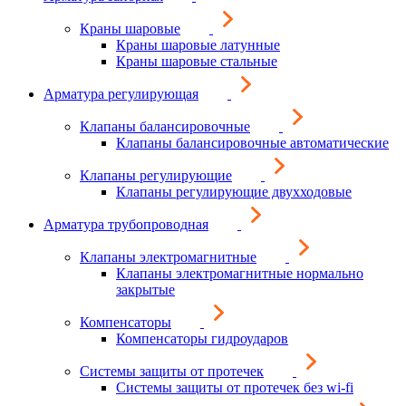
Краны шаровые
Краны шаровые латунные
Краны шаровые стальные
Арматура регулирующая
Клапаны балансировочные
Клапаны балансировочные автоматические
Клапаны регулирующие
Клапаны регулирующие двухходовые
Арматура трубопроводная
Клапаны электромагнитные
Клапаны электромагнитные нормально
закрытые
Компенсаторы
Компенсаторы гидроударов
Системы защиты от протечек
Системы защиты от протечек без wi-fi