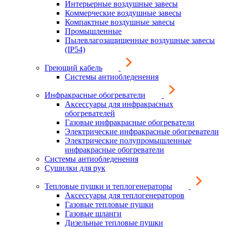
Интерьерные воздушные завесы
Коммерческие воздушные завесы
Компактные воздушные завесы
Промышленные
Пылевлагозащищенные воздушные завесы
(IP54)
Греющий кабель
Системы антиобледенения
Инфракрасные обогреватели
Аксессуары для инфракрасных
обогревателей
Газовые инфракрасные обогреватели
Электрические инфракрасные обогреватели
Электрические полупромышленные
инфракрасные обогреватели
Системы антиобледенения
Сушилки для рук
Тепловые пушки и теплогенераторы
Аксессуары для теплогенераторов
Газовые тепловые пушки
Газовые шланги
Дизельные тепловые пушки