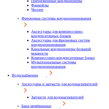
Прецизионные кондиционеры
Фанкойлы
Чиллер
Фреоновые системы кондиционирования
Аксессуары для компрессорно-
конденсаторных блоков
Аксессуары для фреоновых систем
кондиционирования
Канальные кондиционеры большой
мощности
Компрессорно-конденсаторные блоки
Мультизональные системы
кондиционирования
Водоснабжение
Аксессуары и запчасти для водонагревателей
Запчасти для водонагревателей
Баки мембранные