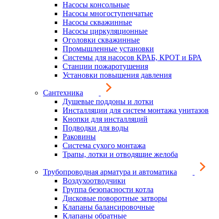
Насосы консольные
Насосы многоступенчатые
Насосы скважинные
Насосы циркуляционные
Оголовки скважинные
Промышленные установки
Системы для насосов КРАБ, КРОТ и БРА
Станции пожаротушения
Установки повышения давления
Сантехника
Душевые поддоны и лотки
Инсталляции для систем монтажа унитазов
Кнопки для инсталляций
Подводки для воды
Раковины
Система сухого монтажа
Трапы, лотки и отводящие желоба
Трубопроводная арматура и автоматика
Воздухоотводчики
Группа безопасности котла
Дисковые поворотные затворы
Клапаны балансировочные
Клапаны обратные