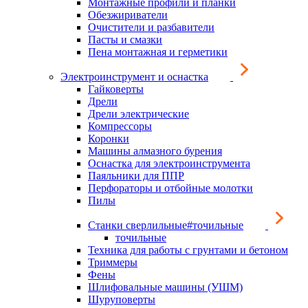
Монтажные профили и планки
Обезжириватели
Очистители и разбавители
Пасты и смазки
Пена монтажная и герметики
Электроинструмент и оснастка
Гайковерты
Дрели
Дрели электрические
Компрессоры
Коронки
Машины алмазного бурения
Оснастка для электроинструмента
Паяльники для ППР
Перфораторы и отбойные молотки
Пилы
Станки сверлильные#точильные
точильные
Техника для работы с грунтами и бетоном
Триммеры
Фены
Шлифовальные машины (УШМ)
Шуруповерты