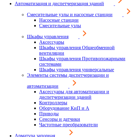
Автоматизация и диспетчеризация зданий
Смесительные узлы и насосные станции
Насосные станции
Смесительные узлы
Шкафы управления
Аксессуары
Шкафы управления Общеобменной
вентиляции
Шкафы управления Противопожарными
системами
Шкафы управления универсальные
Элементы системы диспетчеризации и
автоматизации
Аксессуары для автоматизации и
диспетчеризации зданий
Контроллеры
Оборудование КиП и А
Приводы
Сенсоры и датчики
Частотные преобразователи
Арматура запорная