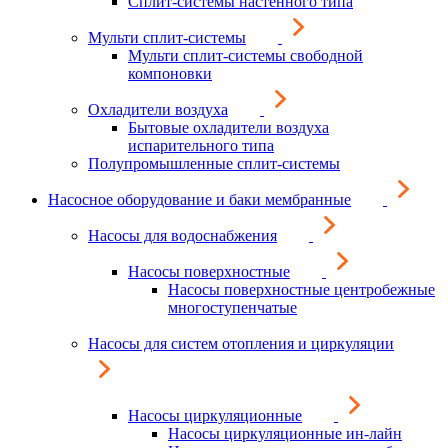
Сплит-системы настенного типа
Мульти сплит-системы
Мульти сплит-системы свободной
компоновки
Охладители воздуха
Бытовые охладители воздуха
испарительного типа
Полупромышленные сплит-системы
Насосное оборудование и баки мембранные
Насосы для водоснабжения
Насосы поверхностные
Насосы поверхностные центробежные
многоступенчатые
Насосы для систем отопления и циркуляции
Насосы циркуляционные
Насосы циркуляционные ин-лайн