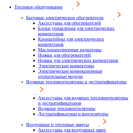
Тепловое оборудование
Бытовые электрические обогреватели
Аксессуары для обогревателей
Блоки управления для электрических
конвекторов
Кронштейны для электрических
конвекторов
Маслонаполненные радиаторы
Ножки для обогревателей
Ножки для электрических конвекторов
Электрические конвекторы
Электрические конвекционные
отопительные модули
Водяные тепловентиляторы и дестратификаторы
Аксессуары для водяных тепловентиляторы
и дестратификаторов
Водяные тепловентиляторы
Дестратификаторы и вентиляторы
Воздушные и тепловые завесы
Аксессуары для воздушных завес