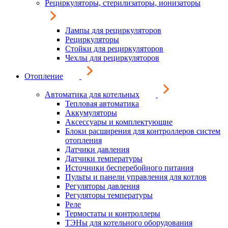
Рециркуляторы, стерилизаторы, ионизаторы
Лампы для рециркуляторов
Рециркуляторы
Стойки для рециркуляторов
Чехлы для рециркуляторов
Отопление
Автоматика для котельных
Тепловая автоматика
Аккумуляторы
Аксессуары и комплектующие
Блоки расширения для контроллеров систем
отопления
Датчики давления
Датчики температуры
Источники бесперебойного питания
Пульты и панели управления для котлов
Регуляторы давления
Регуляторы температуры
Реле
Термостаты и контроллеры
ТЭНы для котельного оборудования