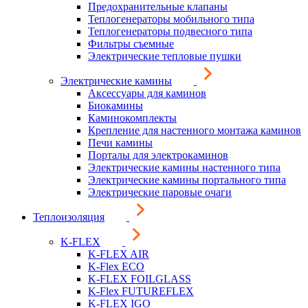
Предохранительные клапаны
Теплогенераторы мобильного типа
Теплогенераторы подвесного типа
Фильтры съемные
Электрические тепловые пушки
Электрические камины
Аксессуары для каминов
Биокамины
Каминокомплекты
Крепление для настенного монтажа каминов
Печи камины
Порталы для электрокаминов
Электрические камины настенного типа
Электрические камины портального типа
Электрические паровые очаги
Теплоизоляция
K-FLEX
K-FLEX AIR
K-Flex ECO
K-FLEX FOILGLASS
K-Flex FUTUREFLEX
K-FLEX IGO