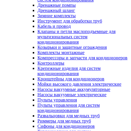
Дренажные помпы
Дренажный шланг
Зимние комплекты
Инструмент для обработки труб
Кабель и провод
Клапаны и петли маслоподъемные для
мультизональных систем
кондиционирования
Козырьки и защитные ограждения
Комплекты монтажные
Компрессоры и запчасти для кондиционеров
Контроллеры
Крепежные изделия для систем
кондиционирования
Кронштейны для кондиционеров
Мойки высокого давления электрические
Насосы вакуумные аккумуляторные
Насосы вакуумные электрические
Пульты управления
Пульты управления для систем
кондиционирования
Развальцовки для медных труб
Риммеры для медных труб
Сифоны для кондиционеров