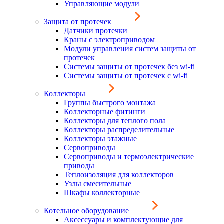
Управляющие модули
Защита от протечек
Датчики протечки
Краны с электроприводом
Модули управления систем защиты от
протечек
Системы защиты от протечек без wi-fi
Системы защиты от протечек с wi-fi
Коллекторы
Группы быстрого монтажа
Коллекторные фитинги
Коллекторы для теплого пола
Коллекторы распределительные
Коллекторы этажные
Сервоприводы
Сервоприводы и термоэлектрические
приводы
Теплоизоляция для коллекторов
Узлы смесительные
Шкафы коллекторные
Котельное оборудование
Аксессуары и комплектующие для