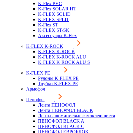
K-Flex PVC
K-Flex SOLAR HT
K-FLEX SOLID
K-FLEX SPLIT
K-Flex ST
K-FLEX ST/SK
Аксессуары K-Flex
K-FLEX K-ROCK
K-FLEX K-ROCK
K-FLEX K-ROCK ALU
K-FLEX K-ROCK ALU S
K-FLEX PE
Рулоны K-FLEX PE
Трубки K-FLEX PE
Армофол
Пенофол
Лента ПЕНОФОЛ
Лента ПЕНОФОЛ BLACK
Ленты алюминиевые самоклеющиеся
ПЕНОФОЛ BLACK A
ПЕНОФОЛ BLACK С
ПЕНОФОЛ ЕВРОБЛОК