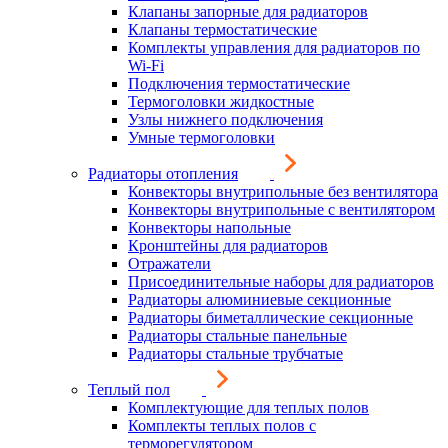
Клапаны запорные для радиаторов
Клапаны термостатические
Комплекты управления для радиаторов по
Wi-Fi
Подключения термостатические
Термоголовки жидкостные
Узлы нижнего подключения
Умные термоголовки
Радиаторы отопления
Конвекторы внутрипольные без вентилятора
Конвекторы внутрипольные с вентилятором
Конвекторы напольные
Кронштейны для радиаторов
Отражатели
Присоединительные наборы для радиаторов
Радиаторы алюминиевые секционные
Радиаторы биметаллические секционные
Радиаторы стальные панельные
Радиаторы стальные трубчатые
Теплый пол
Комплектующие для теплых полов
Комплекты теплых полов с
терморегулятором