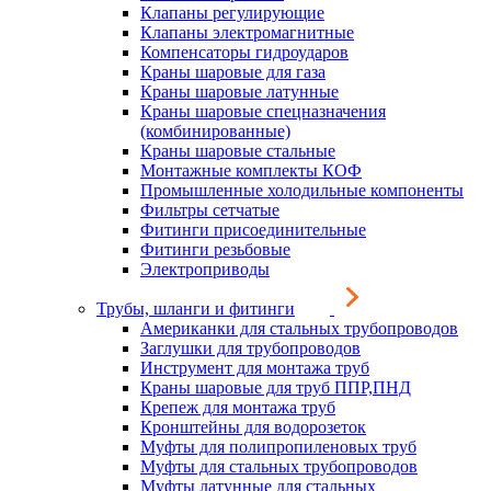
Клапаны регулирующие
Клапаны электромагнитные
Компенсаторы гидроударов
Краны шаровые для газа
Краны шаровые латунные
Краны шаровые спецназначения
(комбинированные)
Краны шаровые стальные
Монтажные комплекты КОФ
Промышленные холодильные компоненты
Фильтры сетчатые
Фитинги присоединительные
Фитинги резьбовые
Электроприводы
Трубы, шланги и фитинги
Американки для стальных трубопроводов
Заглушки для трубопроводов
Инструмент для монтажа труб
Краны шаровые для труб ППР,ПНД
Крепеж для монтажа труб
Кронштейны для водорозеток
Муфты для полипропиленовых труб
Муфты для стальных трубопроводов
Муфты латунные для стальных