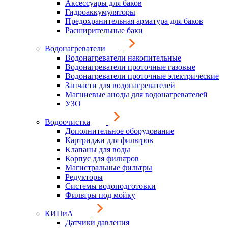
Аксессуары для баков
Гидроаккумуляторы
Предохранительная арматура для баков
Расширительные баки
Водонагреватели
Водонагреватели накопительные
Водонагреватели проточные газовые
Водонагреватели проточные электрические
Запчасти для водонагревателей
Магниевые аноды для водонагревателей
УЗО
Водоочистка
Дополнительное оборудование
Картриджи для фильтров
Клапаны для воды
Корпус для фильтров
Магистральные фильтры
Редукторы
Системы водоподготовки
Фильтры под мойку
КИПиА
Датчики давления