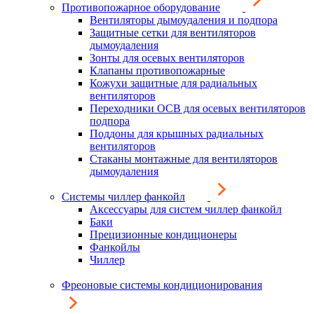
Противопожарное оборудование
Вентиляторы дымоудаления и подпора
Защитные сетки для вентиляторов
дымоудаления
Зонты для осевых вентиляторов
Клапаны противопожарные
Кожухи защитные для радиальных
вентиляторов
Переходники ОСВ для осевых вентиляторов
подпора
Поддоны для крышных радиальных
вентиляторов
Стаканы монтажные для вентиляторов
дымоудаления
Системы чиллер фанкойл
Аксессуары для систем чиллер фанкойл
Баки
Прецизионные кондиционеры
Фанкойлы
Чиллер
Фреоновые системы кондиционирования