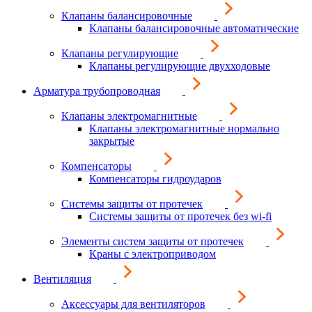
Клапаны балансировочные
Клапаны балансировочные автоматические
Клапаны регулирующие
Клапаны регулирующие двухходовые
Арматура трубопроводная
Клапаны электромагнитные
Клапаны электромагнитные нормально
закрытые
Компенсаторы
Компенсаторы гидроударов
Системы защиты от протечек
Системы защиты от протечек без wi-fi
Элементы систем защиты от протечек
Краны с электроприводом
Вентиляция
Аксессуары для вентиляторов