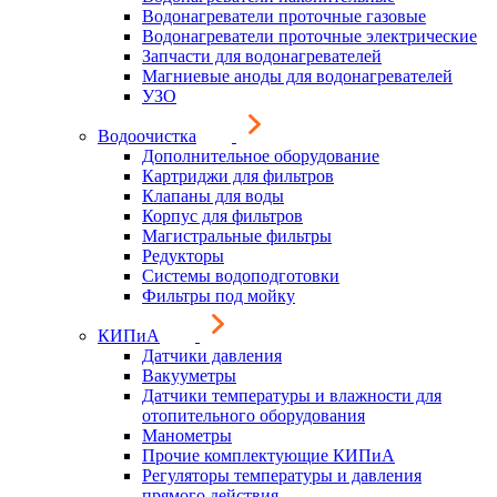
Водонагреватели проточные газовые
Водонагреватели проточные электрические
Запчасти для водонагревателей
Магниевые аноды для водонагревателей
УЗО
Водоочистка
Дополнительное оборудование
Картриджи для фильтров
Клапаны для воды
Корпус для фильтров
Магистральные фильтры
Редукторы
Системы водоподготовки
Фильтры под мойку
КИПиА
Датчики давления
Вакууметры
Датчики температуры и влажности для
отопительного оборудования
Манометры
Прочие комплектующие КИПиА
Регуляторы температуры и давления
прямого действия