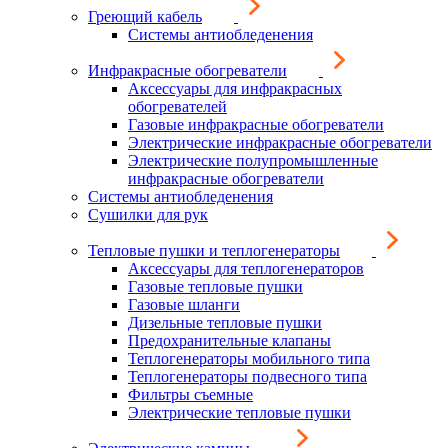
Греющий кабель
Системы антиобледенения
Инфракрасные обогреватели
Аксессуары для инфракрасных
обогревателей
Газовые инфракрасные обогреватели
Электрические инфракрасные обогреватели
Электрические полупромышленные
инфракрасные обогреватели
Системы антиобледенения
Сушилки для рук
Тепловые пушки и теплогенераторы
Аксессуары для теплогенераторов
Газовые тепловые пушки
Газовые шланги
Дизельные тепловые пушки
Предохранительные клапаны
Теплогенераторы мобильного типа
Теплогенераторы подвесного типа
Фильтры съемные
Электрические тепловые пушки