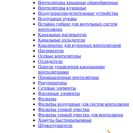
Вентиляторы крышные общеобменные
Вентиляторы кухонные
Воздухораспределительные устройства
Воздушные рукава
Вставки гибкие для модульных систем
вентиляции
Канальные нагреватели
Канальные охладители
Крыльчатки для кухонных вентиляторов
Нагреватели
Осевые вентиляторы
Охладители
Панели управления канальными
вентиляторами
Промышленные вентиляторы
Рекуператоры
Сетевые элементы
Фасонные элементы
Фильтры
Фильтры воздушные для систем вентиляции
Фильтры тонкой очистки
Фильтры тонкой очистки для вентиляции
Хомуты быстроразъемные
Шумоглушители