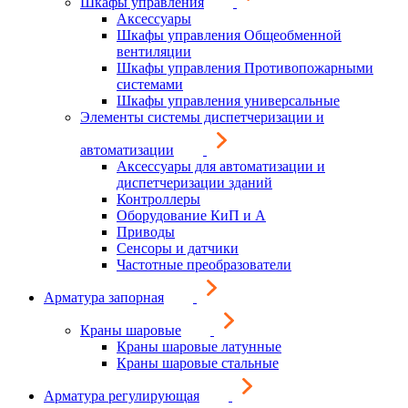
Шкафы управления
Аксессуары
Шкафы управления Общеобменной
вентиляции
Шкафы управления Противопожарными
системами
Шкафы управления универсальные
Элементы системы диспетчеризации и
автоматизации
Аксессуары для автоматизации и
диспетчеризации зданий
Контроллеры
Оборудование КиП и А
Приводы
Сенсоры и датчики
Частотные преобразователи
Арматура запорная
Краны шаровые
Краны шаровые латунные
Краны шаровые стальные
Арматура регулирующая