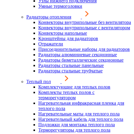
Узлы нижнего подключения
Умные термоголовки
Радиаторы отопления
Конвекторы внутрипольные без вентилятора
Конвекторы внутрипольные с вентилятором
Конвекторы напольные
Кронштейны для радиаторов
Отражатели
Присоединительные наборы для радиаторов
Радиаторы алюминиевые секционные
Радиаторы биметаллические секционные
Радиаторы стальные панельные
Радиаторы стальные трубчатые
Теплый пол
Комплектующие для теплых полов
Комплекты теплых полов с
терморегулятором
Нагревательная инфракрасная пленка для
теплого пола
Нагревательные маты для теплого пола
Нагревательный кабель для теплого пола
Подложки для монтажа теплого пола
Терморегуляторы для теплого пола