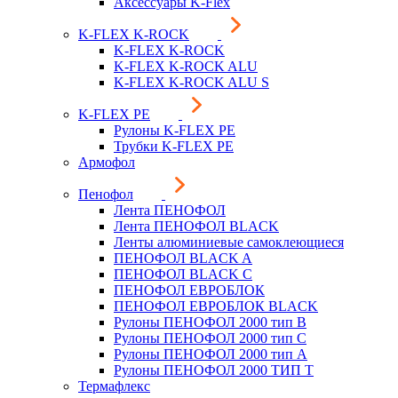
Аксессуары K-Flex
K-FLEX K-ROCK
K-FLEX K-ROCK
K-FLEX K-ROCK ALU
K-FLEX K-ROCK ALU S
K-FLEX PE
Рулоны K-FLEX PE
Трубки K-FLEX PE
Армофол
Пенофол
Лента ПЕНОФОЛ
Лента ПЕНОФОЛ BLACK
Ленты алюминиевые самоклеющиеся
ПЕНОФОЛ BLACK A
ПЕНОФОЛ BLACK С
ПЕНОФОЛ ЕВРОБЛОК
ПЕНОФОЛ ЕВРОБЛОК BLACK
Рулоны ПЕНОФОЛ 2000 тип B
Рулоны ПЕНОФОЛ 2000 тип C
Рулоны ПЕНОФОЛ 2000 тип А
Рулоны ПЕНОФОЛ 2000 ТИП Т
Термафлекс