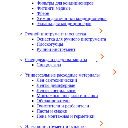
Фильтры для кондиционеров
Фитинги медные
Фреон
Химия для очистки кондиционеров
Экраны для кондиционеров
Ручной инструмент и оснастка
Оснастка для ручного инструмента
Плоскогубцы
Ручной инструмент
Спецодежда и средства защиты
Спецодежда
Универсальные расходные материалы
Лен сантехнический
Ленты демпферные
Ленты специальные
Монтажные профили и планки
Обезжириватели
Очистители и разбавители
Пасты и смазки
Пена монтажная и герметики
Электроинструмент и оснастка