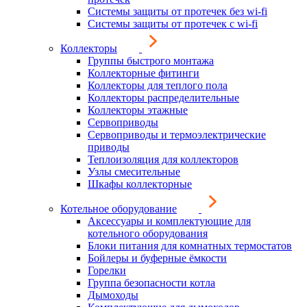
Системы защиты от протечек без wi-fi
Системы защиты от протечек с wi-fi
Коллекторы
Группы быстрого монтажа
Коллекторные фитинги
Коллекторы для теплого пола
Коллекторы распределительные
Коллекторы этажные
Сервоприводы
Сервоприводы и термоэлектрические
приводы
Теплоизоляция для коллекторов
Узлы смесительные
Шкафы коллекторные
Котельное оборудование
Аксессуары и комплектующие для
котельного оборудования
Блоки питания для комнатных термостатов
Бойлеры и буферные ёмкости
Горелки
Группа безопасности котла
Дымоходы