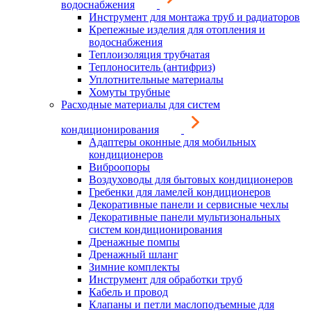
водоснабжения
Инструмент для монтажа труб и радиаторов
Крепежные изделия для отопления и
водоснабжения
Теплоизоляция трубчатая
Теплоноситель (антифриз)
Уплотнительные материалы
Хомуты трубные
Расходные материалы для систем
кондиционирования
Адаптеры оконные для мобильных
кондиционеров
Виброопоры
Воздуховоды для бытовых кондиционеров
Гребенки для ламелей кондиционеров
Декоративные панели и сервисные чехлы
Декоративные панели мультизональных
систем кондиционирования
Дренажные помпы
Дренажный шланг
Зимние комплекты
Инструмент для обработки труб
Кабель и провод
Клапаны и петли маслоподъемные для