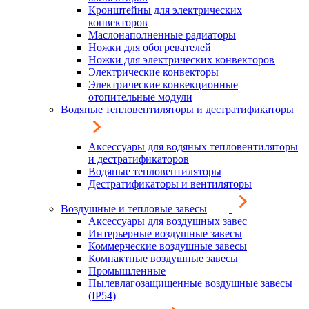
Кронштейны для электрических
конвекторов
Маслонаполненные радиаторы
Ножки для обогревателей
Ножки для электрических конвекторов
Электрические конвекторы
Электрические конвекционные
отопительные модули
Водяные тепловентиляторы и дестратификаторы
Аксессуары для водяных тепловентиляторы
и дестратификаторов
Водяные тепловентиляторы
Дестратификаторы и вентиляторы
Воздушные и тепловые завесы
Аксессуары для воздушных завес
Интерьерные воздушные завесы
Коммерческие воздушные завесы
Компактные воздушные завесы
Промышленные
Пылевлагозащищенные воздушные завесы
(IP54)