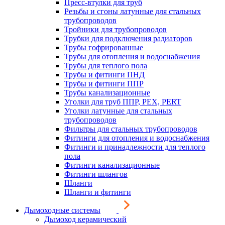
Пресс-втулки для труб
Резьбы и сгоны латунные для стальных
трубопроводов
Тройники для трубопроводов
Трубки для подключения радиаторов
Трубы гофрированные
Трубы для отопления и водоснабжения
Трубы для теплого пола
Трубы и фитинги ПНД
Трубы и фитинги ППР
Трубы канализационные
Уголки для труб ППР, PEX, PERT
Уголки латунные для стальных
трубопроводов
Фильтры для стальных трубопроводов
Фитинги для отопления и водоснабжения
Фитинги и принадлежности для теплого
пола
Фитинги канализационные
Фитинги шлангов
Шланги
Шланги и фитинги
Дымоходные системы
Дымоход керамический