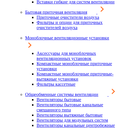
Вставки гибкие для систем вентиляции
Бытовая приточная вентиляция
Приточные очистители воздуха
Фильтры и опции для приточных
очистителей воздуха
Моноблочные вентиляционные установки
Аксессуары для моноблочных
вентиляционных установок
Компактные моноблочные приточные
установки
Компактные моноблочные приточные-
вытяжные установки
Фильтры кассетные
Общеобменные системы вентиляции
Вентиляторы бытовые
Вентиляторы бытовые канальные
смешанного типа
Вентиляторы вытяжные бытовые
Вентиляторы для модульных систем
Вентиляторы канальные центробежные