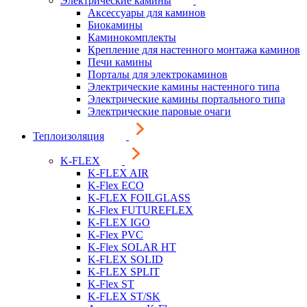
Электрические камины
Аксессуары для каминов
Биокамины
Каминокомплекты
Крепление для настенного монтажа каминов
Печи камины
Порталы для электрокаминов
Электрические камины настенного типа
Электрические камины портального типа
Электрические паровые очаги
Теплоизоляция
K-FLEX
K-FLEX AIR
K-Flex ECO
K-FLEX FOILGLASS
K-Flex FUTUREFLEX
K-FLEX IGO
K-Flex PVC
K-Flex SOLAR HT
K-FLEX SOLID
K-FLEX SPLIT
K-Flex ST
K-FLEX ST/SK