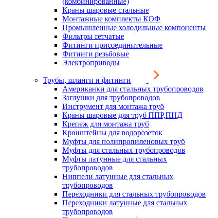
(комбинированные)
Краны шаровые стальные
Монтажные комплекты КОФ
Промышленные холодильные компоненты
Фильтры сетчатые
Фитинги присоединительные
Фитинги резьбовые
Электроприводы
Трубы, шланги и фитинги
Американки для стальных трубопроводов
Заглушки для трубопроводов
Инструмент для монтажа труб
Краны шаровые для труб ППР,ПНД
Крепеж для монтажа труб
Кронштейны для водорозеток
Муфты для полипропиленовых труб
Муфты для стальных трубопроводов
Муфты латунные для стальных
трубопроводов
Ниппели латунные для стальных
трубопроводов
Переходники для стальных трубопроводов
Переходники латунные для стальных
трубопроводов