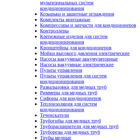
мультизональных систем
кондиционирования
Козырьки и защитные ограждения
Комплекты монтажные
Компрессоры и запчасти для кондиционеров
Контроллеры
Крепежные изделия для систем
кондиционирования
Кронштейны для кондиционеров
Мойки высокого давления электрические
Насосы вакуумные аккумуляторные
Насосы вакуумные электрические
Пульты управления
Пульты управления для систем
кондиционирования
Развальцовки для медных труб
Риммеры для медных труб
Сифоны для кондиционеров
Теплоизоляция для систем
кондиционирования
Течеискатели
Трубогибы для медных труб
Труборасширители для медных труб
Труборезы для медных труб
Трубы медные