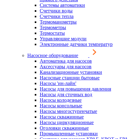
Системы автоматики
Счетчики воды
Счетчики тепла
Термоманометры
Термометры
Термостаты
Управляющие модули
Электронные датчики температур
Насосное оборудование
Автоматика для насосов
Аксессуары для насосов
Канализационные установки
Насосные станции бытовые
Насосы 'ин-лайн'
Насосы для повышения давления
Насосы для сточных вод
Насосы колодезные
Насосы консольные
Насосы многоступенчатые
Насосы скважинные
Насосы циркуляционные
Оголовки скважинные
Промышленные установки