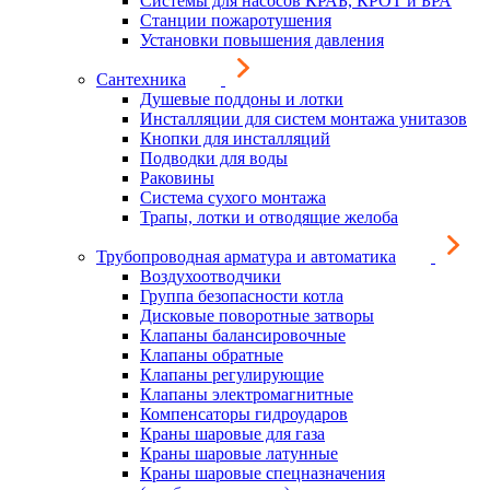
Системы для насосов КРАБ, КРОТ и БРА
Станции пожаротушения
Установки повышения давления
Сантехника
Душевые поддоны и лотки
Инсталляции для систем монтажа унитазов
Кнопки для инсталляций
Подводки для воды
Раковины
Система сухого монтажа
Трапы, лотки и отводящие желоба
Трубопроводная арматура и автоматика
Воздухоотводчики
Группа безопасности котла
Дисковые поворотные затворы
Клапаны балансировочные
Клапаны обратные
Клапаны регулирующие
Клапаны электромагнитные
Компенсаторы гидроударов
Краны шаровые для газа
Краны шаровые латунные
Краны шаровые спецназначения