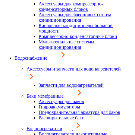
Аксессуары для компрессорно-
конденсаторных блоков
Аксессуары для фреоновых систем
кондиционирования
Канальные кондиционеры большой
мощности
Компрессорно-конденсаторные блоки
Мультизональные системы
кондиционирования
Водоснабжение
Аксессуары и запчасти для водонагревателей
Запчасти для водонагревателей
Баки мембранные
Аксессуары для баков
Гидроаккумуляторы
Предохранительная арматура для баков
Расширительные баки
Водонагреватели
Водонагреватели накопительные