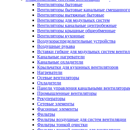
Вентиляторы бытовые
Вентиляторы бытовые канальные смешанного
Вентиляторы вытяжные бытовые
Вентиляторы для модульных систем
Вентиляторы канальные центробежные
Вентиляторы крышные общеобменные
Вентиляторы кухонные
Воздухораспределительные устройства
Воздушные рукава
Вставки гибкие для модульных систем венти
Канальные нагреватели
Канальные охладители
Крыльчатки для кухонных вентиляторов
Нагреватели
Осевые вентиляторы
Охладители
Панели управления канальными вентилятора
Промышленные вентиляторы
Рекуператоры
Сетевые элементы
Фасонные элементы
Фильтры
Фильтры воздушные для систем вентиляции
Фильтры тонкой очистки
Фильтры тонкой очистки для вентиляции