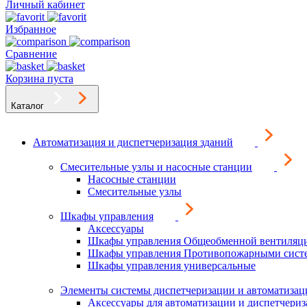
Личный кабинет
Избранное
Сравнение
Корзина пуста
Каталог
Автоматизация и диспетчеризация зданий
Смесительные узлы и насосные станции
Насосные станции
Смесительные узлы
Шкафы управления
Аксессуары
Шкафы управления Общеобменной вентиляц
Шкафы управления Противопожарными сист
Шкафы управления универсальные
Элементы системы диспетчеризации и автоматизац
Аксессуары для автоматизации и диспетчери