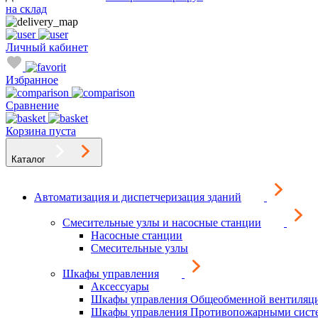
на склад
Личный кабинет
Избранное
Сравнение
Корзина пуста
Каталог
Автоматизация и диспетчеризация зданий
Смесительные узлы и насосные станции
Насосные станции
Смесительные узлы
Шкафы управления
Аксессуары
Шкафы управления Общеобменной вентиляц
Шкафы управления Противопожарными сист