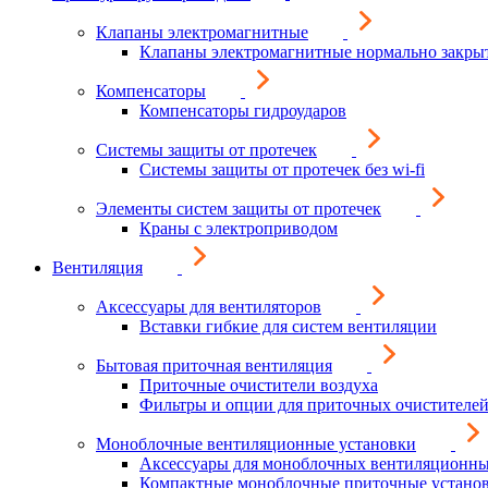
Клапаны электромагнитные
Клапаны электромагнитные нормально закры
Компенсаторы
Компенсаторы гидроударов
Системы защиты от протечек
Системы защиты от протечек без wi-fi
Элементы систем защиты от протечек
Краны с электроприводом
Вентиляция
Аксессуары для вентиляторов
Вставки гибкие для систем вентиляции
Бытовая приточная вентиляция
Приточные очистители воздуха
Фильтры и опции для приточных очистителей
Моноблочные вентиляционные установки
Аксессуары для моноблочных вентиляционны
Компактные моноблочные приточные устано