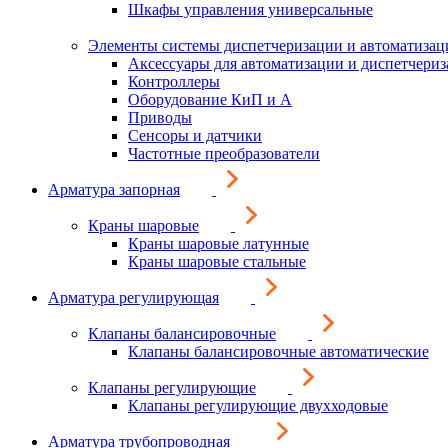
Шкафы управления универсальные
Элементы системы диспетчеризации и автоматизац
Аксессуары для автоматизации и диспетчери
Контроллеры
Оборудование КиП и А
Приводы
Сенсоры и датчики
Частотные преобразователи
Арматура запорная
Краны шаровые
Краны шаровые латунные
Краны шаровые стальные
Арматура регулирующая
Клапаны балансировочные
Клапаны балансировочные автоматические
Клапаны регулирующие
Клапаны регулирующие двухходовые
Арматура трубопроводная