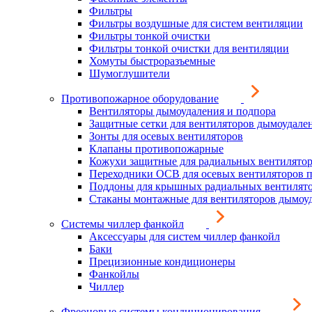
Фильтры
Фильтры воздушные для систем вентиляции
Фильтры тонкой очистки
Фильтры тонкой очистки для вентиляции
Хомуты быстроразъемные
Шумоглушители
Противопожарное оборудование
Вентиляторы дымоудаления и подпора
Защитные сетки для вентиляторов дымоудале
Зонты для осевых вентиляторов
Клапаны противопожарные
Кожухи защитные для радиальных вентилято
Переходники ОСВ для осевых вентиляторов 
Поддоны для крышных радиальных вентилят
Стаканы монтажные для вентиляторов дымоу
Системы чиллер фанкойл
Аксессуары для систем чиллер фанкойл
Баки
Прецизионные кондиционеры
Фанкойлы
Чиллер
Фреоновые системы кондиционирования