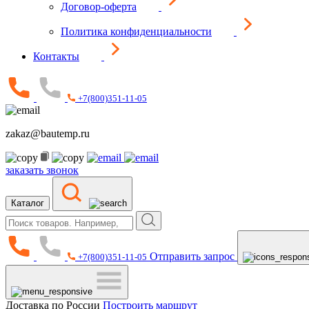
Договор-оферта
Политика конфиденциальности
Контакты
+7(800)351-11-05
zakaz@bautemp.ru
заказать звонок
Каталог
Отправить запрос
+7(800)351-11-05
Доставка по России
Построить маршрут