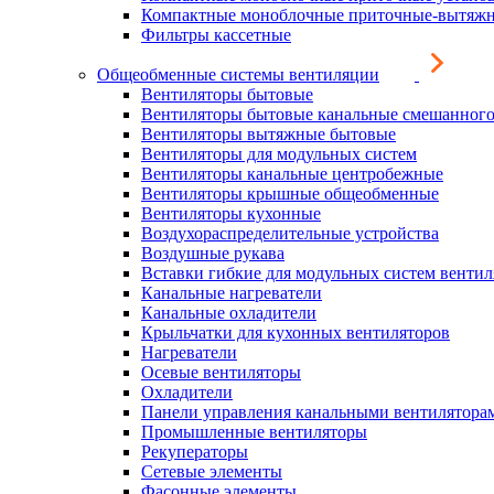
Компактные моноблочные приточные-вытяжн
Фильтры кассетные
Общеобменные системы вентиляции
Вентиляторы бытовые
Вентиляторы бытовые канальные смешанного
Вентиляторы вытяжные бытовые
Вентиляторы для модульных систем
Вентиляторы канальные центробежные
Вентиляторы крышные общеобменные
Вентиляторы кухонные
Воздухораспределительные устройства
Воздушные рукава
Вставки гибкие для модульных систем венти
Канальные нагреватели
Канальные охладители
Крыльчатки для кухонных вентиляторов
Нагреватели
Осевые вентиляторы
Охладители
Панели управления канальными вентилятора
Промышленные вентиляторы
Рекуператоры
Сетевые элементы
Фасонные элементы