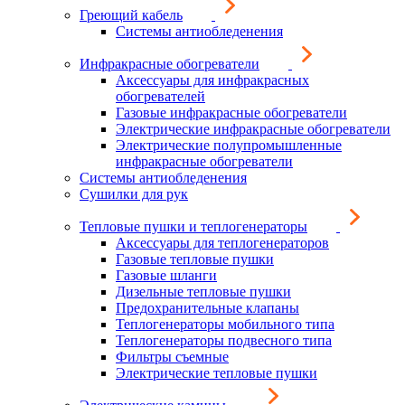
Греющий кабель
Системы антиобледенения
Инфракрасные обогреватели
Аксессуары для инфракрасных
обогревателей
Газовые инфракрасные обогреватели
Электрические инфракрасные обогреватели
Электрические полупромышленные
инфракрасные обогреватели
Системы антиобледенения
Сушилки для рук
Тепловые пушки и теплогенераторы
Аксессуары для теплогенераторов
Газовые тепловые пушки
Газовые шланги
Дизельные тепловые пушки
Предохранительные клапаны
Теплогенераторы мобильного типа
Теплогенераторы подвесного типа
Фильтры съемные
Электрические тепловые пушки