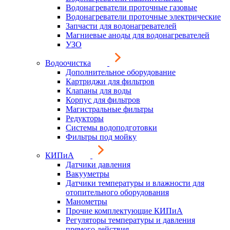
Водонагреватели проточные газовые
Водонагреватели проточные электрические
Запчасти для водонагревателей
Магниевые аноды для водонагревателей
УЗО
Водоочистка
Дополнительное оборудование
Картриджи для фильтров
Клапаны для воды
Корпус для фильтров
Магистральные фильтры
Редукторы
Системы водоподготовки
Фильтры под мойку
КИПиА
Датчики давления
Вакууметры
Датчики температуры и влажности для
отопительного оборудования
Манометры
Прочие комплектующие КИПиА
Регуляторы температуры и давления
прямого действия