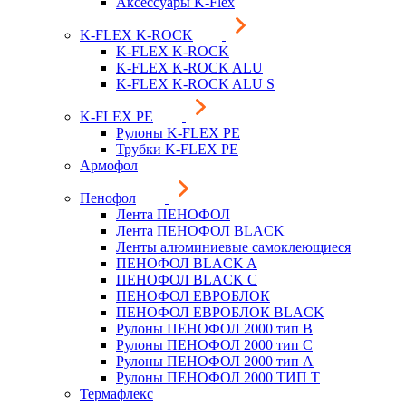
Аксессуары K-Flex
K-FLEX K-ROCK
K-FLEX K-ROCK
K-FLEX K-ROCK ALU
K-FLEX K-ROCK ALU S
K-FLEX PE
Рулоны K-FLEX PE
Трубки K-FLEX PE
Армофол
Пенофол
Лента ПЕНОФОЛ
Лента ПЕНОФОЛ BLACK
Ленты алюминиевые самоклеющиеся
ПЕНОФОЛ BLACK A
ПЕНОФОЛ BLACK С
ПЕНОФОЛ ЕВРОБЛОК
ПЕНОФОЛ ЕВРОБЛОК BLACK
Рулоны ПЕНОФОЛ 2000 тип B
Рулоны ПЕНОФОЛ 2000 тип C
Рулоны ПЕНОФОЛ 2000 тип А
Рулоны ПЕНОФОЛ 2000 ТИП Т
Термафлекс