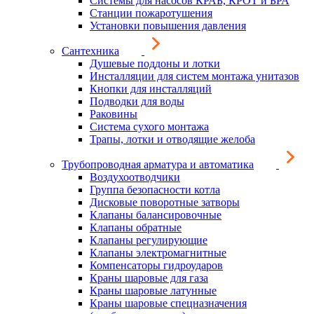
Системы для насосов КРАБ, КРОТ и БРА
Станции пожаротушения
Установки повышения давления
Сантехника
Душевые поддоны и лотки
Инсталляции для систем монтажа унитазов
Кнопки для инсталляций
Подводки для воды
Раковины
Система сухого монтажа
Трапы, лотки и отводящие желоба
Трубопроводная арматура и автоматика
Воздухоотводчики
Группа безопасности котла
Дисковые поворотные затворы
Клапаны балансировочные
Клапаны обратные
Клапаны регулирующие
Клапаны электромагнитные
Компенсаторы гидроударов
Краны шаровые для газа
Краны шаровые латунные
Краны шаровые спецназначения