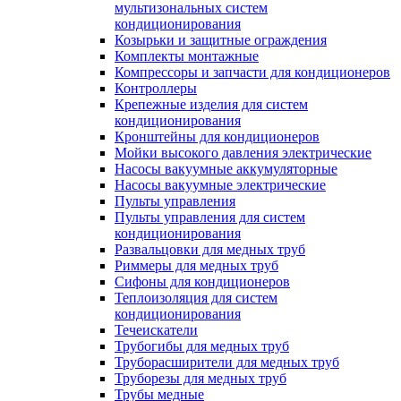
мультизональных систем
кондиционирования
Козырьки и защитные ограждения
Комплекты монтажные
Компрессоры и запчасти для кондиционеров
Контроллеры
Крепежные изделия для систем
кондиционирования
Кронштейны для кондиционеров
Мойки высокого давления электрические
Насосы вакуумные аккумуляторные
Насосы вакуумные электрические
Пульты управления
Пульты управления для систем
кондиционирования
Развальцовки для медных труб
Риммеры для медных труб
Сифоны для кондиционеров
Теплоизоляция для систем
кондиционирования
Течеискатели
Трубогибы для медных труб
Труборасширители для медных труб
Труборезы для медных труб
Трубы медные