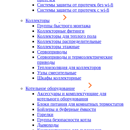
Системы защиты от протечек без wi-fi
Системы защиты от протечек с wi-fi
Коллекторы
Группы быстрого монтажа
Коллекторные фитинги
Коллекторы для теплого пола
Коллекторы распределительные
Коллекторы этажные
Сервоприводы
Сервоприводы и термоэлектрические
приводы
Теплоизоляция для коллекторов
Узлы смесительные
Шкафы коллекторные
Котельное оборудование
Аксессуары и комплектующие для
котельного оборудования
Блоки питания для комнатных термостатов
Бойлеры и буферные ёмкости
Горелки
Группа безопасности котла
Дымоходы