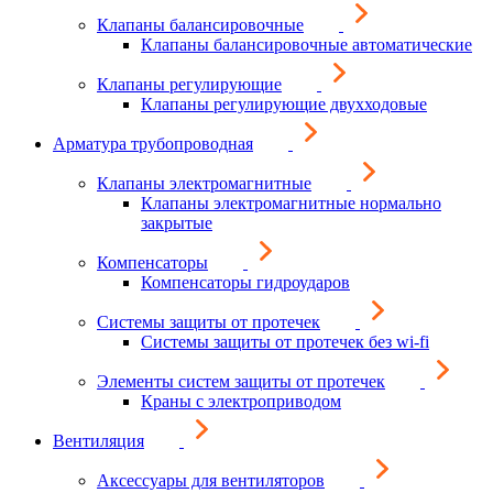
Клапаны балансировочные
Клапаны балансировочные автоматические
Клапаны регулирующие
Клапаны регулирующие двухходовые
Арматура трубопроводная
Клапаны электромагнитные
Клапаны электромагнитные нормально
закрытые
Компенсаторы
Компенсаторы гидроударов
Системы защиты от протечек
Системы защиты от протечек без wi-fi
Элементы систем защиты от протечек
Краны с электроприводом
Вентиляция
Аксессуары для вентиляторов