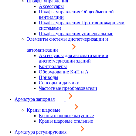
Шкафы управления
Аксессуары
Шкафы управления Общеобменной
вентиляции
Шкафы управления Противопожарными
системами
Шкафы управления универсальные
Элементы системы диспетчеризации и
автоматизации
Аксессуары для автоматизации и
диспетчеризации зданий
Контроллеры
Оборудование КиП и А
Приводы
Сенсоры и датчики
Частотные преобразователи
Арматура запорная
Краны шаровые
Краны шаровые латунные
Краны шаровые стальные
Арматура регулирующая