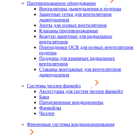
Противопожарное оборудование
Вентиляторы дымоудаления и подпора
Защитные сетки для вентиляторов
дымоудаления
Зонты для осевых вентиляторов
Клапаны противопожарные
Кожухи защитные для радиальных
вентиляторов
Переходники ОСВ для осевых вентиляторов
подпора
Поддоны для крышных радиальных
вентиляторов
Стаканы монтажные для вентиляторов
дымоудаления
Системы чиллер фанкойл
Аксессуары для систем чиллер фанкойл
Баки
Прецизионные кондиционеры
Фанкойлы
Чиллер
Фреоновые системы кондиционирования