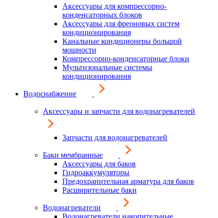
Аксессуары для компрессорно-
конденсаторных блоков
Аксессуары для фреоновых систем
кондиционирования
Канальные кондиционеры большой
мощности
Компрессорно-конденсаторные блоки
Мультизональные системы
кондиционирования
Водоснабжение
Аксессуары и запчасти для водонагревателей
Запчасти для водонагревателей
Баки мембранные
Аксессуары для баков
Гидроаккумуляторы
Предохранительная арматура для баков
Расширительные баки
Водонагреватели
Водонагреватели накопительные