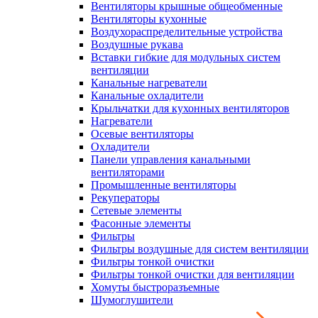
Вентиляторы крышные общеобменные
Вентиляторы кухонные
Воздухораспределительные устройства
Воздушные рукава
Вставки гибкие для модульных систем
вентиляции
Канальные нагреватели
Канальные охладители
Крыльчатки для кухонных вентиляторов
Нагреватели
Осевые вентиляторы
Охладители
Панели управления канальными
вентиляторами
Промышленные вентиляторы
Рекуператоры
Сетевые элементы
Фасонные элементы
Фильтры
Фильтры воздушные для систем вентиляции
Фильтры тонкой очистки
Фильтры тонкой очистки для вентиляции
Хомуты быстроразъемные
Шумоглушители