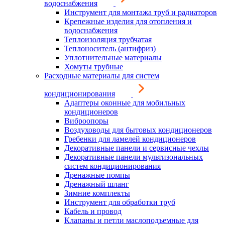
водоснабжения
Инструмент для монтажа труб и радиаторов
Крепежные изделия для отопления и
водоснабжения
Теплоизоляция трубчатая
Теплоноситель (антифриз)
Уплотнительные материалы
Хомуты трубные
Расходные материалы для систем
кондиционирования
Адаптеры оконные для мобильных
кондиционеров
Виброопоры
Воздуховоды для бытовых кондиционеров
Гребенки для ламелей кондиционеров
Декоративные панели и сервисные чехлы
Декоративные панели мультизональных
систем кондиционирования
Дренажные помпы
Дренажный шланг
Зимние комплекты
Инструмент для обработки труб
Кабель и провод
Клапаны и петли маслоподъемные для