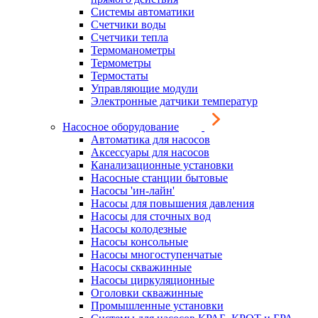
Системы автоматики
Счетчики воды
Счетчики тепла
Термоманометры
Термометры
Термостаты
Управляющие модули
Электронные датчики температур
Насосное оборудование
Автоматика для насосов
Аксессуары для насосов
Канализационные установки
Насосные станции бытовые
Насосы 'ин-лайн'
Насосы для повышения давления
Насосы для сточных вод
Насосы колодезные
Насосы консольные
Насосы многоступенчатые
Насосы скважинные
Насосы циркуляционные
Оголовки скважинные
Промышленные установки