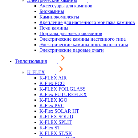
Электрические камины
Аксессуары для каминов
Биокамины
Каминокомплекты
Крепление для настенного монтажа каминов
Печи камины
Порталы для электрокаминов
Электрические камины настенного типа
Электрические камины портального типа
Электрические паровые очаги
Теплоизоляция
K-FLEX
K-FLEX AIR
K-Flex ECO
K-FLEX FOILGLASS
K-Flex FUTUREFLEX
K-FLEX IGO
K-Flex PVC
K-Flex SOLAR HT
K-FLEX SOLID
K-FLEX SPLIT
K-Flex ST
K-FLEX ST/SK