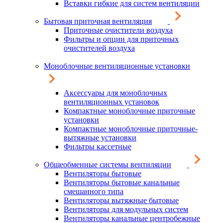
Вставки гибкие для систем вентиляции
Бытовая приточная вентиляция
Приточные очистители воздуха
Фильтры и опции для приточных
очистителей воздуха
Моноблочные вентиляционные установки
Аксессуары для моноблочных
вентиляционных установок
Компактные моноблочные приточные
установки
Компактные моноблочные приточные-
вытяжные установки
Фильтры кассетные
Общеобменные системы вентиляции
Вентиляторы бытовые
Вентиляторы бытовые канальные
смешанного типа
Вентиляторы вытяжные бытовые
Вентиляторы для модульных систем
Вентиляторы канальные центробежные