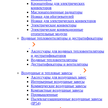
Кронштейны для электрических
конвекторов
Маслонаполненные радиаторы
Ножки для обогревателей
Ножки для электрических конвекторов
Электрические конвекторы
Электрические конвекционные
отопительные модули
Водяные тепловентиляторы и дестратификаторы
Аксессуары для водяных тепловентиляторы
и дестратификаторов
Водяные тепловентиляторы
Дестратификаторы и вентиляторы
Воздушные и тепловые завесы
Аксессуары для воздушных завес
Интерьерные воздушные завесы
Коммерческие воздушные завесы
Компактные воздушные завесы
Промышленные
Пылевлагозащищенные воздушные завесы
(IP54)