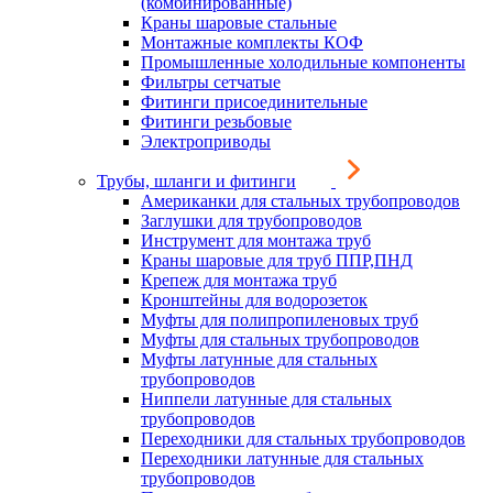
(комбинированные)
Краны шаровые стальные
Монтажные комплекты КОФ
Промышленные холодильные компоненты
Фильтры сетчатые
Фитинги присоединительные
Фитинги резьбовые
Электроприводы
Трубы, шланги и фитинги
Американки для стальных трубопроводов
Заглушки для трубопроводов
Инструмент для монтажа труб
Краны шаровые для труб ППР,ПНД
Крепеж для монтажа труб
Кронштейны для водорозеток
Муфты для полипропиленовых труб
Муфты для стальных трубопроводов
Муфты латунные для стальных
трубопроводов
Ниппели латунные для стальных
трубопроводов
Переходники для стальных трубопроводов
Переходники латунные для стальных
трубопроводов