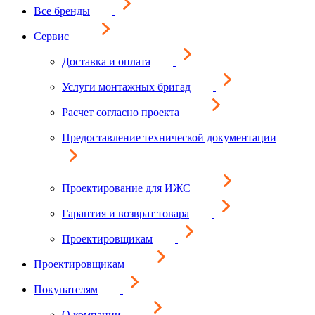
Все бренды
Сервис
Доставка и оплата
Услуги монтажных бригад
Расчет согласно проекта
Предоставление технической документации
Проектирование для ИЖС
Гарантия и возврат товара
Проектировщикам
Проектировщикам
Покупателям
О компании