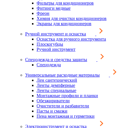
Фильтры для кондиционеров
Фитинги медные
Фреон
Химия для очистки кондиционеров
Экраны для кондиционеров
Ручной инструмент и оснастка
Оснастка для ручного инструмента
Плоскогубцы
Ручной инструмент
Спецодежда и средства защиты
Спецодежда
Универсальные расходные материалы
Лен сантехнический
Ленты демпферные
Ленты специальные
Монтажные профили и планки
Обезжириватели
Очистители и разбавители
Пасты и смазки
Пена монтажная и герметики
Электроинструмент и оснастка