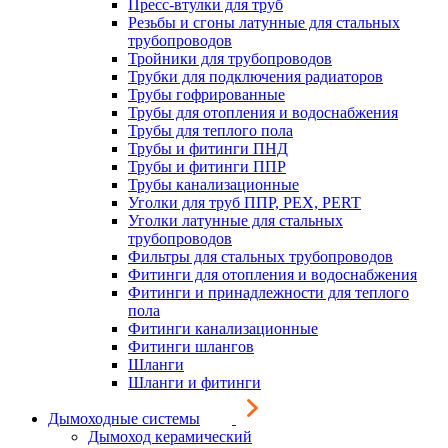
Пресс-втулки для труб
Резьбы и сгоны латунные для стальных
трубопроводов
Тройники для трубопроводов
Трубки для подключения радиаторов
Трубы гофрированные
Трубы для отопления и водоснабжения
Трубы для теплого пола
Трубы и фитинги ПНД
Трубы и фитинги ППР
Трубы канализационные
Уголки для труб ППР, PEX, PERT
Уголки латунные для стальных
трубопроводов
Фильтры для стальных трубопроводов
Фитинги для отопления и водоснабжения
Фитинги и принадлежности для теплого
пола
Фитинги канализационные
Фитинги шлангов
Шланги
Шланги и фитинги
Дымоходные системы
Дымоход керамический