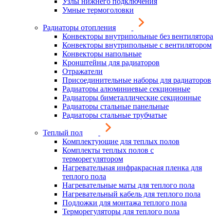
Узлы нижнего подключения
Умные термоголовки
Радиаторы отопления
Конвекторы внутрипольные без вентилятора
Конвекторы внутрипольные с вентилятором
Конвекторы напольные
Кронштейны для радиаторов
Отражатели
Присоединительные наборы для радиаторов
Радиаторы алюминиевые секционные
Радиаторы биметаллические секционные
Радиаторы стальные панельные
Радиаторы стальные трубчатые
Теплый пол
Комплектующие для теплых полов
Комплекты теплых полов с
терморегулятором
Нагревательная инфракрасная пленка для
теплого пола
Нагревательные маты для теплого пола
Нагревательный кабель для теплого пола
Подложки для монтажа теплого пола
Терморегуляторы для теплого пола