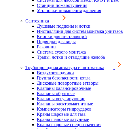
Системы для насосов КРАБ, КРОТ и БРА
Станции пожаротушения
Установки повышения давления
Сантехника
Душевые поддоны и лотки
Инсталляции для систем монтажа унитазов
Кнопки для инсталляций
Подводки для воды
Раковины
Система сухого монтажа
Трапы, лотки и отводящие желоба
Трубопроводная арматура и автоматика
Воздухоотводчики
Группа безопасности котла
Дисковые поворотные затворы
Клапаны балансировочные
Клапаны обратные
Клапаны регулирующие
Клапаны электромагнитные
Компенсаторы гидроударов
Краны шаровые для газа
Краны шаровые латунные
Краны шаровые спецназначения