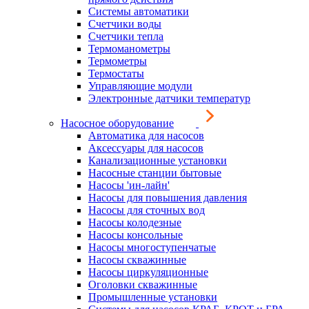
Системы автоматики
Счетчики воды
Счетчики тепла
Термоманометры
Термометры
Термостаты
Управляющие модули
Электронные датчики температур
Насосное оборудование
Автоматика для насосов
Аксессуары для насосов
Канализационные установки
Насосные станции бытовые
Насосы 'ин-лайн'
Насосы для повышения давления
Насосы для сточных вод
Насосы колодезные
Насосы консольные
Насосы многоступенчатые
Насосы скважинные
Насосы циркуляционные
Оголовки скважинные
Промышленные установки