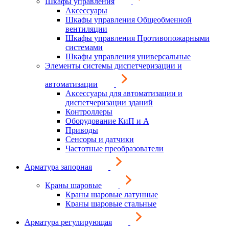
Шкафы управления
Аксессуары
Шкафы управления Общеобменной
вентиляции
Шкафы управления Противопожарными
системами
Шкафы управления универсальные
Элементы системы диспетчеризации и
автоматизации
Аксессуары для автоматизации и
диспетчеризации зданий
Контроллеры
Оборудование КиП и А
Приводы
Сенсоры и датчики
Частотные преобразователи
Арматура запорная
Краны шаровые
Краны шаровые латунные
Краны шаровые стальные
Арматура регулирующая