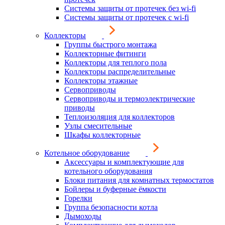
Системы защиты от протечек без wi-fi
Системы защиты от протечек с wi-fi
Коллекторы
Группы быстрого монтажа
Коллекторные фитинги
Коллекторы для теплого пола
Коллекторы распределительные
Коллекторы этажные
Сервоприводы
Сервоприводы и термоэлектрические
приводы
Теплоизоляция для коллекторов
Узлы смесительные
Шкафы коллекторные
Котельное оборудование
Аксессуары и комплектующие для
котельного оборудования
Блоки питания для комнатных термостатов
Бойлеры и буферные ёмкости
Горелки
Группа безопасности котла
Дымоходы