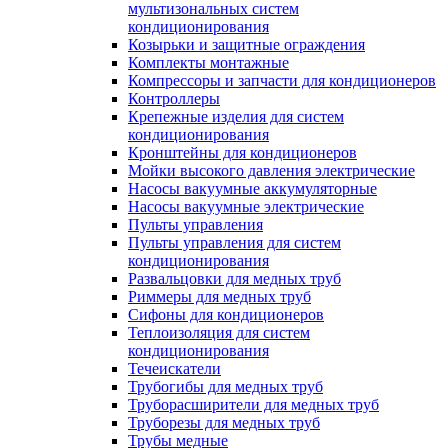
мультизональных систем
кондиционирования
Козырьки и защитные ограждения
Комплекты монтажные
Компрессоры и запчасти для кондиционеров
Контроллеры
Крепежные изделия для систем
кондиционирования
Кронштейны для кондиционеров
Мойки высокого давления электрические
Насосы вакуумные аккумуляторные
Насосы вакуумные электрические
Пульты управления
Пульты управления для систем
кондиционирования
Развальцовки для медных труб
Риммеры для медных труб
Сифоны для кондиционеров
Теплоизоляция для систем
кондиционирования
Течеискатели
Трубогибы для медных труб
Труборасширители для медных труб
Труборезы для медных труб
Трубы медные