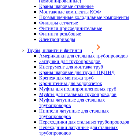
(комбинированные)
Краны шаровые стальные
Монтажные комплекты КОФ
Промышленные холодильные компоненты
Фильтры сетчатые
Фитинги присоединительные
Фитинги резьбовые
Электроприводы
Трубы, шланги и фитинги
Американки для стальных трубопроводов
Заглушки для трубопроводов
Инструмент для монтажа труб
Краны шаровые для труб ППР,ПНД
Крепеж для монтажа труб
Кронштейны для водорозеток
Муфты для полипропиленовых труб
Муфты для стальных трубопроводов
Муфты латунные для стальных
трубопроводов
Ниппели латунные для стальных
трубопроводов
Переходники для стальных трубопроводов
Переходники латунные для стальных
трубопроводов