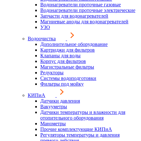
Водонагреватели проточные газовые
Водонагреватели проточные электрические
Запчасти для водонагревателей
Магниевые аноды для водонагревателей
УЗО
Водоочистка
Дополнительное оборудование
Картриджи для фильтров
Клапаны для воды
Корпус для фильтров
Магистральные фильтры
Редукторы
Системы водоподготовки
Фильтры под мойку
КИПиА
Датчики давления
Вакууметры
Датчики температуры и влажности для
отопительного оборудования
Манометры
Прочие комплектующие КИПиА
Регуляторы температуры и давления
прямого действия