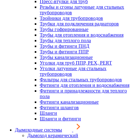
Пресс-втулки для труб
Резьбы и сгоны латунные для стальных
трубопроводов
Тройники для трубопроводов
Трубки для подключения радиаторов
Трубы гофрированные
Трубы для отопления и водоснабжения
Трубы для теплого пола
Трубы и фитинги ПНД
Трубы и фитинги ППР
Трубы канализационные
Уголки для труб ППР, PEX, PERT
Уголки латунные для стальных
трубопроводов
Фильтры для стальных трубопроводов
Фитинги для отопления и водоснабжения
Фитинги и принадлежности для теплого
пола
Фитинги канализационные
Фитинги шлангов
Шланги
Шланги и фитинги
Дымоходные системы
Дымоход керамический