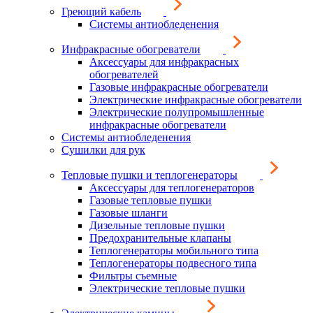
Греющий кабель
Системы антиобледенения
Инфракрасные обогреватели
Аксессуары для инфракрасных
обогревателей
Газовые инфракрасные обогреватели
Электрические инфракрасные обогреватели
Электрические полупромышленные
инфракрасные обогреватели
Системы антиобледенения
Сушилки для рук
Тепловые пушки и теплогенераторы
Аксессуары для теплогенераторов
Газовые тепловые пушки
Газовые шланги
Дизельные тепловые пушки
Предохранительные клапаны
Теплогенераторы мобильного типа
Теплогенераторы подвесного типа
Фильтры съемные
Электрические тепловые пушки