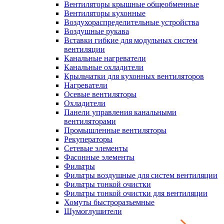
Вентиляторы крышные общеобменные
Вентиляторы кухонные
Воздухораспределительные устройства
Воздушные рукава
Вставки гибкие для модульных систем
вентиляции
Канальные нагреватели
Канальные охладители
Крыльчатки для кухонных вентиляторов
Нагреватели
Осевые вентиляторы
Охладители
Панели управления канальными
вентиляторами
Промышленные вентиляторы
Рекуператоры
Сетевые элементы
Фасонные элементы
Фильтры
Фильтры воздушные для систем вентиляции
Фильтры тонкой очистки
Фильтры тонкой очистки для вентиляции
Хомуты быстроразъемные
Шумоглушители