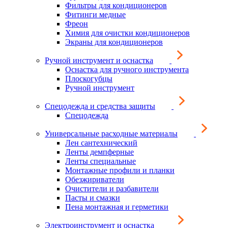
Фильтры для кондиционеров
Фитинги медные
Фреон
Химия для очистки кондиционеров
Экраны для кондиционеров
Ручной инструмент и оснастка
Оснастка для ручного инструмента
Плоскогубцы
Ручной инструмент
Спецодежда и средства защиты
Спецодежда
Универсальные расходные материалы
Лен сантехнический
Ленты демпферные
Ленты специальные
Монтажные профили и планки
Обезжириватели
Очистители и разбавители
Пасты и смазки
Пена монтажная и герметики
Электроинструмент и оснастка