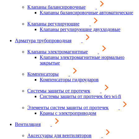
Клапаны балансировочные
Клапаны балансировочные автоматические
Клапаны регулирующие
Клапаны регулирующие двухходовые
Арматура трубопроводная
Клапаны электромагнитные
Клапаны электромагнитные нормально
закрытые
Компенсаторы
Компенсаторы гидроударов
Системы защиты от протечек
Системы защиты от протечек без wi-fi
Элементы систем защиты от протечек
Краны с электроприводом
Вентиляция
Аксессуары для вентиляторов