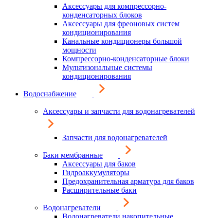
Аксессуары для компрессорно-
конденсаторных блоков
Аксессуары для фреоновых систем
кондиционирования
Канальные кондиционеры большой
мощности
Компрессорно-конденсаторные блоки
Мультизональные системы
кондиционирования
Водоснабжение
Аксессуары и запчасти для водонагревателей
Запчасти для водонагревателей
Баки мембранные
Аксессуары для баков
Гидроаккумуляторы
Предохранительная арматура для баков
Расширительные баки
Водонагреватели
Водонагреватели накопительные