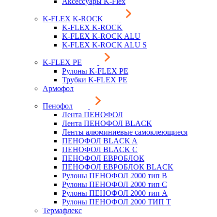
Аксессуары K-Flex
K-FLEX K-ROCK
K-FLEX K-ROCK
K-FLEX K-ROCK ALU
K-FLEX K-ROCK ALU S
K-FLEX PE
Рулоны K-FLEX PE
Трубки K-FLEX PE
Армофол
Пенофол
Лента ПЕНОФОЛ
Лента ПЕНОФОЛ BLACK
Ленты алюминиевые самоклеющиеся
ПЕНОФОЛ BLACK A
ПЕНОФОЛ BLACK С
ПЕНОФОЛ ЕВРОБЛОК
ПЕНОФОЛ ЕВРОБЛОК BLACK
Рулоны ПЕНОФОЛ 2000 тип B
Рулоны ПЕНОФОЛ 2000 тип C
Рулоны ПЕНОФОЛ 2000 тип А
Рулоны ПЕНОФОЛ 2000 ТИП Т
Термафлекс