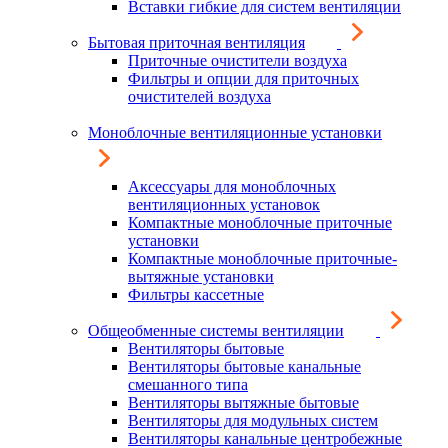
Вставки гибкие для систем вентиляции
Бытовая приточная вентиляция
Приточные очистители воздуха
Фильтры и опции для приточных
очистителей воздуха
Моноблочные вентиляционные установки
Аксессуары для моноблочных
вентиляционных установок
Компактные моноблочные приточные
установки
Компактные моноблочные приточные-
вытяжные установки
Фильтры кассетные
Общеобменные системы вентиляции
Вентиляторы бытовые
Вентиляторы бытовые канальные
смешанного типа
Вентиляторы вытяжные бытовые
Вентиляторы для модульных систем
Вентиляторы канальные центробежные