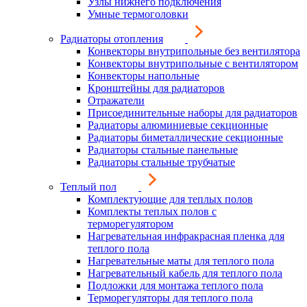
Узлы нижнего подключения
Умные термоголовки
Радиаторы отопления
Конвекторы внутрипольные без вентилятора
Конвекторы внутрипольные с вентилятором
Конвекторы напольные
Кронштейны для радиаторов
Отражатели
Присоединительные наборы для радиаторов
Радиаторы алюминиевые секционные
Радиаторы биметаллические секционные
Радиаторы стальные панельные
Радиаторы стальные трубчатые
Теплый пол
Комплектующие для теплых полов
Комплекты теплых полов с
терморегулятором
Нагревательная инфракрасная пленка для
теплого пола
Нагревательные маты для теплого пола
Нагревательный кабель для теплого пола
Подложки для монтажа теплого пола
Терморегуляторы для теплого пола