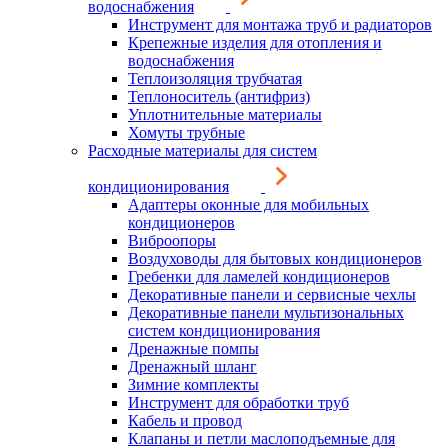
водоснабжения
Инструмент для монтажа труб и радиаторов
Крепежные изделия для отопления и
водоснабжения
Теплоизоляция трубчатая
Теплоноситель (антифриз)
Уплотнительные материалы
Хомуты трубные
Расходные материалы для систем
кондиционирования
Адаптеры оконные для мобильных
кондиционеров
Виброопоры
Воздуховоды для бытовых кондиционеров
Гребенки для ламелей кондиционеров
Декоративные панели и сервисные чехлы
Декоративные панели мультизональных
систем кондиционирования
Дренажные помпы
Дренажный шланг
Зимние комплекты
Инструмент для обработки труб
Кабель и провод
Клапаны и петли маслоподъемные для