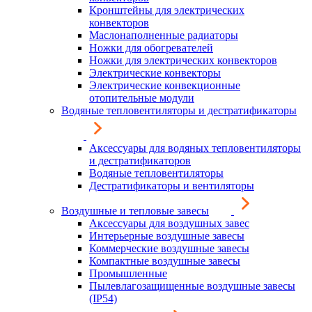
Кронштейны для электрических
конвекторов
Маслонаполненные радиаторы
Ножки для обогревателей
Ножки для электрических конвекторов
Электрические конвекторы
Электрические конвекционные
отопительные модули
Водяные тепловентиляторы и дестратификаторы
Аксессуары для водяных тепловентиляторы
и дестратификаторов
Водяные тепловентиляторы
Дестратификаторы и вентиляторы
Воздушные и тепловые завесы
Аксессуары для воздушных завес
Интерьерные воздушные завесы
Коммерческие воздушные завесы
Компактные воздушные завесы
Промышленные
Пылевлагозащищенные воздушные завесы
(IP54)