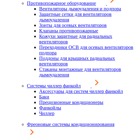
Противопожарное оборудование
Вентиляторы дымоудаления и подпора
Защитные сетки для вентиляторов
дымоудаления
Зонты для осевых вентиляторов
Клапаны противопожарные
Кожухи защитные для радиальных
вентиляторов
Переходники ОСВ для осевых вентиляторов
подпора
Поддоны для крышных радиальных
вентиляторов
Стаканы монтажные для вентиляторов
дымоудаления
Системы чиллер фанкойл
Аксессуары для систем чиллер фанкойл
Баки
Прецизионные кондиционеры
Фанкойлы
Чиллер
Фреоновые системы кондиционирования