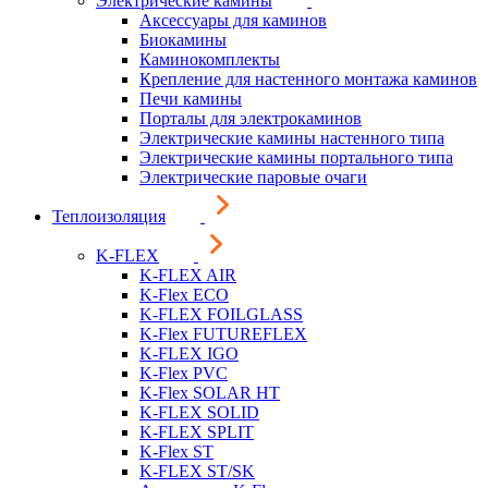
Электрические камины
Аксессуары для каминов
Биокамины
Каминокомплекты
Крепление для настенного монтажа каминов
Печи камины
Порталы для электрокаминов
Электрические камины настенного типа
Электрические камины портального типа
Электрические паровые очаги
Теплоизоляция
K-FLEX
K-FLEX AIR
K-Flex ECO
K-FLEX FOILGLASS
K-Flex FUTUREFLEX
K-FLEX IGO
K-Flex PVC
K-Flex SOLAR HT
K-FLEX SOLID
K-FLEX SPLIT
K-Flex ST
K-FLEX ST/SK