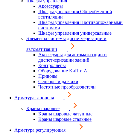
Шкафы управления
Аксессуары
Шкафы управления Общеобменной
вентиляции
Шкафы управления Противопожарными
системами
Шкафы управления универсальные
Элементы системы диспетчеризации и
автоматизации
Аксессуары для автоматизации и
диспетчеризации зданий
Контроллеры
Оборудование КиП и А
Приводы
Сенсоры и датчики
Частотные преобразователи
Арматура запорная
Краны шаровые
Краны шаровые латунные
Краны шаровые стальные
Арматура регулирующая