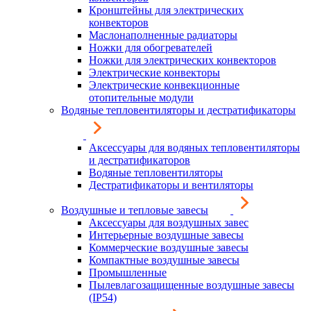
Кронштейны для электрических
конвекторов
Маслонаполненные радиаторы
Ножки для обогревателей
Ножки для электрических конвекторов
Электрические конвекторы
Электрические конвекционные
отопительные модули
Водяные тепловентиляторы и дестратификаторы
Аксессуары для водяных тепловентиляторы
и дестратификаторов
Водяные тепловентиляторы
Дестратификаторы и вентиляторы
Воздушные и тепловые завесы
Аксессуары для воздушных завес
Интерьерные воздушные завесы
Коммерческие воздушные завесы
Компактные воздушные завесы
Промышленные
Пылевлагозащищенные воздушные завесы
(IP54)