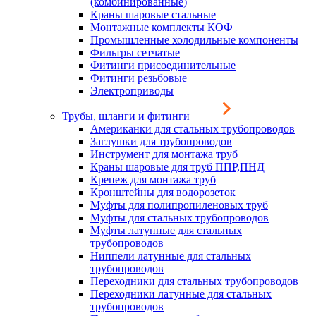
(комбинированные)
Краны шаровые стальные
Монтажные комплекты КОФ
Промышленные холодильные компоненты
Фильтры сетчатые
Фитинги присоединительные
Фитинги резьбовые
Электроприводы
Трубы, шланги и фитинги
Американки для стальных трубопроводов
Заглушки для трубопроводов
Инструмент для монтажа труб
Краны шаровые для труб ППР,ПНД
Крепеж для монтажа труб
Кронштейны для водорозеток
Муфты для полипропиленовых труб
Муфты для стальных трубопроводов
Муфты латунные для стальных
трубопроводов
Ниппели латунные для стальных
трубопроводов
Переходники для стальных трубопроводов
Переходники латунные для стальных
трубопроводов