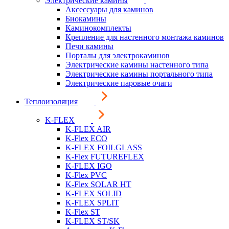
Электрические камины
Аксессуары для каминов
Биокамины
Каминокомплекты
Крепление для настенного монтажа каминов
Печи камины
Порталы для электрокаминов
Электрические камины настенного типа
Электрические камины портального типа
Электрические паровые очаги
Теплоизоляция
K-FLEX
K-FLEX AIR
K-Flex ECO
K-FLEX FOILGLASS
K-Flex FUTUREFLEX
K-FLEX IGO
K-Flex PVC
K-Flex SOLAR HT
K-FLEX SOLID
K-FLEX SPLIT
K-Flex ST
K-FLEX ST/SK