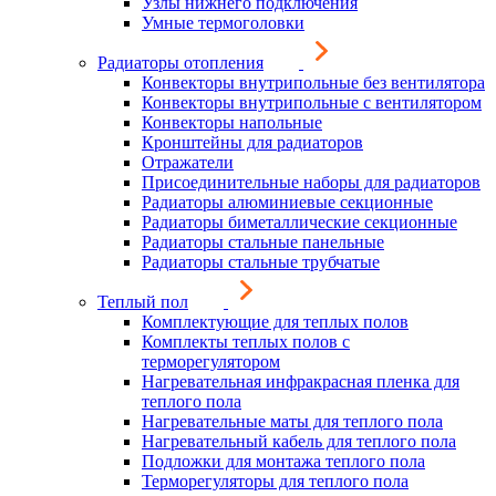
Узлы нижнего подключения
Умные термоголовки
Радиаторы отопления
Конвекторы внутрипольные без вентилятора
Конвекторы внутрипольные с вентилятором
Конвекторы напольные
Кронштейны для радиаторов
Отражатели
Присоединительные наборы для радиаторов
Радиаторы алюминиевые секционные
Радиаторы биметаллические секционные
Радиаторы стальные панельные
Радиаторы стальные трубчатые
Теплый пол
Комплектующие для теплых полов
Комплекты теплых полов с
терморегулятором
Нагревательная инфракрасная пленка для
теплого пола
Нагревательные маты для теплого пола
Нагревательный кабель для теплого пола
Подложки для монтажа теплого пола
Терморегуляторы для теплого пола