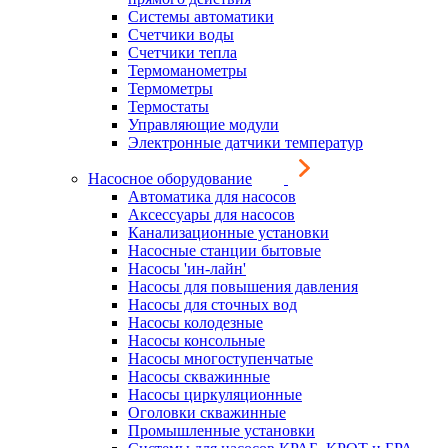
Системы автоматики
Счетчики воды
Счетчики тепла
Термоманометры
Термометры
Термостаты
Управляющие модули
Электронные датчики температур
Насосное оборудование
Автоматика для насосов
Аксессуары для насосов
Канализационные установки
Насосные станции бытовые
Насосы 'ин-лайн'
Насосы для повышения давления
Насосы для сточных вод
Насосы колодезные
Насосы консольные
Насосы многоступенчатые
Насосы скважинные
Насосы циркуляционные
Оголовки скважинные
Промышленные установки