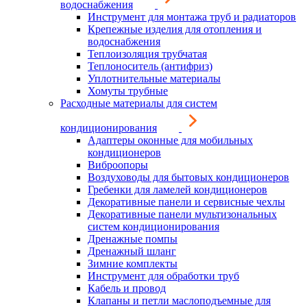
водоснабжения
Инструмент для монтажа труб и радиаторов
Крепежные изделия для отопления и
водоснабжения
Теплоизоляция трубчатая
Теплоноситель (антифриз)
Уплотнительные материалы
Хомуты трубные
Расходные материалы для систем
кондиционирования
Адаптеры оконные для мобильных
кондиционеров
Виброопоры
Воздуховоды для бытовых кондиционеров
Гребенки для ламелей кондиционеров
Декоративные панели и сервисные чехлы
Декоративные панели мультизональных
систем кондиционирования
Дренажные помпы
Дренажный шланг
Зимние комплекты
Инструмент для обработки труб
Кабель и провод
Клапаны и петли маслоподъемные для