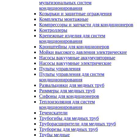
мультизональных систем
кондиционирования
Козырьки и защитные ограждения
Комплекты монтажные
Компрессоры и запчасти для кондиционеров
Контроллеры
Крепежные изделия для систем
кондиционирования
Кронштейны для кондиционеров
Мойки высокого давления электрические
Насосы вакуумные аккумуляторные
Насосы вакуумные электрические
Пульты управления
Пульты управления для систем
кондиционирования
Развальцовки для медных труб
Риммеры для медных труб
Сифоны для кондиционеров
Теплоизоляция для систем
кондиционирования
Течеискатели
Трубогибы для медных труб
Труборасширители для медных труб
Труборезы для медных труб
Трубы медные