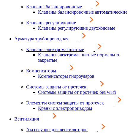
Клапаны балансировочные
Клапаны балансировочные автоматические
Клапаны регулирующие
Клапаны регулирующие двухходовые
Арматура трубопроводная
Клапаны электромагнитные
Клапаны электромагнитные нормально
закрытые
Компенсаторы
Компенсаторы гидроударов
Системы защиты от протечек
Системы защиты от протечек без wi-fi
Элементы систем защиты от протечек
Краны с электроприводом
Вентиляция
Аксессуары для вентиляторов