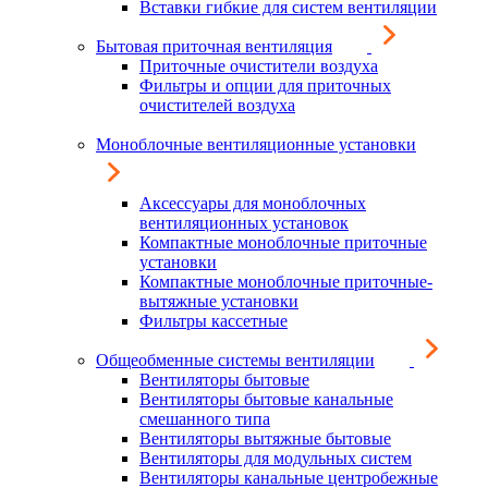
Вставки гибкие для систем вентиляции
Бытовая приточная вентиляция
Приточные очистители воздуха
Фильтры и опции для приточных
очистителей воздуха
Моноблочные вентиляционные установки
Аксессуары для моноблочных
вентиляционных установок
Компактные моноблочные приточные
установки
Компактные моноблочные приточные-
вытяжные установки
Фильтры кассетные
Общеобменные системы вентиляции
Вентиляторы бытовые
Вентиляторы бытовые канальные
смешанного типа
Вентиляторы вытяжные бытовые
Вентиляторы для модульных систем
Вентиляторы канальные центробежные