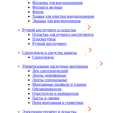
Фильтры для кондиционеров
Фитинги медные
Фреон
Химия для очистки кондиционеров
Экраны для кондиционеров
Ручной инструмент и оснастка
Оснастка для ручного инструмента
Плоскогубцы
Ручной инструмент
Спецодежда и средства защиты
Спецодежда
Универсальные расходные материалы
Лен сантехнический
Ленты демпферные
Ленты специальные
Монтажные профили и планки
Обезжириватели
Очистители и разбавители
Пасты и смазки
Пена монтажная и герметики
Электроинструмент и оснастка