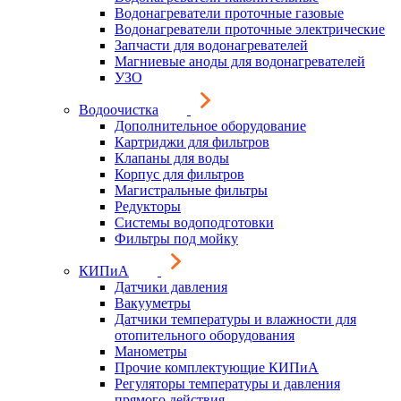
Водонагреватели проточные газовые
Водонагреватели проточные электрические
Запчасти для водонагревателей
Магниевые аноды для водонагревателей
УЗО
Водоочистка
Дополнительное оборудование
Картриджи для фильтров
Клапаны для воды
Корпус для фильтров
Магистральные фильтры
Редукторы
Системы водоподготовки
Фильтры под мойку
КИПиА
Датчики давления
Вакууметры
Датчики температуры и влажности для
отопительного оборудования
Манометры
Прочие комплектующие КИПиА
Регуляторы температуры и давления
прямого действия