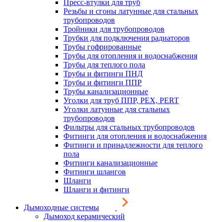
Пресс-втулки для труб
Резьбы и сгоны латунные для стальных
трубопроводов
Тройники для трубопроводов
Трубки для подключения радиаторов
Трубы гофрированные
Трубы для отопления и водоснабжения
Трубы для теплого пола
Трубы и фитинги ПНД
Трубы и фитинги ППР
Трубы канализационные
Уголки для труб ППР, PEX, PERT
Уголки латунные для стальных
трубопроводов
Фильтры для стальных трубопроводов
Фитинги для отопления и водоснабжения
Фитинги и принадлежности для теплого
пола
Фитинги канализационные
Фитинги шлангов
Шланги
Шланги и фитинги
Дымоходные системы
Дымоход керамический