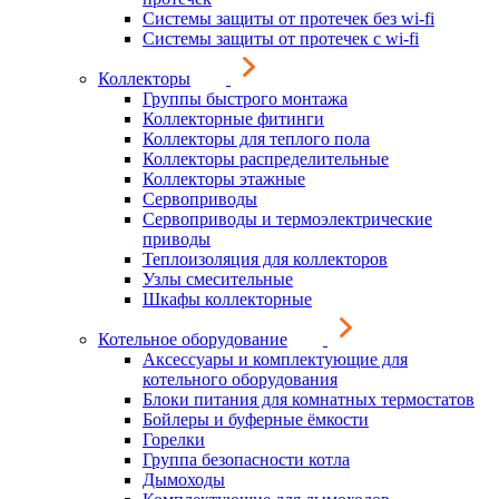
Системы защиты от протечек без wi-fi
Системы защиты от протечек с wi-fi
Коллекторы
Группы быстрого монтажа
Коллекторные фитинги
Коллекторы для теплого пола
Коллекторы распределительные
Коллекторы этажные
Сервоприводы
Сервоприводы и термоэлектрические
приводы
Теплоизоляция для коллекторов
Узлы смесительные
Шкафы коллекторные
Котельное оборудование
Аксессуары и комплектующие для
котельного оборудования
Блоки питания для комнатных термостатов
Бойлеры и буферные ёмкости
Горелки
Группа безопасности котла
Дымоходы