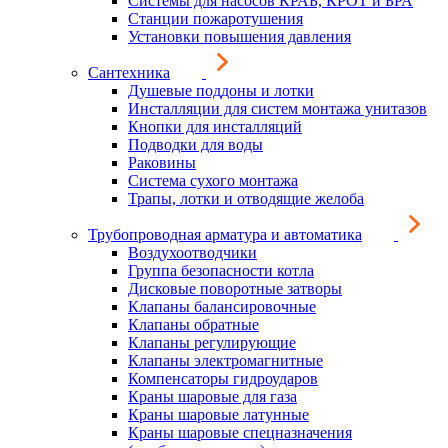
Системы для насосов КРАБ, КРОТ и БРА
Станции пожаротушения
Установки повышения давления
Сантехника
Душевые поддоны и лотки
Инсталляции для систем монтажа унитазов
Кнопки для инсталляций
Подводки для воды
Раковины
Система сухого монтажа
Трапы, лотки и отводящие желоба
Трубопроводная арматура и автоматика
Воздухоотводчики
Группа безопасности котла
Дисковые поворотные затворы
Клапаны балансировочные
Клапаны обратные
Клапаны регулирующие
Клапаны электромагнитные
Компенсаторы гидроударов
Краны шаровые для газа
Краны шаровые латунные
Краны шаровые спецназначения