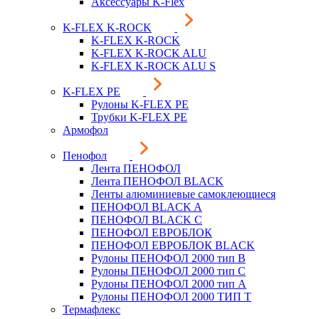
Аксессуары K-Flex
K-FLEX K-ROCK
K-FLEX K-ROCK
K-FLEX K-ROCK ALU
K-FLEX K-ROCK ALU S
K-FLEX PE
Рулоны K-FLEX PE
Трубки K-FLEX PE
Армофол
Пенофол
Лента ПЕНОФОЛ
Лента ПЕНОФОЛ BLACK
Ленты алюминиевые самоклеющиеся
ПЕНОФОЛ BLACK A
ПЕНОФОЛ BLACK С
ПЕНОФОЛ ЕВРОБЛОК
ПЕНОФОЛ ЕВРОБЛОК BLACK
Рулоны ПЕНОФОЛ 2000 тип B
Рулоны ПЕНОФОЛ 2000 тип C
Рулоны ПЕНОФОЛ 2000 тип А
Рулоны ПЕНОФОЛ 2000 ТИП Т
Термафлекс