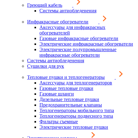
Греющий кабель
Системы антиобледенения
Инфракрасные обогреватели
Аксессуары для инфракрасных
обогревателей
Газовые инфракрасные обогреватели
Электрические инфракрасные обогреватели
Электрические полупромышленные
инфракрасные обогреватели
Системы антиобледенения
Сушилки для рук
Тепловые пушки и теплогенераторы
Аксессуары для теплогенераторов
Газовые тепловые пушки
Газовые шланги
Дизельные тепловые пушки
Предохранительные клапаны
Теплогенераторы мобильного типа
Теплогенераторы подвесного типа
Фильтры съемные
Электрические тепловые пушки