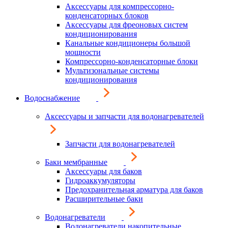
Аксессуары для компрессорно-
конденсаторных блоков
Аксессуары для фреоновых систем
кондиционирования
Канальные кондиционеры большой
мощности
Компрессорно-конденсаторные блоки
Мультизональные системы
кондиционирования
Водоснабжение
Аксессуары и запчасти для водонагревателей
Запчасти для водонагревателей
Баки мембранные
Аксессуары для баков
Гидроаккумуляторы
Предохранительная арматура для баков
Расширительные баки
Водонагреватели
Водонагреватели накопительные