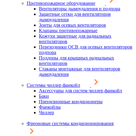
Противопожарное оборудование
Вентиляторы дымоудаления и подпора
Защитные сетки для вентиляторов
дымоудаления
Зонты для осевых вентиляторов
Клапаны противопожарные
Кожухи защитные для радиальных
вентиляторов
Переходники ОСВ для осевых вентиляторов
подпора
Поддоны для крышных радиальных
вентиляторов
Стаканы монтажные для вентиляторов
дымоудаления
Системы чиллер фанкойл
Аксессуары для систем чиллер фанкойл
Баки
Прецизионные кондиционеры
Фанкойлы
Чиллер
Фреоновые системы кондиционирования