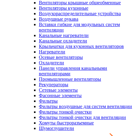
Вентиляторы крышные общеобменные
Вентиляторы кухонные
Воздухораспределительные устройства
Воздушные рукава
Вставки гибкие для модульных систем
вентиляции
Канальные нагреватели
Канальные охладители
Крыльчатки для кухонных вентиляторов
Нагреватели
Осевые вентиляторы
Охладители
Панели управления канальными
вентиляторами
Промышленные вентиляторы
Рекуператоры
Сетевые элементы
Фасонные элементы
Фильтры
Фильтры воздушные для систем вентиляции
Фильтры тонкой очистки
Фильтры тонкой очистки для вентиляции
Хомуты быстроразъемные
Шумоглушители